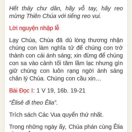
Hết thảy chư dân, hãy vỗ tay, hãy reo
mừng Thiên Chúa với tiếng reo vui.
Lời nguyện nhập lễ
Lạy Chúa, Chúa đã dủ lòng thương nhận
chúng con làm nghĩa tử để chúng con trở
thành con cái ánh sáng; xin đừng để chúng
con sa vào cảnh tối tăm lầm lạc nhưng gìn
giữ chúng con luôn rạng ngời ánh sáng
chân lý Chúa. Chúng con cầu xin…
Bài Ðọc I
: 1 V 19, 16b. 19-21
“Êlisê đi theo Êlia”.
Trích sách Các Vua quyển thứ nhất.
Trong những ngày ấy, Chúa phán cùng Êlia