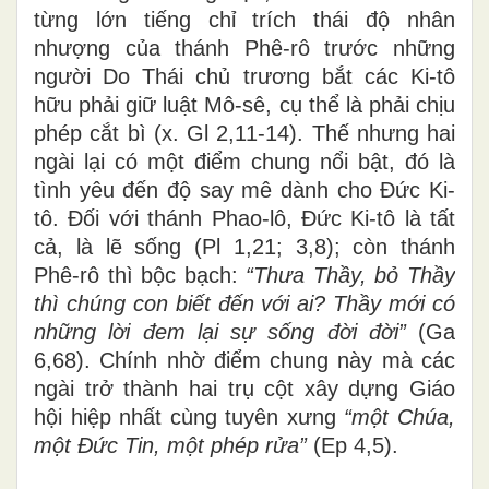
từng lớn tiếng chỉ trích thái độ nhân
nhượng của thánh Phê-rô trước những
người Do Thái chủ trương bắt các Ki-tô
hữu phải giữ luật Mô-sê, cụ thể là phải chịu
phép cắt bì (x. Gl 2,11-14). Thế nhưng hai
ngài lại có một điểm chung nổi bật, đó là
tình yêu đến độ say mê dành cho Đức Ki-
tô. Đối với thánh Phao-lô, Đức Ki-tô là tất
cả, là lẽ sống (Pl 1,21; 3,8); còn thánh
Phê-rô thì bộc bạch:
“Thưa Thầy, bỏ Thầy
thì chúng con biết đến với ai? Thầy mới có
những lời đem lại sự sống đời đời”
(Ga
6,68). Chính nhờ điểm chung này mà các
ngài trở thành hai trụ cột xây dựng Giáo
hội hiệp nhất cùng tuyên xưng
“một Chúa,
một Đức Tin, một phép rửa”
(Ep 4,5).