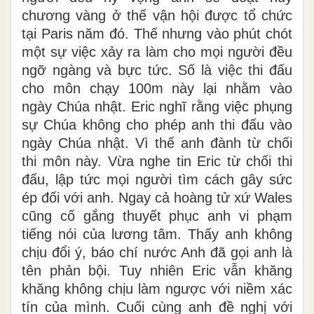
chương vàng ở thế vận hội được tổ chức
tại Paris năm đó. Thế nhưng vào phút chót
một sự việc xảy ra làm cho mọi người đều
ngỡ ngàng và bực tức. Số là việc thi đấu
cho môn chạy 100m này lại nhằm vào
ngày Chúa nhật. Eric nghĩ rằng việc phụng
sự Chúa không cho phép anh thi đấu vào
ngày Chúa nhật. Vì thế anh đành từ chối
thi môn này. Vừa nghe tin Eric từ chối thi
đấu, lập tức mọi người tìm cách gây sức
ép đối với anh. Ngay cả hoàng tử xứ Wales
cũng cố gắng thuyết phục anh vi phạm
tiếng nói của lương tâm. Thấy anh không
chịu đổi ý, báo chí nước Anh đã gọi anh là
tên phản bội. Tuy nhiên Eric vẫn khăng
khăng không chịu làm ngược với niềm xác
tín của mình. Cuối cùng anh đề nghị với