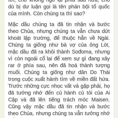
dù bị dư luận gọi là tên phản bội tổ quốc
của mình. Còn chúng ta thì sao?
Mặc dầu chúng ta đã tin nhận và bước
theo Chúa, nhưng chúng ta vẫn chưa dứt
khoát lập trường, để thuộc hẳn về Ngài.
Chúng ta giống như bà vợ của ông Lót,
mặc dầu đã ra khỏi thành Sođoma, nhưng
vì còn ngoái cổ lại để xem sự gì đang xảy
rar ở phía sau, nên đã hoá thành tượng
muối. Chúng ta giống như dân Do Thái
trong cuộc xuất hành tìm về miền đất hứa.
Trước những cực nhọc vất vả gặp phải, họ
đã tưởng nhớ đến củ hành củ tỏi của Ai
Cập và đã lên tiếng trách móc Maisen.
Cũng vậy mặc dầu đã tin nhận và bước
theo Chúa, nhưng chúng ta vẫn tưởng nhớ