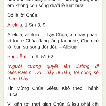
em không còn sống dưới lề luật nữa.
Ðó là lời Chúa.
Alleluia
: 1 Sm 3, 9
Alleluia, alleluia! – Lạy Chúa, xin hãy phán,
vì tôi tớ Chúa đang lắng tai nghe; Chúa có
lời ban sự sống đời đời. – Alleluia.
Phúc Âm
: Lc 9, 51-62
“Người cương quyết lên đường đi
Giêrusalem. Dù Thầy đi đâu, tôi cũng sẽ
theo Thầy”.
Tin Mừng Chúa Giêsu Kitô theo Thánh
Luca.
Vì gần tới thời gian Chúa Giêsu phải cất