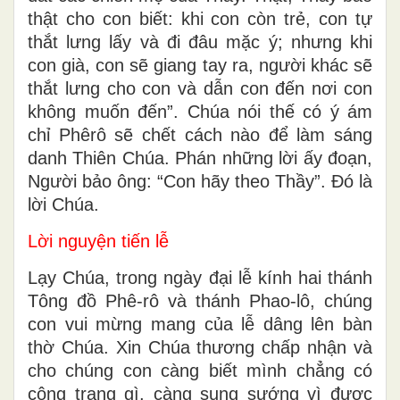
thật cho con biết: khi con còn trẻ, con tự
thắt lưng lấy và đi đâu mặc ý; nhưng khi
con già, con sẽ giang tay ra, người khác sẽ
thắt lưng cho con và dẫn con đến nơi con
không muốn đến”. Chúa nói thế có ý ám
chỉ Phêrô sẽ chết cách nào để làm sáng
danh Thiên Chúa. Phán những lời ấy đoạn,
Người bảo ông: “Con hãy theo Thầy”. Đó là
lời Chúa.
Lời nguyện tiến lễ
Lạy Chúa, trong ngày đại lễ kính hai thánh
Tông đồ Phê-rô và thánh Phao-lô, chúng
con vui mừng mang của lễ dâng lên bàn
thờ Chúa. Xin Chúa thương chấp nhận và
cho chúng con càng biết mình chẳng có
công trạng gì, càng sung sướng vì được