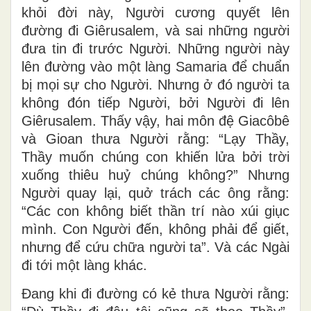
khỏi đời này, Người cương quyết lên
đường đi Giêrusalem, và sai những người
đưa tin đi trước Người. Những người này
lên đường vào một làng Samaria để chuẩn
bị mọi sự cho Người. Nhưng ở đó người ta
không đón tiếp Người, bởi Người đi lên
Giêrusalem. Thấy vậy, hai môn đệ Giacôbê
và Gioan thưa Người rằng: “Lạy Thầy,
Thầy muốn chúng con khiến lửa bởi trời
xuống thiêu huỷ chúng không?” Nhưng
Người quay lại, quở trách các ông rằng:
“Các con không biết thần trí nào xúi giục
mình. Con Người đến, không phải để giết,
nhưng để cứu chữa người ta”. Và các Ngài
đi tới một làng khác.
Ðang khi đi đường có kẻ thưa Người rằng: