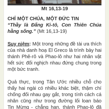
Mt 16,13-19
CHỈ MỘT CHÚA, MỘT ĐỨC TIN
“Thầy là Đấng Ki-tô, Con Thiên Chúa
hằng sống.”
(Mt 16,13-19)
Suy niệm
:
Một trong những đề tài ưa thích
của nhà danh hoạ El Greco là trình bày hai
thánh Phê-rô và Phao-lô như hai nhân vật
hết sức đối nghịch nhau đứng chung trong
một bức tranh.
Quả thực, trong Tân Ước nhiều chỗ cho
thấy hai ngài có nhiều khác biệt, thậm chí
chống đối nhau gay gắt, trong tính cách cá
nhân cũng như trong đường lối loan báo
Tin Mừng - chẳng hạn, thánh Phao-lô đã