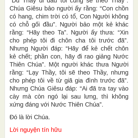
“Dù Thầy đi đâu tôi cũng sẽ theo Thầy”.
Chúa Giêsu bảo người ấy rằng: “Con chồn
có hang, chim trời có tổ, Con Người không
có chỗ gối đầu”. Người bảo một kẻ khác
rằng: “Hãy theo Ta”. Người ấy thưa: “Xin
cho phép tôi đi chôn cha tôi trước đã”.
Nhưng Người đáp: “Hãy để kẻ chết chôn
kẻ chết; phần con, hãy đi rao giảng Nước
Thiên Chúa”. Một người khác thưa Người
rằng: “Lạy Thầy, tôi sẽ theo Thầy, nhưng
cho phép tôi về từ giã gia đình trước đã”.
Nhưng Chúa Giêsu đáp: “Ai đã tra tay vào
cày mà còn ngó lại sau lưng, thì không
xứng đáng với Nước Thiên Chúa”.
Ðó là lời Chúa.
Lời nguyện tín hữu