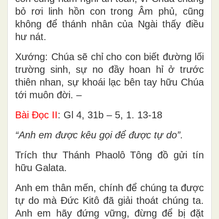
bỏ rơi linh hồn con trong Âm phủ, cũng
không để thánh nhân của Ngài thấy điều
hư nát.
Xướng: Chúa sẽ chỉ cho con biết đường lối
trường sinh, sự no đầy hoan hỉ ở trước
thiên nhan, sự khoái lạc bên tay hữu Chúa
tới muôn đời. –
Bài Ðọc II
: Gl 4, 31b – 5, 1. 13-18
“Anh em được kêu gọi để được tự do”.
Trích thư Thánh Phaolô Tông đồ gửi tín
hữu Galata.
Anh em thân mến, chính để chúng ta được
tự do mà Ðức Kitô đã giải thoát chúng ta.
Anh em hãy đứng vững, đừng để bị đặt