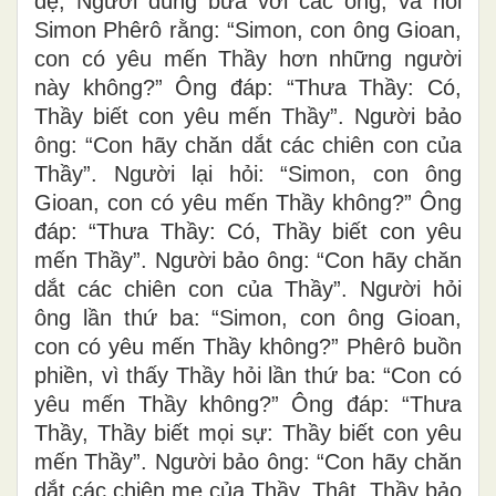
đệ, Người dùng bữa với các ông, và hỏi
Simon Phêrô rằng: “Simon, con ông Gioan,
con có yêu mến Thầy hơn những người
này không?” Ông đáp: “Thưa Thầy: Có,
Thầy biết con yêu mến Thầy”. Người bảo
ông: “Con hãy chăn dắt các chiên con của
Thầy”. Người lại hỏi: “Simon, con ông
Gioan, con có yêu mến Thầy không?” Ông
đáp: “Thưa Thầy: Có, Thầy biết con yêu
mến Thầy”. Người bảo ông: “Con hãy chăn
dắt các chiên con của Thầy”. Người hỏi
ông lần thứ ba: “Simon, con ông Gioan,
con có yêu mến Thầy không?” Phêrô buồn
phiền, vì thấy Thầy hỏi lần thứ ba: “Con có
yêu mến Thầy không?” Ông đáp: “Thưa
Thầy, Thầy biết mọi sự: Thầy biết con yêu
mến Thầy”. Người bảo ông: “Con hãy chăn
dắt các chiên mẹ của Thầy. Thật, Thầy bảo