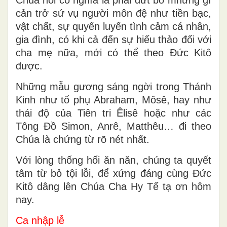
cản trở sứ vụ người môn đệ như tiền bạc,
vật chất, sự quyến luyến tình cảm cá nhân,
gia đình, có khi cả đến sự hiếu thảo đối với
cha mẹ nữa, mới có thể theo Đức Kitô
được.
Những mẫu gương sáng ngời trong Thánh
Kinh như tổ phụ Abraham, Môsê, hay như
thái độ của Tiên tri Êlisê hoặc như các
Tông Đồ Simon, Anrê, Matthêu… đi theo
Chúa là chứng từ rõ nét nhất.
Với lòng thống hối ăn năn, chúng ta quyết
tâm từ bỏ tội lỗi, để xứng đáng cùng Đức
Kitô dâng lên Chúa Cha Hy Tế tạ ơn hôm
nay.
Ca nhập lễ