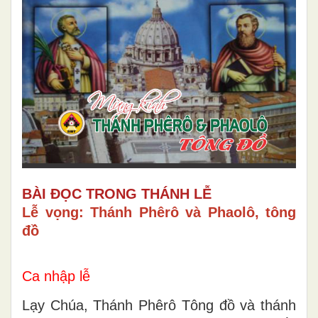
BÀI ĐỌC TRONG THÁNH LỄ
Lễ vọng: Thánh Phêrô và Phaolô, tông
đồ
Ca nhập lễ
Lạy Chúa, Thánh Phêrô Tông đồ và thánh