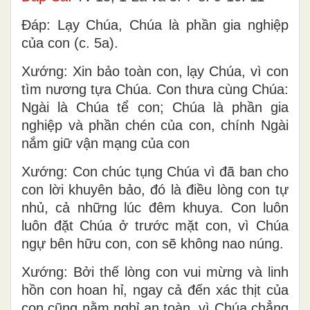
Ðáp: Lạy Chúa, Chúa là phần gia nghiệp
của con (c. 5a).
Xướng: Xin bảo toàn con, lạy Chúa, vì con
tìm nương tựa Chúa. Con thưa cùng Chúa:
Ngài là Chúa tể con; Chúa là phần gia
nghiệp và phần chén của con, chính Ngài
nắm giữ vận mạng của con
Xướng: Con chúc tụng Chúa vì đã ban cho
con lời khuyên bảo, đó là điều lòng con tự
nhủ, cả những lúc đêm khuya. Con luôn
luôn đặt Chúa ở trước mặt con, vì Chúa
ngự bên hữu con, con sẽ không nao núng.
Xướng: Bởi thế lòng con vui mừng và linh
hồn con hoan hỉ, ngay cả đến xác thịt của
con cũng nằm nghỉ an toàn, vì Chúa chẳng