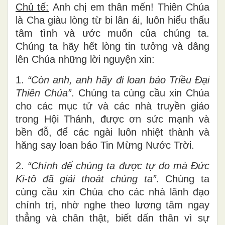
Chủ tế:
Anh chị em thân mến! Thiên Chúa
là Cha giàu lòng từ bi lân ái, luôn hiểu thấu
tâm tình và ước muốn của chúng ta.
Chúng ta hãy hết lòng tin tưởng và dâng
lên Chúa những lời nguyện xin:
1.
“
Còn anh, anh hãy đi loan báo Triều Đại
Thiên Chúa”
. Chúng ta cùng cầu xin Chúa
cho các mục tử và các nhà truyền giáo
trong Hội Thánh, được ơn sức mạnh và
bền đỗ, để các ngài luôn nhiệt thành và
hăng say loan báo Tin Mừng Nước Trời.
2.
“
Chính để chúng ta được tự do mà Đức
Ki-tô đã giải thoát chúng ta”
. Chúng ta
cùng cầu xin Chúa cho các nhà lãnh đạo
chính trị, nhờ nghe theo lương tâm ngay
thẳng và chân thật, biết dấn thân vì sự