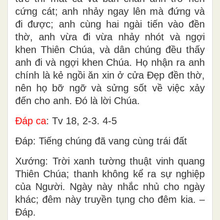
cứng cát; anh nhảy ngay lên mà đứng và
đi được; anh cùng hai ngài tiến vào đền
thờ, anh vừa đi vừa nhảy nhót và ngợi
khen Thiên Chúa, và dân chúng đều thấy
anh đi và ngợi khen Chúa. Họ nhận ra anh
chính là kẻ ngồi ăn xin ở cửa Đẹp đền thờ,
nên họ bỡ ngỡ và sửng sốt về việc xảy
đến cho anh. Đó là lời Chúa.
Đáp ca
: Tv 18, 2-3. 4-5
Đáp: Tiếng chúng đã vang cùng trái đất
Xướng: Trời xanh tường thuật vinh quang
Thiên Chúa; thanh không kể ra sự nghiệp
của Người. Ngày này nhắc nhủ cho ngày
khác; đêm này truyền tụng cho đêm kia. –
Đáp.