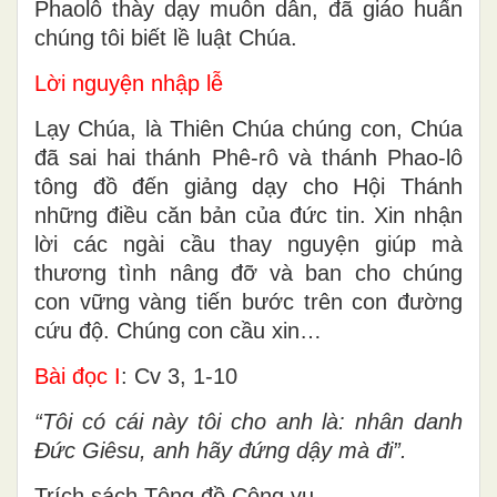
Phaolô thày dạy muôn dân, đã giáo huấn
chúng tôi biết lề luật Chúa.
Lời nguyện nhập lễ
Lạy Chúa, là Thiên Chúa chúng con, Chúa
đã sai hai thánh Phê-rô và thánh Phao-lô
tông đồ đến giảng dạy cho Hội Thánh
những điều căn bản của đức tin. Xin nhận
lời các ngài cầu thay nguyện giúp mà
thương tình nâng đỡ và ban cho chúng
con vững vàng tiến bước trên con đường
cứu độ. Chúng con cầu xin…
Bài đọc I
: Cv 3, 1-10
“Tôi có cái này tôi cho anh là: nhân danh
Đức Giêsu, anh hãy đứng dậy mà đi”.
Trích sách Tông đồ Công vụ.