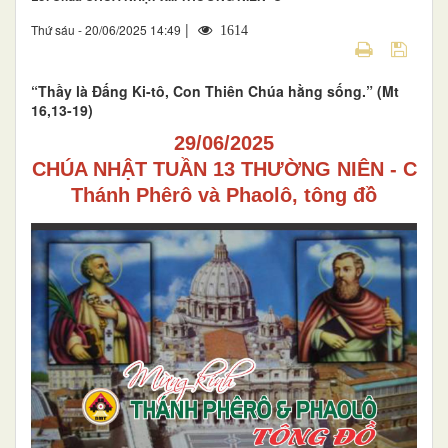
|
Thứ sáu - 20/06/2025 14:49
1614
“Thầy là Đấng Ki-tô, Con Thiên Chúa hằng sống.” (Mt
16,13-19)
29/06/2025
CHÚA NHẬT TUẦN 13 THƯỜNG NIÊN - C
Thánh Phêrô và Phaolô, tông đồ