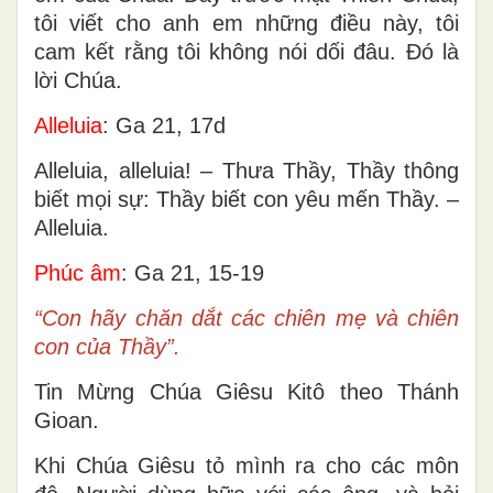
tôi viết cho anh em những điều này, tôi
cam kết rằng tôi không nói dối đâu. Đó là
lời Chúa.
Alleluia
: Ga 21, 17d
Alleluia, alleluia! – Thưa Thầy, Thầy thông
biết mọi sự: Thầy biết con yêu mến Thầy. –
Alleluia.
Phúc âm
: Ga 21, 15-19
“Con hãy chăn dắt các chiên mẹ và chiên
con của Thầy”.
Tin Mừng Chúa Giêsu Kitô theo Thánh
Gioan.
Khi Chúa Giêsu tỏ mình ra cho các môn