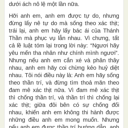
dưới ách nô lệ một lần nữa.
Hỡi anh em, anh em được tự do, nhưng
đừng lấy nê tự do mà sống theo xác thịt;
trái lại, anh em hãy lấy bác ái của Thánh
Thần mà phục vụ lẫn nhau. Vì chưng, tất
cả lề luật tóm lại trong lời này: “Ngươi hãy
yêu mến tha nhân như chính mình ngươi”.
Nhưng nếu anh em cắn xé và phân thây
nhau, anh em hãy coi chừng kẻo huỷ diệt
nhau. Tôi nói điều này là: Anh em hãy sống
theo thần trí, và đừng tìm thoả mãn theo
đam mê xác thịt nữa. Vì đam mê xác thịt
thì chống thần trí, và thần trí thì chống lại
xác thịt; giữa đôi bên có sự chống đối
nhau, khiến anh em không thi hành được
những điều anh em mong muốn. Nhưng
nếu anh em được thần trí hướng dẫn, anh