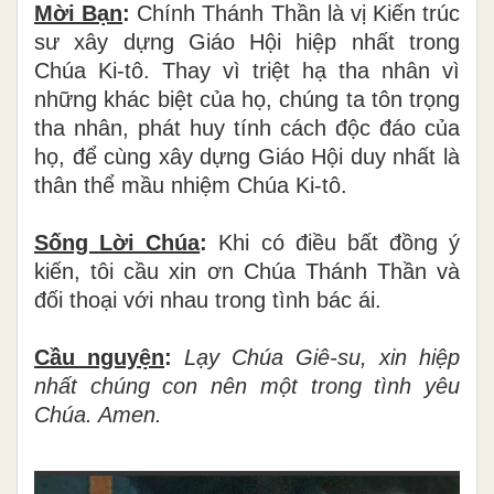
Mời Bạn
:
Chính Thánh Thần là vị Kiến trúc
sư xây dựng Giáo Hội hiệp nhất trong
Chúa Ki-tô. Thay vì triệt hạ tha nhân vì
những khác biệt của họ, chúng ta tôn trọng
tha nhân, phát huy tính cách độc đáo của
họ, để cùng xây dựng Giáo Hội duy nhất là
thân thể mầu nhiệm Chúa Ki-tô.
Sống Lời Chúa
:
Khi có điều bất đồng ý
kiến, tôi cầu xin ơn Chúa Thánh Thần và
đối thoại với nhau trong tình bác ái.
Cầu nguyện
:
Lạy Chúa Giê-su, xin hiệp
nhất chúng con nên một trong tình yêu
Chúa. Amen.