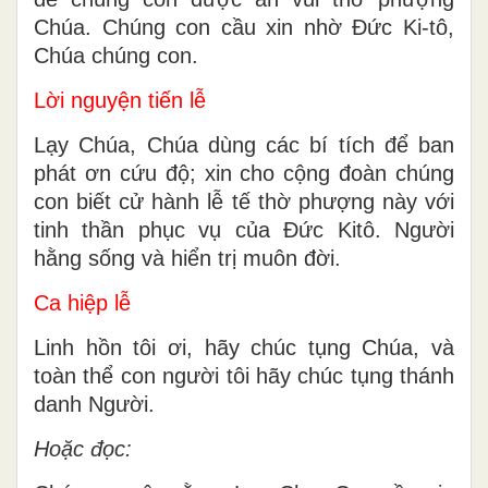
Chúa. Chúng con cầu xin nhờ Đức Ki-tô,
Chúa chúng con.
Lời nguyện tiến lễ
Lạy Chúa, Chúa dùng các bí tích để ban
phát ơn cứu độ; xin cho cộng đoàn chúng
con biết cử hành lễ tế thờ phượng này với
tinh thần phục vụ của Ðức Kitô. Người
hằng sống và hiển trị muôn đời.
Ca hiệp lễ
Linh hồn tôi ơi, hãy chúc tụng Chúa, và
toàn thể con người tôi hãy chúc tụng thánh
danh Người.
Hoặc đọc: