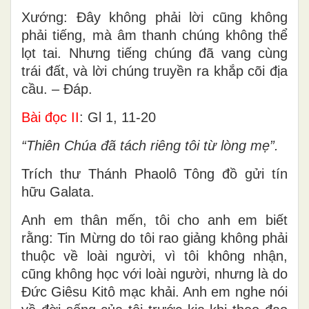
Xướng: Đây không phải lời cũng không
phải tiếng, mà âm thanh chúng không thể
lọt tai. Nhưng tiếng chúng đã vang cùng
trái đất, và lời chúng truyền ra khắp cõi địa
cầu. – Đáp.
Bài đọc II
: Gl 1, 11-20
“Thiên Chúa đã tách riêng tôi từ lòng mẹ”.
Trích thư Thánh Phaolô Tông đồ gửi tín
hữu Galata.
Anh em thân mến, tôi cho anh em biết
rằng: Tin Mừng do tôi rao giảng không phải
thuộc về loài người, vì tôi không nhận,
cũng không học với loài người, nhưng là do
Đức Giêsu Kitô mạc khải. Anh em nghe nói