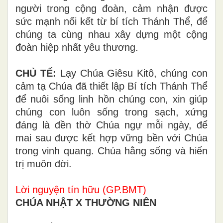
người trong cộng đoàn, cảm nhận được
sức mạnh nối kết từ bí tích Thánh Thể, để
chúng ta cùng nhau xây dựng một cộng
đoàn hiệp nhất yêu thương.
CHỦ TẾ:
Lạy Chúa Giêsu Kitô, chúng con
cảm tạ Chúa đã thiết lập Bí tích Thánh Thể
để nuôi sống linh hồn chúng con, xin giúp
chúng con luôn sống trong sạch, xứng
đáng là đền thờ Chúa ngự mỗi ngày, để
mai sau được kết hợp vững bền với Chúa
trong vinh quang. Chúa hằng sống và hiển
trị muôn đời.
Lời nguyện tín hữu (GP.BMT)
CHÚA NHẬT X THƯỜNG NIÊN