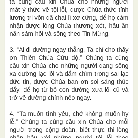
ta cùng cầu xin Chúa cho những người
mất ý thức về tội lỗi, được Chúa thức tỉnh
lương tri vốn đã chai lì xơ cứng, để họ cảm
nhận được lòng Chúa thương xót, hầu ăn
năn sám hối và sống theo Tin Mừng.
3. “Ai đi đường ngay thẳng, Ta chỉ cho thấy
ơn Thiên Chúa Cứu độ.” Chúng ta cùng
cầu xin Chúa cho những người đang sống
xa đường lạc lối và đắm chìm trong sai lạc
đức tin, được Chúa ban ơn soi sáng thúc
đẩy, để họ từ bỏ con đường xưa lối cũ và
trở về đường chính nẻo ngay.
4. “Ta muốn tình yêu, chớ không muốn hy
lễ.” Chúng ta cùng cầu xin Chúa cho mỗi
người trong cộng đoàn, biết thực thi lòng
nhân hậu với những người tội lỗi theo