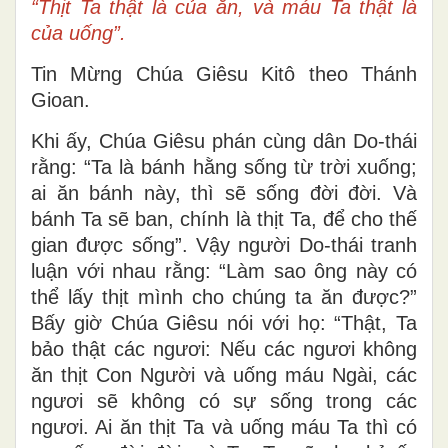
“Thịt Ta thật là của ăn, và máu Ta thật là
của uống”.
Tin Mừng Chúa Giêsu Kitô theo Thánh
Gioan.
Khi ấy, Chúa Giêsu phán cùng dân Do-thái
rằng: “Ta là bánh hằng sống từ trời xuống;
ai ăn bánh này, thì sẽ sống đời đời. Và
bánh Ta sẽ ban, chính là thịt Ta, để cho thế
gian được sống”. Vậy người Do-thái tranh
luận với nhau rằng: “Làm sao ông này có
thể lấy thịt mình cho chúng ta ăn được?”
Bấy giờ Chúa Giêsu nói với họ: “Thật, Ta
bảo thật các ngươi: Nếu các ngươi không
ăn thịt Con Người và uống máu Ngài, các
ngươi sẽ không có sự sống trong các
ngươi. Ai ăn thịt Ta và uống máu Ta thì có