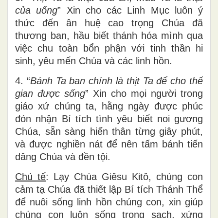
của uống
” Xin cho các Linh Mục luôn ý
thức đến ân huệ cao trọng Chúa đã
thương ban, hầu biết thánh hóa mình qua
việc chu toàn bổn phận với tinh thần hi
sinh, yêu mến Chúa và các linh hồn.
4. “
Bánh Ta ban chính là thịt Ta để cho thế
gian được sống
” Xin cho mọi người trong
giáo xứ chúng ta, hằng ngày được phúc
đón nhận Bí tích tình yêu biết noi gương
Chúa, sẵn sàng hiến thân từng giây phút,
và được nghiền nát để nên tấm bánh tiến
dâng Chúa và đền tội.
Chủ tế
: Lạy Chúa Giêsu Kitô, chúng con
cảm tạ Chúa đã thiết lập Bí tích Thánh Thể
để nuôi sống linh hồn chúng con, xin giúp
chúng con luôn sống trong sạch, xứng