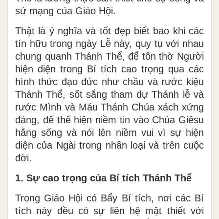
sứ mạng của Giáo Hội.
Thật là ý nghĩa và tốt đẹp biết bao khi các
tín hữu trong ngày Lễ này, quy tụ với nhau
chung quanh Thánh Thể, để tôn thờ Người
hiện diện trong Bí tích cao trọng qua các
hình thức đạo đức như chầu và rước kiệu
Thánh Thể, sốt sắng tham dự Thánh lễ và
rước Mình và Máu Thánh Chúa xách xứng
đáng, để thể hiện niềm tin vào Chúa Giêsu
hằng sống và nói lên niềm vui vì sự hiện
diện của Ngài trong nhân loại và trên cuộc
đời.
1. Sự cao trọng của Bí tích Thánh Thể
Trong Giáo Hội có Bẩy Bí tích, nơi các Bí
tích này đều có sự liên hệ mật thiết với