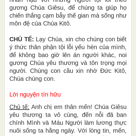
gương Chúa Giêsu, để chúng ta giúp họ
chiến thắng cạm bẫy thế gian mà sống như
môn đệ của Chúa Kitô.
CHỦ TẾ:
Lạy Chúa, xin cho chúng con biết
ý thức thân phận tội lỗi yếu hèn của mình,
để không bao giờ lên án người khác, noi
gương Chúa yêu thương và tôn trọng mọi
người. Chúng con cầu xin nhờ Đức Kitô,
Chúa chúng con.
Lời nguyện tín hữu
Chủ tế:
Anh chị em thân mến! Chúa Giêsu
yêu thương ta vô cùng, đến nỗi đã ban
chính Mình và Máu Người làm lương thực
nuôi sống ta hằng ngày. Với lòng tin, mến,