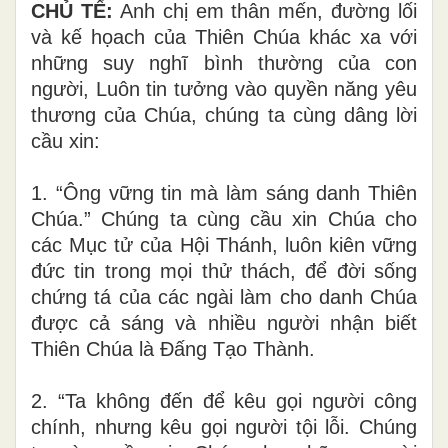
CHỦ TẾ:
Anh chị em thân mến, đường lối
và kế họach của Thiên Chúa khác xa với
những suy nghĩ bình thường của con
người, Luôn tin tưởng vào quyền năng yêu
thương của Chúa, chúng ta cùng dâng lời
cầu xin:
1. “Ông vững tin mà làm sáng danh Thiên
Chúa.” Chúng ta cùng cầu xin Chúa cho
các Mục tử của Hội Thánh, luôn kiên vững
đức tin trong mọi thử thách, để đời sống
chứng tá của các ngài làm cho danh Chúa
được cả sáng và nhiều người nhận biết
Thiên Chúa là Đấng Tạo Thành.
2. “Ta không đến để kêu gọi người công
chính, nhưng kêu gọi người tội lỗi. Chúng