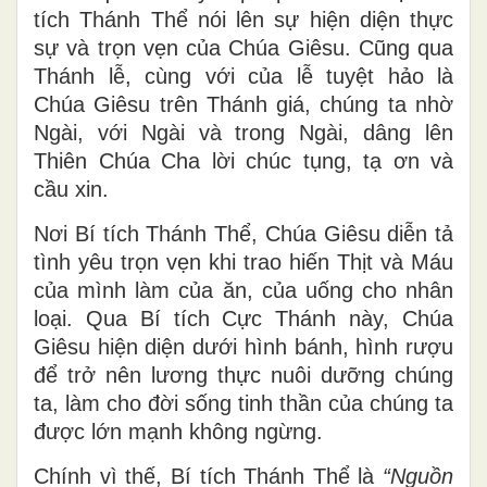
tích Thánh Thể nói lên sự hiện diện thực
sự và trọn vẹn của Chúa Giêsu. Cũng qua
Thánh lễ, cùng với của lễ tuyệt hảo là
Chúa Giêsu trên Thánh giá, chúng ta nhờ
Ngài, với Ngài và trong Ngài, dâng lên
Thiên Chúa Cha lời chúc tụng, tạ ơn và
cầu xin.
Nơi Bí tích Thánh Thể, Chúa Giêsu diễn tả
tình yêu trọn vẹn khi trao hiến Thịt và Máu
của mình làm của ăn, của uống cho nhân
loại. Qua Bí tích Cực Thánh này, Chúa
Giêsu hiện diện dưới hình bánh, hình rượu
để trở nên lương thực nuôi dưỡng chúng
ta, làm cho đời sống tinh thần của chúng ta
được lớn mạnh không ngừng.
Chính vì thế, Bí tích Thánh Thể là
“Nguồn