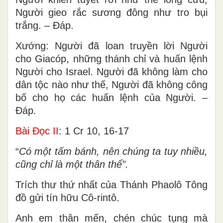
Người gieo rắc sương đông như tro bụi
trắng. – Ðáp.
Xướng: Người đã loan truyền lời Người
cho Giacóp, những thánh chỉ và huấn lệnh
Người cho Israel. Người đã không làm cho
dân tộc nào như thế, Người đã không công
bố cho họ các huấn lệnh của Người. –
Ðáp.
Bài Ðọc II
: 1 Cr 10, 16-17
“
Có một tấm bánh, nên chúng ta tuy nhiều,
cũng chỉ là một thân thể”.
Trích thư thứ nhất của Thánh Phaolô Tông
đồ gửi tín hữu Cô-rintô.
Anh em thân mến, chén chúc tụng mà