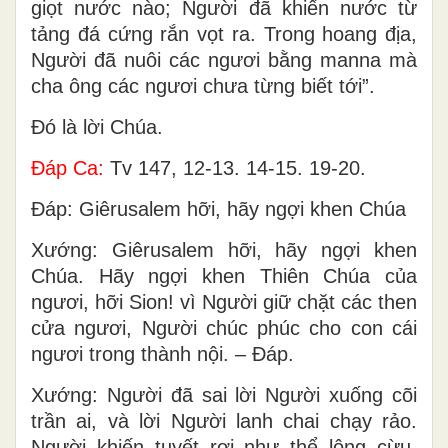
giọt nước nào; Người đã khiến nước từ
tảng đá cứng rắn vọt ra. Trong hoang địa,
Người đã nuôi các ngươi bằng manna mà
cha ông các ngươi chưa từng biết tới”.
Ðó là lời Chúa.
Ðáp Ca:
Tv 147, 12-13. 14-15. 19-20.
Ðáp: Giêrusalem hỡi, hãy ngợi khen Chúa
Xướng: Giêrusalem hỡi, hãy ngợi khen
Chúa. Hãy ngợi khen Thiên Chúa của
ngươi, hỡi Sion! vì Người giữ chặt các then
cửa ngươi, Người chúc phúc cho con cái
ngươi trong thành nội. – Ðáp.
Xướng: Người đã sai lời Người xuống cõi
trần ai, và lời Người lanh chai chạy rảo.
Người khiến tuyết rơi như thể lông cừu,