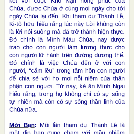
kết với cuộc Khổ Nạn hồng phúc của
Chúa, được Chúa ở cùng mọi ngày cho tới
ngày Chúa lại đến. Khi tham dự Thánh Lễ,
Ki-tô hữu hiểu rằng lúc này Lời không còn
là lời nói suông mà đã trở thành hiện thực.
Đó chính là Mình Máu Chúa, nay được
trao cho con người làm lương thực cho
con người lữ hành trên đường dương thế.
Đó chính là việc Chúa đến ở với con
người, “cắm lều” trong tâm hồn con người
để chia sẻ với họ mọi nỗi niềm của thân
phận con người. Từ nay, kẻ ăn Mình Ngài
hiểu rằng, trong họ không chỉ có sự sống
tự nhiên mà còn có sự sống thần linh của
Chúa nữa.
Mời Bạn
:
Mỗi lần tham dự Thánh Lễ là
một dịp bạn đụng chạm với mầu nhiệm