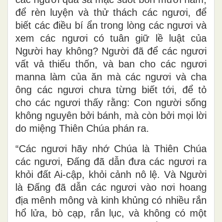
để rèn luyện và thử thách các ngươi, để
biết các điều bí ẩn trong lòng các ngươi và
xem các ngươi có tuân giữ lề luật của
Người hay không? Người đã để các ngươi
vất vả thiếu thốn, và ban cho các ngươi
manna làm của ăn mà các ngươi và cha
ông các ngươi chưa từng biết tới, để tỏ
cho các ngươi thấy rằng: Con người sống
không nguyên bởi bánh, mà còn bởi mọi lời
do miệng Thiên Chúa phán ra.
“Các ngươi hãy nhớ Chúa là Thiên Chúa
các ngươi, Ðấng đã dẫn đưa các ngươi ra
khỏi đất Ai-cập, khỏi cảnh nô lệ. Và Người
là Ðấng đã dẫn các ngươi vào nơi hoang
địa mênh mông và kinh khủng có nhiều rắn
hổ lửa, bò cạp, rắn lục, và không có một