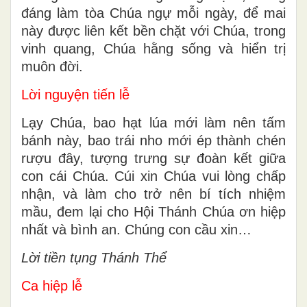
đáng làm tòa Chúa ngự mỗi ngày, để mai
này được liên kết bền chặt với Chúa, trong
vinh quang, Chúa hằng sống và hiển trị
muôn đời.
Lời nguyện tiến lễ
Lạy Chúa, bao hạt lúa mới làm nên tấm
bánh này, bao trái nho mới ép thành chén
rượu đây, tượng trưng sự đoàn kết giữa
con cái Chúa. Cúi xin Chúa vui lòng chấp
nhận, và làm cho trở nên bí tích nhiệm
mầu, đem lại cho Hội Thánh Chúa ơn hiệp
nhất và bình an. Chúng con cầu xin…
Lời tiền tụng Thánh Thể
Ca hiệp lễ