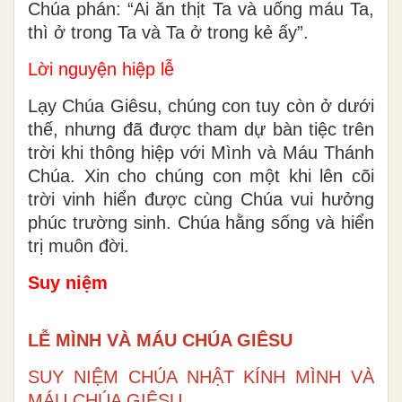
Chúa phán: “Ai ăn thịt Ta và uống máu Ta,
thì ở trong Ta và Ta ở trong kẻ ấy”.
Lời nguyện hiệp lễ
Lạy Chúa Giêsu, chúng con tuy còn ở dưới
thế, nhưng đã được tham dự bàn tiệc trên
trời khi thông hiệp với Mình và Máu Thánh
Chúa. Xin cho chúng con một khi lên cõi
trời vinh hiển được cùng Chúa vui hưởng
phúc trường sinh. Chúa hằng sống và hiển
trị muôn đời.
Suy niệm
LỄ MÌNH VÀ MÁU CHÚA GIÊSU
SUY NIỆM CHÚA NHẬT KÍNH MÌNH VÀ
MÁU CHÚA GIÊSU