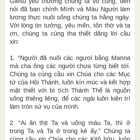
Giêsu yêu thương chúng ta vô cùng, đến
nói đã ban chính Mình và Máu Người làm
lương thực nuôi sống chúng ta hằng ngày.
Với lòng tin tưởng, yêu mến, tôn thờ và tạ
ơn, chúng ta cùng tha thiết dâng lời cầu
xin:
1. “Người đã nuôi các ngươi bằng Manna
mà cha ông các người chưa từng biết tới.
Chúng ta cùng cầu xin Chúa cho các Mục
tử của Hội Thánh, luôn kín múc và kết hợp
mật thiết với bí tích Thánh Thể là nguồn
sống thiêng liêng, để các ngài luôn kiên trì
làm tròn sứ vụ của mình.
2. “Ai ăn thịt Ta và uống máu Ta, thì ở
trong Ta và Ta ở trong kẻ ấy.” Chúng ta
cùng cầu xin Chúa cho các Kitô hữu, luôn