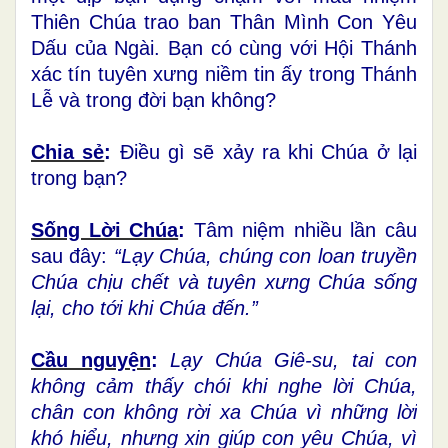
Thiên Chúa trao ban Thân Mình Con Yêu
Dấu của Ngài. Bạn có cùng với Hội Thánh
xác tín tuyên xưng niềm tin ấy trong Thánh
Lễ và trong đời bạn không?
Chia sẻ
:
Điều gì sẽ xảy ra khi Chúa ở lại
trong bạn?
Sống Lời Chúa
:
Tâm niệm nhiều lần câu
sau đây:
“Lạy Chúa, chúng con loan truyền
Chúa chịu chết và tuyên xưng Chúa sống
lại, cho tới khi Chúa đến.”
Cầu nguyện
:
Lạy Chúa Giê-su, tai con
không cảm thấy chói khi nghe lời Chúa,
chân con không rời xa Chúa vì những lời
khó hiểu, nhưng xin giúp con yêu Chúa, vì