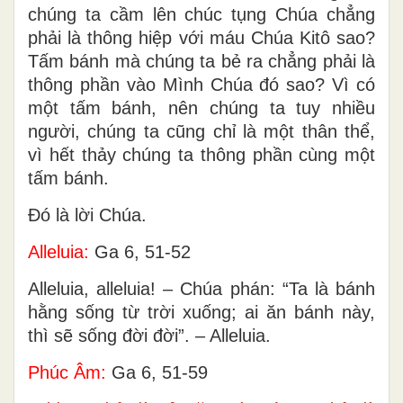
chúng ta cầm lên chúc tụng Chúa chẳng
phải là thông hiệp với máu Chúa Kitô sao?
Tấm bánh mà chúng ta bẻ ra chẳng phải là
thông phần vào Mình Chúa đó sao? Vì có
một tấm bánh, nên chúng ta tuy nhiều
người, chúng ta cũng chỉ là một thân thể,
vì hết thảy chúng ta thông phần cùng một
tấm bánh.
Ðó là lời Chúa.
Alleluia:
Ga 6, 51-52
Alleluia, alleluia! – Chúa phán: “Ta là bánh
hằng sống từ trời xuống; ai ăn bánh này,
thì sẽ sống đời đời”. – Alleluia.
Phúc Âm:
Ga 6, 51-59