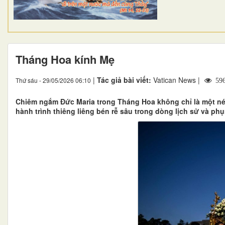
Tháng Hoa kính Mẹ
|
Tác giả bài viết:
Vatican News |
Thứ sáu - 29/05/2026 06:10
59
Chiêm ngắm Đức Maria trong Tháng Hoa không chỉ là một né
hành trình thiêng liêng bén rễ sâu trong dòng lịch sử và ph