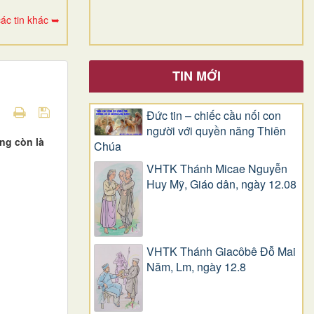
ác tin khác ➥
TIN MỚI
Đức tin – chiếc cầu nối con
người với quyền năng Thiên
ng còn là
Chúa
VHTK Thánh Micae Nguyễn
Huy Mỹ, Giáo dân, ngày 12.08
VHTK Thánh Giacôbê Ðỗ Mai
Năm, Lm, ngày 12.8