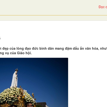
Đọc c
6
t đẹp của lòng đạo đức bình dân mang đậm dấu ấn văn hóa, như
ụng vụ của Giáo hội.