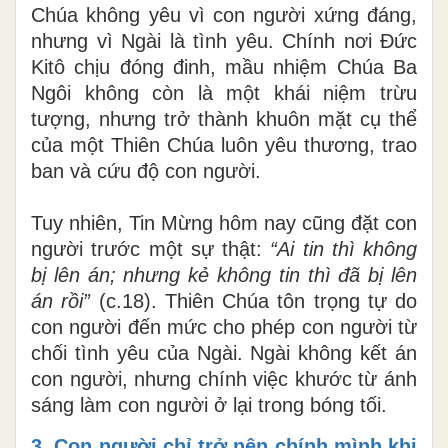
Chúa không yêu vì con người xứng đáng,
nhưng vì Ngài là tình yêu. Chính nơi Đức
Kitô chịu đóng đinh, mầu nhiệm Chúa Ba
Ngôi không còn là một khái niệm trừu
tượng, nhưng trở thành khuôn mặt cụ thể
của một Thiên Chúa luôn yêu thương, trao
ban và cứu độ con người.
Tuy nhiên, Tin Mừng hôm nay cũng đặt con
người trước một sự thật:
“Ai tin thì không
bị lên án; nhưng kẻ không tin thì đã bị lên
án rồi”
(c.18). Thiên Chúa tôn trọng tự do
con người đến mức cho phép con người từ
chối tình yêu của Ngài. Ngài không kết án
con người, nhưng chính việc khước từ ánh
sáng làm con người ở lại trong bóng tối.
3. Con người chỉ trở nên chính mình khi