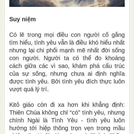
Suy niệm
Có lẽ trong mọi điều con người cố gắng
tìm hiểu, tình yêu vẫn là điều khó hiểu nhất
nhưng lại chi phối mạnh mẽ nhất đời sống
con người. Người ta có thể đo khoảng
cách giữa các vì sao, khám phá cấu trúc
của sự sống, nhưng chưa ai định nghĩa
được tình yêu. Bởi tình yêu đích thực luôn
vượt quá lý trí.
Kitô giáo còn đi xa hơn khi khẳng định:
Thiên Chúa không chỉ “có” tình yêu, nhưng
chính Ngài là Tình Yêu - tình yêu luôn
hướng tới hiệp thông trọn vẹn trong mầu