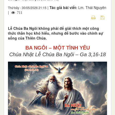
|
Tác giả bài viết:
Lm. Thái Nguyên
Thứ bảy - 30/05/2026 21:15
|
711
Lễ Chúa Ba Ngôi không phải để giải thích một công
thức thần học khó hiểu, nhưng để bước vào chính sự
sống của Thiên Chúa.
BA NGÔI – MỘT TÌNH YÊU
Chúa Nhật Lễ Chúa Ba Ngôi – Ga 3,16-18