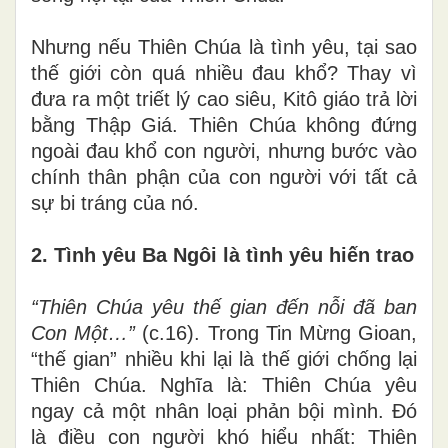
Nhưng nếu Thiên Chúa là tình yêu, tại sao
thế giới còn quá nhiều đau khổ? Thay vì
đưa ra một triết lý cao siêu, Kitô giáo trả lời
bằng Thập Giá. Thiên Chúa không đứng
ngoài đau khổ con người, nhưng bước vào
chính thân phận của con người với tất cả
sự bi tráng của nó.
2. Tình yêu Ba Ngôi là tình yêu hiến trao
“Thiên Chúa yêu thế gian đến nỗi đã ban
Con Một…”
(c.16). Trong Tin Mừng Gioan,
“thế gian” nhiều khi lại là thế giới chống lại
Thiên Chúa. Nghĩa là: Thiên Chúa yêu
ngay cả một nhân loại phản bội mình. Đó
là điều con người khó hiểu nhất: Thiên