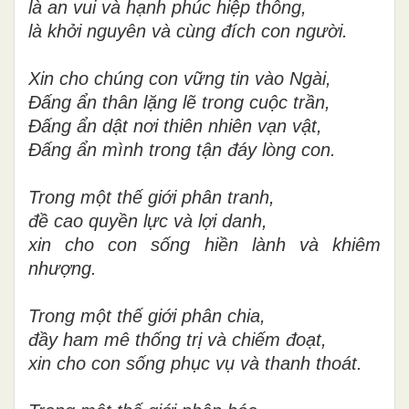
là an vui và hạnh phúc hiệp thông,
là khởi nguyên và cùng đích con người.
Xin cho chúng con vững tin vào Ngài,
Đấng ẩn thân lặng lẽ trong cuộc trần,
Đấng ẩn dật nơi thiên nhiên vạn vật,
Đấng ẩn mình trong tận đáy lòng con.
Trong một thế giới phân tranh,
đề cao quyền lực và lợi danh,
xin cho con sống hiền lành và khiêm
nhượng.
Trong một thế giới phân chia,
đầy ham mê thống trị và chiếm đoạt,
xin cho con sống phục vụ và thanh thoát.