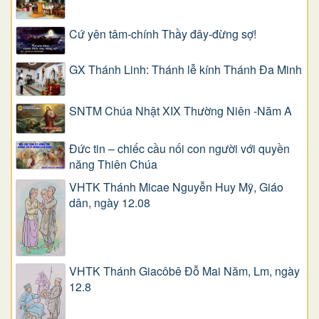
Cứ yên tâm-chính Thầy đây-đừng sợ!
GX Thánh Linh: Thánh lễ kính Thánh Đa Minh
SNTM Chúa Nhật XIX Thường Niên -Năm A
Đức tin – chiếc cầu nối con người với quyền
năng Thiên Chúa
VHTK Thánh Micae Nguyễn Huy Mỹ, Giáo
dân, ngày 12.08
VHTK Thánh Giacôbê Ðỗ Mai Năm, Lm, ngày
12.8