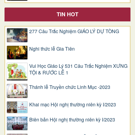
TIN HOT
277 Câu Trắc Nghiệm GIÁO LÝ DỰ TÒNG
Nghi thức lễ Gia Tiên
Vui Học Giáo Lý 531 Câu Trắc Nghiệm XƯNG
TỘI & RƯỚC LỄ 1
Thánh lễ Truyền chức Linh Mục -2023
Khai mạc Hội nghị thường niên kỳ I/2023
Biên bản Hội nghị thường niên kỳ I/2023