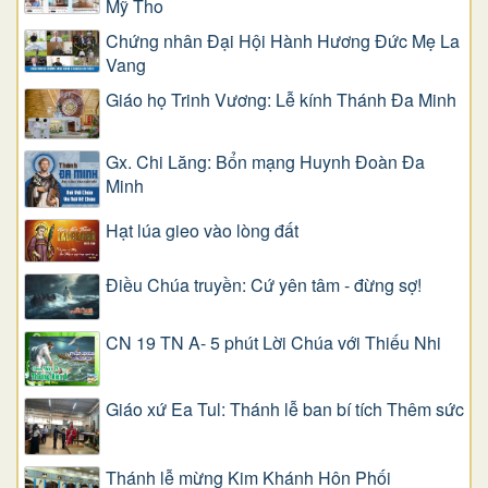
Mỹ Tho
Chứng nhân Đại Hội Hành Hương Đức Mẹ La
Vang
Giáo họ Trinh Vương: Lễ kính Thánh Đa Minh
Gx. Chi Lăng: Bổn mạng Huynh Đoàn Đa
Minh
Hạt lúa gieo vào lòng đất
Điều Chúa truyền: Cứ yên tâm - đừng sợ!
CN 19 TN A- 5 phút Lời Chúa với Thiếu Nhi
Giáo xứ Ea Tul: Thánh lễ ban bí tích Thêm sức
Thánh lễ mừng Kim Khánh Hôn Phối