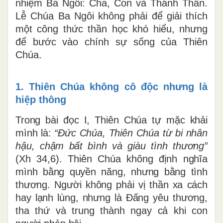
nhiệm Ba Ngôi: Cha, Con và Thánh Thần.
Lễ Chúa Ba Ngôi không phải để giải thích
một công thức thần học khó hiểu, nhưng
để bước vào chính sự sống của Thiên
Chúa.
1. Thiên Chúa không cô độc nhưng là
hiệp thông
Trong bài đọc I, Thiên Chúa tự mặc khải
mình là:
“Đức Chúa, Thiên Chúa từ bi nhân
hậu, chậm bất bình và giàu tình thương”
(Xh 34,6). Thiên Chúa không định nghĩa
mình bằng quyền năng, nhưng bằng tình
thương. Người không phải vị thần xa cách
hay lạnh lùng, nhưng là Đấng yêu thương,
tha thứ và trung thành ngay cả khi con