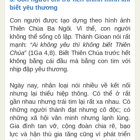
biết yêu thương
Con người được tạo dựng theo hình ảnh
Thiên Chúa Ba Ngôi. Vì thế, con người
không thể sống cô lập. Thánh Gioan nói rất
mạnh:
“Ai không yêu thì không biết Thiên
Chúa”
(1Ga 4,8). Biết Thiên Chúa trước hết
không bằng cái đầu mà bằng con tim với
nhịp đập yêu thương.
Ngày nay, nhân loại nói nhiều về kết nối
nhưng lại thiếu hiệp thông. Có thể ở rất
gần nhau nhưng trái tim lại rất xa nhau. Có
những người thành đạt nhưng cô độc; có
những xã hội văn minh nhưng lạnh lùng.
Gia đình tan vỡ, cộng đoàn chia rẽ, bạo
lực và hận thù gia tăng cũng vì phát triển