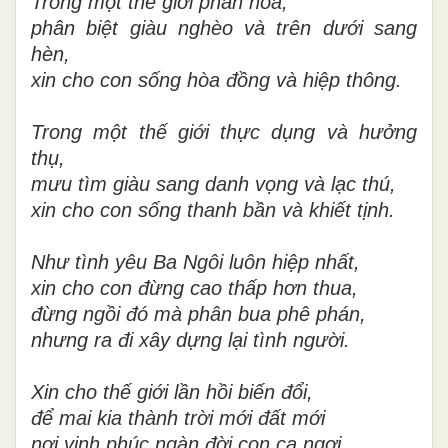
Trong một thế giới phân hóa,
phân biệt giàu nghèo và trên dưới sang
hèn,
xin cho con sống hòa đồng và hiệp thông.
Trong một thế giới thực dụng và hưởng
thụ,
mưu tìm giàu sang danh vọng và lạc thú,
xin cho con sống thanh bần và khiết tịnh.
Như tình yêu Ba Ngôi luôn hiệp nhất,
xin cho con đừng cao thấp hơn thua,
đừng ngồi đó mà phân bua phê phán,
nhưng ra đi xây dựng lại tình người.
Xin cho thế giới lần hồi biến đổi,
để mai kia thành trời mới đất mới
nơi vinh phúc ngàn đời con ca ngợi,