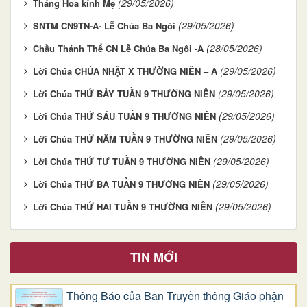
(29/05/2026)
Tháng Hoa kính Mẹ
(29/05/2026)
SNTM CN9TN-A- Lễ Chúa Ba Ngôi
(28/05/2026)
Chầu Thánh Thể CN Lễ Chúa Ba Ngôi -A
(29/05/2026)
Lời Chúa CHÚA NHẬT X THƯỜNG NIÊN – A
(29/05/2026)
Lời Chúa THỨ BẢY TUẦN 9 THƯỜNG NIÊN
(29/05/2026)
Lời Chúa THỨ SÁU TUẦN 9 THƯỜNG NIÊN
(29/05/2026)
Lời Chúa THỨ NĂM TUẦN 9 THƯỜNG NIÊN
(29/05/2026)
Lời Chúa THỨ TƯ TUẦN 9 THƯỜNG NIÊN
(29/05/2026)
Lời Chúa THỨ BA TUẦN 9 THƯỜNG NIÊN
(29/05/2026)
Lời Chúa THỨ HAI TUẦN 9 THƯỜNG NIÊN
TIN MỚI
Thông Báo của Ban Truyền thông Giáo phận