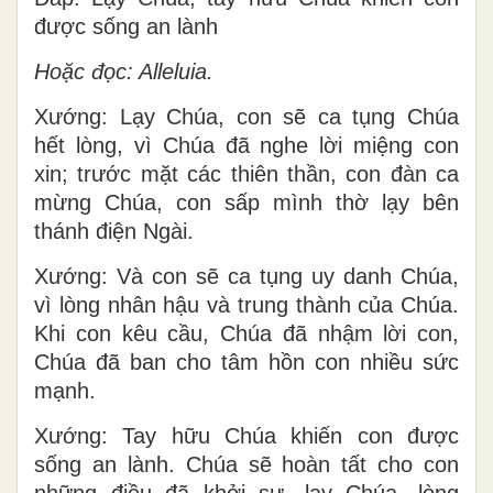
được sống an lành
Hoặc đọc: Alleluia.
Xướng: Lạy Chúa, con sẽ ca tụng Chúa
hết lòng, vì Chúa đã nghe lời miệng con
xin; trước mặt các thiên thần, con đàn ca
mừng Chúa, con sấp mình thờ lạy bên
thánh điện Ngài.
Xướng: Và con sẽ ca tụng uy danh Chúa,
vì lòng nhân hậu và trung thành của Chúa.
Khi con kêu cầu, Chúa đã nhậm lời con,
Chúa đã ban cho tâm hồn con nhiều sức
mạnh.
Xướng: Tay hữu Chúa khiến con được
sống an lành. Chúa sẽ hoàn tất cho con
những điều đã khởi sự, lạy Chúa, lòng