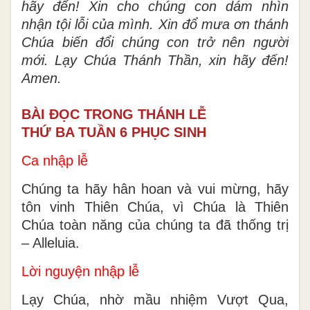
hãy đến! Xin cho chúng con dám nhìn
nhận tội lỗi của mình. Xin đổ mưa ơn thánh
Chúa biến đổi chúng con trở nên người
mới. Lạy Chúa Thánh Thần, xin hãy đến!
Amen.
BÀI ĐỌC TRONG THÁNH LỄ
THỨ BA TUẦN 6 PHỤC SINH
Ca nhập lễ
Chúng ta hãy hân hoan và vui mừng, hãy
tôn vinh Thiên Chúa, vì Chúa là Thiên
Chúa toàn năng của chúng ta đã thống trị
– Alleluia.
Lời nguyện nhập lễ
Lạy Chúa, nhờ mầu nhiệm Vượt Qua,