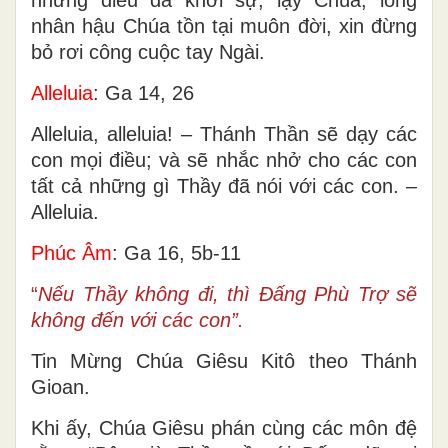
nhân hậu Chúa tồn tại muôn đời, xin đừng
bỏ rơi công cuộc tay Ngài.
Alleluia
: Ga 14, 26
Alleluia, alleluia! – Thánh Thần sẽ dạy các
con mọi điều; và sẽ nhắc nhở cho các con
tất cả những gì Thầy đã nói với các con. –
Alleluia.
Phúc Âm
: Ga 16, 5b-11
“
Nếu Thầy không đi, thì Ðấng Phù Trợ sẽ
không đến với các con”.
Tin Mừng Chúa Giêsu Kitô theo Thánh
Gioan.
Khi ấy, Chúa Giêsu phán cùng các môn đệ