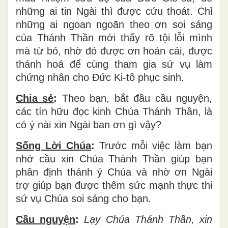
những ai tin Ngài thì được cứu thoát. Chỉ
những ai ngoan ngoãn theo ơn soi sáng
của Thánh Thần mới thấy rõ tội lỗi mình
mà từ bỏ, nhờ đó được ơn hoán cải, được
thánh hoá để cùng tham gia sứ vụ làm
chứng nhân cho Đức Ki-tô phục sinh.
Chia sẻ
:
Theo bạn, bắt đầu cầu nguyện,
các tín hữu đọc kinh Chúa Thánh Thần, là
có ý nài xin Ngài ban ơn gì vậy?
Sống Lời Chúa
:
Trước mỗi việc làm bạn
nhớ cầu xin Chúa Thánh Thần giúp bạn
phân định thánh ý Chúa và nhờ ơn Ngài
trợ giúp bạn được thêm sức mạnh thực thi
sứ vụ Chúa soi sáng cho bạn.
Cầu nguyện
:
Lạy Chúa Thánh Thần, xin