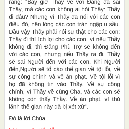
rằng: “Bây giờ Thầy về với Ðấng đã sai
Thầy, mà các con không ai hỏi Thầy: Thầy
đi đâu? Nhưng vì Thầy đã nói với các con
điều đó, nên lòng các con tràn ngập u sầu.
Dầu vậy Thầy phải nói sự thật cho các con:
Thầy đi thì ích lợi cho các con, vì nếu Thầy
không đi, thì Ðấng Phù Trợ sẽ không đến
với các con, nhưng nếu Thầy ra đi, Thầy
sẽ sai Người đến với các con. Khi Người
đến,Người sẽ tố cáo thế gian về tội lỗi, về
sự công chính và về án phạt. Về tội lỗi vì
họ đã không tin vào Thầy. Về sự công
chính, vì Thầy về cùng Cha, và các con sẽ
không còn thấy Thầy. Về án phạt, vì thủ
lãnh thế gian này đã bị xét xử”.
Ðó là lời Chúa.