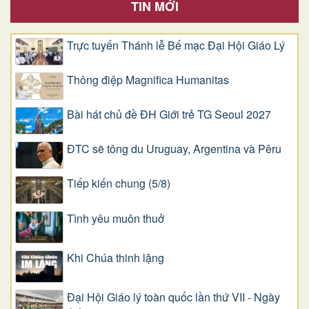
TIN MỚI
Trực tuyến Thánh lễ Bế mạc Đại Hội Giáo Lý
Thông điệp Magnifica Humanitas
Bài hát chủ đề ĐH Giới trẻ TG Seoul 2027
ĐTC sẽ tông du Uruguay, Argentina và Pêru
Tiếp kiến chung (5/8)
Tình yêu muôn thuở
Khi Chúa thinh lặng
Đại Hội Giáo lý toàn quốc lần thứ VII - Ngày