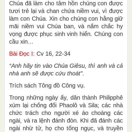
Chúa đã làm cho tâm hồn chúng con được
tươi trẻ lại và chan chứa niềm vui, vì được
làm con Chúa. Xin cho chúng con hằng giữ
mãi niềm vui Chúa ban, và nắm chắc hy
vọng được phục sinh vinh hiển. Chúng con
cầu xin…
Bài Ðọc I:
Cv 16, 22-34
“Anh hãy tin vào Chúa Giêsu, thì anh và cả
nhà anh sẽ được cứu thoát”.
Trích sách Tông đồ Công vụ.
Trong những ngày ấy, dân thành Philipphê
xúm lại chống đối Phaolô và Sila; các nhà
chức trách cho người xé áo choàng các
ngài, và ra lệnh đánh đòn. Khi đã đánh các
ngài nhừ tử, họ cho tống ngục, và truyền