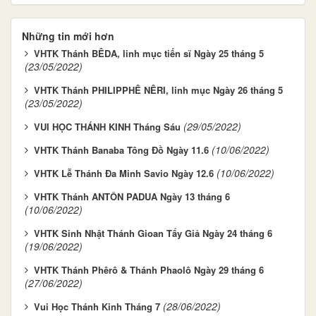
Những tin mới hơn
VHTK Thánh BÊDA, linh mục tiến sĩ Ngày 25 tháng 5
(23/05/2022)
VHTK Thánh PHILIPPHÊ NÊRI, linh mục Ngày 26 tháng 5
(23/05/2022)
(29/05/2022)
VUI HỌC THÁNH KINH Tháng Sáu
(10/06/2022)
VHTK Thánh Banaba Tông Đồ Ngày 11.6
(10/06/2022)
VHTK Lễ Thánh Đa Minh Savio Ngày 12.6
VHTK Thánh ANTÔN PADUA Ngày 13 tháng 6
(10/06/2022)
VHTK Sinh Nhật Thánh Gioan Tẩy Giả Ngày 24 tháng 6
(19/06/2022)
VHTK Thánh Phêrô & Thánh Phaolô Ngày 29 tháng 6
(27/06/2022)
(28/06/2022)
Vui Học Thánh Kinh Tháng 7