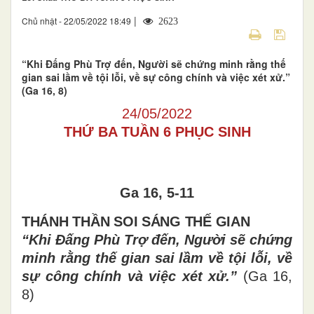
|
Chủ nhật - 22/05/2022 18:49
2623
“Khi Đấng Phù Trợ đến, Người sẽ chứng minh rằng thế
gian sai lầm về tội lỗi, về sự công chính và việc xét xử.”
(Ga 16, 8)
24/05/2022
THỨ BA TUẦN 6 PHỤC SINH
Ga 16, 5-11
THÁNH THẦN SOI SÁNG THẾ GIAN
“Khi Đấng Phù Trợ đến, Người sẽ chứng
minh rằng thế gian sai lầm về tội lỗi, về
sự công chính và việc xét xử.”
(Ga 16,
8)