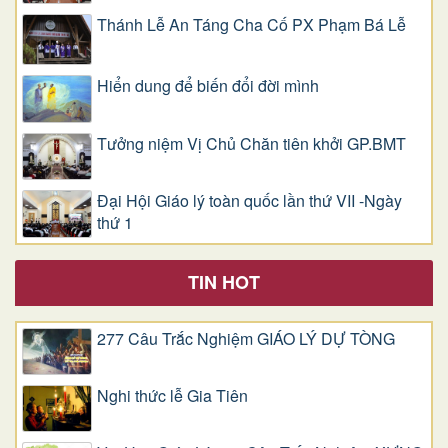
Thánh Lễ An Táng Cha Cố PX Phạm Bá Lễ
Hiển dung để biến đổi đời mình
Tưởng niệm Vị Chủ Chăn tiên khởi GP.BMT
Đại Hội Giáo lý toàn quốc lần thứ VII -Ngày
thứ 1
TIN HOT
277 Câu Trắc Nghiệm GIÁO LÝ DỰ TÒNG
Nghi thức lễ Gia Tiên