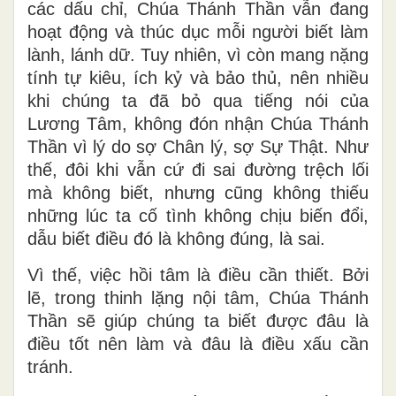
các dấu chỉ, Chúa Thánh Thần vẫn đang
hoạt động và thúc dục mỗi người biết làm
lành, lánh dữ. Tuy nhiên, vì còn mang nặng
tính tự kiêu, ích kỷ và bảo thủ, nên nhiều
khi chúng ta đã bỏ qua tiếng nói của
Lương Tâm, không đón nhận Chúa Thánh
Thần vì lý do sợ Chân lý, sợ Sự Thật. Như
thế, đôi khi vẫn cứ đi sai đường trệch lối
mà không biết, nhưng cũng không thiếu
những lúc ta cố tình không chịu biến đổi,
dẫu biết điều đó là không đúng, là sai.
Vì thế, việc hồi tâm là điều cần thiết. Bởi
lẽ, trong thinh lặng nội tâm, Chúa Thánh
Thần sẽ giúp chúng ta biết được đâu là
điều tốt nên làm và đâu là điều xấu cần
tránh.