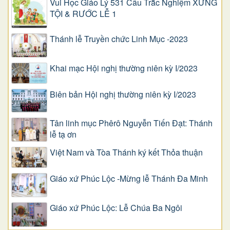
Vui Học Giáo Lý 531 Câu Trắc Nghiệm XƯNG
TỘI & RƯỚC LỄ 1
Thánh lễ Truyền chức Linh Mục -2023
Khai mạc Hội nghị thường niên kỳ I/2023
Biên bản Hội nghị thường niên kỳ I/2023
Tân linh mục Phêrô Nguyễn Tiến Đạt: Thánh
lễ tạ ơn
Việt Nam và Tòa Thánh ký kết Thỏa thuận
Giáo xứ Phúc Lộc -Mừng lễ Thánh Đa Minh
Giáo xứ Phúc Lộc: Lễ Chúa Ba Ngôi