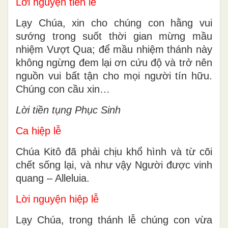
Lời nguyện tiến lễ
Lạy Chúa, xin cho chúng con hằng vui
sướng trong suốt thời gian mừng mầu
nhiệm Vượt Qua; để mầu nhiệm thánh này
không ngừng đem lại ơn cứu độ và trở nên
nguồn vui bất tận cho mọi người tín hữu.
Chúng con cầu xin…
Lời tiền tụng Phục Sinh
Ca hiệp lễ
Chúa Kitô đã phải chịu khổ hình và từ cõi
chết sống lại, và như vậy Người được vinh
quang – Alleluia.
Lời nguyện hiệp lễ
Lạy Chúa, trong thánh lễ chúng con vừa