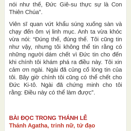
nói như thế, Đức Giê-su thực sự là Con
Thiên Chúa”.
Viên sĩ quan vứt khẩu súng xuống sàn và
chạy đến ôm vị linh mục. Anh ta vừa khóc
vừa nói: “Đúng thế, đúng thế. Tôi cũng tin
như vậy, nhưng tôi không thể tin rằng có
những người dám chết vì Đức tin cho đến
khi chính tôi khám phá ra điều này. Tôi xin
cảm ơn ngài. Ngài đã củng cố lòng tin của
tôi. Bây giờ chính tôi cũng có thể chết cho
Đức Ki-tô. Ngài đã chứng minh cho tôi
rằng: Điều này có thể làm được”.
BÀI ĐỌC TRONG THÁNH LỄ
Thánh Agatha, trinh nữ, tử đạo