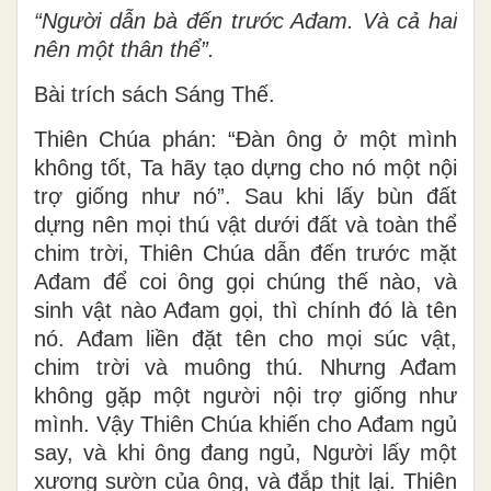
“Người dẫn bà đến trước Ađam. Và cả hai
nên một thân thể”.
Bài trích sách Sáng Thế.
Thiên Chúa phán: “Ðàn ông ở một mình
không tốt, Ta hãy tạo dựng cho nó một nội
trợ giống như nó”. Sau khi lấy bùn đất
dựng nên mọi thú vật dưới đất và toàn thể
chim trời, Thiên Chúa dẫn đến trước mặt
Ađam để coi ông gọi chúng thế nào, và
sinh vật nào Ađam gọi, thì chính đó là tên
nó. Ađam liền đặt tên cho mọi súc vật,
chim trời và muông thú. Nhưng Ađam
không gặp một người nội trợ giống như
mình. Vậy Thiên Chúa khiến cho Ađam ngủ
say, và khi ông đang ngủ, Người lấy một
xương sườn của ông, và đắp thịt lại. Thiên