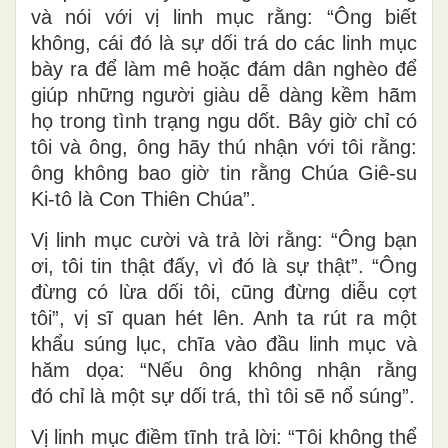
và nói với vị linh mục rằng: “Ông biết
không, cái đó là sự dối trá do các linh mục
bày ra để làm mê hoặc đám dân nghèo để
giúp những người giàu dễ dàng kềm hãm
họ trong tình trạng ngu dốt. Bây giờ chỉ có
tôi và ông, ông hãy thú nhận với tôi rằng:
ông không bao giờ tin rằng Chúa Giê-su
Ki-tô là Con Thiên Chúa”.
Vị linh mục cười và trả lời rằng: “Ông bạn
ơi, tôi tin thật đấy, vì đó là sự thật”. “Ông
đừng có lừa dối tôi, cũng đừng diễu cợt
tôi”, vị sĩ quan hét lên. Anh ta rút ra một
khẩu súng lục, chĩa vào đầu linh mục và
hăm dọa: “Nếu ông không nhận rằng
đó chỉ là một sự dối trá, thì tôi sẽ nổ súng”.
Vị linh mục điềm tĩnh trả lời: “Tôi không thể