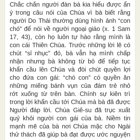
Chắc chắn người đàn bà kia hiểu được ẩn
ý trong câu nói của Chúa vì bà biết rằng
người Do Thái thường dùng hình ảnh “con
chó” để nói về người ngoại giáo (x. 1 Sam
17, 43), còn họ luôn tự hào rằng mình là
con cái Thiên Chúa. Trước những lời lẽ có
chút “sỉ nhục” đó, bà vẫn hạ mình chấp
nhận nhưng bà không từ bỏ để tiếp tục
khẩn cầu lên Chúa và đòi chút quyền lợi
cho đứa con gái: “chó con” có quyền ăn
những miếng bánh vụn của đám trẻ nhỏ
rớt xuống từ trên bàn. Chính sự kiên trì
trong lời khẩn cầu tới Chúa mà bà đã được
Người đáp lời. Chúa Giê-su đã trục xuất
quỷ khỏi người con gái của bà. Niềm tin
mạnh mẽ của bà nơi Chúa mặc cho Ngài
thử thách đã giúp bà đạt được ước nguyện