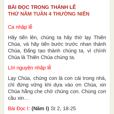
BÀI ĐỌC TRONG THÁNH LỄ
THỨ NĂM TUẦN 4 THƯỜNG NIÊN
Ca nhập lễ
Hãy tiến lên, chúng ta hãy thờ lạy Thiên
Chúa, và hãy tiến bước trước nhan thánh
Chúa, Đấng tạo thành chúng ta, vì chính
Chúa là Thiên Chúa chúng ta.
Lời nguyện nhập lễ
Lạy Chúa, chúng con là con cái trong nhà,
chỉ đứng vững khi dựa vào ơn Chúa, xin
Chúa hằng che chở chúng con. Chúng con
cầu xin…
Bài Ðọc I:
(Năm I)
St 2, 18-25