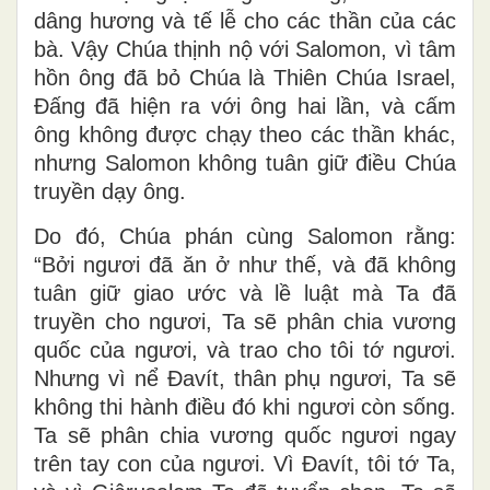
dâng hương và tế lễ cho các thần của các
bà. Vậy Chúa thịnh nộ với Salomon, vì tâm
hồn ông đã bỏ Chúa là Thiên Chúa Israel,
Ðấng đã hiện ra với ông hai lần, và cấm
ông không được chạy theo các thần khác,
nhưng Salomon không tuân giữ điều Chúa
truyền dạy ông.
Do đó, Chúa phán cùng Salomon rằng:
“Bởi ngươi đã ăn ở như thế, và đã không
tuân giữ giao ước và lề luật mà Ta đã
truyền cho ngươi, Ta sẽ phân chia vương
quốc của ngươi, và trao cho tôi tớ ngươi.
Nhưng vì nể Ðavít, thân phụ ngươi, Ta sẽ
không thi hành điều đó khi ngươi còn sống.
Ta sẽ phân chia vương quốc ngươi ngay
trên tay con của ngươi. Vì Ðavít, tôi tớ Ta,