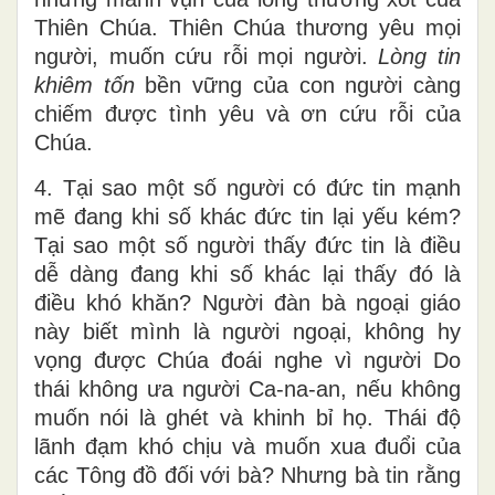
Thiên Chúa. Thiên Chúa thương yêu mọi
người, muốn cứu rỗi mọi người.
Lòng tin
khiêm tốn
bền vững của con người càng
chiếm được tình yêu và ơn cứu rỗi của
Chúa.
4. Tại sao một số người có đức tin mạnh
mẽ đang khi số khác đức tin lại yếu kém?
Tại sao một số người thấy đức tin là điều
dễ dàng đang khi số khác lại thấy đó là
điều khó khăn? Người đàn bà ngoại giáo
này biết mình là người ngoại, không hy
vọng được Chúa đoái nghe vì người Do
thái không ưa người Ca-na-an, nếu không
muốn nói là ghét và khinh bỉ họ. Thái độ
lãnh đạm khó chịu và muốn xua đuổi của
các Tông đồ đối với bà? Nhưng bà tin rằng