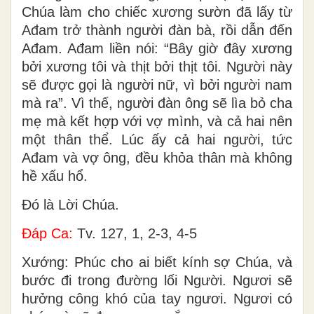
Chúa làm cho chiếc xương sườn đã lấy từ
Ađam trở thành người đàn bà, rồi dẫn đến
Ađam. Ađam liền nói: “Bây giờ đây xương
bởi xương tôi và thịt bởi thịt tôi. Người này
sẽ được gọi là người nữ, vì bởi người nam
mà ra”. Vì thế, người đàn ông sẽ lìa bỏ cha
mẹ mà kết hợp với vợ mình, và cả hai nên
một thân thể. Lúc ấy cả hai người, tức
Ađam và vợ ông, đều khỏa thân mà không
hề xấu hổ.
Ðó là Lời Chúa.
Ðáp Ca:
Tv. 127, 1, 2-3, 4-5
Xướng: Phúc cho ai biết kính sợ Chúa, và
bước đi trong đường lối Người. Ngươi sẽ
hưởng công khó của tay ngươi. Ngươi có