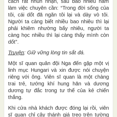
cách rất nhũn nhặn, sau bao nhiêu năm
làm việc chuyên cần: “Trong đời sống của
tôi, cái dốt đã ngăn tôi lại và dày vò tôi.
Người ta càng biết nhiều bao nhiêu thì lại
phải khiêm nhường bấy nhiêu, người ta
càng học nhiều thì lại càng thấy mình còn
dốt”.
Truyện
: Giữ vững lòng tin sắt đá.
Một sĩ quan quân đội Nga đến gặp một vị
linh mục Hungari và xin được nói chuyện
riêng với ông. Viên sĩ quan là một chàng
trai trẻ, tướng khí hung hãn và dương
dương tự đắc trong tư thế của kẻ chiến
thắng.
Khi cửa nhà khách được đóng lại rồi, viên
sĩ quan chỉ cây thánh giá treo trên tường