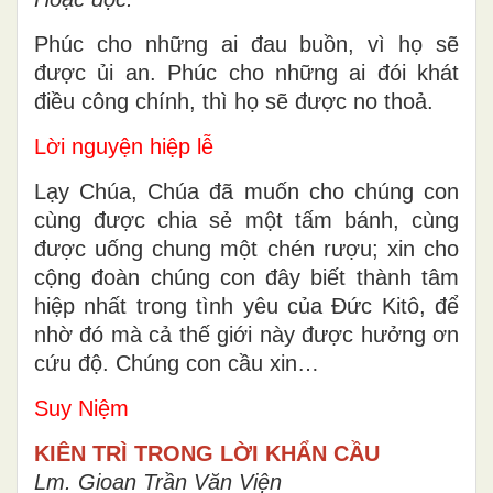
Phúc cho những ai đau buồn, vì họ sẽ
được ủi an. Phúc cho những ai đói khát
điều công chính, thì họ sẽ được no thoả.
Lời nguyện hiệp lễ
Lạy Chúa, Chúa đã muốn cho chúng con
cùng được chia sẻ một tấm bánh, cùng
được uống chung một chén rượu; xin cho
cộng đoàn chúng con đây biết thành tâm
hiệp nhất trong tình yêu của Ðức Kitô, để
nhờ đó mà cả thế giới này được hưởng ơn
cứu độ. Chúng con cầu xin…
Suy Niệm
KIÊN TRÌ TRONG LỜI KHẨN CẦU
Lm. Gioan Trần Văn Viện