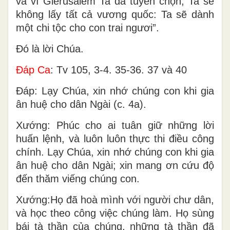
và vì Giêrusalem Ta đã tuyển chọn, Ta sẽ
không lấy tất cả vương quốc: Ta sẽ dành
một chi tộc cho con trai ngươi”.
Ðó là lời Chúa.
Ðáp Ca
: Tv 105, 3-4. 35-36. 37 và 40
Ðáp: Lạy Chúa, xin nhớ chúng con khi gia
ân huệ cho dân Ngài (c. 4a).
Xướng: Phúc cho ai tuân giữ những lời
huấn lệnh, và luôn luôn thực thi điều công
chính. Lạy Chúa, xin nhớ chúng con khi gia
ân huệ cho dân Ngài; xin mang ơn cứu độ
đến thăm viếng chúng con.
Xướng:Họ đã hoà mình với người chư dân,
và học theo công việc chúng làm. Họ sùng
bái tà thần của chúng, những tà thần đã