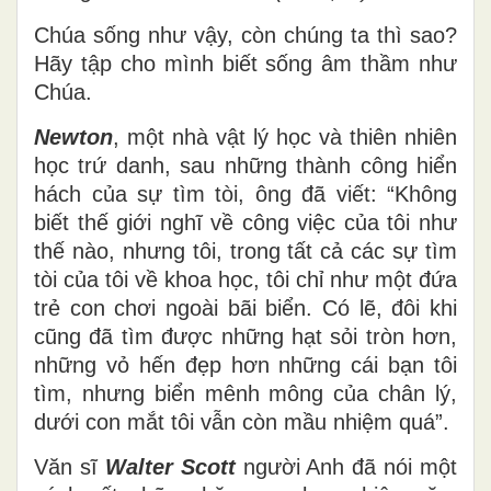
Chúa sống như vậy, còn chúng ta thì sao?
Hãy tập cho mình biết sống âm thầm như
Chúa.
Newton
, một nhà vật lý học và thiên nhiên
học trứ danh, sau những thành công hiển
hách của sự tìm tòi, ông đã viết: “Không
biết thế giới nghĩ về công việc của tôi như
thế nào, nhưng tôi, trong tất cả các sự tìm
tòi của tôi về khoa học, tôi chỉ như một đứa
trẻ con chơi ngoài bãi biển. Có lẽ, đôi khi
cũng đã tìm được những hạt sỏi tròn hơn,
những vỏ hến đẹp hơn những cái bạn tôi
tìm, nhưng biển mênh mông của chân lý,
dưới con mắt tôi vẫn còn mầu nhiệm quá”.
Văn sĩ
Walter Scott
người Anh đã nói một