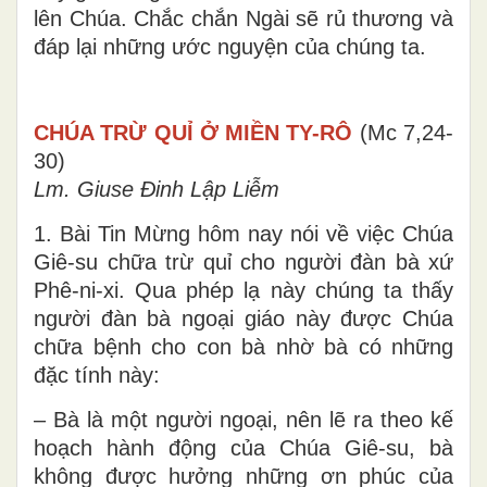
lên Chúa. Chắc chắn Ngài sẽ rủ thương và
đáp lại những ước nguyện của chúng ta.
CHÚA TRỪ QUỈ Ở MIỀN TY-RÔ
(Mc 7,24-
30)
Lm. Giuse Đinh Lập Liễm
1. Bài Tin Mừng hôm nay nói về việc Chúa
Giê-su chữa trừ quỉ cho người đàn bà xứ
Phê-ni-xi. Qua phép lạ này chúng ta thấy
người đàn bà ngoại giáo này được Chúa
chữa bệnh cho con bà nhờ bà có những
đặc tính này:
– Bà là một người ngoại, nên lẽ ra theo kế
hoạch hành động của Chúa Giê-su, bà
không được hưởng những ơn phúc của