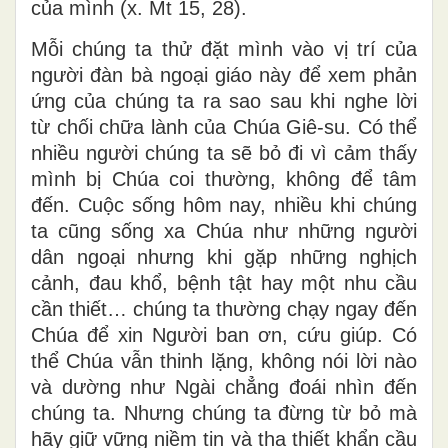
của mình (x. Mt 15, 28).
Mỗi chúng ta thử đặt mình vào vị trí của
người đàn bà ngoại giáo này để xem phản
ứng của chúng ta ra sao sau khi nghe lời
từ chối chữa lành của Chúa Giê-su. Có thể
nhiều người chúng ta sẽ bỏ đi vì cảm thấy
mình bị Chúa coi thường, không để tâm
đến. Cuộc sống hôm nay, nhiều khi chúng
ta cũng sống xa Chúa như những người
dân ngoại nhưng khi gặp những nghịch
cảnh, đau khổ, bệnh tật hay một nhu cầu
cần thiết… chúng ta thường chạy ngay đến
Chúa để xin Người ban ơn, cứu giúp. Có
thể Chúa vẫn thinh lặng, không nói lời nào
và dường như Ngài chẳng đoái nhìn đến
chúng ta. Nhưng chúng ta đừng từ bỏ mà
hãy giữ vững niềm tin và tha thiết khẩn cầu