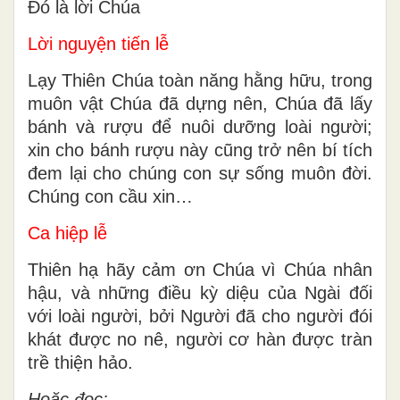
Đó là lời Chúa
Lời nguyện tiến lễ
Lạy Thiên Chúa toàn năng hằng hữu, trong
muôn vật Chúa đã dựng nên, Chúa đã lấy
bánh và rượu để nuôi dưỡng loài người;
xin cho bánh rượu này cũng trở nên bí tích
đem lại cho chúng con sự sống muôn đời.
Chúng con cầu xin…
Ca hiệp lễ
Thiên hạ hãy cảm ơn Chúa vì Chúa nhân
hậu, và những điều kỳ diệu của Ngài đối
với loài người, bởi Người đã cho người đói
khát được no nê, người cơ hàn được tràn
trề thiện hảo.
Hoặc đọc: