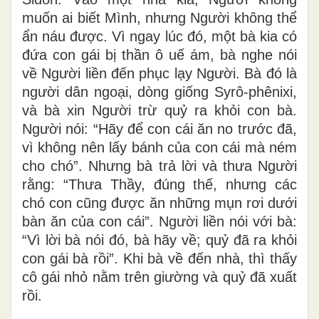
muốn ai biết Mình, nhưng Người không thể
ẩn náu được. Vì ngay lúc đó, một bà kia có
đứa con gái bị thần ô uế ám, bà nghe nói
về Người liền đến phục lạy Người. Bà đó là
người dân ngoại, dòng giống Syrô-phênixi,
và bà xin Người trừ quỷ ra khỏi con bà.
Người nói: “Hãy để con cái ăn no trước đã,
vì không nên lấy bánh của con cái mà ném
cho chó”. Nhưng bà trả lời và thưa Người
rằng: “Thưa Thầy, đúng thế, nhưng các
chó con cũng được ăn những mụn rơi dưới
bàn ăn của con cái”. Người liền nói với bà:
“Vì lời bà nói đó, bà hãy về; quỷ đã ra khỏi
con gái bà rồi”. Khi bà về đến nhà, thì thấy
cô gái nhỏ nằm trên giường và quỷ đã xuất
rồi.