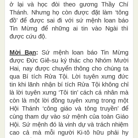
ở lại và học đòi theo gương Thầy Chí
Thánh. Nhưng họ còn được đặt làm ‘tông
đồ’ để được sai đi với sứ mệnh loan báo
Tin Mừng để những ai tin vào Ngài thì
được cứu độ.
Mời Bạn
:
Sứ mệnh loan báo Tin Mừng
được Đức Giê-su ký thác cho Nhóm Mười
Hai, nay được chuyển thông cho chúng ta
qua Bí tích Rửa Tội. Lời tuyên xưng đức
tin khi lãnh nhận bí tích Rửa Tội không chỉ
là lời tuyên xưng ‘Tôi tin’ cách cá nhân mà
còn là một lời đồng tuyên xưng trong một
Hội Thánh ‘công giáo và tông truyền’ để
cùng tham dự vào sứ mệnh của toàn Giáo
Hội. Sứ mệnh đó là vinh dự và trách nhiệm
cao cả mà mỗi người Ki-tô hữu phải hy