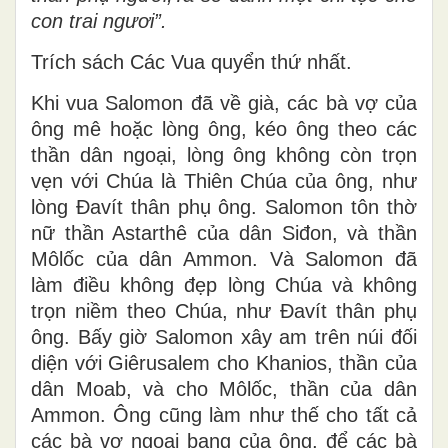
con trai ngươi”.
Trích sách Các Vua quyển thứ nhất.
Khi vua Salomon đã về già, các bà vợ của
ông mê hoặc lòng ông, kéo ông theo các
thần dân ngoại, lòng ông không còn trọn
vẹn với Chúa là Thiên Chúa của ông, như
lòng Ðavít thân phụ ông. Salomon tôn thờ
nữ thần Astarthê của dân Siđon, và thần
Môlốc của dân Ammon. Và Salomon đã
làm điều không đẹp lòng Chúa và không
trọn niềm theo Chúa, như Ðavít thân phụ
ông. Bấy giờ Salomon xây am trên núi đối
diện với Giêrusalem cho Khanios, thần của
dân Moab, và cho Môlốc, thần của dân
Ammon. Ông cũng làm như thế cho tất cả
các bà vợ ngoại bang của ông, để các bà