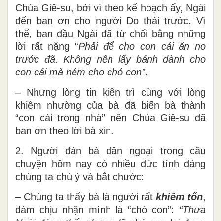
Chúa Giê-su, bởi vì theo kế hoạch ấy, Ngài
đến ban ơn cho người Do thái trước. Vì
thế, ban đầu Ngài đã từ chối bằng những
lời rất nặng “
Phải để cho con cái ăn no
trước đã. Không nên lấy bánh dành cho
con cái mà ném cho chó con”.
– Nhưng lòng tin kiên trì cùng với lòng
khiêm nhường của bà đã biến bà thành
“con cái trong nhà” nên Chúa Giê-su đã
ban ơn theo lời bà xin.
2. Người đàn bà dân ngoại trong câu
chuyện hôm nay có nhiều đức tính đáng
chúng ta chú ý và bắt chước:
– Chúng ta thấy bà là người rất
khiêm tố
n
,
dám chịu nhận mình là “chó con”:
“
Thưa