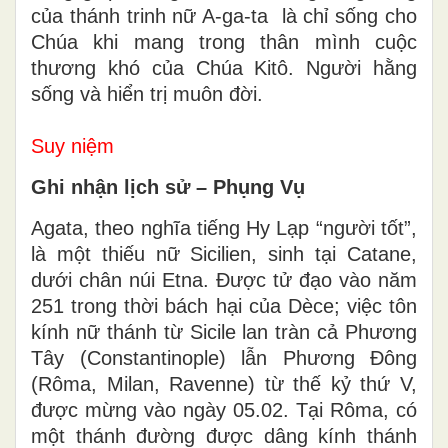
của thánh trinh nữ A-ga-ta là chỉ sống cho
Chúa khi mang trong thân mình cuộc
thương khó của Chúa Kitô. Người hằng
sống và hiển trị muôn đời.
Suy niệm
Ghi nhận lịch sử – Phụng Vụ
Agata, theo nghĩa tiếng Hy Lạp “người tốt”,
là một thiếu nữ Sicilien, sinh tại Catane,
dưới chân núi Etna. Được tử đạo vào năm
251 trong thời bách hại của Dèce; việc tôn
kính nữ thánh từ Sicile lan tràn cả Phương
Tây (Constantinople) lẫn Phương Đông
(Rôma, Milan, Ravenne) từ thế kỷ thứ V,
được mừng vào ngày 05.02. Tại Rôma, có
một thánh đường được dâng kính thánh