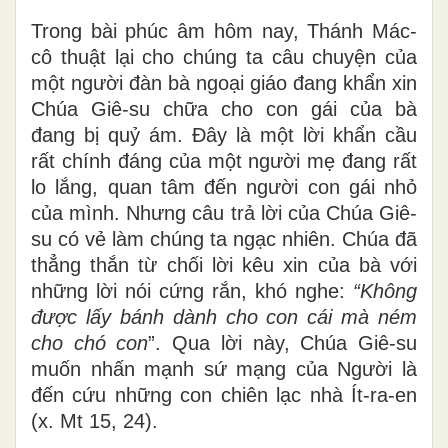
Trong bài phúc âm hôm nay, Thánh Mác-
cô thuật lại cho chúng ta câu chuyện của
một người đàn bà ngoại giáo đang khẩn xin
Chúa Giê-su chữa cho con gái của bà
đang bị quỷ ám. Đây là một lời khẩn cầu
rất chính đáng của một người mẹ đang rất
lo lắng, quan tâm đến người con gái nhỏ
của mình. Nhưng câu trả lời của Chúa Giê-
su có vẻ làm chúng ta ngạc nhiên. Chúa đã
thẳng thắn từ chối lời kêu xin của bà với
những lời nói cứng rắn, khó nghe:
“Không
được lấy bánh dành cho con cái mà ném
cho chó con
”. Qua lời này, Chúa Giê-su
muốn nhấn mạnh sứ mạng của Người là
đến cứu những con chiên lạc nhà Ít-ra-en
(x. Mt 15, 24).