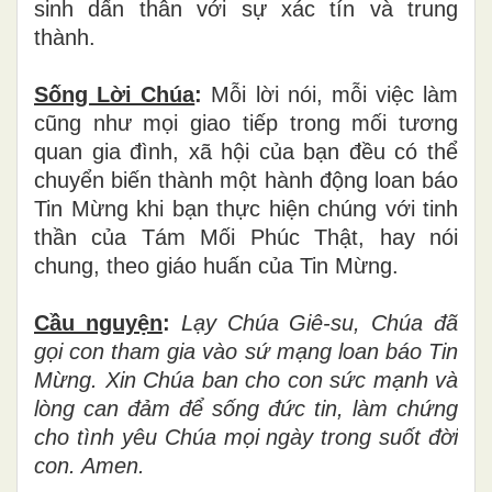
sinh dấn thân với sự xác tín và trung
thành.
Sống Lời Chúa
:
Mỗi lời nói, mỗi việc làm
cũng như mọi giao tiếp trong mối tương
quan gia đình, xã hội của bạn đều có thể
chuyển biến thành một hành động loan báo
Tin Mừng khi bạn thực hiện chúng với tinh
thần của Tám Mối Phúc Thật, hay nói
chung, theo giáo huấn của Tin Mừng.
Cầu nguyện
:
Lạy Chúa Giê-su, Chúa đã
gọi con tham gia vào sứ mạng loan báo Tin
Mừng. Xin Chúa ban cho con sức mạnh và
lòng can đảm để sống đức tin, làm chứng
cho tình yêu Chúa mọi ngày trong suốt đời
con. Amen.