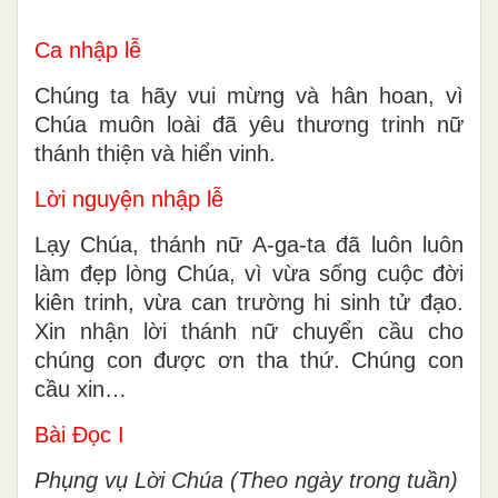
Ca nhập lễ
Chúng ta hãy vui mừng và hân hoan, vì
Chúa muôn loài đã yêu thương trinh nữ
thánh thiện và hiển vinh.
Lời nguyện nhập lễ
Lạy Chúa, thánh nữ A-ga-ta đã luôn luôn
làm đẹp lòng Chúa, vì vừa sống cuộc đời
kiên trinh, vừa can trường hi sinh tử đạo.
Xin nhận lời thánh nữ chuyển cầu cho
chúng con được ơn tha thứ. Chúng con
cầu xin…
Bài Ðọc I
Phụng vụ Lời Chúa (Theo ngày trong tuần)