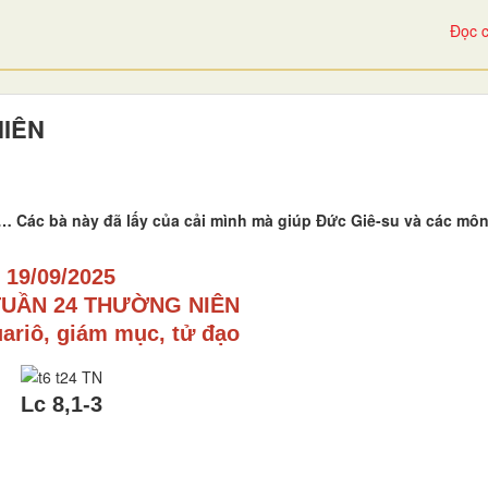
Đọc c
NIÊN
Các bà này đã lấy của cải mình mà giúp Đức Giê-su và các môn 
19/09/2025
TUẦN 24 THƯỜNG NIÊN
ariô, giám mục, tử đạo
Lc 8,1-3