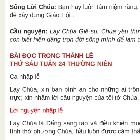
Sống Lời Chúa:
Bạn hãy luôn tâm niệm rằng: 
để xây dựng Giáo Hội”.
Cầu nguyện:
Lạy Chúa Giê-su, Chúa yêu thươ
con biết hiến dâng trọn đời sống mình để làm 
BÀI ĐỌC TRONG THÁNH LỄ
THỨ SÁU TUẦN 24 THƯỜNG NIÊN
Ca nhập lễ
Lạy Chúa, xin ban bình an cho những ai trôn
trực; xin nhậm lời cầu nguyện của tôi tớ Chúa,
Lời nguyện nhập lễ
Lạy Chúa là Ðấng sáng tạo và điều khiển muô
tình thờ phượng Chúa, hầu luôn được cảm thấ