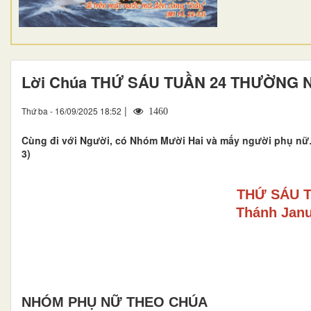
Lời Chúa THỨ SÁU TUẦN 24 THƯỜNG 
|
Thứ ba - 16/09/2025 18:52
1460
Cùng đi với Người, có Nhóm Mười Hai và mấy người phụ nữ… 
3)
THỨ SÁU 
Thánh Janu
NHÓM PHỤ NỮ THEO CHÚA