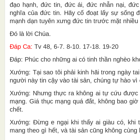
đạo hạnh, đức tin, đức ái, đức nhẫn nại, đức
nghĩa của đức tin. Hãy cố đoạt lấy sự sống đ
mạnh dạn tuyên xưng đức tin trước mặt nhiều
Ðó là lời Chúa.
Ðáp Ca:
Tv 48, 6-7. 8-10. 17-18. 19-20
Ðáp: Phúc cho những ai có tinh thần nghèo khó
Xướng: Tại sao tôi phải kinh hãi trong ngày t
người này tin cậy vào tài sản, chúng tự hào vì
Xướng: Nhưng thực ra không ai tự cứu được b
mạng. Giá thục mạng quá đắt, không bao giờ 
chết.
Xướng: Ðừng e ngại khi thấy ai giàu có, khi 
mang theo gì hết, và tài sản cũng không cùng