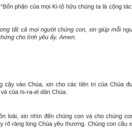
“Bổn phận của mọi Ki-tô hữu chúng ta là cộng tác
ng tất cả mọi người chúng con, xin giúp mỗi ng
chứng cho tình yêu ấy. Amen.
g cậy vào Chúa, xin cho các tiên tri của Chúa đ
 và của Is-ra-el dân Chúa.
n loài, xin nhìn đến chúng con và cho chúng con
y rõ ràng lòng Chúa yêu thương. Chúng con cầu 