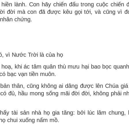
 hiền lành. Con hãy chiến đấu trong cuộc chiến 
ời đời mà con đã được kêu gọi tới, và cũng vì đ
 nhân chứng.
, vì Nước Trời là của họ
ai hoạ, khi ác tâm quân thù mưu hại bao bọc quanh
 có bạc vạn tiền muôn.
ản thân, cũng không ai dâng được lên Chúa giá 
có đủ, hầu mong sống mãi đời đời, không phải nh
thấy tài sản nhà họ gia tăng: bởi lúc lâm chung,
 họ chui xuống nấm mồ.