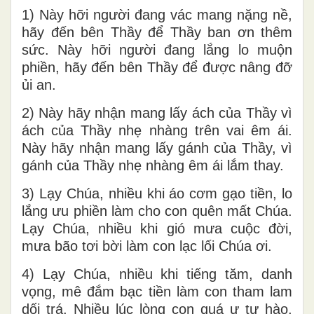
1) Này hỡi người đang vác mang nặng nề,
hãy đến bên Thầy để Thầy ban ơn thêm
sức. Này hỡi người đang lắng lo muộn
phiền, hãy đến bên Thầy để được nâng đỡ
ủi an.
2) Này hãy nhận mang lấy ách của Thầy vì
ách của Thầy nhẹ nhàng trên vai êm ái.
Này hãy nhận mang lấy gánh của Thầy, vì
gánh của Thầy nhẹ nhàng êm ái lắm thay.
3) Lạy Chúa, nhiều khi áo cơm gạo tiền, lo
lắng ưu phiền làm cho con quên mất Chúa.
Lạy Chúa, nhiều khi gió mưa cuộc đời,
mưa bão tơi bời làm con lạc lối Chúa ơi.
4) Lạy Chúa, nhiều khi tiếng tăm, danh
vọng, mê đắm bạc tiền làm con tham lam
dối trá. Nhiều lúc lòng con quá ư tự hào,