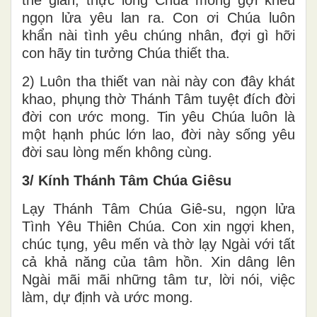
ngọn lửa yêu lan ra. Con ơi Chúa luôn
khẩn nài tình yêu chúng nhân, đợi gì hỡi
con hãy tin tưởng Chúa thiết tha.
2) Luôn tha thiết van nài này con đây khát
khao, phụng thờ Thánh Tâm tuyệt đích đời
đời con ước mong. Tin yêu Chúa luôn là
một hạnh phúc lớn lao, đời này sống yêu
đời sau lòng mến không cùng.
3/ Kính Thánh Tâm Chúa Giêsu
Lạy Thánh Tâm Chúa Giê-su, ngọn lửa
Tình Yêu Thiên Chúa. Con xin ngợi khen,
chúc tụng, yêu mến và thờ lạy Ngài với tất
cả khả năng của tâm hồn. Xin dâng lên
Ngài mãi mãi những tâm tư, lời nói, việc
làm, dự định và ước mong.