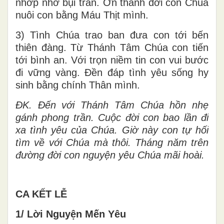
nhớp nhơ bụi trần. Ơn thánh đời con Chúa
nuôi con bằng Máu Thịt mình.
3) Tình Chúa trao ban đưa con tới bến
thiên đàng. Từ Thánh Tâm Chúa con tiến
tới bình an. Với trọn niềm tin con vui bước
đi vững vàng. Đền đáp tình yêu sống hy
sinh bằng chính Thân mình.
ĐK.
Đến với Thánh Tâm Chúa hồn nhẹ
gánh phong trần. Cuộc đời con bao lần đi
xa tình yêu của Chúa. Giờ này con tự hối
tìm về với Chúa mà thôi. Tháng năm trên
đường đời con nguyện yêu Chúa mãi hoài.
CA KẾT LỄ
1/ Lời Nguyện Mến Yêu