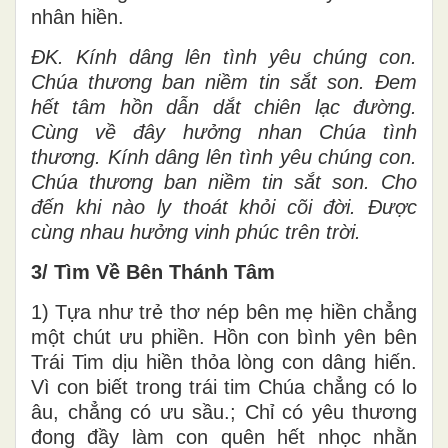
nhân hiền.
ĐK. Kính dâng lên tình yêu chúng con.
Chúa thương ban niềm tin sắt son. Đem
hết tâm hồn dẫn dắt chiên lạc đường.
Cùng về đây hưởng nhan Chúa tình
thương. Kính dâng lên tình yêu chúng con.
Chúa thương ban niềm tin sắt son. Cho
đến khi nào ly thoát khỏi cõi đời. Được
cùng nhau hưởng vinh phúc trên trời.
3/ Tìm Về Bên Thánh Tâm
1) Tựa như trẻ thơ nép bên mẹ hiền chẳng
một chút ưu phiền. Hồn con bình yên bên
Trái Tim dịu hiền thỏa lòng con dâng hiến.
Vì con biết trong trái tim Chúa chẳng có lo
âu, chẳng có ưu sầu.; Chỉ có yêu thương
đong đầy làm con quên hết nhọc nhằn