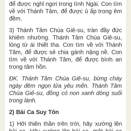
để được nghỉ ngơi trong tình Ngài. Con tìm
về với Thánh Tâm, để được ủ ấp trong êm
đềm.
3) Thánh Tâm Chúa Giê-su, tràn đầy đức
khiêm nhường. Thánh Tâm Chúa Giê-su,
lòng từ ái thiết tha. Con tìm về với Thánh
Tâm, để được sẻ chia gánh nặng nề. Con
tìm về với Thánh Tâm, để được bình an
trong tâm hồn.
ĐK.
Thánh Tâm Chúa Giê-su, bừng cháy
ngày đêm ngọn lửa yêu mến. Thánh Tâm
Chúa Giê-su, đồng cỏ non xanh dòng suối
trong lành.
2) Bài Ca Suy Tôn
1) Hỡi thiên thần trên trời, hãy xướng lên
bài ca. Hãy xướng lên bài ca, một bài ca