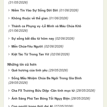
(31/05/2026)
(01/06/2026)
Niềm Tin Vào Sự Sống Đời Đời
(01/06/2026)
Không thuộc về thế gian
Thánh ca Phụng vụ -Lễ Mình và Máu Chúa Kitô
(01/06/2026)
(02/06/2026)
Sự sống bắt đầu từ hôm nay
(02/06/2026)
Mến Chúa-Yêu Người
(02/06/2026)
Kiệt Tác Từ Trong Tan Vỡ
Những tin cũ hơn
(29/05/2026)
Quê hương của tình yêu
Sống Mầu Nhiệm Chúa Ba Ngôi Trong Gia Đình
(29/05/2026)
(28/05/2026)
Cha FX Trương Bửu Diệp -Căn tính mục tử
(28/05/2026)
Ánh Sáng Phá Tan Bóng Tối Ngụy Biện
(27/05/2026)
Con người trong thời đại AI