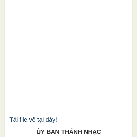
Tải file về tại đây!
ỦY BAN THÁNH NHẠC