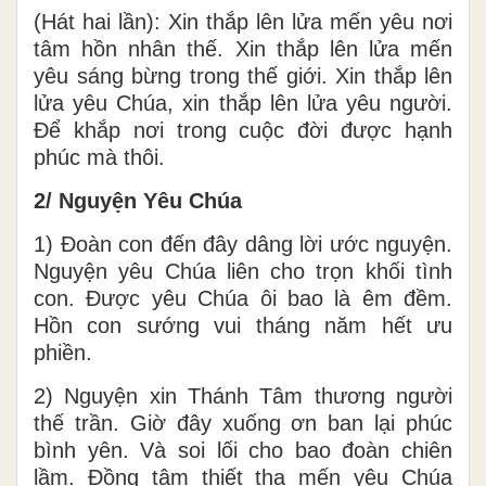
(Hát hai lần): Xin thắp lên lửa mến yêu nơi
tâm hồn nhân thế. Xin thắp lên lửa mến
yêu sáng bừng trong thế giới. Xin thắp lên
lửa yêu Chúa, xin thắp lên lửa yêu người.
Để khắp nơi trong cuộc đời được hạnh
phúc mà thôi.
2/ Nguyện Yêu Chúa
1) Đoàn con đến đây dâng lời ước nguyện.
Nguyện yêu Chúa liên cho trọn khối tình
con. Được yêu Chúa ôi bao là êm đềm.
Hồn con sướng vui tháng năm hết ưu
phiền.
2) Nguyện xin Thánh Tâm thương người
thế trần. Giờ đây xuống ơn ban lại phúc
bình yên. Và soi lối cho bao đoàn chiên
lầm. Đồng tâm thiết tha mến yêu Chúa