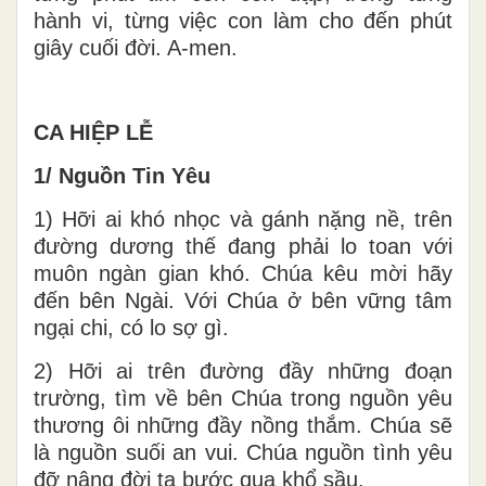
hành vi, từng việc con làm cho đến phút
giây cuối đời. A-men.
CA HIỆP LỄ
1/ Nguồn Tin Yêu
1) Hỡi ai khó nhọc và gánh nặng nề, trên
đường dương thế đang phải lo toan với
muôn ngàn gian khó. Chúa kêu mời hãy
đến bên Ngài. Với Chúa ở bên vững tâm
ngại chi, có lo sợ gì.
2) Hỡi ai trên đường đầy những đoạn
trường, tìm về bên Chúa trong nguồn yêu
thương ôi những đầy nồng thắm. Chúa sẽ
là nguồn suối an vui. Chúa nguồn tình yêu
đỡ nâng đời ta bước qua khổ sầu.