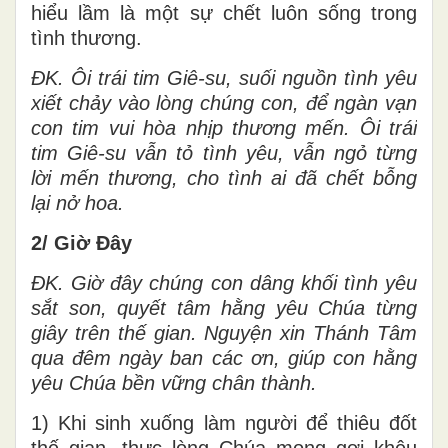
hiểu lầm là một sự chết luôn sống trong
tình thương.
ĐK.
Ôi trái tim Giê-su, suối nguồn tình yêu
xiết chảy vào lòng chúng con, để ngàn vạn
con tim vui hòa nhịp thương mến. Ôi trái
tim Giê-su vẫn tỏ tình yêu, vẫn ngỏ từng
lời mến thương, cho tình ai đã chết bỗng
lại nở hoa.
2/ Giờ Đây
ĐK.
Giờ đây chúng con dâng khối tình yêu
sắt son, quyết tâm hằng yêu Chúa từng
giây trên thế gian. Nguyện xin Thánh Tâm
qua đêm ngày ban các ơn, giúp con hằng
yêu Chúa bền vững chân thành.
1) Khi sinh xuống làm người để thiêu đốt
thế gian, thực lòng Chúa mong gợi khêu