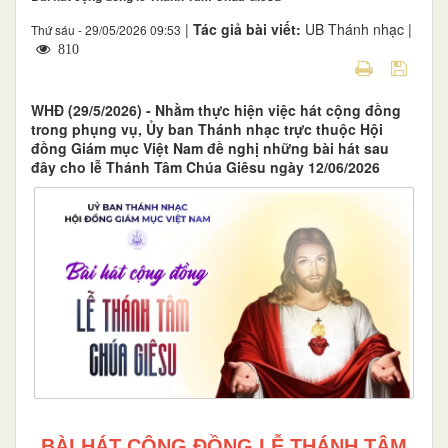
|
Tác giả bài viết:
UB Thánh nhạc |
Thứ sáu - 29/05/2026 09:53
810
WHĐ (29/5/2026) - Nhằm thực hiện việc hát cộng đồng
trong phụng vụ, Ủy ban Thánh nhạc trực thuộc Hội
đồng Giám mục Việt Nam đề nghị những bài hát sau
đây cho lễ Thánh Tâm Chúa Giêsu ngày 12/06/2026
BÀI HÁT CỘNG ĐỒNG LỄ THÁNH TÂM