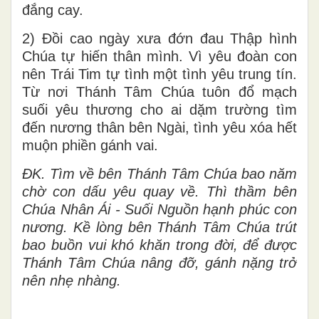
đắng cay.
2) Đồi cao ngày xưa đớn đau Thập hình
Chúa tự hiến thân mình. Vì yêu đoàn con
nên Trái Tim tự tình một tình yêu trung tín.
Từ nơi Thánh Tâm Chúa tuôn đổ mạch
suối yêu thương cho ai dặm trường tìm
đến nương thân bên Ngài, tình yêu xóa hết
muộn phiền gánh vai.
ĐK.
Tìm về bên Thánh Tâm Chúa bao năm
chờ con dấu yêu quay về. Thì thầm bên
Chúa Nhân Ái - Suối Nguồn hạnh phúc con
nương. Kề lòng bên Thánh Tâm Chúa trút
bao buồn vui khó khăn trong đời, để được
Thánh Tâm Chúa nâng đỡ, gánh nặng trở
nên nhẹ nhàng.