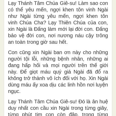
Lạy Thánh Tâm Chúa Giê-su! Làm sao con
có thể yêu mến, ngợi khen tôn vinh Ngài
như Ngài từng yêu mến, ngợi khen tôn
vinh Chúa Cha? Lạy Thiên Chúa của con,
xin Ngài là Đấng làm mới lại đời con. Đấng
bảo vệ đời con, nơi nương náu cậy trông
an toàn trong giờ sau hết.
Con cũng xin Ngài ban ơn này cho những
người tội lỗi, những bệnh nhân, những ai
đang hấp hối và mọi người trên thế giới
này. Để giọt máu quý giá Ngài đã đổ ra
không trở thành vô ích đối với họ. Xin Ngài
dùng máu ấy xoa dịu các linh hồn nơi luyện
ngục.
Lạy Thánh Tâm Chúa Giê-su! Đó là ân huệ
duy nhất con cầu xin Ngài trong từng giây,
từng phút tim con còn đập, trong từng