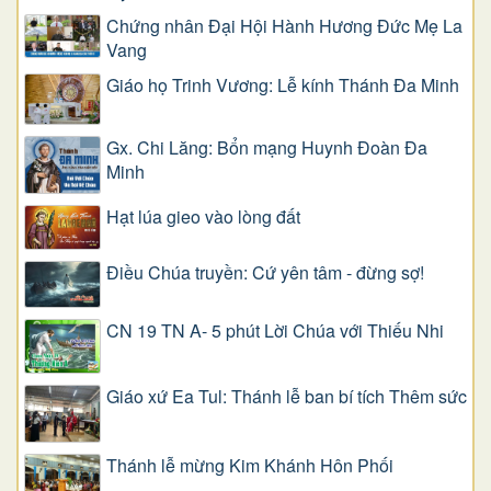
Chứng nhân Đại Hội Hành Hương Đức Mẹ La
Vang
Giáo họ Trinh Vương: Lễ kính Thánh Đa Minh
Gx. Chi Lăng: Bổn mạng Huynh Đoàn Đa
Minh
Hạt lúa gieo vào lòng đất
Điều Chúa truyền: Cứ yên tâm - đừng sợ!
CN 19 TN A- 5 phút Lời Chúa với Thiếu Nhi
Giáo xứ Ea Tul: Thánh lễ ban bí tích Thêm sức
Thánh lễ mừng Kim Khánh Hôn Phối