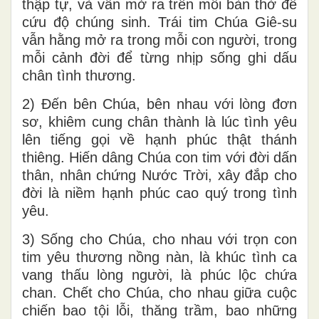
thập tự, và vẫn mở ra trên mỗi bàn thờ để
cứu độ chúng sinh. Trái tim Chúa Giê-su
vẫn hằng mở ra trong mỗi con người, trong
mỗi cảnh đời để từng nhịp sống ghi dấu
chân tình thương.
2) Đến bên Chúa, bên nhau với lòng đơn
sơ, khiêm cung chân thành là lúc tình yêu
lên tiếng gọi về hạnh phúc thật thánh
thiêng. Hiến dâng Chúa con tim với đời dấn
thân, nhân chứng Nước Trời, xây đắp cho
đời là niềm hạnh phúc cao quý trong tình
yêu.
3) Sống cho Chúa, cho nhau với trọn con
tim yêu thương nồng nàn, là khúc tình ca
vang thấu lòng người, là phúc lộc chứa
chan. Chết cho Chúa, cho nhau giữa cuộc
chiến bao tội lỗi, thăng trầm, bao những