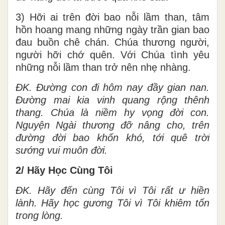
3) Hỡi ai trên đời bao nỗi lầm than, tâm
hồn hoang mang những ngày trần gian bao
đau buồn chê chán. Chúa thương người,
người hỡi chớ quên. Với Chúa tình yêu
những nỗi lầm than trở nên nhẹ nhàng.
ĐK.
Đường con đi hôm nay đầy gian nan.
Đường mai kia vinh quang rộng thênh
thang. Chúa là niềm hy vọng đời con.
Nguyện Ngài thương đỡ nâng cho, trên
đường đời bao khốn khó, tới quê trời
sướng vui muôn đời.
2/ Hãy Học Cùng Tôi
ĐK.
Hãy đến cùng Tôi vì Tôi rất ư hiền
lành. Hãy học gương Tôi vì Tôi khiêm tốn
trong lòng.