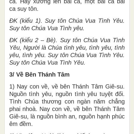
ca. Hãy xướng lên bài ca, một bài ca bài
ca suy tôn.
ĐK (kiểu 1). Suy tôn Chúa Vua Tình Yêu.
Suy tôn Chúa Vua Tình yêu.
ĐK (kiểu 2 – Bè). Suy tôn Chúa Vua Tình
Yêu, Người là Chúa tình yêu, tình yêu, tình
yêu, tình yêu. Suy tôn Chúa Vua Tình Yêu.
Suy tôn Chúa Vua Tình Yêu.
3/ Về Bên Thánh Tâm
1) Nay con về, về bên Thánh Tâm Giê-su.
Nguồn tình yêu, nguồn tình yêu tuyệt đối.
Tình Chúa thương con ngàn năm chẳng
phai nhoà. Nay con về, về bên Thánh Tâm
Giê-su, là nguồn bình an, nguồn hạnh phúc
êm đềm.