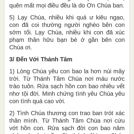
quên mất mọi điều đều là do Ơn Chúa ban.
5) Lạy Chúa, nhiều khi quá ư kiêu ngạo,
con đã coi thường người nghèo bên con
sớm tối. Lạy Chúa, nhiều khi con đã xúc
phạm thân hữu bạn bè ở gần bên con
Chúa ơi.
3/ Đến Với Thánh Tâm
1) Lòng Chúa yêu con bao la hơn núi mây
trời. Từ Thánh Tâm Chúa nơi máu nước
trào tuôn. Rửa sạch hồn con bao nhiêu vết
nhơ tội đời. Minh chứng tình yêu Chúa yêu
con tình quá cao vời.
2) Tình Chúa thương con trao ban trót xác
thân mình. Từ Thánh Tâm Chúa nơi cứu
vớt hồn con. Rửa sạch đời con bao năm