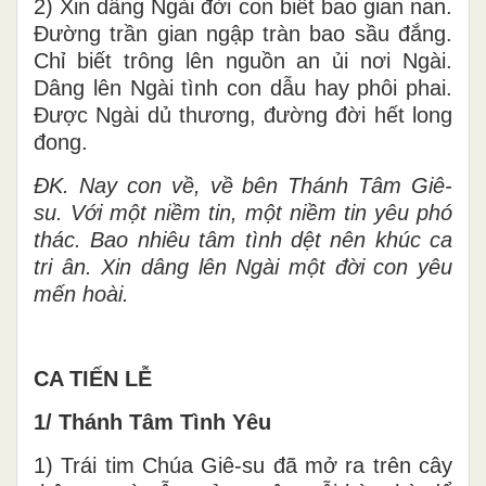
2) Xin dâng Ngài đời con biết bao gian nan.
Đường trần gian ngập tràn bao sầu đắng.
Chỉ biết trông lên nguồn an ủi nơi Ngài.
Dâng lên Ngài tình con dẫu hay phôi phai.
Được Ngài dủ thương, đường đời hết long
đong.
ĐK.
Nay con về, về bên Thánh Tâm Giê-
su. Với một niềm tin, một niềm tin yêu phó
thác. Bao nhiêu tâm tình dệt nên khúc ca
tri ân. Xin dâng lên Ngài một đời con yêu
mến hoài.
CA TIẾN LỄ
1/ Thánh Tâm Tình Yêu
1) Trái tim Chúa Giê-su đã mở ra trên cây