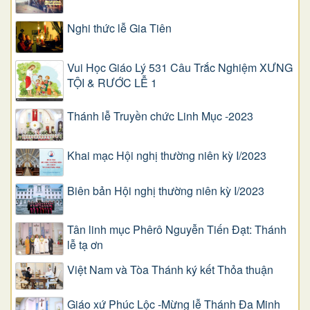
Nghi thức lễ Gia Tiên
Vui Học Giáo Lý 531 Câu Trắc Nghiệm XƯNG
TỘI & RƯỚC LỄ 1
Thánh lễ Truyền chức Linh Mục -2023
Khai mạc Hội nghị thường niên kỳ I/2023
Biên bản Hội nghị thường niên kỳ I/2023
Tân linh mục Phêrô Nguyễn Tiến Đạt: Thánh
lễ tạ ơn
Việt Nam và Tòa Thánh ký kết Thỏa thuận
Giáo xứ Phúc Lộc -Mừng lễ Thánh Đa Minh