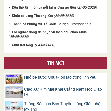
(27/05/2026)
Đền thờ tâm hồn và nối lại những ưu tiên
(26/05/2026)
Khúc ca Lòng Thương Xót
(25/05/2026)
Thánh ca Phụng vụ- Lễ Chúa Ba Ngôi
Lội ngược dòng để phục vụ theo dấu chân Chúa
(25/05/2026)
(24/05/2026)
Chút trải lòng
TIN MỚI
Nhỏ bé trước Chúa- lớn lao trong tình yêu
Giáo Xứ Kim Mai Khai Giảng Năm Học Giáo
Lý
Thông Báo của Ban Truyền thông Giáo phận
Mỹ Tho