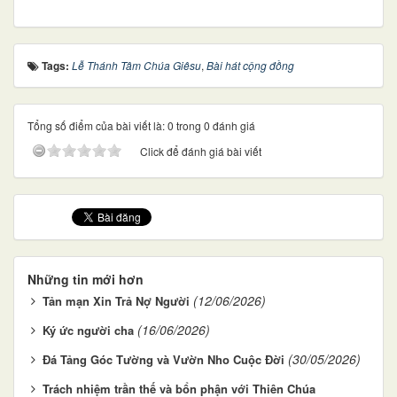
Tags:
Lễ Thánh Tâm Chúa Giêsu
,
Bài hát cộng đồng
Tổng số điểm của bài viết là: 0 trong 0 đánh giá
Click để đánh giá bài viết
Những tin mới hơn
(12/06/2026)
Tản mạn Xin Trả Nợ Người
(16/06/2026)
Ký ức người cha
(30/05/2026)
Đá Tảng Góc Tường và Vườn Nho Cuộc Đời
Trách nhiệm trần thế và bổn phận với Thiên Chúa