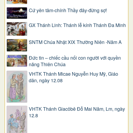
Cứ yên tâm-chính Thầy đây-đừng sợ!
GX Thánh Linh: Thánh lễ kính Thánh Đa Minh
SNTM Chúa Nhật XIX Thường Niên -Năm A
Đức tin – chiếc cầu nối con người với quyền
năng Thiên Chúa
VHTK Thánh Micae Nguyễn Huy Mỹ, Giáo
dân, ngày 12.08
VHTK Thánh Giacôbê Ðỗ Mai Năm, Lm, ngày
12.8