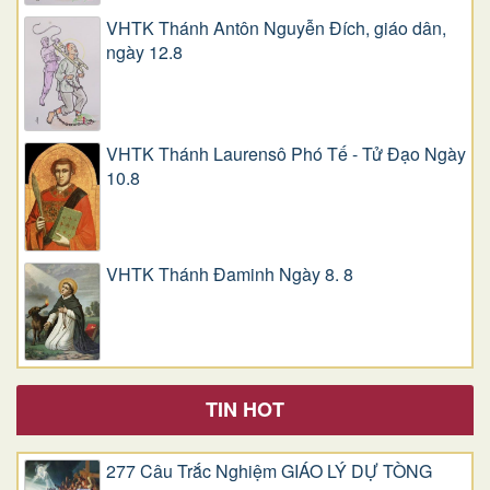
VHTK Thánh Antôn Nguyễn Ðích, giáo dân,
ngày 12.8
VHTK Thánh Laurensô Phó Tế - Tử Đạo Ngày
10.8
VHTK Thánh Đaminh Ngày 8. 8
TIN HOT
277 Câu Trắc Nghiệm GIÁO LÝ DỰ TÒNG