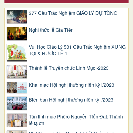
277 Câu Trắc Nghiệm GIÁO LÝ DỰ TÒNG
Nghi thức lễ Gia Tiên
Vui Học Giáo Lý 531 Câu Trắc Nghiệm XƯNG
TỘI & RƯỚC LỄ 1
Thánh lễ Truyền chức Linh Mục -2023
Khai mạc Hội nghị thường niên kỳ I/2023
Biên bản Hội nghị thường niên kỳ I/2023
Tân linh mục Phêrô Nguyễn Tiến Đạt: Thánh
lễ tạ ơn