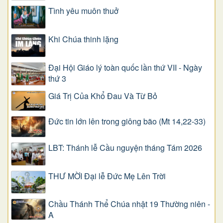
Tình yêu muôn thuở
Khi Chúa thinh lặng
Đại Hội Giáo lý toàn quốc lần thứ VII - Ngày
thứ 3
Giá Trị Của Khổ Ðau Và Từ Bỏ
Đức tin lớn lên trong giông bão (Mt 14,22-33)
LBT: Thánh lễ Cầu nguyện tháng Tám 2026
THƯ MỜI Đại lễ Đức Mẹ Lên Trời
Chầu Thánh Thể Chúa nhật 19 Thường niên -
A