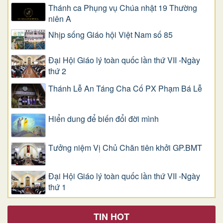
Thánh ca Phụng vụ Chúa nhật 19 Thường
niên A
Nhịp sống Giáo hội Việt Nam số 85
Đại Hội Giáo lý toàn quốc lần thứ VII -Ngày
thứ 2
Thánh Lễ An Táng Cha Cố PX Phạm Bá Lễ
Hiển dung để biến đổi đời mình
Tưởng niệm Vị Chủ Chăn tiên khởi GP.BMT
Đại Hội Giáo lý toàn quốc lần thứ VII -Ngày
thứ 1
TIN HOT