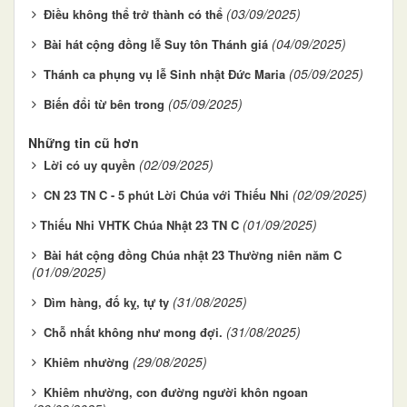
(03/09/2025)
Điều không thể trở thành có thể
(04/09/2025)
Bài hát cộng đồng lễ Suy tôn Thánh giá
(05/09/2025)
Thánh ca phụng vụ lễ Sinh nhật Đức Maria
(05/09/2025)
Biến đổi từ bên trong
Những tin cũ hơn
(02/09/2025)
Lời có uy quyền
(02/09/2025)
CN 23 TN C - 5 phút Lời Chúa với Thiếu Nhi
(01/09/2025)
​​​​​​​Thiếu Nhi VHTK Chúa Nhật 23 TN C
Bài hát cộng đồng Chúa nhật 23 Thường niên năm C
(01/09/2025)
(31/08/2025)
Dìm hàng, đố kỵ, tự ty
(31/08/2025)
Chỗ nhất không như mong đợi.
(29/08/2025)
Khiêm nhường
Khiêm nhường, con đường người khôn ngoan