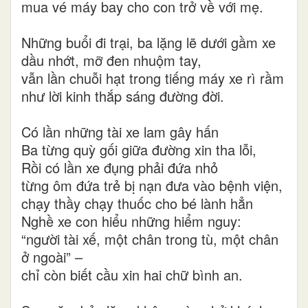
mua vé máy bay cho con trở về với mẹ.
Những buổi đi trại, ba lặng lẽ dưới gầm xe
dầu nhớt, mỡ đen nhuộm tay,
vẫn lần chuỗi hạt trong tiếng máy xe rì rầm
như lời kinh thắp sáng đường đời.
Có lần những tài xe lam gây hấn
Ba từng quỳ gối giữa đường xin tha lỗi,
Rồi có lần xe đụng phải đứa nhỏ
từng ôm đứa trẻ bị nạn đưa vào bệnh viện,
chạy thầy chạy thuốc cho bé lành hẳn
Nghề xe con hiểu những hiểm nguy:
“người tài xế, một chân trong tù, một chân
ở ngoài” –
chỉ còn biết cầu xin hai chữ bình an.