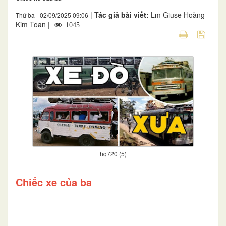
|
Tác giả bài viết:
Lm Giuse Hoàng
Thứ ba - 02/09/2025 09:06
Kim Toan |
1045
hq720 (5)
Chiếc xe của ba