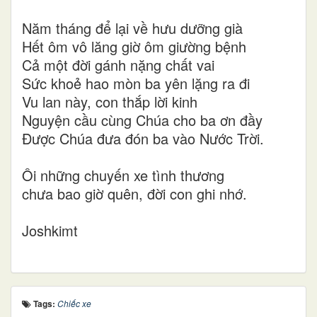
Năm tháng để lại về hưu dưỡng già
Hết ôm vô lăng giờ ôm giường bệnh
Cả một đời gánh nặng chất vai
Sức khoẻ hao mòn ba yên lặng ra đi
Vu lan này, con thắp lời kinh
Nguyện cầu cùng Chúa cho ba ơn đầy
Được Chúa đưa đón ba vào Nước Trời.
Ôi những chuyến xe tình thương
chưa bao giờ quên, đời con ghi nhớ.
Joshkimt
Tags:
Chiếc xe