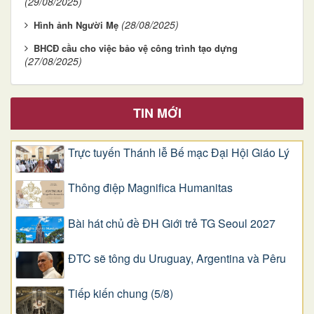
(29/08/2025)
(28/08/2025)
Hình ảnh Người Mẹ
BHCĐ cầu cho việc bảo vệ công trình tạo dựng
(27/08/2025)
TIN MỚI
Trực tuyến Thánh lễ Bế mạc Đại Hội Giáo Lý
Thông điệp Magnifica Humanitas
Bài hát chủ đề ĐH Giới trẻ TG Seoul 2027
ĐTC sẽ tông du Uruguay, Argentina và Pêru
Tiếp kiến chung (5/8)