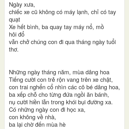
Ngày xưa,
chiếc xe cũ không có máy lạnh, chỉ có tay
quạt
Xe hết bình, ba quay tay máy nổ, mồ
hôi đổ
vẫn chở chúng con đi qua tháng ngày tuổi
thơ.
Những ngày tháng năm, mùa dâng hoa
Tiếng cười con trẻ rộn vang trên xe chật,
con trai nghển cổ nhìn các cô bé dâng hoa,
ba xếp chỗ cho từng đứa ngồi ăn bánh,
nụ cười hiền lẫn trong khói bụi đường xa.
Có những ngày con đi học xa,
con không về nhà,
ba lại chờ đến mùa hè