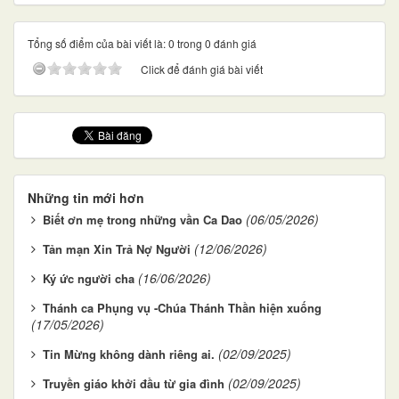
Tổng số điểm của bài viết là: 0 trong 0 đánh giá
Click để đánh giá bài viết
Những tin mới hơn
(06/05/2026)
Biết ơn mẹ trong những vần Ca Dao
(12/06/2026)
Tản mạn Xin Trả Nợ Người
(16/06/2026)
Ký ức người cha
Thánh ca Phụng vụ -Chúa Thánh Thần hiện xuống
(17/05/2026)
(02/09/2025)
Tin Mừng không dành riêng ai.
(02/09/2025)
Truyền giáo khởi đầu từ gia đình