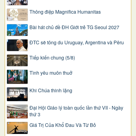
Thông điệp Magnifica Humanitas
Bài hát chủ đề ĐH Giới trẻ TG Seoul 2027
ĐTC sẽ tông du Uruguay, Argentina và Pêru
Tiếp kiến chung (5/8)
Tình yêu muôn thuở
Khi Chúa thinh lặng
Đại Hội Giáo lý toàn quốc lần thứ VII - Ngày
thứ 3
Giá Trị Của Khổ Ðau Và Từ Bỏ