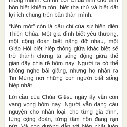
mong manh. Chính Lời Chúa làm cho tâm
hồn biết khiêm tốn, biết tha thứ và biết đặt
lợi ích chung trên bản thân mình.
“Nên một” còn là dấu chỉ của sự hiện diện
Thiên Chúa. Một gia đình biết yêu thương,
một cộng đoàn biết nâng đỡ nhau, một
Giáo Hội biết hiệp thông giữa khác biệt sẽ
trở thành chứng tá sống động giữa thế
gian đầy chia rẽ hôm nay. Người ta có thể
không nghe bài giảng, nhưng họ nhận ra
Tin Mừng nơi những con người biết sống
hiệp nhất.
Lời cầu của Chúa Giêsu ngày ấy vẫn còn
vang vọng hôm nay. Người vẫn đang cầu
nguyện cho nhân loại, cho từng gia đình,
từng cộng đoàn, từng tâm hồn đang rạn
nứt. Và con đường dẫn tới hiệp nhất luôn