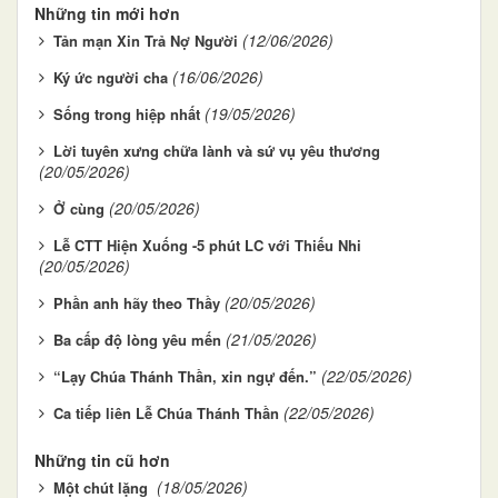
Những tin mới hơn
(12/06/2026)
Tản mạn Xin Trả Nợ Người
(16/06/2026)
Ký ức người cha
(19/05/2026)
Sống trong hiệp nhất
Lời tuyên xưng chữa lành và sứ vụ yêu thương
(20/05/2026)
(20/05/2026)
Ở cùng
Lễ CTT Hiện Xuống -5 phút LC với Thiếu Nhi
(20/05/2026)
(20/05/2026)
Phần anh hãy theo Thầy
(21/05/2026)
Ba cấp độ lòng yêu mến
(22/05/2026)
“Lạy Chúa Thánh Thần, xin ngự đến.”
(22/05/2026)
Ca tiếp liên Lễ Chúa Thánh Thần
Những tin cũ hơn
(18/05/2026)
Một chút lặng