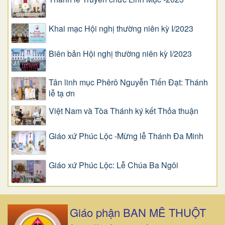
Khai mạc Hội nghị thường niên kỳ I/2023
Biên bản Hội nghị thường niên kỳ I/2023
Tân linh mục Phêrô Nguyễn Tiến Đạt: Thánh
lễ tạ ơn
Việt Nam và Tòa Thánh ký kết Thỏa thuận
Giáo xứ Phúc Lộc -Mừng lễ Thánh Đa Minh
Giáo xứ Phúc Lộc: Lễ Chúa Ba Ngôi
Giáo phận BAN MÊ THUỘT