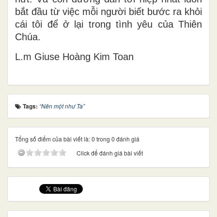
bắt đầu từ việc mỗi người biết bước ra khỏi
cái tôi để ở lại trong tình yêu của Thiên
Chúa.
L.m Gi
use Ho
àng Kim Toan
Tags:
“Nên một như Ta”
Tổng số điểm của bài viết là: 0 trong 0 đánh giá
Click để đánh giá bài viết