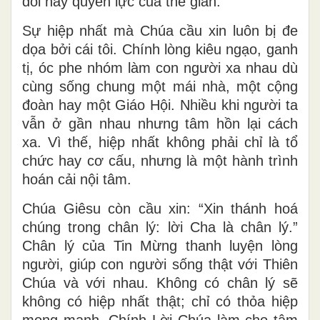
dối hay quyền lực của thế gian.
Sự hiệp nhất mà Chúa cầu xin luôn bị đe
dọa bởi cái tôi. Chính lòng kiêu ngạo, ganh
tị, óc phe nhóm làm con người xa nhau dù
cùng sống chung một mái nhà, một cộng
đoàn hay một Giáo Hội. Nhiều khi người ta
vẫn ở gần nhau nhưng tâm hồn lại cách
xa. Vì thế, hiệp nhất không phải chỉ là tổ
chức hay cơ cấu, nhưng là một hành trình
hoán cải nội tâm.
Chúa Giêsu còn cầu xin: “Xin thánh hoá
chúng trong chân lý: lời Cha là chân lý.”
Chân lý của Tin Mừng thanh luyện lòng
người, giúp con người sống thật với Thiên
Chúa và với nhau. Không có chân lý sẽ
không có hiệp nhất thật; chỉ có thỏa hiệp