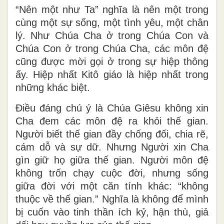
“Nên một như Ta” nghĩa là nên một trong
cùng một sự sống, một tình yêu, một chân
lý. Như Chúa Cha ở trong Chúa Con và
Chúa Con ở trong Chúa Cha, các môn đệ
cũng được mời gọi ở trong sự hiệp thông
ấy. Hiệp nhất Kitô giáo là hiệp nhất trong
những khác biệt.
Điều đáng chú ý là Chúa Giêsu không xin
Cha đem các môn đệ ra khỏi thế gian.
Người biết thế gian đầy chống đối, chia rẽ,
cám dỗ và sự dữ. Nhưng Người xin Cha
gìn giữ họ giữa thế gian. Người môn đệ
không trốn chạy cuộc đời, nhưng sống
giữa đời với một căn tính khác: “không
thuộc về thế gian.” Nghĩa là không để mình
bị cuốn vào tinh thần ích kỷ, hận thù, giả