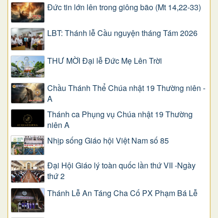
Đức tin lớn lên trong giông bão (Mt 14,22-33)
LBT: Thánh lễ Cầu nguyện tháng Tám 2026
THƯ MỜI Đại lễ Đức Mẹ Lên Trời
Chầu Thánh Thể Chúa nhật 19 Thường niên -
A
Thánh ca Phụng vụ Chúa nhật 19 Thường
niên A
Nhịp sống Giáo hội Việt Nam số 85
Đại Hội Giáo lý toàn quốc lần thứ VII -Ngày
thứ 2
Thánh Lễ An Táng Cha Cố PX Phạm Bá Lễ