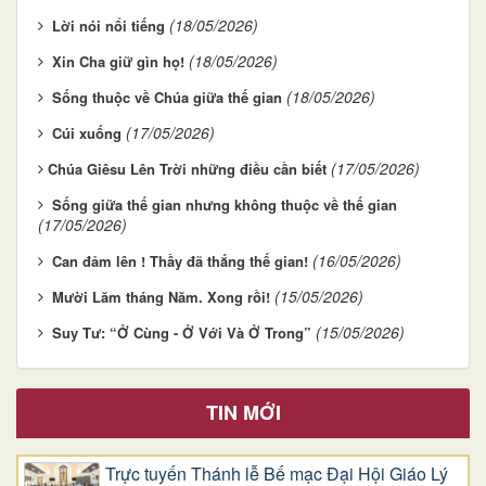
(18/05/2026)
Lời nói nổi tiếng
(18/05/2026)
Xin Cha giữ gìn họ!
(18/05/2026)
Sống thuộc về Chúa giữa thế gian
(17/05/2026)
Cúi xuống
(17/05/2026)
​​​​​​​Chúa Giêsu Lên Trời những điều cần biết
Sống giữa thế gian nhưng không thuộc về thế gian
(17/05/2026)
(16/05/2026)
Can đảm lên ! Thầy đã thắng thế gian!
(15/05/2026)
Mười Lăm tháng Năm. Xong rồi!
(15/05/2026)
Suy Tư: “Ở Cùng - Ở Với Và Ở Trong”
TIN MỚI
Trực tuyến Thánh lễ Bế mạc Đại Hội Giáo Lý