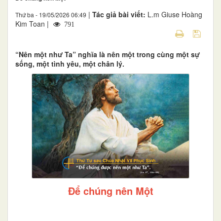
|
Tác giả bài viết:
L.m Giuse Hoàng
Thứ ba - 19/05/2026 06:49
Kim Toan |
791
“Nên một như Ta” nghĩa là nên một trong cùng một sự
sống, một tình yêu, một chân lý.
Để chúng nên Một