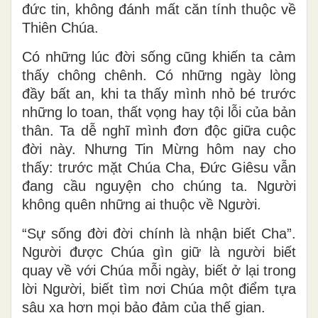
đức tin, không đánh mất căn tính thuộc về
Thiên Chúa.
Có những lúc đời sống cũng khiến ta cảm
thấy chông chênh. Có những ngày lòng
đầy bất an, khi ta thấy mình nhỏ bé trước
những lo toan, thất vọng hay tội lỗi của bản
thân. Ta dễ nghĩ mình đơn độc giữa cuộc
đời này. Nhưng Tin Mừng hôm nay cho
thấy: trước mặt Chúa Cha, Đức Giêsu vẫn
đang cầu nguyện cho chúng ta. Người
không quên những ai thuộc về Người.
“Sự sống đời đời chính là nhận biết Cha”.
Người được Chúa gìn giữ là người biết
quay về với Chúa mỗi ngày, biết ở lại trong
lời Người, biết tìm nơi Chúa một điểm tựa
sâu xa hơn mọi bảo đảm của thế gian.