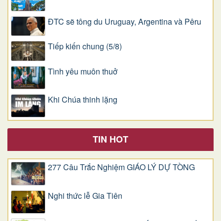
ĐTC sẽ tông du Uruguay, Argentina và Pêru
Tiếp kiến chung (5/8)
Tình yêu muôn thuở
Khi Chúa thinh lặng
TIN HOT
277 Câu Trắc Nghiệm GIÁO LÝ DỰ TÒNG
Nghi thức lễ Gia Tiên