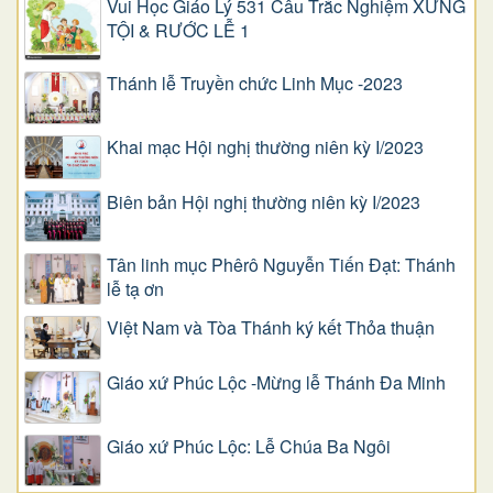
Vui Học Giáo Lý 531 Câu Trắc Nghiệm XƯNG
TỘI & RƯỚC LỄ 1
Thánh lễ Truyền chức Linh Mục -2023
Khai mạc Hội nghị thường niên kỳ I/2023
Biên bản Hội nghị thường niên kỳ I/2023
Tân linh mục Phêrô Nguyễn Tiến Đạt: Thánh
lễ tạ ơn
Việt Nam và Tòa Thánh ký kết Thỏa thuận
Giáo xứ Phúc Lộc -Mừng lễ Thánh Đa Minh
Giáo xứ Phúc Lộc: Lễ Chúa Ba Ngôi