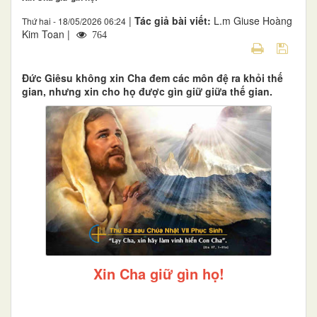
|
Tác giả bài viết:
L.m Giuse Hoàng
Thứ hai - 18/05/2026 06:24
Kim Toan |
764
Đức Giêsu không xin Cha đem các môn đệ ra khỏi thế
gian, nhưng xin cho họ được gìn giữ giữa thế gian.
Xin Cha giữ gìn họ!