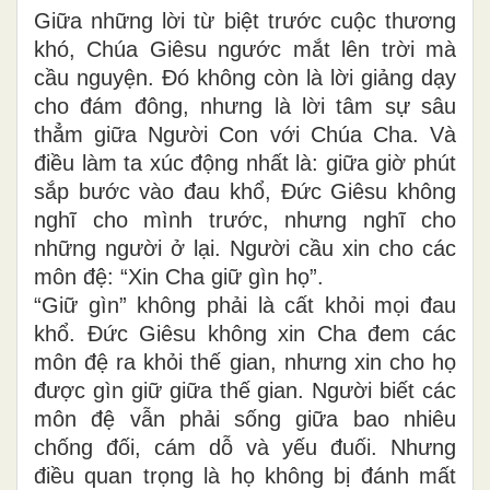
Giữa những lời từ biệt trước cuộc thương
khó, Chúa Giêsu ngước mắt lên trời mà
cầu nguyện. Đó không còn là lời giảng dạy
cho đám đông, nhưng là lời tâm sự sâu
thẳm giữa Người Con với Chúa Cha. Và
điều làm ta xúc động nhất là: giữa giờ phút
sắp bước vào đau khổ, Đức Giêsu không
nghĩ cho mình trước, nhưng nghĩ cho
những người ở lại. Người cầu xin cho các
môn đệ: “Xin Cha giữ gìn họ”.
“Giữ gìn” không phải là cất khỏi mọi đau
khổ. Đức Giêsu không xin Cha đem các
môn đệ ra khỏi thế gian, nhưng xin cho họ
được gìn giữ giữa thế gian. Người biết các
môn đệ vẫn phải sống giữa bao nhiêu
chống đối, cám dỗ và yếu đuối. Nhưng
điều quan trọng là họ không bị đánh mất