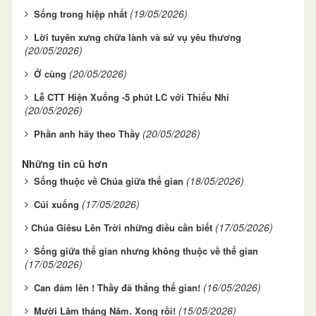
(19/05/2026)
Sống trong hiệp nhất
Lời tuyên xưng chữa lành và sứ vụ yêu thương
(20/05/2026)
(20/05/2026)
Ở cùng
Lễ CTT Hiện Xuống -5 phút LC với Thiếu Nhi
(20/05/2026)
(20/05/2026)
Phần anh hãy theo Thầy
Những tin cũ hơn
(18/05/2026)
Sống thuộc về Chúa giữa thế gian
(17/05/2026)
Cúi xuống
(17/05/2026)
​​​​​​​Chúa Giêsu Lên Trời những điều cần biết
Sống giữa thế gian nhưng không thuộc về thế gian
(17/05/2026)
(16/05/2026)
Can đảm lên ! Thầy đã thắng thế gian!
(15/05/2026)
Mười Lăm tháng Năm. Xong rồi!