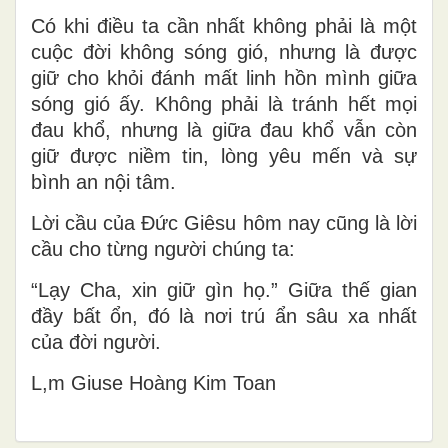
Có khi điều ta cần nhất không phải là một
cuộc đời không sóng gió, nhưng là được
giữ cho khỏi đánh mất linh hồn mình giữa
sóng gió ấy. Không phải là tránh hết mọi
đau khổ, nhưng là giữa đau khổ vẫn còn
giữ được niềm tin, lòng yêu mến và sự
bình an nội tâm.
Lời cầu của Đức Giêsu hôm nay cũng là lời
cầu cho từng người chúng ta:
“Lạy Cha, xin giữ gìn họ.”
Giữa thế gian
đầy bất ổn, đó là nơi trú ẩn sâu xa nhất
của đời người.
L,m Gi
use Ho
àng Kim Toan