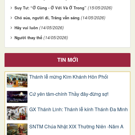
(15/05/2026)
Suy Tư: “Ở Cùng - Ở Với Và Ở Trong”
(14/05/2026)
Chó sủa, người đi, Trăng vẫn sáng
(14/05/2026)
Hãy vui luôn
(14/05/2026)
Người thay thế
TIN MỚI
Thánh lễ mừng Kim Khánh Hôn Phối
Cứ yên tâm-chính Thầy đây-đừng sợ!
GX Thánh Linh: Thánh lễ kính Thánh Đa Minh
SNTM Chúa Nhật XIX Thường Niên -Năm A