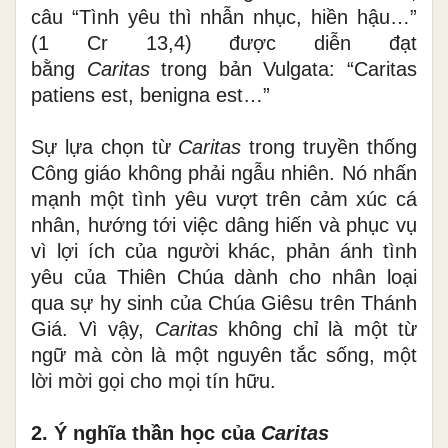
câu “Tình yêu thì nhẫn nhục, hiền hậu…”
(1 Cr 13,4) được diễn đạt
bằng
Caritas
trong bản Vulgata: “Caritas
patiens est, benigna est…”
Sự lựa chọn từ
Caritas
trong truyền thống
Công giáo không phải ngẫu nhiên. Nó nhấn
mạnh một tình yêu vượt trên cảm xúc cá
nhân, hướng tới việc dâng hiến và phục vụ
vì lợi ích của người khác, phản ánh tình
yêu của Thiên Chúa dành cho nhân loại
qua sự hy sinh của Chúa Giêsu trên Thánh
Giá. Vì vậy,
Caritas
không chỉ là một từ
ngữ mà còn là một nguyên tắc sống, một
lời mời gọi cho mọi tín hữu.
2. Ý nghĩa thần học của
Caritas