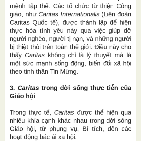
mệnh tập thể. Các tổ chức từ thiện Công
giáo, như
Caritas Internationalis
(Liên đoàn
Caritas Quốc tế), được thành lập để hiện
thực hóa tình yêu này qua việc giúp đỡ
người nghèo, người tị nạn, và những người
bị thiệt thòi trên toàn thế giới. Điều này cho
thấy
Caritas
không chỉ là lý thuyết mà là
một sức mạnh sống động, biến đổi xã hội
theo tinh thần Tin Mừng.
3.
Caritas
trong đời sống thực tiễn của
Giáo hội
Trong thực tế,
Caritas
được thể hiện qua
nhiều khía cạnh khác nhau trong đời sống
Giáo hội, từ phụng vụ, Bí tích, đến các
hoạt động bác ái xã hội.