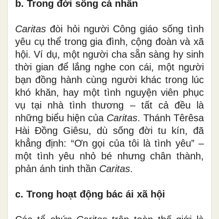
b. Trong đời sống cá nhân
Caritas
đòi hỏi người Công giáo sống tình
yêu cụ thể trong gia đình, cộng đoàn và xã
hội. Ví dụ, một người cha sẵn sàng hy sinh
thời gian để lắng nghe con cái, một người
bạn đồng hành cùng người khác trong lúc
khó khăn, hay một tình nguyện viên phục
vụ tại nhà tình thương – tất cả đều là
những biểu hiện của
Caritas
. Thánh Têrêsa
Hài Đồng Giêsu, dù sống đời tu kín, đã
khẳng định: “Ơn gọi của tôi là tình yêu” –
một tình yêu nhỏ bé nhưng chân thành,
phản ánh tinh thần
Caritas
.
c. Trong hoạt động bác ái xã hội