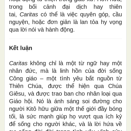
trong bối cảnh đại dịch hay thiên
tai,
Caritas
có thể là việc quyên góp, cầu
nguyện, hoặc đơn giản là lan tỏa hy vọng
qua lời nói và hành động.
Kết luận
Caritas
không chỉ là một từ ngữ hay một
nhân đức, mà là linh hồn của đời sống
Công giáo – một tình yêu bắt nguồn từ
Thiên Chúa, được thể hiện qua Chúa
Giêsu, và được trao ban cho nhân loại qua
Giáo hội. Nó là ánh sáng soi đường cho
người Kitô hữu giữa một thế giới đầy bóng
tối, là sức mạnh giúp họ vượt qua ích kỷ
để sống cho người khác, và là lời hứa về