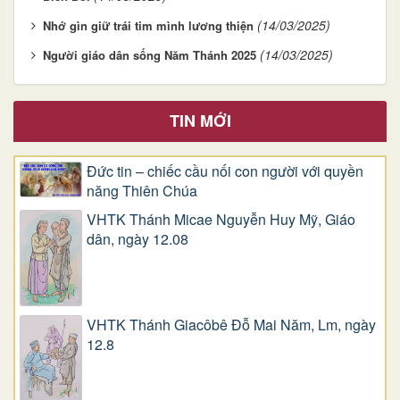
(14/03/2025)
Nhớ gìn giữ trái tim mình lương thiện
(14/03/2025)
Người giáo dân sống Năm Thánh 2025
TIN MỚI
Đức tin – chiếc cầu nối con người với quyền
năng Thiên Chúa
VHTK Thánh Micae Nguyễn Huy Mỹ, Giáo
dân, ngày 12.08
VHTK Thánh Giacôbê Ðỗ Mai Năm, Lm, ngày
12.8