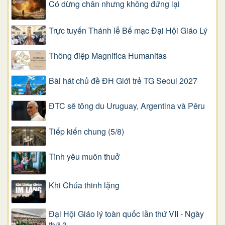
Có dừng chân nhưng không đứng lại
Trực tuyến Thánh lễ Bế mạc Đại Hội Giáo Lý
Thông điệp Magnifica Humanitas
Bài hát chủ đề ĐH Giới trẻ TG Seoul 2027
ĐTC sẽ tông du Uruguay, Argentina và Pêru
Tiếp kiến chung (5/8)
Tình yêu muôn thuở
Khi Chúa thinh lặng
Đại Hội Giáo lý toàn quốc lần thứ VII - Ngày
thứ 3