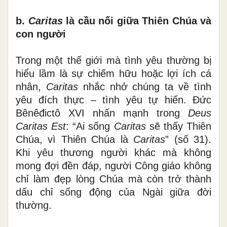
b.
Caritas
là cầu nối giữa Thiên Chúa và
con người
Trong một thế giới mà tình yêu thường bị
hiểu lầm là sự chiếm hữu hoặc lợi ích cá
nhân,
Caritas
nhắc nhở chúng ta về tình
yêu đích thực – tình yêu tự hiến. Đức
Bênêđictô XVI nhấn mạnh trong
Deus
Caritas Est
: “Ai sống
Caritas
sẽ thấy Thiên
Chúa, vì Thiên Chúa là
Caritas
” (số 31).
Khi yêu thương người khác mà không
mong đợi đền đáp, người Công giáo không
chỉ làm đẹp lòng Chúa mà còn trở thành
dấu chỉ sống động của Ngài giữa đời
thường.