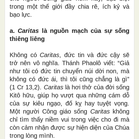
trong một thế giới đầy chia rẽ, ích kỷ và
bạo lực.
a.
Caritas
là nguồn mạch của sự sống
thiêng liêng
Không có
Caritas
, đức tin và đức cậy sẽ
trở nên vô nghĩa. Thánh Phaolô viết: “Giả
như tôi có đức tin chuyển núi dời non, mà
không có đức ái, thì tôi cũng chẳng là gì”
(1 Cr 13,2).
Caritas
là hơi thở của đời sống
Kitô hữu, giúp họ vượt qua những cám dỗ
của sự kiêu ngạo, đố kỵ hay tuyệt vọng.
Một người Công giáo sống
Caritas
không
chỉ tìm thấy niềm vui trong việc cho đi mà
còn cảm nhận được sự hiện diện của Chúa
trong lòng mình.