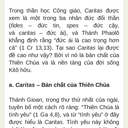
Trong thần học Công giáo,
Caritas
được
xem là một trong ba nhân đức đối thần
(
fides
– đức tin,
spes
– đức cậy,
và
caritas
– đức ái), và Thánh Phaolô
khẳng định rằng “đức ái là cao trọng hơn
cả” (1 Cr 13,13). Tại sao
Caritas
lại được
đề cao như vậy? Bởi vì nó là bản chất của
Thiên Chúa và là nền tảng của đời sống
Kitô hữu.
a.
Caritas
– Bản chất của Thiên Chúa
Thánh Gioan, trong thư thứ nhất của ngài,
tuyên bố một cách rõ ràng: “Thiên Chúa là
tình yêu” (1 Ga 4,8), và từ “tình yêu” ở đây
được hiểu là
Caritas
. Tình yêu này không