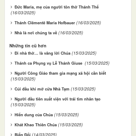
Đức Maria, mẹ của người tôn thờ Thánh Thể
(16/03/2025)
(16/03/2025)
Thánh Clêmentê Maria Hofbauer
(16/03/2025)
Nhà là nơi chúng ta về
Những tin cũ hơn
(15/03/2025)
Đi nhà thờ… là vâng lời Chúa
(15/03/2025)
Thánh ca Phụng vụ Lễ Thánh Giuse
Người Công Giáo tham gia mạng xã hội cần biết
(15/03/2025)
(15/03/2025)
Cúi đầu khi mở cửa Nhà Tạm
Người đầu tiên xuất viện với trái tim nhân tạo
(15/03/2025)
(15/03/2025)
Hiển dung của Chúa
(15/03/2025)
Khát Khao Thiên Chúa
(14/03/2025)
Biến Đổi