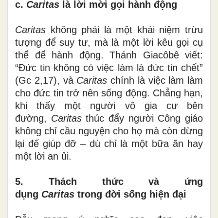
c.
Caritas
là lời mời gọi hành động
Caritas
không phải là một khái niệm trừu
tượng để suy tư, mà là một lời kêu gọi cụ
thể để hành động. Thánh Giacôbê viết:
“Đức tin không có việc làm là đức tin chết”
(Gc 2,17), và
Caritas
chính là việc làm làm
cho đức tin trở nên sống động. Chẳng hạn,
khi thấy một người vô gia cư bên
đường,
Caritas
thúc đẩy người Công giáo
không chỉ cầu nguyện cho họ mà còn dừng
lại để giúp đỡ – dù chỉ là một bữa ăn hay
một lời an ủi.
5. Thách thức và ứng
dụng
Caritas
trong đời sống hiện đại