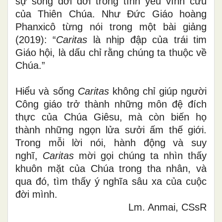
sự sống đời đời trong tình yêu vĩnh cửu
của Thiên Chúa. Như Đức Giáo hoàng
Phanxicô từng nói trong một bài giảng
(2019): “
Caritas
là nhịp đập của trái tim
Giáo hội, là dấu chỉ rằng chúng ta thuộc về
Chúa.”
Hiểu và sống
Caritas
không chỉ giúp người
Công giáo trở thành những môn đệ đích
thực của Chúa Giêsu, mà còn biến họ
thành những ngọn lửa sưởi ấm thế giới.
Trong mỗi lời nói, hành động và suy
nghĩ,
Caritas
mời gọi chúng ta nhìn thấy
khuôn mặt của Chúa trong tha nhân, và
qua đó, tìm thấy ý nghĩa sâu xa của cuộc
đời mình.
Lm. Anmai, CSsR