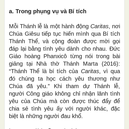
a. Trong phụng vụ và Bí tích
Mỗi Thánh lễ là một hành động
Caritas
, nơi
Chúa Giêsu tiếp tục hiến mình qua Bí tích
Thánh Thể, và cộng đoàn được mời gọi
đáp lại bằng tình yêu dành cho nhau. Đức
Giáo hoàng Phanxicô từng nói trong bài
giảng tại Nhà thờ Thánh Marta (2016):
“Thánh Thể là bí tích của
Caritas
, vì qua
đó chúng ta học cách yêu thương như
Chúa đã yêu.” Khi tham dự Thánh lễ,
người Công giáo không chỉ nhận lãnh tình
yêu của Chúa mà còn được thúc đẩy để
chia sẻ tình yêu ấy với người khác, đặc
biệt là những người đau khổ.