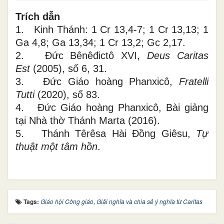
Trích dẫn
1. Kinh Thánh: 1 Cr 13,4-7; 1 Cr 13,13; 1
Ga 4,8; Ga 13,34; 1 Cr 13,2; Gc 2,17.
2. Đức Bênêđictô XVI,
Deus Caritas
Est
(2005), số 6, 31.
3. Đức Giáo hoàng Phanxicô,
Fratelli
Tutti
(2020), số 83.
4. Đức Giáo hoàng Phanxicô, Bài giảng
tại Nhà thờ Thánh Marta (2016).
5. Thánh Têrêsa Hài Đồng Giêsu,
Tự
thuật một tâm hồn
.
Tags:
Giáo hội Công giáo
,
Giải nghĩa và chia sẻ ý nghĩa từ Caritas