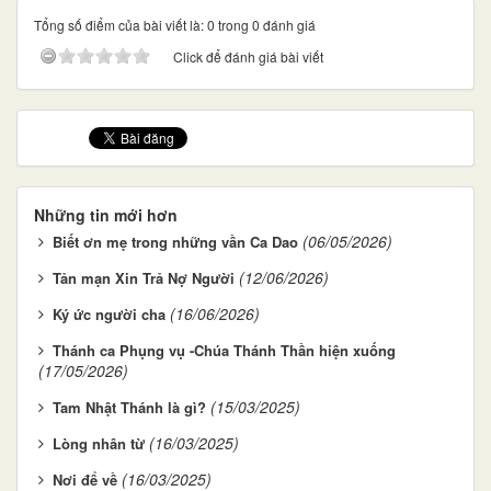
Tổng số điểm của bài viết là: 0 trong 0 đánh giá
Click để đánh giá bài viết
Những tin mới hơn
(06/05/2026)
Biết ơn mẹ trong những vần Ca Dao
(12/06/2026)
Tản mạn Xin Trả Nợ Người
(16/06/2026)
Ký ức người cha
Thánh ca Phụng vụ -Chúa Thánh Thần hiện xuống
(17/05/2026)
(15/03/2025)
Tam Nhật Thánh là gì?
(16/03/2025)
Lòng nhân từ
(16/03/2025)
Nơi để về