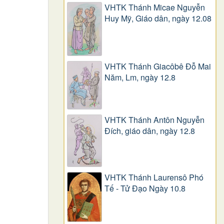
VHTK Thánh Micae Nguyễn
Huy Mỹ, Giáo dân, ngày 12.08
VHTK Thánh Giacôbê Ðỗ Mai
Năm, Lm, ngày 12.8
VHTK Thánh Antôn Nguyễn
Ðích, giáo dân, ngày 12.8
VHTK Thánh Laurensô Phó
Tế - Tử Đạo Ngày 10.8