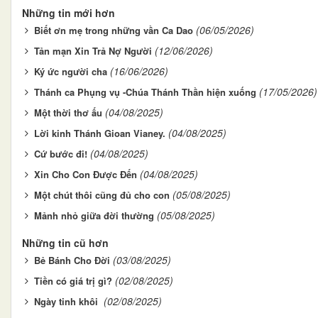
Những tin mới hơn
(06/05/2026)
Biết ơn mẹ trong những vần Ca Dao
(12/06/2026)
Tản mạn Xin Trả Nợ Người
(16/06/2026)
Ký ức người cha
(17/05/2026)
Thánh ca Phụng vụ -Chúa Thánh Thần hiện xuống
(04/08/2025)
Một thời thơ ấu
(04/08/2025)
Lời kinh Thánh Gioan Vianey.
(04/08/2025)
Cứ bước đi!
(04/08/2025)
Xin Cho Con Được Đến
(05/08/2025)
Một chút thôi cũng đủ cho con
(05/08/2025)
Mảnh nhỏ giữa đời thường
Những tin cũ hơn
(03/08/2025)
Bẻ Bánh Cho Đời
(02/08/2025)
Tiền có giá trị gì?
(02/08/2025)
Ngày tinh khôi