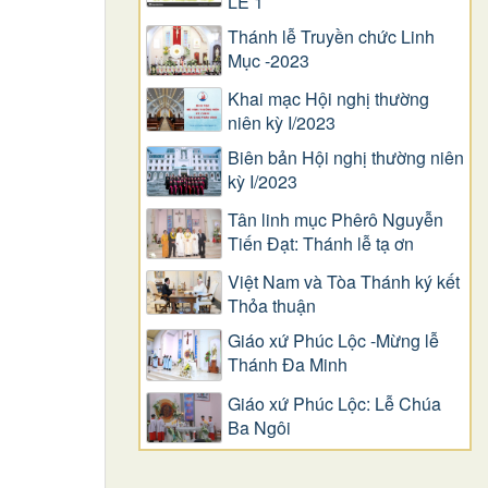
LỄ 1
Thánh lễ Truyền chức Linh
Mục -2023
Khai mạc Hội nghị thường
niên kỳ I/2023
Biên bản Hội nghị thường niên
kỳ I/2023
Tân linh mục Phêrô Nguyễn
Tiến Đạt: Thánh lễ tạ ơn
Việt Nam và Tòa Thánh ký kết
Thỏa thuận
Giáo xứ Phúc Lộc -Mừng lễ
Thánh Đa Minh
Giáo xứ Phúc Lộc: Lễ Chúa
Ba Ngôi