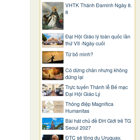
VHTK Thánh Đaminh Ngày 8.
8
Đại Hội Giáo lý toàn quốc lần
thứ VII -Ngày cuối
Từ bỏ mình?
Có dừng chân nhưng không
đứng lại
Trực tuyến Thánh lễ Bế mạc
Đại Hội Giáo Lý
Thông điệp Magnifica
Humanitas
Bài hát chủ đề ĐH Giới trẻ TG
Seoul 2027
ĐTC sẽ tông du Uruguay,