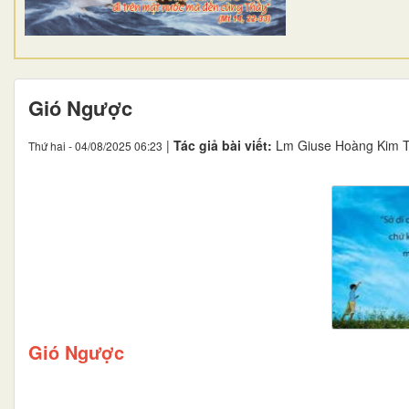
Gió Ngược
|
Tác giả bài viết:
Lm Giuse Hoàng Kim 
Thứ hai - 04/08/2025 06:23
Gió Ngược