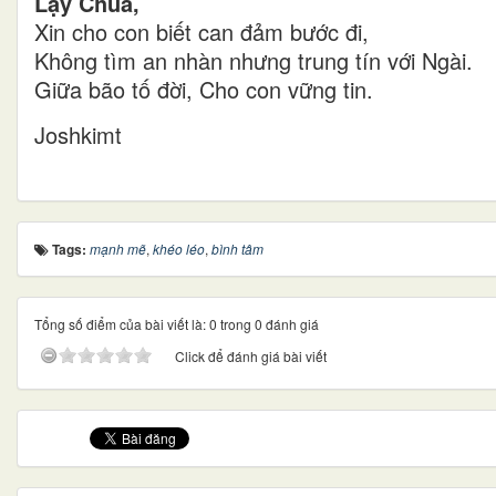
Lạy Chúa,
Xin cho con biết can đảm bước đi,
Không tìm an nhàn nhưng trung tín với Ngài.
Giữa bão tố đời, Cho con vững tin.
Joshkimt
Tags:
mạnh mẽ
,
khéo léo
,
bình tâm
Tổng số điểm của bài viết là: 0 trong 0 đánh giá
Click để đánh giá bài viết