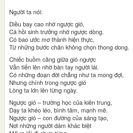
Người ta nói:
Diều bay cao nhờ ngược gió,
Cá hồi sinh trưởng nhờ ngược dòng.
Có bao ước mơ thành hiện thực,
Từ những bước chân không chọn thong dong.
Chiếc buồm căng giữa gió ngược
Vẫn tiến lên nhờ bàn tay người lái.
Có những đoạn đời chẳng như ta mong đợi,
Nhưng chính trong ngược gió
Lòng ta lớn lên từng ngày.
Ngược gió – trường học của kiên trung,
Dạy ta khéo léo, bình tâm, mạnh mẽ.
Ngược gió – con đường của sáng tạo,
Nơi những người dám khác biệt