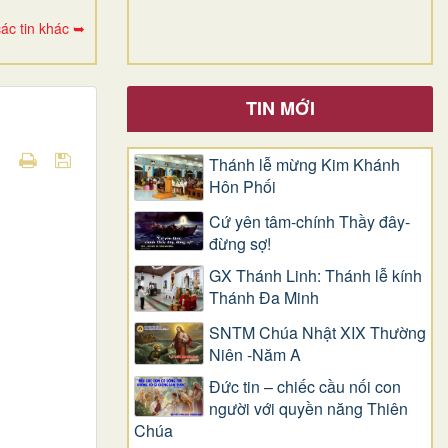
ác tin khác ➥
TIN MỚI
Thánh lễ mừng Kim Khánh
Hôn Phối
Cứ yên tâm-chính Thầy đây-
đừng sợ!
GX Thánh Linh: Thánh lễ kính
Thánh Đa Minh
SNTM Chúa Nhật XIX Thường
Niên -Năm A
Đức tin – chiếc cầu nối con
người với quyền năng Thiên
Chúa