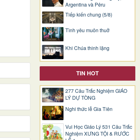
Argentina và Pêru
Tiếp kiến chung (5/8)
Tình yêu muôn thuở
Khi Chúa thinh lặng
TIN HOT
277 Câu Trắc Nghiệm GIÁO
LÝ DỰ TÒNG
Nghi thức lễ Gia Tiên
Vui Học Giáo Lý 531 Câu Trắc
Nghiệm XƯNG TỘI & RƯỚC