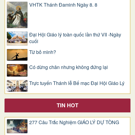
VHTK Thánh Đaminh Ngày 8. 8
Đại Hội Giáo lý toàn quốc lần thứ VII -Ngày
cuối
Từ bỏ mình?
Có dừng chân nhưng không đứng lại
Trực tuyến Thánh lễ Bế mạc Đại Hội Giáo Lý
TIN HOT
277 Câu Trắc Nghiệm GIÁO LÝ DỰ TÒNG