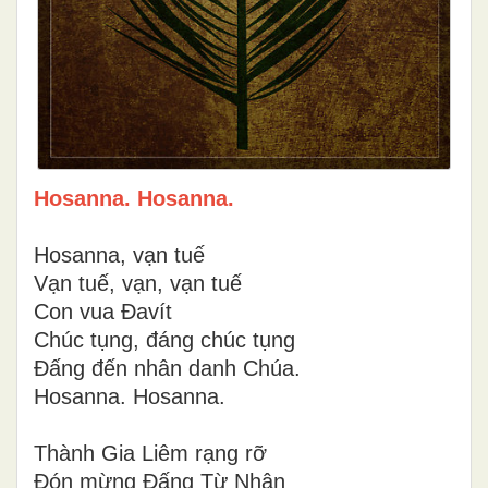
Hosanna. Hosanna.
Hosanna, vạn tuế
Vạn tuế, vạn, vạn tuế
Con vua Đavít
Chúc tụng, đáng chúc tụng
Đấng đến nhân danh Chúa.
Hosanna. Hosanna.
Thành Gia Liêm rạng rỡ
Đón mừng Đấng Từ Nhân