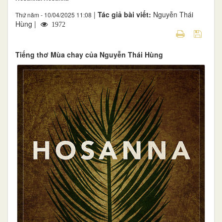
|
Tác giả bài viết:
Nguyễn Thái
Thứ năm - 10/04/2025 11:08
Hùng |
1972
Tiếng thơ Mùa chay của Nguyễn Thái Hùng