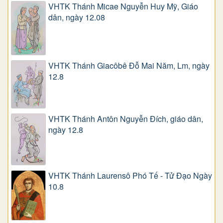
VHTK Thánh Micae Nguyễn Huy Mỹ, Giáo
dân, ngày 12.08
VHTK Thánh Giacôbê Ðỗ Mai Năm, Lm, ngày
12.8
VHTK Thánh Antôn Nguyễn Ðích, giáo dân,
ngày 12.8
VHTK Thánh Laurensô Phó Tế - Tử Đạo Ngày
10.8