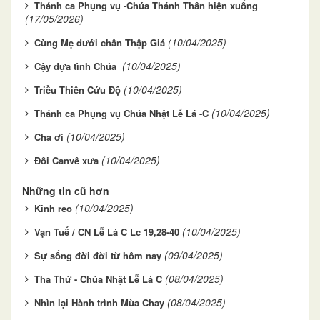
Thánh ca Phụng vụ -Chúa Thánh Thần hiện xuống
(17/05/2026)
(10/04/2025)
Cùng Mẹ dưới chân Thập Giá
(10/04/2025)
Cậy dựa tình Chúa
(10/04/2025)
Triều Thiên Cứu Độ
(10/04/2025)
Thánh ca Phụng vụ Chúa Nhật Lễ Lá -C
(10/04/2025)
Cha ơi
(10/04/2025)
Đồi Canvê xưa
Những tin cũ hơn
(10/04/2025)
Kinh reo
(10/04/2025)
Vạn Tuế / CN Lễ Lá C Lc 19,28-40
(09/04/2025)
Sự sống đời đời từ hôm nay
(08/04/2025)
Tha Thứ - Chúa Nhật Lễ Lá C
(08/04/2025)
Nhìn lại Hành trình Mùa Chay