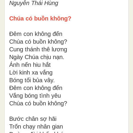
Nguyễn Thái Hùng
Chúa có buồn không?
Đêm con không đến
Chúa có buồn không?
Cung thánh thê lương
Ngày Chúa chịu nạn.
Ánh nến hiu hắt
Lời kinh xa vắng
Bóng tối bủa vây.
Đêm con không đến
Vắng bóng tình yêu
Chúa có buồn không?
Bước chân sợ hãi
Trốn chạy nhân gian