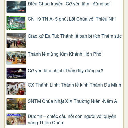
Điều Chúa truyền: Cứ yên tâm - đừng sợ!
CN 19 TN A- 5 phút Lời Chúa với Thiếu Nhi
Giáo xứ Ea Tul: Thánh lễ ban bí tích Thêm sức
Thánh lễ mừng Kim Khánh Hôn Phối
Cứ yên tâm-chính Thầy đây-đừng sợ!
GX Thánh Linh: Thánh lễ kính Thánh Đa Minh
SNTM Chúa Nhật XIX Thường Niên -Năm A
Đức tin – chiếc cầu nối con người với quyền
năng Thiên Chúa