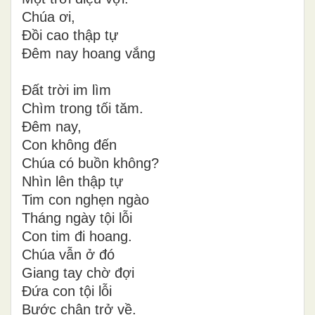
Chúa ơi,
Đồi cao thập tự
Đêm nay hoang vắng
Đất trời im lìm
Chìm trong tối tăm.
Đêm nay,
Con không đến
Chúa có buồn không?
Nhìn lên thập tự
Tim con nghẹn ngào
Tháng ngày tội lỗi
Con tim đi hoang.
Chúa vẫn ở đó
Giang tay chờ đợi
Đứa con tội lỗi
Bước chân trở về.