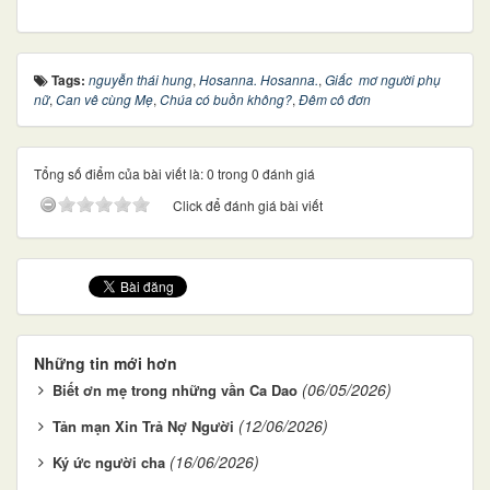
Tags:
nguyễn thái hung
,
Hosanna. Hosanna.
,
Giấc mơ người phụ
nữ
,
Can vê cùng Mẹ
,
Chúa có buồn không?
,
Đêm cô đơn
Tổng số điểm của bài viết là: 0 trong 0 đánh giá
Click để đánh giá bài viết
Những tin mới hơn
(06/05/2026)
Biết ơn mẹ trong những vần Ca Dao
(12/06/2026)
Tản mạn Xin Trả Nợ Người
(16/06/2026)
Ký ức người cha