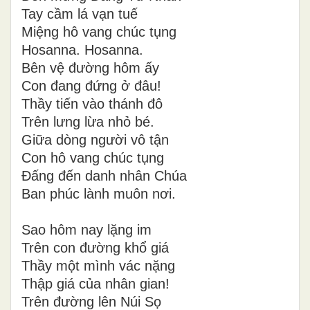
Tay cầm lá vạn tuế
Miệng hô vang chúc tụng
Hosanna. Hosanna.
Bên vệ đường hôm ấy
Con đang đứng ở đâu!
Thầy tiến vào thánh đô
Trên lưng lừa nhỏ bé.
Giữa dòng người vô tận
Con hô vang chúc tụng
Đấng đến danh nhân Chúa
Ban phúc lành muôn nơi.
Sao hôm nay lặng im
Trên con đường khổ giá
Thầy một mình vác nặng
Thập giá của nhân gian!
Trên đường lên Núi Sọ