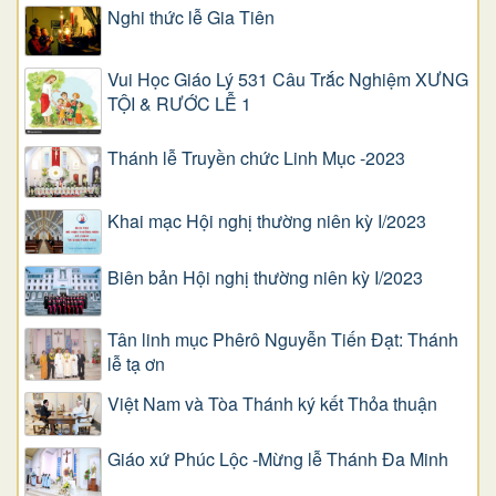
Nghi thức lễ Gia Tiên
Vui Học Giáo Lý 531 Câu Trắc Nghiệm XƯNG
TỘI & RƯỚC LỄ 1
Thánh lễ Truyền chức Linh Mục -2023
Khai mạc Hội nghị thường niên kỳ I/2023
Biên bản Hội nghị thường niên kỳ I/2023
Tân linh mục Phêrô Nguyễn Tiến Đạt: Thánh
lễ tạ ơn
Việt Nam và Tòa Thánh ký kết Thỏa thuận
Giáo xứ Phúc Lộc -Mừng lễ Thánh Đa Minh