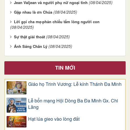
(08/04/2025)
Jean Valjean và người phụ nữ ngoại tình
(08/04/2025)
Gặp nhau là ơn Chúa
Lời gọi cha mẹ-phản chiếu tấm lòng người con
(08/04/2025)
(08/04/2025)
Sự thật giải thoát
(08/04/2025)
Ánh Sáng Chân Lý
TIN MỚI
Giáo họ Trinh Vương: Lễ kính Thánh Đa Minh
Lễ bổn mạng Hội Dòng Ba Đa Minh Gx. Chi
Lăng
Hạt lúa gieo vào lòng đất