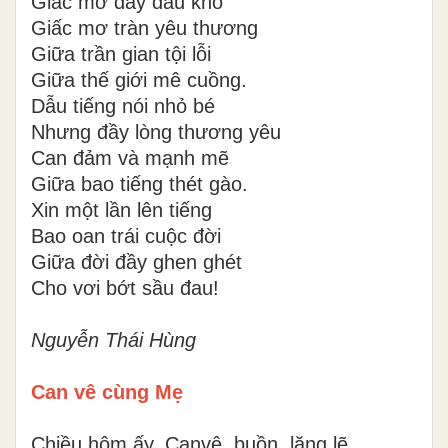
Giấc mơ đầy đau khổ
Giấc mơ tràn yêu thương
Giữa trần gian tội lỗi
Giữa thế giới mê cuồng.
Dẫu tiếng nói nhỏ bé
Nhưng đầy lòng thương yêu
Can đảm và mạnh mẽ
Giữa bao tiếng thét gào.
Xin một lần lên tiếng
Bao oan trái cuộc đời
Giữa đời đầy ghen ghét
Cho vơi bớt sầu đau!
Nguyễn Thái Hùng
Can vê cùng Mẹ
Chiều hôm ấy, Canvê, buồn, lặng lẽ