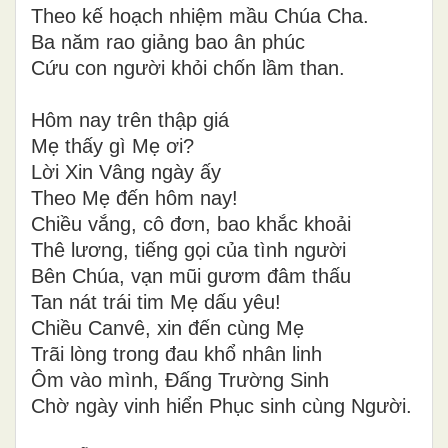
Theo kế hoạch nhiệm mầu Chúa Cha.
Ba năm rao giảng bao ân phúc
Cứu con người khỏi chốn lầm than.
Hôm nay trên thập giá
Mẹ thấy gì Mẹ ơi?
Lời Xin Vâng ngày ấy
Theo Mẹ đến hôm nay!
Chiều vắng, cô đơn, bao khắc khoải
Thê lương, tiếng gọi của tình người
Bên Chúa, vạn mũi gươm đâm thấu
Tan nát trái tim Mẹ dấu yêu!
Chiều Canvê, xin đến cùng Mẹ
Trãi lòng trong đau khổ nhân linh
Ôm vào mình, Đấng Trường Sinh
Chờ ngày vinh hiển Phục sinh cùng Người.