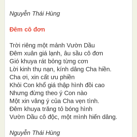
Nguyễn Thái Hùng
Đêm cô đơn
Trời riêng một mảnh Vườn Dầu
Đêm xuân giá lạnh, âu sầu cô đơn
Gió khuya rát bỏng từng cơn
Lời kinh thụ nạn, kính dâng Cha hiền.
Cha ơi, xin cất ưu phiền
Khỏi Con khổ giá thập hình đồi cao
Nhưng đừng theo ý Con nào
Một xin vâng ý của Cha vẹn tình.
Đêm khuya trăng tỏ bóng hình
Vườn Dầu cô độc, một mình hiến dâng.
Nguyễn Thái Hùng