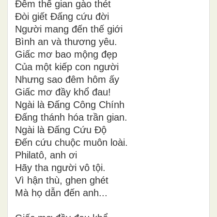
Đêm thế gian gào thét
Đòi giết Đấng cứu đời
Người mang đến thế giới
Bình an và thương yêu.
Giấc mơ bao mộng đẹp
Của một kiếp con người
Nhưng sao đêm hôm ấy
Giấc mơ đầy khổ đau!
Ngài là Đấng Công Chính
Đấng thánh hóa trần gian.
Ngài là Đấng Cứu Độ
Đến cứu chuộc muôn loài.
Philatô, anh ơi
Hãy tha người vô tội.
Vì hận thù, ghen ghét
Mà họ dẫn đến anh...