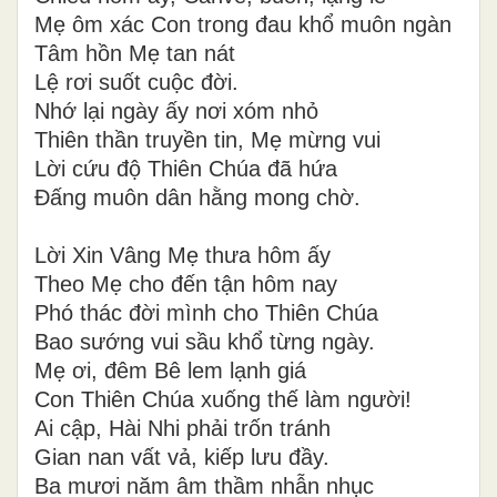
Mẹ ôm xác Con trong đau khổ muôn ngàn
Tâm hồn Mẹ tan nát
Lệ rơi suốt cuộc đời.
Nhớ lại ngày ấy nơi xóm nhỏ
Thiên thần truyền tin, Mẹ mừng vui
Lời cứu độ Thiên Chúa đã hứa
Đấng muôn dân hằng mong chờ.
Lời Xin Vâng Mẹ thưa hôm ấy
Theo Mẹ cho đến tận hôm nay
Phó thác đời mình cho Thiên Chúa
Bao sướng vui sầu khổ từng ngày.
Mẹ ơi, đêm Bê lem lạnh giá
Con Thiên Chúa xuống thế làm người!
Ai cập, Hài Nhi phải trốn tránh
Gian nan vất vả, kiếp lưu đầy.
Ba mươi năm âm thầm nhẫn nhục