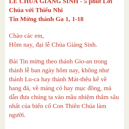
LỄ CHÚA GIÁNG SINH - 5 phút Lời
Chúa với Thiếu Nhi
Tin Mừng thánh Ga 1, 1-18
Chào các em,
Hôm nay, đại lễ Chúa Giáng Sinh.
Bài Tin mừng theo thánh Gio-an trong
thánh lễ ban ngày hôm nay, không như
thánh Lu-ca hay thánh Mát-thêu kể về
hang đá, về máng cỏ hay mục đồng, mà
dẫn đưa chúng ta vào mầu nhiệm thâm sâu
nhất của biến cố Con Thiên Chúa làm
người.