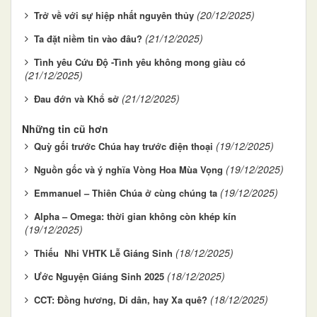
(20/12/2025)
Trở về với sự hiệp nhất nguyên thủy
(21/12/2025)
Ta đặt niềm tin vào đâu?
Tình yêu Cứu Độ -Tình yêu không mong giàu có
(21/12/2025)
(21/12/2025)
Đau đớn và Khổ sở
Những tin cũ hơn
(19/12/2025)
Quỳ gối trước Chúa hay trước điện thoại
(19/12/2025)
Nguồn gốc và ý nghĩa Vòng Hoa Mùa Vọng
(19/12/2025)
Emmanuel – Thiên Chúa ở cùng chúng ta
Alpha – Omega: thời gian không còn khép kín
(19/12/2025)
(18/12/2025)
Thiếu Nhi VHTK Lễ Giáng Sinh
(18/12/2025)
Ước Nguyện Giáng Sinh 2025
(18/12/2025)
CCT: Đồng hương, Di dân, hay Xa quê?