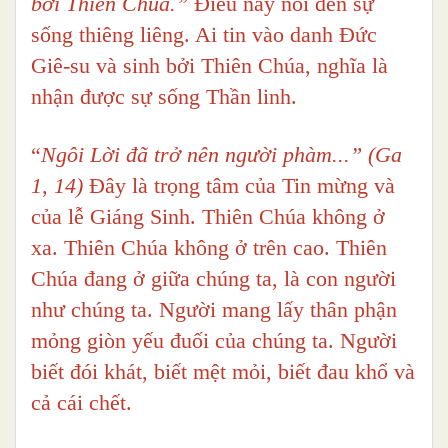
bởi Thiên Chúa.”
Điều này nói đến sự
sống thiêng liêng. Ai tin vào danh Đức
Giê-su và sinh bởi Thiên Chúa, nghĩa là
nhận được sự sống Thần linh.
“
Ngôi Lời đã trở nên người phàm...” (Ga
1, 14)
Đây là trọng tâm của Tin mừng và
của lễ Giáng Sinh. Thiên Chúa không ở
xa. Thiên Chúa không ở trên cao. Thiên
Chúa đang ở giữa chúng ta, là con người
như chúng ta. Người mang lấy thân phận
mỏng giòn yếu đuối của chúng ta. Người
biết đói khát, biết mệt mỏi, biết đau khổ và
cả cái chết.