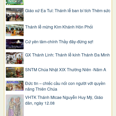
Giáo xứ Ea Tul: Thánh lễ ban bí tích Thêm sức
Thánh lễ mừng Kim Khánh Hôn Phối
Cứ yên tâm-chính Thầy đây-đừng sợ!
GX Thánh Linh: Thánh lễ kính Thánh Đa Minh
SNTM Chúa Nhật XIX Thường Niên -Năm A
Đức tin – chiếc cầu nối con người với quyền
năng Thiên Chúa
VHTK Thánh Micae Nguyễn Huy Mỹ, Giáo
dân, ngày 12.08