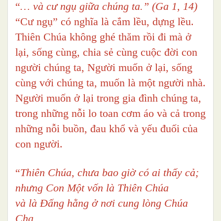
“
… và cư ngụ giữa chúng ta.” (Ga 1, 14)
“Cư ngụ” có nghĩa là cắm lều, dựng lều.
Thiên Chúa không ghé thăm rồi đi mà ở
lại, sống cùng, chia sẻ cùng cuộc đời con
người chúng ta, Người muốn ở lại, sống
cùng với chúng ta, muốn là một người nhà.
Người muốn ở lại trong gia đình chúng ta,
trong những nỗi lo toan cơm áo và cả trong
những nỗi buồn, đau khổ và yếu đuối của
con người.
“
Thiên Chúa, chưa bao giờ có ai thấy cả;
nhưng Con Một vốn là Thiên Chúa
và là Đấng hằng ở nơi cung lòng Chúa
Cha,