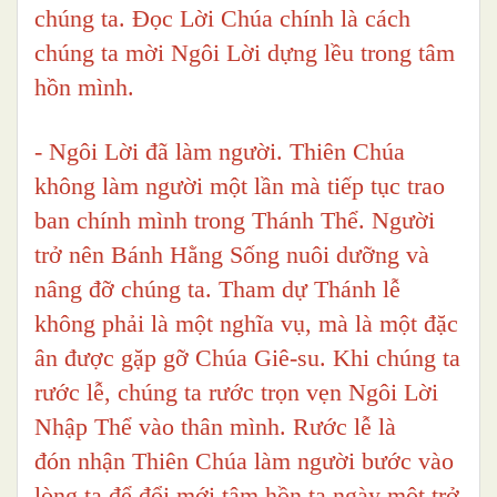
chúng ta. Đọc Lời Chúa chính là cách
chúng ta mời Ngôi Lời dựng lều trong tâm
hồn mình.
- Ngôi Lời đã làm người. Thiên Chúa
không làm người một lần mà tiếp tục trao
ban chính mình trong Thánh Thể. Người
trở nên Bánh Hằng Sống nuôi dưỡng và
nâng đỡ chúng ta. Tham dự Thánh lễ
không phải là một nghĩa vụ, mà là một đặc
ân được gặp gỡ Chúa Giê-su. Khi chúng ta
rước lễ, chúng ta rước trọn vẹn Ngôi Lời
Nhập Thể vào thân mình. Rước lễ là
đón nhận Thiên Chúa làm người bước vào
lòng ta để đổi mới tâm hồn ta ngày một trở