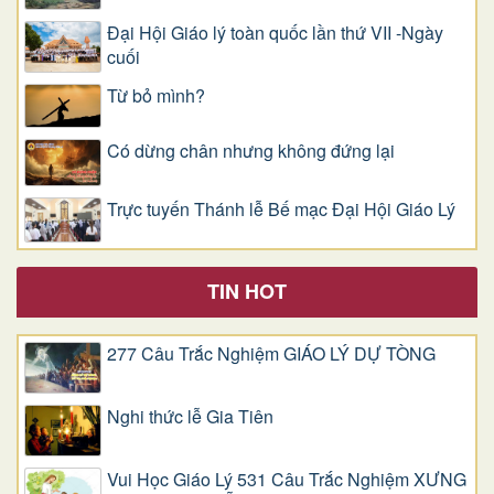
Đại Hội Giáo lý toàn quốc lần thứ VII -Ngày
cuối
Từ bỏ mình?
Có dừng chân nhưng không đứng lại
Trực tuyến Thánh lễ Bế mạc Đại Hội Giáo Lý
TIN HOT
277 Câu Trắc Nghiệm GIÁO LÝ DỰ TÒNG
Nghi thức lễ Gia Tiên
Vui Học Giáo Lý 531 Câu Trắc Nghiệm XƯNG