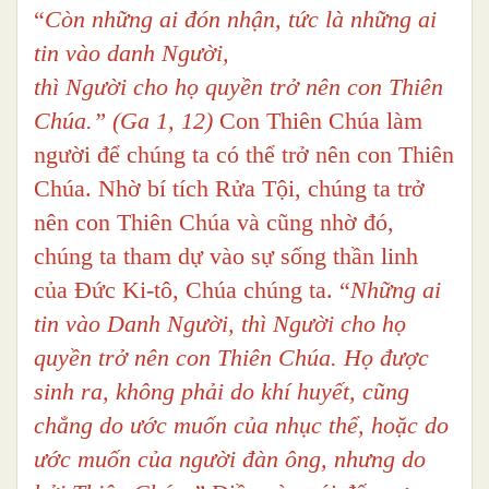
“
Còn những ai đón nhận, tức là những ai
tin vào danh Người,
thì Người cho họ quyền trở nên con Thiên
Chúa.”
(Ga 1, 12)
Con Thiên Chúa làm
người để chúng ta có thể trở nên con Thiên
Chúa. Nhờ bí tích Rửa Tội, chúng ta trở
nên con Thiên Chúa và cũng nhờ đó,
chúng ta tham dự vào sự sống thần linh
của Đức Ki-tô, Chúa chúng ta. “
Những ai
tin vào Danh Người, thì Người cho họ
quyền trở nên con Thiên Chúa. Họ được
sinh ra, không phải do khí huyết, cũng
chẳng do ước muốn của nhục thể, hoặc do
ước muốn của người đàn ông, nhưng do