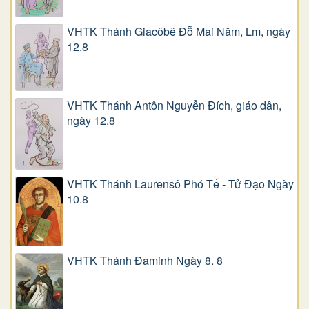
VHTK Thánh Giacôbê Ðỗ Mai Năm, Lm, ngày
12.8
VHTK Thánh Antôn Nguyễn Ðích, giáo dân,
ngày 12.8
VHTK Thánh Laurensô Phó Tế - Tử Đạo Ngày
10.8
VHTK Thánh Đaminh Ngày 8. 8