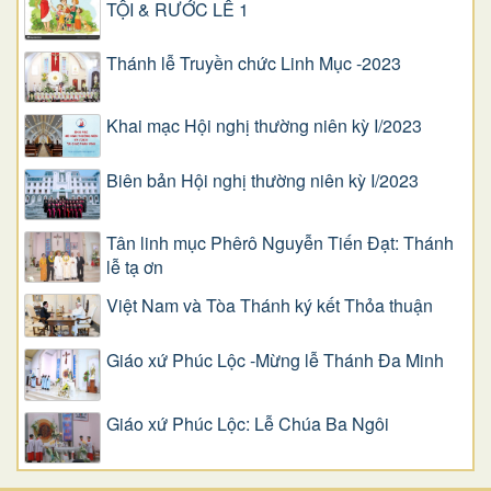
TỘI & RƯỚC LỄ 1
Thánh lễ Truyền chức Linh Mục -2023
Khai mạc Hội nghị thường niên kỳ I/2023
Biên bản Hội nghị thường niên kỳ I/2023
Tân linh mục Phêrô Nguyễn Tiến Đạt: Thánh
lễ tạ ơn
Việt Nam và Tòa Thánh ký kết Thỏa thuận
Giáo xứ Phúc Lộc -Mừng lễ Thánh Đa Minh
Giáo xứ Phúc Lộc: Lễ Chúa Ba Ngôi