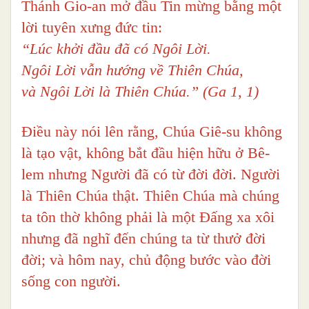
Thánh Gio-an mở đầu Tin mừng bằng một
lời tuyên xưng đức tin:
“Lúc khởi đầu đã có Ngôi Lời.
Ngôi Lời vẫn hướng về Thiên Chúa,
và Ngôi Lời là Thiên Chúa.” (Ga 1, 1)
Điều này nói lên rằng, Chúa Giê-su không
là tạo vật, không bắt đầu hiện hữu ở Bê-
lem nhưng Người đã có từ đời đời. Người
là Thiên Chúa thật. Thiên Chúa mà chúng
ta tôn thờ không phải là một Đấng xa xôi
nhưng đã nghĩ đến chúng ta từ thưở đời
đời; và hôm nay, chủ động bước vào đời
sống con người.