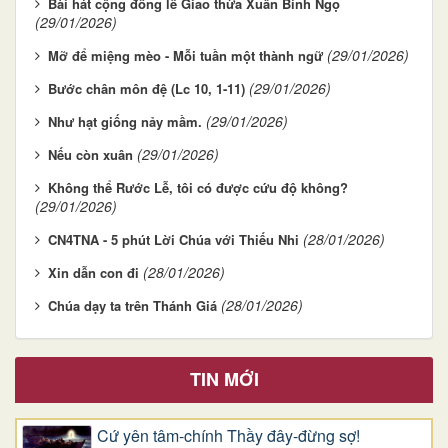
Bài hát cộng đồng lễ Giao thừa Xuân Bính Ngọ
(29/01/2026)
(29/01/2026)
Mỡ để miệng mèo - Mỗi tuần một thành ngữ
(29/01/2026)
Bước chân môn đệ (Lc 10, 1-11)
(29/01/2026)
Như hạt giống nảy mầm.
(29/01/2026)
Nếu còn xuân
Không thể Rước Lễ, tôi có được cứu độ không?
(29/01/2026)
(28/01/2026)
CN4TNA - 5 phút Lời Chúa với Thiếu Nhi
(28/01/2026)
Xin dẫn con đi
(28/01/2026)
Chúa dạy ta trên Thánh Giá
TIN MỚI
Cứ yên tâm-chính Thầy đây-đừng sợ!