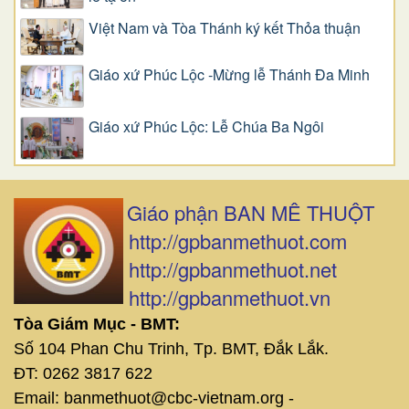
Việt Nam và Tòa Thánh ký kết Thỏa thuận
Giáo xứ Phúc Lộc -Mừng lễ Thánh Đa Minh
Giáo xứ Phúc Lộc: Lễ Chúa Ba Ngôi
Giáo phận BAN MÊ THUỘT
http://gpbanmethuot.com
http://gpbanmethuot.net
http://gpbanmethuot.vn
Tòa Giám Mục - BMT:
Số 104 Phan Chu Trinh, Tp. BMT, Đắk Lắk.
ĐT: 0262 3817 622
Email: banmethuot@cbc-vietnam.org -