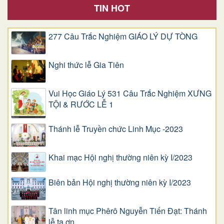
TIN HOT
277 Câu Trắc Nghiệm GIÁO LÝ DỰ TÒNG
Nghi thức lễ Gia Tiên
Vui Học Giáo Lý 531 Câu Trắc Nghiệm XƯNG
TỘI & RƯỚC LỄ 1
Thánh lễ Truyền chức Linh Mục -2023
Khai mạc Hội nghị thường niên kỳ I/2023
Biên bản Hội nghị thường niên kỳ I/2023
Tân linh mục Phêrô Nguyễn Tiến Đạt: Thánh
lễ tạ ơn