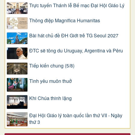
Trực tuyến Thánh lễ Bế mạc Đại Hội Giáo Lý
Thông điệp Magnifica Humanitas
Bài hát chủ đề ĐH Giới trẻ TG Seoul 2027
ĐTC sẽ tông du Uruguay, Argentina và Pêru
Tiếp kiến chung (5/8)
Tình yêu muôn thuở
Khi Chúa thinh lặng
Đại Hội Giáo lý toàn quốc lần thứ VII - Ngày
thứ 3