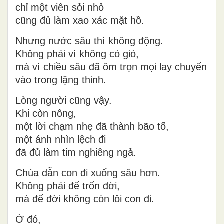
chỉ một viên sỏi nhỏ
cũng đủ làm xao xác mặt hồ.
Nhưng
nước sâu thì không động
.
Không phải vì không có gió,
mà vì chiều sâu đã ôm trọn mọi lay chuyển
vào trong lặng thinh.
Lòng người cũng vậy.
Khi còn nông,
một lời chạm nhẹ đã thành bão tố,
một ánh nhìn lệch đi
đã đủ làm tim nghiêng ngả.
Chúa dẫn con đi xuống sâu hơn.
Không phải để trốn đời,
mà để đời không còn lôi con đi.
Ở đó,