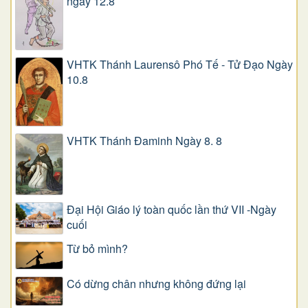
ngày 12.8
VHTK Thánh Laurensô Phó Tế - Tử Đạo Ngày
10.8
VHTK Thánh Đaminh Ngày 8. 8
Đại Hội Giáo lý toàn quốc lần thứ VII -Ngày
cuối
Từ bỏ mình?
Có dừng chân nhưng không đứng lại