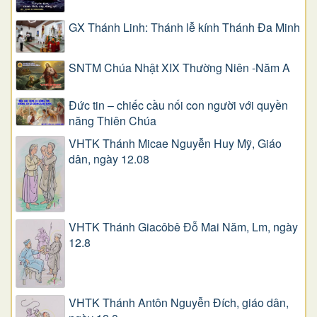
GX Thánh Linh: Thánh lễ kính Thánh Đa Minh
SNTM Chúa Nhật XIX Thường Niên -Năm A
Đức tin – chiếc cầu nối con người với quyền
năng Thiên Chúa
VHTK Thánh Micae Nguyễn Huy Mỹ, Giáo
dân, ngày 12.08
VHTK Thánh Giacôbê Ðỗ Mai Năm, Lm, ngày
12.8
VHTK Thánh Antôn Nguyễn Ðích, giáo dân,