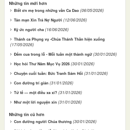
Những tin mới hơn
(06/05/2026)
Biết ơn mẹ trong những vần Ca Dao
(12/06/2026)
Tản mạn Xin Trả Nợ Người
(16/06/2026)
Ký ức người cha
Thánh ca Phụng vụ -Chúa Thánh Thần hiện xuống
(17/05/2026)
(30/01/2026)
Đếm cua trong lỗ - Mỗi tuần một thành ngữ
(30/01/2026)
Học hỏi Thư Năm Mục Vụ 2026
(31/01/2026)
Chuyện cuối tuần: Bức Tranh Sám Hối
(31/01/2026)
Con đường trí giản
(31/01/2026)
Tử tế — một điều xa xỉ?
(31/01/2026)
Như một lời nguyện xin
Những tin cũ hơn
(30/01/2026)
Con đường người Chúa thương