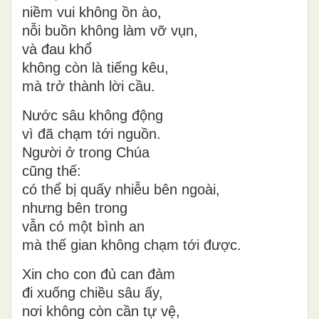
niềm vui không ồn ào,
nỗi buồn không làm vỡ vụn,
và đau khổ
không còn là tiếng kêu,
mà trở thành lời cầu.
Nước sâu không động
vì đã chạm tới nguồn.
Người ở trong Chúa
cũng thế:
có thể bị quấy nhiễu bên ngoài,
nhưng bên trong
vẫn có một bình an
mà thế gian không chạm tới được.
Xin cho con đủ can đảm
đi xuống chiều sâu ấy,
nơi không còn cần tự vệ,