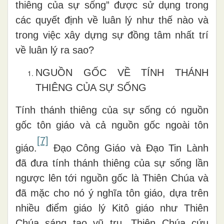
thiêng của sự sống” được sử dụng trong
các quyết định về luân lý như thế nào và
trong việc xây dựng sự đồng tâm nhất trí
về luân lý ra sao?
NGUỒN GỐC VỀ TÍNH THÁNH
THIÊNG CỦA SỰ SỐNG
Tính thánh thiêng của sự sống có nguồn
gốc tôn giáo và cả nguồn gốc ngoài tôn
[7]
giáo.
Đạo Công Giáo và Đạo Tin Lành
đã đưa tính thánh thiêng của sự sống lần
ngược lên tới nguồn gốc là Thiên Chúa và
đã mặc cho nó ý nghĩa tôn giáo, dựa trên
nhiều điểm giáo lý Kitô giáo như Thiên
Chúa sáng tạo vũ trụ, Thiên Chúa cứu