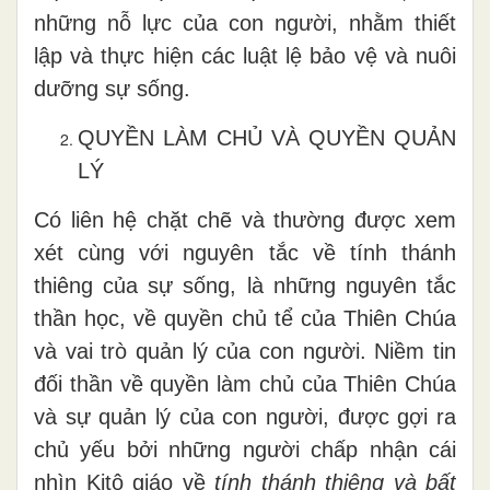
những nỗ lực của con người, nhằm thiết
lập và thực hiện các luật lệ bảo vệ và nuôi
dưỡng sự sống.
QUYỀN LÀM CHỦ VÀ QUYỀN QUẢN
LÝ
Có liên hệ chặt chẽ và thường được xem
xét cùng với nguyên tắc về tính thánh
thiêng của sự sống, là những nguyên tắc
thần học, về quyền chủ tể của Thiên Chúa
và vai trò quản lý của con người. Niềm tin
đối thần về quyền làm chủ của Thiên Chúa
và sự quản lý của con người, được gợi ra
chủ yếu bởi những người chấp nhận cái
nhìn Kitô giáo về
tính thánh thiêng và bất