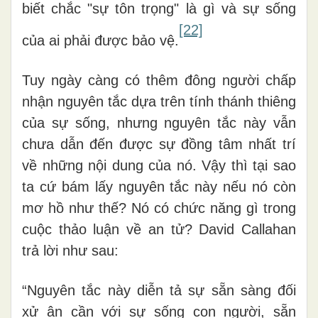
biết chắc "sự tôn trọng" là gì và sự sống
[22]
của ai phải được bảo vệ.
Tuy ngày càng có thêm đông người chấp
nhận nguyên tắc dựa trên tính thánh thiêng
của sự sống, nhưng nguyên tắc này vẫn
chưa dẫn đến được sự đồng tâm nhất trí
về những nội dung của nó. Vậy thì tại sao
ta cứ bám lấy nguyên tắc này nếu nó còn
mơ hồ như thế? Nó có chức năng gì trong
cuộc thảo luận về an tử? David Callahan
trả lời như sau:
“Nguyên tắc này diễn tả sự sẵn sàng đối
xử ân cần với sự sống con người, sẵn