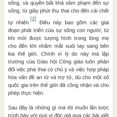
sống, và quyền bất khả xâm phạm đến sự
sống, từ giây phút thụ thai cho đến cái chết
[2]
tự nhiên.
Điều này bao gồm các giai
đoạn phát triển của sự sống con người, từ
khi mới được tượng hình trong lòng mẹ
cho đến khi nhắm mắt xuôi tay sang bên
kia thế giới. Chính vì lý do này mà lập
trường của Giáo hội Công giáo luôn phản
đối việc phá thai có chủ ý và việc hợp pháp
hóa vấn đề an tử và trợ tử, dù cho một số
quốc gia trên thế giới đã công nhận và cho
phép thực hiện.
Sau đây là những gì mà tôi muốn lần lược
trình bày với quý vị độc giả qua các bài viết