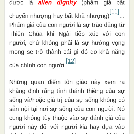
được là
alien dignity
(phẩm giá bất
[11]
chuyển nhượng hay bất khả nhượng)
...
Phẩm giá của con người là sự trào dâng từ
Thiên Chúa khi Ngài tiếp xúc với con
người, chứ không phải là sự hướng vọng
mong sẽ trở thành cái gì đó do khả năng
[12]
của chính con người.
Những quan điểm tôn giáo này xem ra
khẳng định rằng tính thánh thiêng của sự
sống và/hoặc giá trị của sự sống không có
sẵn nội tại nơi sự sống của con người. Nó
cũng không tùy thuộc vào sự đánh giá của
người này đối với người kia hay dựa vào