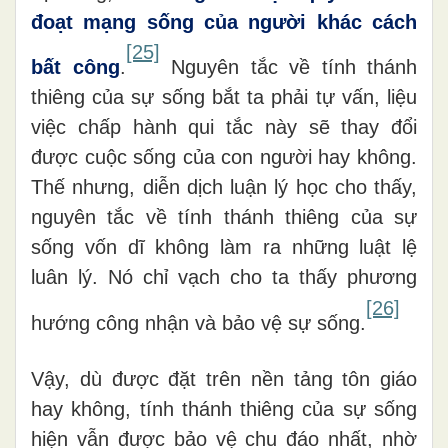
đoạt mạng sống của người khác cách
[25]
bất công
.
Nguyên tắc về tính thánh
thiêng của sự sống bắt ta phải tự vấn, liệu
việc chấp hành qui tắc này sẽ thay đổi
được cuộc sống của con người hay không.
Thế nhưng, diễn dịch luận lý học cho thấy,
nguyên tắc về tính thánh thiêng của sự
sống vốn dĩ không làm ra những luật lệ
luân lý. Nó chỉ vạch cho ta thấy phương
[26]
hướng công nhận và bảo vệ sự sống.
Vậy, dù được đặt trên nền tảng tôn giáo
hay không, tính thánh thiêng của sự sống
hiện vẫn được bảo vệ chu đáo nhất, nhờ