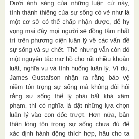
Dưới ánh sáng của những luận cứ này,
tính thánh thiêng của sự sống có vẻ như là
một cơ sở có thể chấp nhận được, để hy
vọng mai đây mọi người sẽ đồng tâm nhất
trí trên phương diện luân lý về các vấn đề
sự sống và sự chết. Thế nhưng vẫn còn đó
một nguyên tắc mơ hồ cho rất nhiều khoản
luật, nghĩa vụ và tình huống luân lý. Ví dụ,
James Gustafson nhận ra rằng bảo vệ
niềm tôn trọng sự sống mà không đòi hỏi
rằng sự sống thể lý phải bất khả xâm
phạm, thì có nghĩa là đặt những lựa chọn
luân lý vào con dốc trượt. Hơn nữa, bản
thân lòng tôn trọng sự sống chưa đủ để
xác định hành động thích hợp, hầu cho ta