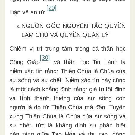
[29]
luận về an tử.
NGUỒN GỐC NGUYÊN TẮC QUYỀN
LÀM CHỦ VÀ QUYỀN QUẢN LÝ
Chiếm vị trí trung tâm trong cả thần học
[30]
Công Giáo
và thần học Tin Lành là
niềm xác tín rằng: Thiên Chúa là Chúa của
sự sống và sự chết. Niềm xác tín này cũng
là một cách khẳng định rằng: giá trị tột đỉnh
và tính thánh thiêng của sự sống con
người là do từ Thiên Chúa mà đến. Tuyên
xưng Thiên Chúa là Chúa của sự sống và
sự chết, tức là khẳng định sự phân biệt
nền tảng giữa Tạo Hóa và thụ tạo, đồng