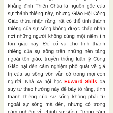
khẳng định Thiên Chúa là nguồn gốc của
sự thánh thiêng này, nhưng Giáo Hội Công
Giáo thừa nhận rằng, rất có thể tính thánh
thiêng của sự sống không được chấp nhận
nơi những người không cùng một niềm tin
tôn giáo này. Để cổ vũ cho tính thánh
thiêng của sự sống trên những nền tảng
ngoài tôn giáo, truyền thống luân lý Công
Giáo nại đến cảm nghiệm phổ quát về giá
trị của sự sống vốn vẫn có trong mọi con
người. Nhà xã hội học
Edward Shils
đã
suy tư theo hướng này để bày tỏ rằng, tính
thánh thiêng của sự sống không phải từ
ngoài sự sống mà đến, nhưng có trong
cảm nghiệm về chính sự sống, “trong cảm