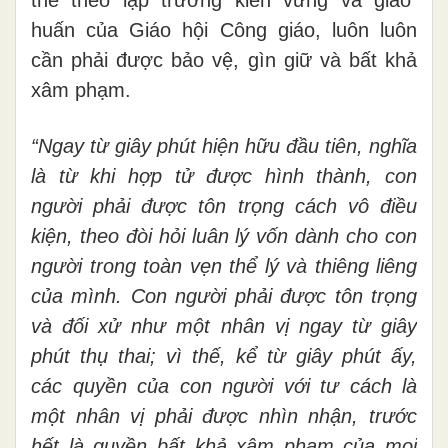
huấn của Giáo hội Công giáo, luôn luôn
cần phải được bảo vệ, gìn giữ và bất khả
xâm phạm.
“Ngay từ giây phút hiện hữu đầu tiên, nghĩa
là từ khi hợp tử được hình thành, con
người phải được tôn trọng cách vô điều
kiện, theo đòi hỏi luân lý vốn dành cho con
người trong toàn vẹn thể lý và thiêng liêng
của mình. Con người phải được tôn trọng
và đối xử như một nhân vị ngay từ giây
phút thụ thai; vì thế, kể từ giây phút ấy,
các quyền của con người với tư cách là
một nhân vị phải được nhìn nhận, trước
hết là quyền bất khả xâm phạm của mọi