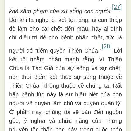
[27]
khả xâm phạm của sự sống con người
.
Đôi khi ta nghe lời kết tội rằng, ai can thiệp
để làm cho cái chết đến mau, hay ai đình
chỉ điều trị để cho bệnh nhân chết, tức là
[28]
người đó “tiếm quyền Thiên Chúa.”
Lời
kết tội nhằm nhấn mạnh rằng, vì Thiên
Chúa là Tác Giả của sự sống và sự chết,
nên thời điểm kết thúc sự sống thuộc về
Thiên Chúa, không thuộc về chúng ta. Rất
bấp bênh lúc này là sự hiểu biết của con
người về quyền làm chủ và quyền quản lý.
Ở phần này, chúng tôi sẽ bàn đến nguồn
gốc, ý nghĩa và chức năng của những
nguyên tắc thần học này trong cuộc thảo