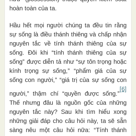
hoàn toàn của ta.
Hầu hết mọi người chúng ta đều tin rằng
sự sống là điều thánh thiêng và chấp nhận
nguyên tắc về tính thánh thiêng của sự
sống. Đôi khi “tính thánh thiêng của sự
sống” được diễn tả như “sự tôn trọng hoặc
kính trọng sự sống,” “phẩm giá của sự
sống con người,” “giá trị của sự sống con
[6]
người,” thậm chí “quyền được sống.”
Thế nhưng đâu là nguồn gốc của những
nguyên tắc này? Sau khi tìm hiểu xong
những giải đáp cho câu hỏi này, ta sẽ sẵn
sàng nêu một câu hỏi nữa: “Tính thánh