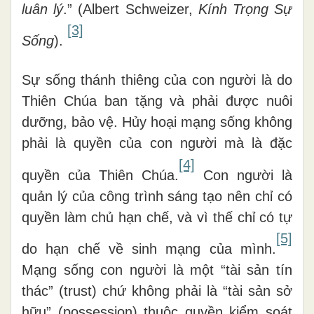
luân lý
.” (Albert Schweizer,
Kính Trọng Sự
[3]
Sống
).
Sự sống thánh thiêng của con người là do
Thiên Chúa ban tặng và phải được nuôi
dưỡng, bảo vệ. Hủy hoại mạng sống không
phải là quyền của con người mà là đặc
[4]
quyền của Thiên Chúa.
Con người là
quản lý của công trình sáng tạo nên chỉ có
quyền làm chủ hạn chế, và vì thế chỉ có tự
[5]
do hạn chế về sinh mạng của mình.
Mạng sống con người là một “tài sản tín
thác” (trust) chứ không phải là “tài sản sở
hữu” (possession) thuộc quyền kiểm soát