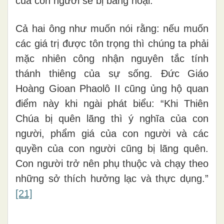
của con người sẽ bị băng hoại.”
Cả hai ông như muốn nói rằng: nếu muốn
các giá trị được tôn trọng thì chúng ta phải
mặc nhiên công nhận nguyên tắc tính
thánh thiêng của sự sống. Đức Giáo
Hoàng Gioan Phaolô II cũng ủng hộ quan
điểm này khi ngài phát biểu: “Khi Thiên
Chúa bị quên lãng thì ý nghĩa của con
người, phẩm giá của con người và các
quyền của con người cũng bị lãng quên.
Con người trở nên phụ thuộc và chạy theo
những sở thích hưởng lạc và thực dụng.”
[21]