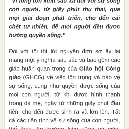
“Vì lòng tôn kính sâu xa đối với sự sống
con người, từ giây phút thụ thai, qua
mọi giai đoạn phát triển, cho đến cái
chết tự nhiên, để mọi người đều được
hưởng quyền sống.”
Đối với tôi thì lời nguyện đơn sơ ấy lại
mang một ý nghĩa sâu sắc và bao gồm các
giáo huấn quan trọng của
Giáo hội Công
giáo
(GHCG) về việc tôn trọng và bảo vệ
sự sống, cũng như quyền được sống của
mọi con người, từ khi được hình thành
trong dạ mẹ, ngây từ những giây phút đầu
tiên, cho đến được sinh ra và lớn lên. Tất
cả các tiến tình về sự sống của con người,
thể theo lập trường kiên vững và giáo