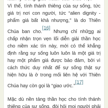
Vì thế, tính thánh thiêng của sự sống, tức
giá trị nơi con người, tức “alien dignity -
phẩm giá bất khả nhượng,” là do Thiên
[16]
Chúa ban cho.
Nhưng chỉ nhữ
n
g ai
chấp nhận trọn vẹn lối diễn giải thần học
cho niềm xác tín này, mới có thể khẳng
định rằng sự sống luôn luôn là một giá trị
hay một phẩm giá được bảo đảm, bởi vì
cách thức duy nhất để sự sống thật sự
hiện hữu là ở trong mối liên hệ với Thiên
[17]
Chúa hay còn gọi là “giao ước.”
Mặc dù nền tảng thần học cho tính thánh
thiêng của sự sống, đòi hỏi mọi người phải