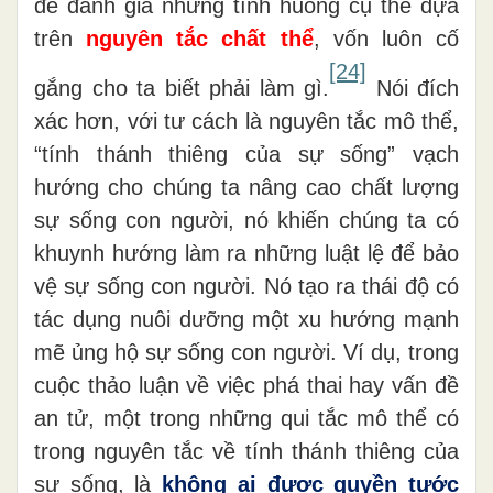
để đánh giá những tình huống cụ thể dựa
trên
nguyên tắc chất thể
, vốn luôn cố
[24]
gắng cho ta biết phải làm gì.
Nói đích
xác hơn, với tư cách là nguyên tắc mô thể,
“tính thánh thiêng của sự sống” vạch
hướng cho chúng ta nâng cao chất lượng
sự sống con người, nó khiến chúng ta có
khuynh hướng làm ra những luật lệ để bảo
vệ sự sống con người. Nó tạo ra thái độ có
tác dụng nuôi dưỡng một xu hướng mạnh
mẽ ủng hộ sự sống con người. Ví dụ, trong
cuộc thảo luận về việc phá thai hay vấn đề
an tử, một trong những qui tắc mô thể có
trong nguyên tắc về tính thánh thiêng của
sự sống, là
không ai được quyền tước