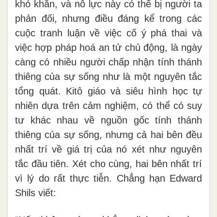
khó khăn, và nỗ lực này có thể bị người ta
phản đối, nhưng điều đáng kể trong các
cuộc tranh luận về việc cố ý phá thai và
việc hợp pháp hoá an tử chủ động, là ngày
càng có nhiều người chấp nhận tính thánh
thiêng của sự sống như là một nguyên tắc
tổng quát. Kitô giáo và siêu hình học tự
nhiên dựa trên cảm nghiệm, có thể có suy
tư khác nhau về nguồn gốc tính thánh
thiêng của sự sống, nhưng cả hai bên đều
nhất trí về giá trị của nó xét như nguyên
tắc đầu tiên. Xét cho cùng, hai bên nhất trí
vì lý do rất thực tiễn. Chẳng hạn Edward
Shils viết: