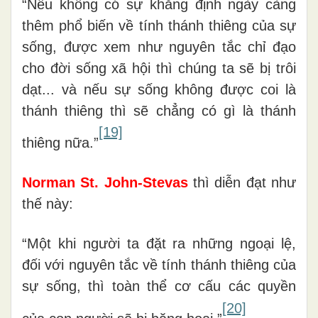
“Nếu không có sự khẳng định ngày càng
thêm phổ biến về tính thánh thiêng của sự
sống, được xem như nguyên tắc chỉ đạo
cho đời sống xã hội thì chúng ta sẽ bị trôi
dạt... và nếu sự sống không được coi là
thánh thiêng thì sẽ chẳng có gì là thánh
[19]
thiêng nữa.”
Norman St. John-Stevas
thì diễn đạt như
thế này:
“Một khi người ta đặt ra những ngoại lệ,
đối với nguyên tắc về tính thánh thiêng của
sự sống, thì toàn thể cơ cấu các quyền
[20]