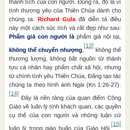
thành tích của con người. Đúng ra, đó là vì
tình thương yêu của Thiên Chúa dành cho
chúng ta.
Richard Gula
đã diễn tả điều
này một cách súc tích và rất đẹp như sau:
Phẩm giá con người là
phẩm giá nội tại,
[13]
không thể chuyển nhượng
,
không thể
thương lượng, không bắt nguồn từ thành
tựu cá nhân hay phẩm chất xã hội, nhưng
từ chính tình yêu Thiên Chúa, Đấng tạo tác
chúng ta theo hình ảnh Ngài (Kn 1:26-27).
[14]
Đây là nền tảng của quan điểm Công
Giáo về luân lý tính khách quan, các quyền
cụ thể của con người và những luận cứ
[15]
luân lý trong giáo huấn của Giáo Hội.