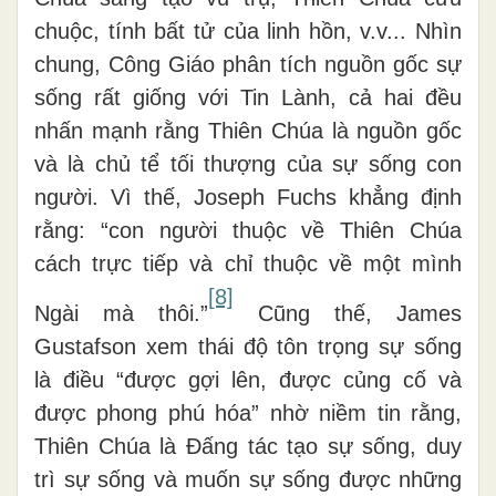
chuộc, tính bất tử của linh hồn, v.v... Nhìn
chung, Công Giáo phân tích nguồn gốc sự
sống rất giống với Tin Lành, cả hai đều
nhấn mạnh rằng Thiên Chúa là nguồn gốc
và là chủ tể tối thượng của sự sống con
người. Vì thế, Joseph Fuchs khẳng định
rằng: “con người thuộc về Thiên Chúa
cách trực tiếp và chỉ thuộc về một mình
[8]
Ngài mà thôi.”
Cũng thế, James
Gustafson xem thái độ tôn trọng sự sống
là điều “được gợi lên, được củng cố và
được phong phú hóa” nhờ niềm tin rằng,
Thiên Chúa là Đấng tác tạo sự sống, duy
trì sự sống và muốn sự sống được những