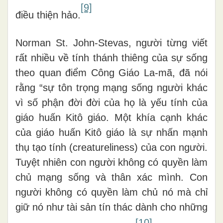
[9]
điều thiện hảo.
Norman St. John-Stevas, người từng viết
rất nhiều về tính thánh thiêng của sự sống
theo quan điểm Công Giáo La-mã, đã nói
rằng “sự tôn trọng mạng sống người khác
vì số phận đời đời của họ là yếu tính của
giáo huấn Kitô giáo. Một khía cạnh khác
của giáo huấn Kitô giáo là sự nhấn mạnh
thụ tạo tính (creatureliness) của con người.
Tuyệt nhiên con người không có quyền làm
chủ mạng sống và thân xác mình. Con
người không có quyền làm chủ nó mà chỉ
giữ nó như tài sản tín thác dành cho những
[10]