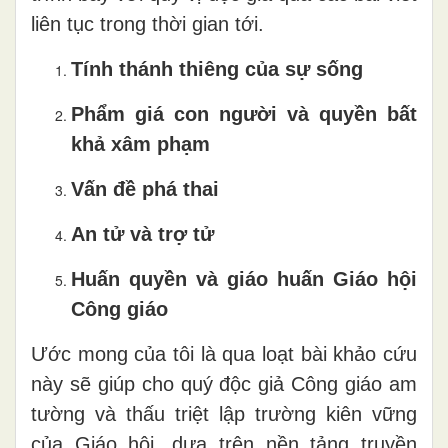
liên tục trong thời gian tới.
Tính thánh thiêng của sự sống
Phẩm giá con người và quyền bất
khả xâm phạm
Vấn đề phá thai
An tử và trợ tử
Huấn quyền và giáo huấn Giáo hội
Công giáo
Ước mong của tôi là qua loạt bài khảo cứu
này sẽ giúp cho quý độc giả Công giáo am
tường và thấu triệt lập trường kiên vững
của Giáo hội, dựa trên nền tảng truyền