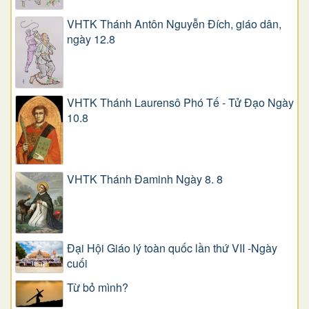
VHTK Thánh Antôn Nguyễn Ðích, giáo dân,
ngày 12.8
VHTK Thánh Laurensô Phó Tế - Tử Đạo Ngày
10.8
VHTK Thánh Đaminh Ngày 8. 8
Đại Hội Giáo lý toàn quốc lần thứ VII -Ngày
cuối
Từ bỏ mình?