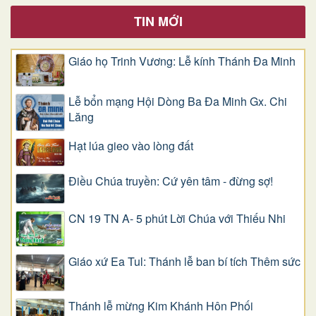
TIN MỚI
Giáo họ Trinh Vương: Lễ kính Thánh Đa Minh
Lễ bổn mạng Hội Dòng Ba Đa Minh Gx. Chi
Lăng
Hạt lúa gieo vào lòng đất
Điều Chúa truyền: Cứ yên tâm - đừng sợ!
CN 19 TN A- 5 phút Lời Chúa với Thiếu Nhi
Giáo xứ Ea Tul: Thánh lễ ban bí tích Thêm sức
Thánh lễ mừng Kim Khánh Hôn Phối