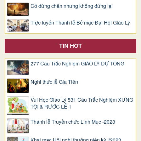
Có dừng chân nhưng không đứng lại
Trực tuyến Thánh lễ Bế mạc Đại Hội Giáo Lý
TIN HOT
277 Câu Trắc Nghiệm GIÁO LÝ DỰ TÒNG
Nghi thức lễ Gia Tiên
Vui Học Giáo Lý 531 Câu Trắc Nghiệm XƯNG
TỘI & RƯỚC LỄ 1
Thánh lễ Truyền chức Linh Mục -2023
Khai mạc Hội nghị thường niên kỳ I/2023