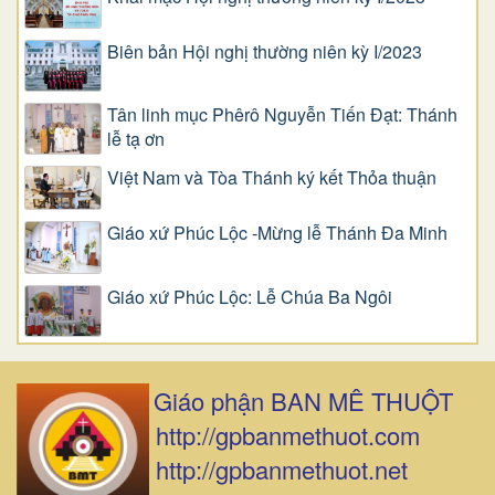
Biên bản Hội nghị thường niên kỳ I/2023
Tân linh mục Phêrô Nguyễn Tiến Đạt: Thánh
lễ tạ ơn
Việt Nam và Tòa Thánh ký kết Thỏa thuận
Giáo xứ Phúc Lộc -Mừng lễ Thánh Đa Minh
Giáo xứ Phúc Lộc: Lễ Chúa Ba Ngôi
Giáo phận BAN MÊ THUỘT
http://gpbanmethuot.com
http://gpbanmethuot.net