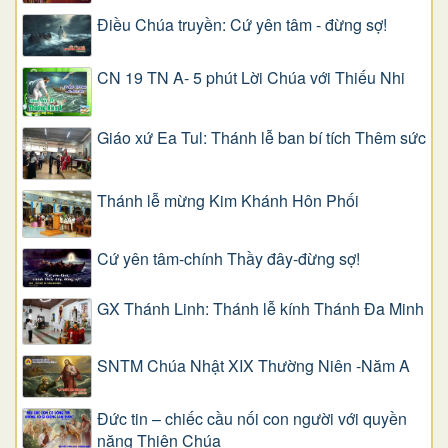
Điều Chúa truyền: Cứ yên tâm - đừng sợ!
CN 19 TN A- 5 phút Lời Chúa với Thiếu Nhi
Giáo xứ Ea Tul: Thánh lễ ban bí tích Thêm sức
Thánh lễ mừng Kim Khánh Hôn Phối
Cứ yên tâm-chính Thầy đây-đừng sợ!
GX Thánh Linh: Thánh lễ kính Thánh Đa Minh
SNTM Chúa Nhật XIX Thường Niên -Năm A
Đức tin – chiếc cầu nối con người với quyền
năng Thiên Chúa