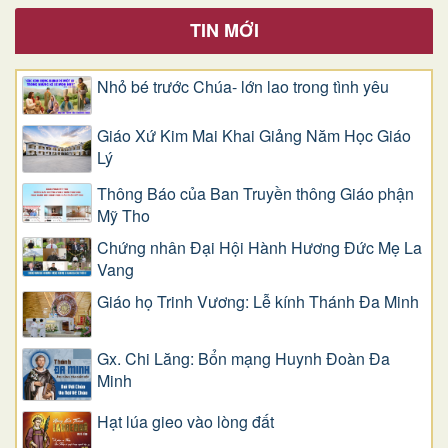
TIN MỚI
Nhỏ bé trước Chúa- lớn lao trong tình yêu
Giáo Xứ Kim Mai Khai Giảng Năm Học Giáo
Lý
Thông Báo của Ban Truyền thông Giáo phận
Mỹ Tho
Chứng nhân Đại Hội Hành Hương Đức Mẹ La
Vang
Giáo họ Trinh Vương: Lễ kính Thánh Đa Minh
Gx. Chi Lăng: Bổn mạng Huynh Đoàn Đa
Minh
Hạt lúa gieo vào lòng đất