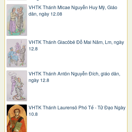
VHTK Thánh Micae Nguyễn Huy Mỹ, Giáo
dân, ngày 12.08
VHTK Thánh Giacôbê Ðỗ Mai Năm, Lm, ngày
12.8
VHTK Thánh Antôn Nguyễn Ðích, giáo dân,
ngày 12.8
VHTK Thánh Laurensô Phó Tế - Tử Đạo Ngày
10.8