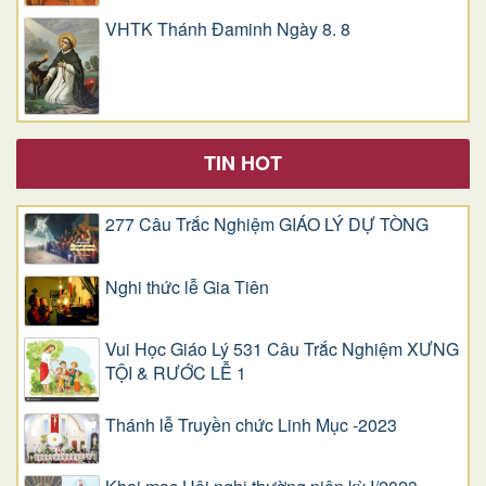
VHTK Thánh Đaminh Ngày 8. 8
TIN HOT
277 Câu Trắc Nghiệm GIÁO LÝ DỰ TÒNG
Nghi thức lễ Gia Tiên
Vui Học Giáo Lý 531 Câu Trắc Nghiệm XƯNG
TỘI & RƯỚC LỄ 1
Thánh lễ Truyền chức Linh Mục -2023