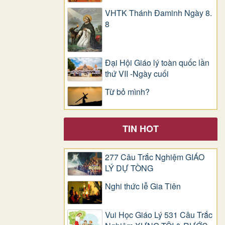
VHTK Thánh Đaminh Ngày 8.
8
Đại Hội Giáo lý toàn quốc lần
thứ VII -Ngày cuối
Từ bỏ mình?
TIN HOT
277 Câu Trắc Nghiệm GIÁO
LÝ DỰ TÒNG
Nghi thức lễ Gia Tiên
Vui Học Giáo Lý 531 Câu Trắc