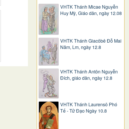
VHTK Thánh Micae Nguyễn
Huy Mỹ, Giáo dân, ngày 12.08
VHTK Thánh Giacôbê Ðỗ Mai
Năm, Lm, ngày 12.8
VHTK Thánh Antôn Nguyễn
Ðích, giáo dân, ngày 12.8
VHTK Thánh Laurensô Phó
Tế - Tử Đạo Ngày 10.8