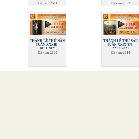
Đã xem
2511
Đã xem
2352
THÁNH LỄ THỨ NĂM
THÁNH LỄ THỨ SÁU
TUẦN XXXIII -
TUẦN XXIX TN -
18.11.2021
22.10.2021
Đã xem
2660
Đã xem
2614