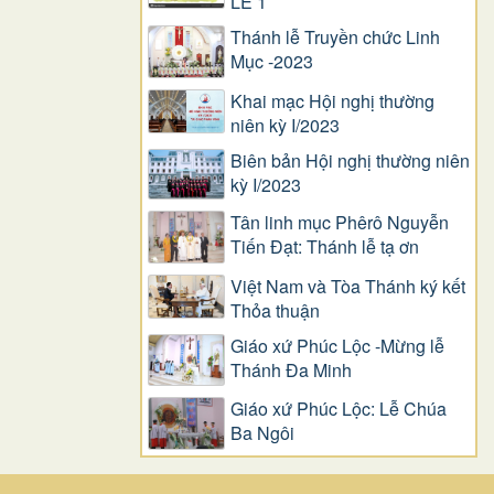
LỄ 1
Thánh lễ Truyền chức Linh
Mục -2023
Khai mạc Hội nghị thường
niên kỳ I/2023
Biên bản Hội nghị thường niên
kỳ I/2023
Tân linh mục Phêrô Nguyễn
Tiến Đạt: Thánh lễ tạ ơn
Việt Nam và Tòa Thánh ký kết
Thỏa thuận
Giáo xứ Phúc Lộc -Mừng lễ
Thánh Đa Minh
Giáo xứ Phúc Lộc: Lễ Chúa
Ba Ngôi