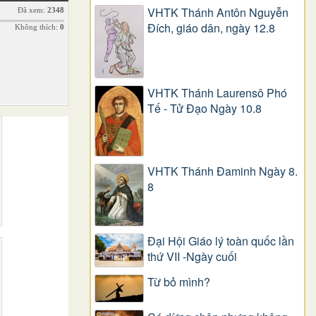
VHTK Thánh Antôn Nguyễn
Đã xem:
2348
Ðích, giáo dân, ngày 12.8
Không thích:
0
VHTK Thánh Laurensô Phó
Tế - Tử Đạo Ngày 10.8
VHTK Thánh Đaminh Ngày 8.
8
Đại Hội Giáo lý toàn quốc lần
thứ VII -Ngày cuối
Từ bỏ mình?