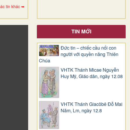
ác tin khác ➥
TIN MỚI
Đức tin – chiếc cầu nối con
người với quyền năng Thiên
Chúa
VHTK Thánh Micae Nguyễn
Huy Mỹ, Giáo dân, ngày 12.08
VHTK Thánh Giacôbê Ðỗ Mai
Năm, Lm, ngày 12.8