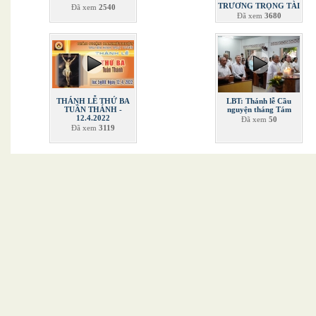
TRƯƠNG TRỌNG TÀI
Đã xem
2540
Đã xem
3680
THÁNH LỄ THỨ BA
LBT: Thánh lễ Cầu
TUẦN THÁNH -
nguyện tháng Tám
12.4.2022
Đã xem
50
Đã xem
3119