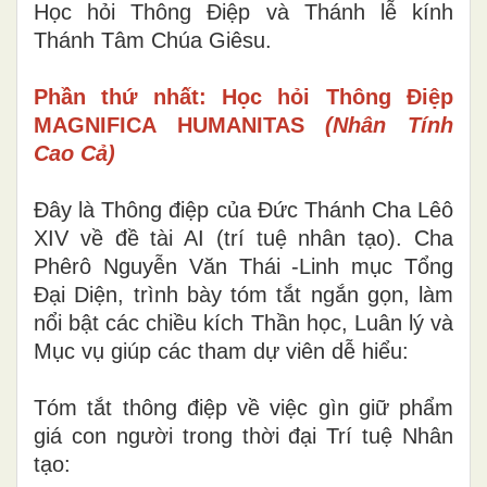
Học hỏi Thông Điệp và Thánh lễ kính
Thánh Tâm Chúa Giêsu.
Phần thứ nhất: Học hỏi Thông Điệp
MAGNIFICA HUMANITAS
(Nhân Tính
Cao Cả)
Đây là Thông điệp của Đức Thánh Cha Lêô
XIV về đề tài AI (trí tuệ nhân tạo). Cha
Phêrô Nguyễn Văn Thái -Linh mục Tổng
Đại Diện, trình bày tóm tắt ngắn gọn, làm
nổi bật các chiều kích Thần học, Luân lý và
Mục vụ giúp các tham dự viên dễ hiểu:
Tóm tắt thông điệp về việc gìn giữ phẩm
giá con người trong thời đại Trí tuệ Nhân
tạo: