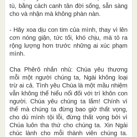
tù, bằng cách canh tân đời sống, sẵn sàng
cho và nhận mà không phàn nàn.
- Hãy xoa dịu con tim của mình, thay vì lên
cơn nóng giận, tức tối, khó chịu, mà tỏ ra
rộng lượng hơn trước những ai xúc phạm
mình.
Cha Phêrô nhắn nhủ: Chúa yêu thương
mỗi một người chúng ta, Ngài không loại
trừ ai cả. Tình yêu Chúa là một mầu nhiệm
vẫn không thể hiểu nổi đối với trí khôn con
người. Chúa yêu chúng ta lắm! Chính vì
thế mà chúng ta đừng bao giờ thất vọng,
cho dù mình tội lỗi, đừng thất vọng bởi vì
Chúa luôn tha thứ cho chúng ta. Xin Ngài
chúc lành cho mỗi thành viên chúng ta.