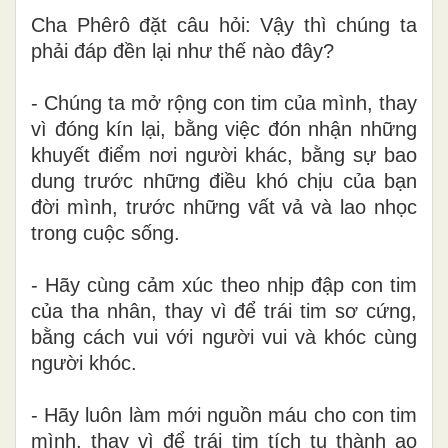
Cha Phêrô đặt câu hỏi: Vậy thì chúng ta
phải đáp đền lại như thế nào đây?
- Chúng ta mở rộng con tim của mình, thay
vì đóng kín lại, bằng việc đón nhận những
khuyết điểm nơi người khác, bằng sự bao
dung trước những điều khó chịu của bạn
đời mình, trước những vất vả và lao nhọc
trong cuộc sống.
- Hãy cùng cảm xúc theo nhịp đập con tim
của tha nhân, thay vì để trái tim sơ cứng,
bằng cách vui với người vui và khóc cùng
người khóc.
- Hãy luôn làm mới nguồn máu cho con tim
mình, thay vì để trái tim tích tụ thành ao