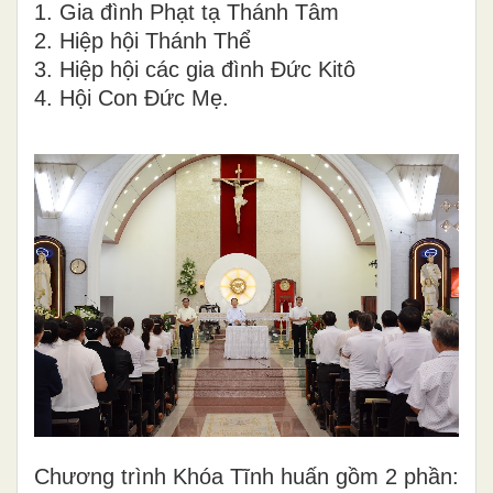
1. Gia đình Phạt tạ Thánh Tâm
2. Hiệp hội Thánh Thể
3. Hiệp hội các gia đình Đức Kitô
4. Hội Con Đức Mẹ.
Chương trình Khóa Tĩnh huấn gồm 2 phần: