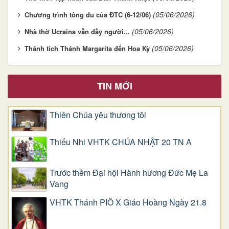
(05/06/2026)
Chương trình tông du của ĐTC (6-12/06)
(05/06/2026)
Nhà thờ Ucraina vẫn đầy người...
(05/06/2026)
Thánh tích Thánh Margarita đến Hoa Kỳ
TIN MỚI
Thiên Chúa yêu thương tôi
Thiếu Nhi VHTK CHÚA NHẬT 20 TN A
Trước thềm Đại hội Hành hương Đức Mẹ La
Vang
VHTK Thánh PIÔ X Giáo Hoàng Ngày 21.8