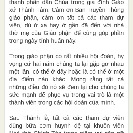
thành phần dân Chúa trong gia đình Giáo
xứ Thánh Tâm. Cảm ơn Ban Truyền Thông
giáo phận, cảm ơn tất cả các tham dự
viên, dù ở xa hay ở gần đã đến với nhà
thờ mẹ của Giáo phận để cùng góp phần
trong ngày tĩnh huấn này.
Trong giáo phận có rất nhiều hội đoàn, hy
vọng cứ hai năm chúng ta lại gặp gỡ nhau
một lần, có thể ở đây hoặc là có thể ở một
địa điểm nào khác. Mong rằng tất cả
những điều đó nó sẽ đem lại cho chúng ta
sức mạnh để phục vụ trong vai trò là một
thành viên trong các hội đoàn của mình.
Sau Thánh lễ, tất cả các tham dự viên
dùng bữa cơm huynh đệ tại khuôn viên