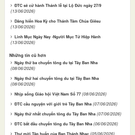
ĐTC sẽ cử hành Thánh lễ tại Lộ Đức ngày 27/9
(13/06/2026)
Dâng hiến Hoa Kỳ cho Thánh Tâm Chúa Giêsu
(13/06/2026)
Linh Mục Ngày Nay -Người Mục Tử Hiệp Hành
(13/06/2026)
Những tin cũ hơn
Ngày thứ ba chuyến tông du tại Tây Ban Nha
(08/06/2026)
Ngày thứ hai chuyến tông du tại Tây Ban Nha
(08/06/2026)
(08/06/2026)
Nhịp sống Giáo hội Việt Nam Số 77
(07/06/2026)
ĐTC cầu nguyện với giới trẻ Tây Ban Nha
(07/06/2026)
Ngày thứ nhất chuyến tông du Tây Ban Nha
(06/06/2026)
ĐTC bắt đầu chuyến tông du Tây Ban Nha
(05/06/2026)
Thư mời Tập huấn của Ban Thánh Nhạc