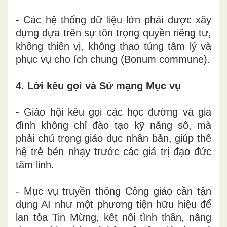
- Các hệ thống dữ liệu lớn phải được xây
dựng dựa trên sự tôn trọng quyền riêng tư,
không thiên vị, không thao túng tâm lý và
phục vụ cho ích chung (Bonum commune).
4. Lời kêu gọi và Sứ mạng Mục vụ
- Giáo hội kêu gọi các học đường và gia
đình không chỉ đào tạo kỹ năng số, mà
phải chú trọng giáo dục nhân bản, giúp thế
hệ trẻ bén nhạy trước các giá trị đạo đức
tâm linh.
- Mục vụ truyền thông Công giáo cần tận
dụng AI như một phương tiện hữu hiệu để
lan tỏa Tin Mừng, kết nối tình thân, nâng