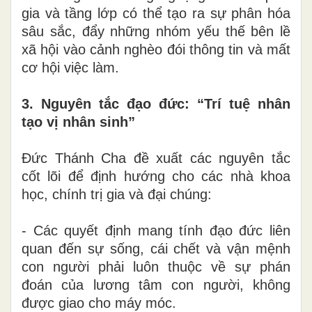
gia và tầng lớp có thể tạo ra sự phân hóa
sâu sắc, đẩy những nhóm yếu thế bên lề
xã hội vào cảnh nghèo đói thông tin và mất
cơ hội việc làm.
3. Nguyên tắc đạo đức: “Trí tuệ nhân
tạo vị nhân sinh”
Đức Thánh Cha đề xuất các nguyên tắc
cốt lõi để định hướng cho các nhà khoa
học, chính trị gia và đại chúng:
- Các quyết định mang tính đạo đức liên
quan đến sự sống, cái chết và vận mệnh
con người phải luôn thuộc về sự phán
đoán của lương tâm con người, không
được giao cho máy móc.