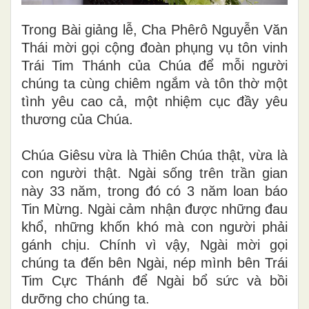
Trong Bài giảng lễ, Cha Phêrô Nguyễn Văn
Thái mời gọi cộng đoàn phụng vụ tôn vinh
Trái Tim Thánh của Chúa để mỗi người
chúng ta cùng chiêm ngắm và tôn thờ một
tình yêu cao cả, một nhiệm cục đầy yêu
thương của Chúa.
Chúa Giêsu vừa là Thiên Chúa thật, vừa là
con người thật. Ngài sống trên trần gian
này 33 năm, trong đó có 3 năm loan báo
Tin Mừng. Ngài cảm nhận được những đau
khổ, những khốn khó mà con người phải
gánh chịu. Chính vì vậy, Ngài mời gọi
chúng ta đến bên Ngài, nép mình bên Trái
Tim Cực Thánh để Ngài bổ sức và bồi
dưỡng cho chúng ta.