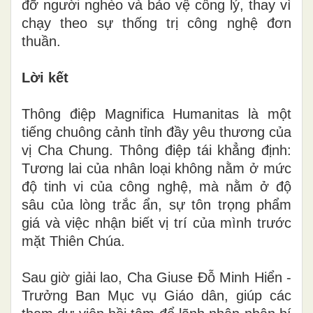
đỡ người nghèo và bảo vệ công lý, thay vì
chạy theo sự thống trị công nghệ đơn
thuần.
Lời kết
Thông điệp Magnifica Humanitas là một
tiếng chuông cảnh tỉnh đầy yêu thương của
vị Cha Chung. Thông điệp tái khẳng định:
Tương lai của nhân loại không nằm ở mức
độ tinh vi của công nghệ, mà nằm ở độ
sâu của lòng trắc ẩn, sự tôn trọng phẩm
giá và việc nhận biết vị trí của mình trước
mặt Thiên Chúa.
Sau giờ giải lao, Cha Giuse Đỗ Minh Hiển -
Trưởng Ban Mục vụ Giáo dân, giúp các