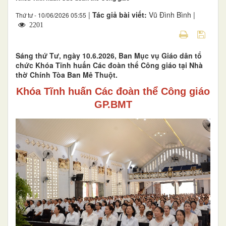
|
Tác giả bài viết:
Vũ Đình Bình |
Thứ tư - 10/06/2026 05:55
2201
Sáng thứ Tư, ngày 10.6.2026, Ban Mục vụ Giáo dân tổ
chức Khóa Tĩnh huấn Các đoàn thể Công giáo tại Nhà
thờ Chính Tòa Ban Mê Thuột.
Khóa Tĩnh huấn Các đoàn thể Công giáo
GP.BMT