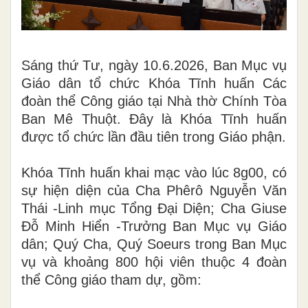
Sáng thứ Tư, ngày 10.6.2026, Ban Mục vụ
Giáo dân tổ chức Khóa Tĩnh huấn Các
đoàn thể Công giáo tại Nhà thờ Chính Tòa
Ban Mê Thuột. Đây là Khóa Tĩnh huấn
được tổ chức lần đầu tiên trong Giáo phận.
Khóa Tĩnh huấn khai mạc vào lúc 8g00, có
sự hiện diện của Cha Phêrô Nguyễn Văn
Thái -Linh mục Tổng Đại Diện; Cha Giuse
Đỗ Minh Hiển -Trưởng Ban Mục vụ Giáo
dân; Quý Cha, Quý Soeurs trong Ban Mục
vụ và khoảng 800 hội viên thuộc 4 đoàn
thể Công giáo tham dự, gồm: