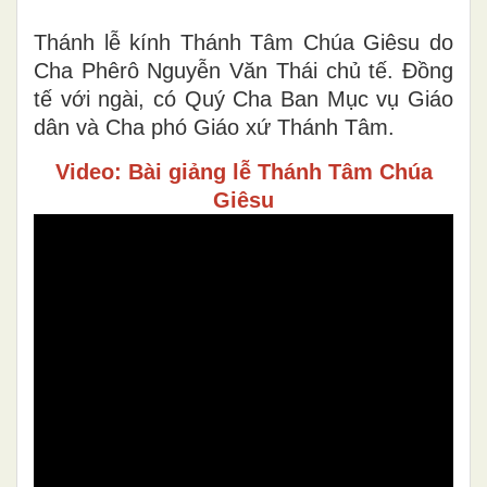
Thánh lễ kính Thánh Tâm Chúa Giêsu do
Cha Phêrô Nguyễn Văn Thái chủ tế. Đồng
tế với ngài, có Quý Cha Ban Mục vụ Giáo
dân và Cha phó Giáo xứ Thánh Tâm.
Video: Bài giảng lễ Thánh Tâm Chúa
Giêsu