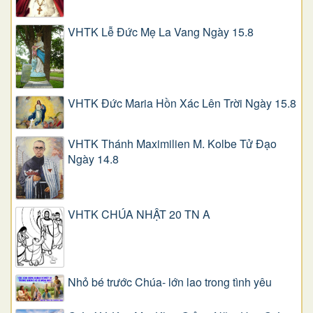
VHTK Lễ Đức Mẹ La Vang Ngày 15.8
VHTK Đức Maria Hồn Xác Lên Trời Ngày 15.8
VHTK Thánh Maximilien M. Kolbe Tử Đạo
Ngày 14.8
VHTK CHÚA NHẬT 20 TN A
Nhỏ bé trước Chúa- lớn lao trong tình yêu