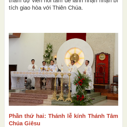
tham dự viên hồi tâm để lãnh nhận nhận bí
tích giao hòa với Thiên Chúa.
Phần thứ hai: Thánh lễ kính Thánh Tâm
Chúa Giêsu