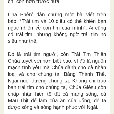
chí còn hơn trước nữa.
Cha Phêrô dẫn chứng một bài viết trên
báo: “Trái tim và 10 điều có thể khiến bạn
ngạc nhiên về con tim của mình”. Ai cũng
có trái tim, nhưng không ngờ trái tim nó
siêu như thế.
Đó là trái tim người, còn Trái Tim Thiên
Chúa tuyệt vời hơn biết bao, vì đó là nguồn
mạch tình yêu mà Chúa dành cho cả nhân
loại và cho chúng ta. Bằng Thánh Thể,
Ngài nuôi dưỡng chúng ta. Không chỉ trao
ban trái tim cho chúng ta, Chúa Giêsu còn
chấp nhận hiến tế tất cả mạng sống, cả
Máu Thịt để làm của ăn của uống, để ta
được sống và sống hạnh phúc với Ngài.