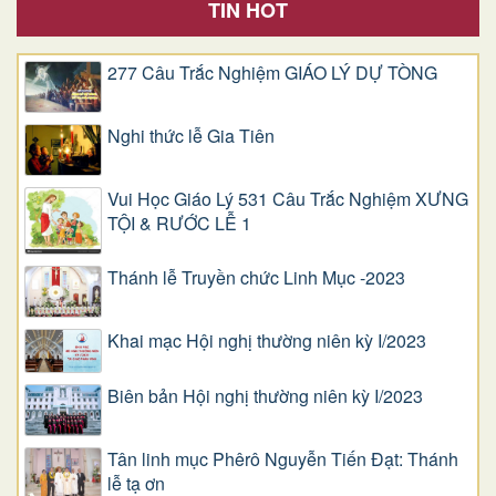
TIN HOT
277 Câu Trắc Nghiệm GIÁO LÝ DỰ TÒNG
Nghi thức lễ Gia Tiên
Vui Học Giáo Lý 531 Câu Trắc Nghiệm XƯNG
TỘI & RƯỚC LỄ 1
Thánh lễ Truyền chức Linh Mục -2023
Khai mạc Hội nghị thường niên kỳ I/2023
Biên bản Hội nghị thường niên kỳ I/2023
Tân linh mục Phêrô Nguyễn Tiến Đạt: Thánh
lễ tạ ơn