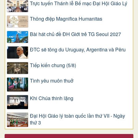
Trực tuyến Thánh lễ Bế mạc Đại Hội Giáo Lý
Thông điệp Magnifica Humanitas
Bài hát chủ đề ĐH Giới trẻ TG Seoul 2027
ĐTC sẽ tông du Uruguay, Argentina và Pêru
Tiếp kiến chung (5/8)
Tình yêu muôn thuở
Khi Chúa thinh lặng
Đại Hội Giáo lý toàn quốc lần thứ VII - Ngày
thứ 3