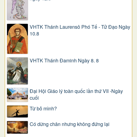
VHTK Thánh Laurensô Phó Tế - Tử Đạo Ngày
10.8
VHTK Thánh Đaminh Ngày 8. 8
Đại Hội Giáo lý toàn quốc lần thứ VII -Ngày
cuối
Từ bỏ mình?
Có dừng chân nhưng không đứng lại