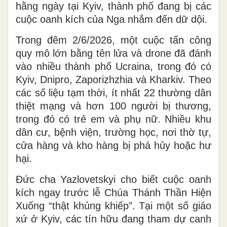
hằng ngày tại Kyiv, thành phố đang bị các
cuộc oanh kích của Nga nhắm đến dữ dội.
Trong đêm 2/6/2026, một cuộc tấn công
quy mô lớn bằng tên lửa và drone đã đánh
vào nhiều thành phố Ucraina, trong đó có
Kyiv, Dnipro, Zaporizhzhia và Kharkiv. Theo
các số liệu tạm thời, ít nhất 22 thường dân
thiệt mạng và hơn 100 người bị thương,
trong đó có trẻ em và phụ nữ. Nhiều khu
dân cư, bệnh viện, trường học, nơi thờ tự,
cửa hàng và kho hàng bị phá hủy hoặc hư
hại.
Đức cha Yazlovetskyi cho biết cuộc oanh
kích ngay trước lễ Chúa Thánh Thần Hiện
Xuống “thật khủng khiếp”. Tại một số giáo
xứ ở Kyiv, các tín hữu đang tham dự canh