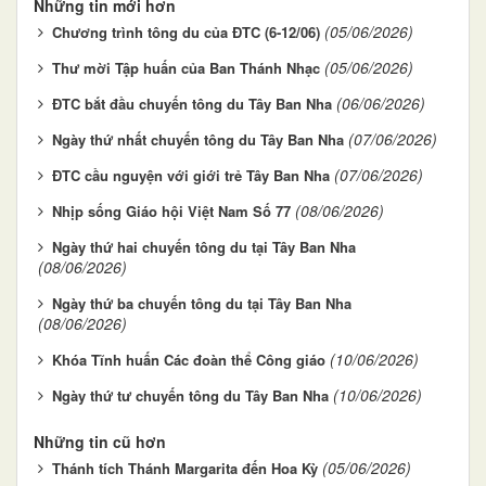
Những tin mới hơn
(05/06/2026)
Chương trình tông du của ĐTC (6-12/06)
(05/06/2026)
Thư mời Tập huấn của Ban Thánh Nhạc
(06/06/2026)
ĐTC bắt đầu chuyến tông du Tây Ban Nha
(07/06/2026)
Ngày thứ nhất chuyến tông du Tây Ban Nha
(07/06/2026)
ĐTC cầu nguyện với giới trẻ Tây Ban Nha
(08/06/2026)
Nhịp sống Giáo hội Việt Nam Số 77
Ngày thứ hai chuyến tông du tại Tây Ban Nha
(08/06/2026)
Ngày thứ ba chuyến tông du tại Tây Ban Nha
(08/06/2026)
(10/06/2026)
Khóa Tĩnh huấn Các đoàn thể Công giáo
(10/06/2026)
Ngày thứ tư chuyến tông du Tây Ban Nha
Những tin cũ hơn
(05/06/2026)
Thánh tích Thánh Margarita đến Hoa Kỳ