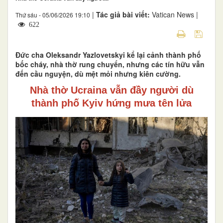
|
Tác giả bài viết:
Vatican News |
Thứ sáu - 05/06/2026 19:10
622
Đức cha Oleksandr Yazlovetskyi kể lại cảnh thành phố
bốc cháy, nhà thờ rung chuyển, nhưng các tín hữu vẫn
đến cầu nguyện, dù mệt mỏi nhưng kiên cường.
Nhà thờ Ucraina vẫn đầy người dù
thành phố Kyiv hứng mưa tên lửa