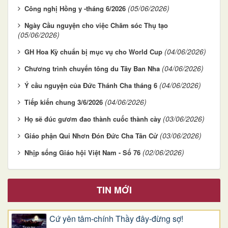
(05/06/2026)
Công nghị Hồng y -tháng 6/2026
Ngày Cầu nguyện cho việc Chăm sóc Thụ tạo
(05/06/2026)
(04/06/2026)
GH Hoa Kỳ chuẩn bị mục vụ cho World Cup
(04/06/2026)
Chương trình chuyến tông du Tây Ban Nha
(04/06/2026)
Ý cầu nguyện của Đức Thánh Cha tháng 6
(04/06/2026)
Tiếp kiến chung 3/6/2026
(03/06/2026)
Họ sẽ đúc gươm đao thành cuốc thành cày
(03/06/2026)
Giáo phận Qui Nhơn Đón Đức Cha Tân Cử
(02/06/2026)
Nhịp sống Giáo hội Việt Nam - Số 76
TIN MỚI
Cứ yên tâm-chính Thầy đây-đừng sợ!