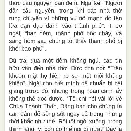
thức cầu nguyện ban đêm. Ngài kể: “Người
dân cầu nguyện, trong khi các nhà thờ
rung chuyển vì những vụ nổ mạnh do tên
lửa đạn đạo đánh vào thành phố”. Theo
ngài, “ban đêm, thành phố bốc cháy, và
sáng hôm sau chúng tôi thấy thành phố bị
khói bao phủ”.
Dù trải qua một đêm không ngủ, các tín
hữu vẫn đến nhà thờ. Đức cha nói: “Trên
khuôn mặt họ hiện rõ sự mệt mỏi khủng
khiếp”. Ngài cho biết mình đã chuẩn bị bài
giảng trước đó, nhưng trong hoàn cảnh ấy
không thể đọc được. “Tôi chỉ nói vài lời về
Chúa Thánh Thần, Đấng ban cho chúng ta
can đảm để sống sót ngay cả trong những
thời khắc như thế. Rồi tôi ngồi xuống, trong
thinh lặng, vì còn có thể nói gì nữa? Đây là