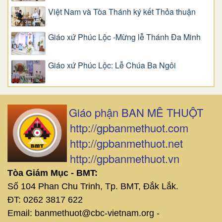
Việt Nam và Tòa Thánh ký kết Thỏa thuận
Giáo xứ Phúc Lộc -Mừng lễ Thánh Đa Minh
Giáo xứ Phúc Lộc: Lễ Chúa Ba Ngôi
Giáo phận BAN MÊ THUỘT
http://gpbanmethuot.com
http://gpbanmethuot.net
http://gpbanmethuot.vn
Tòa Giám Mục - BMT:
Số 104 Phan Chu Trinh, Tp. BMT, Đắk Lắk.
ĐT: 0262 3817 622
Email: banmethuot@cbc-vietnam.org -