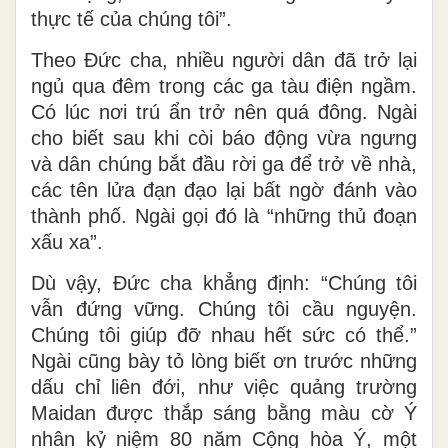
thực tế của chúng tôi”.
Theo Đức cha, nhiều người dân đã trở lại
ngủ qua đêm trong các ga tàu điện ngầm.
Có lúc nơi trú ẩn trở nên quá đông. Ngài
cho biết sau khi còi báo động vừa ngưng
và dân chúng bắt đầu rời ga để trở về nhà,
các tên lửa đạn đạo lại bất ngờ đánh vào
thành phố. Ngài gọi đó là “những thủ đoạn
xấu xa”.
Dù vậy, Đức cha khẳng định: “Chúng tôi
vẫn đứng vững. Chúng tôi cầu nguyện.
Chúng tôi giúp đỡ nhau hết sức có thể.”
Ngài cũng bày tỏ lòng biết ơn trước những
dấu chỉ liên đới, như việc quảng trường
Maidan được thắp sáng bằng màu cờ Ý
nhân kỷ niệm 80 năm Cộng hòa Ý, một