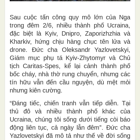
Sau cuộc tấn công quy mô lớn của Nga
trong đêm 2/6, nhiều thành phố Ucraina,
đặc biệt là Kyiv, Dnipro, Zaporizhzhia và
Kharkiv, hứng chịu hàng chục tên lửa và
drone. Đức cha Oleksandr Yazlovetskyi,
Giám mục phụ tá Kyiv-Zhytomyr và Chủ
tịch Caritas-Spes, kể lại cảnh thành phố
bốc cháy, nhà thờ rung chuyển, nhưng các
tín hữu vẫn đến cầu nguyện, dù mệt mỏi
nhưng kiên cường.
“Đáng tiếc, chiến tranh vẫn tiếp diễn. Tại
thủ đô và nhiều thành phố khác của
Ucraina, chúng tôi sống dưới tiếng còi báo
động liên tục, cả ngày lẫn đêm”. Đức cha
Yazlovetskyi đã mô tả như thế về đời sống