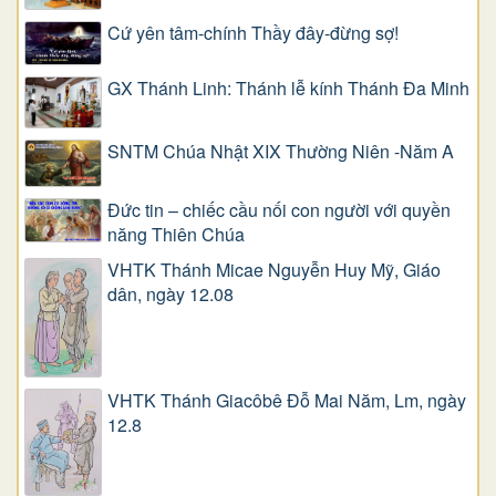
Cứ yên tâm-chính Thầy đây-đừng sợ!
GX Thánh Linh: Thánh lễ kính Thánh Đa Minh
SNTM Chúa Nhật XIX Thường Niên -Năm A
Đức tin – chiếc cầu nối con người với quyền
năng Thiên Chúa
VHTK Thánh Micae Nguyễn Huy Mỹ, Giáo
dân, ngày 12.08
VHTK Thánh Giacôbê Ðỗ Mai Năm, Lm, ngày
12.8