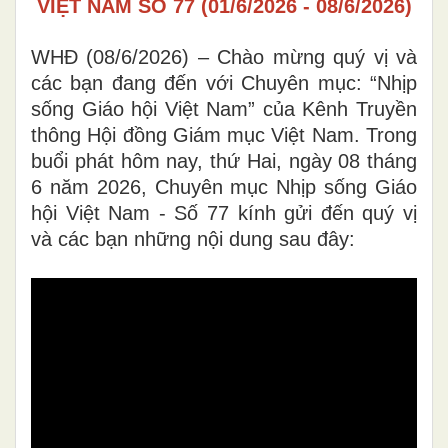
VIỆT NAM SỐ 77 (01/6/2026 - 08/6/2026)
WHĐ (08/6/2026) – Chào mừng quý vị và
các bạn đang đến với Chuyên mục: “Nhịp
sống Giáo hội Việt Nam” của Kênh Truyền
thông Hội đồng Giám mục Việt Nam. Trong
buổi phát hôm nay, thứ Hai, ngày 08 tháng
6 năm 2026, Chuyên mục Nhịp sống Giáo
hội Việt Nam - Số 77 kính gửi đến quý vị
và các bạn những nội dung sau đây: