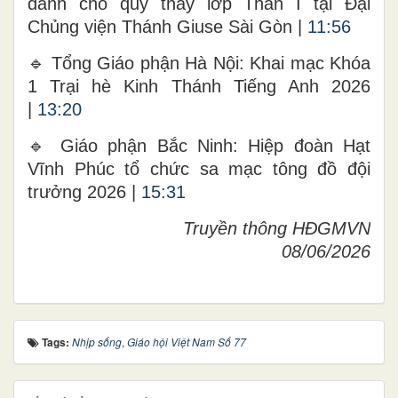
dành cho quý thầy lớp Thần I tại Đại
Chủng viện Thánh Giuse Sài Gòn |
11:56
🔹 Tổng Giáo phận Hà Nội: Khai mạc Khóa
1 Trại hè Kinh Thánh Tiếng Anh 2026
|
13:20
🔹 Giáo phận Bắc Ninh: Hiệp đoàn Hạt
Vĩnh Phúc tổ chức sa mạc tông đồ đội
trưởng 2026 |
15:31
Truyền thông HĐGMVN
08/06/2026
Tags:
Nhịp sống
,
Giáo hội Việt Nam Số 77