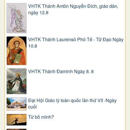
VHTK Thánh Antôn Nguyễn Ðích, giáo dân,
ngày 12.8
VHTK Thánh Laurensô Phó Tế - Tử Đạo Ngày
10.8
VHTK Thánh Đaminh Ngày 8. 8
Đại Hội Giáo lý toàn quốc lần thứ VII -Ngày
cuối
Từ bỏ mình?