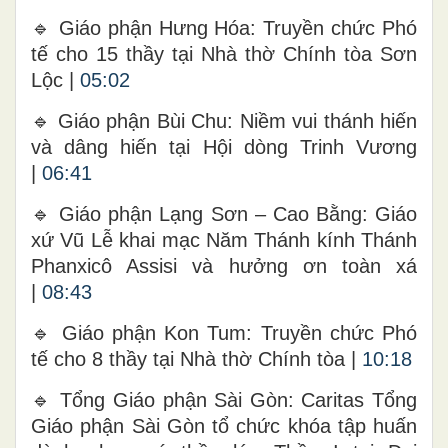
🔹 Giáo phận Hưng Hóa: Truyền chức Phó
tế cho 15 thầy tại Nhà thờ Chính tòa Sơn
Lộc |
05:02
🔹 Giáo phận Bùi Chu: Niềm vui thánh hiến
và dâng hiến tại Hội dòng Trinh Vương
|
06:41
🔹 Giáo phận Lạng Sơn – Cao Bằng: Giáo
xứ Vũ Lễ khai mạc Năm Thánh kính Thánh
Phanxicô Assisi và hưởng ơn toàn xá
|
08:43
🔹 Giáo phận Kon Tum: Truyền chức Phó
tế cho 8 thầy tại Nhà thờ Chính tòa |
10:18
🔹 Tổng Giáo phận Sài Gòn: Caritas Tổng
Giáo phận Sài Gòn tổ chức khóa tập huấn