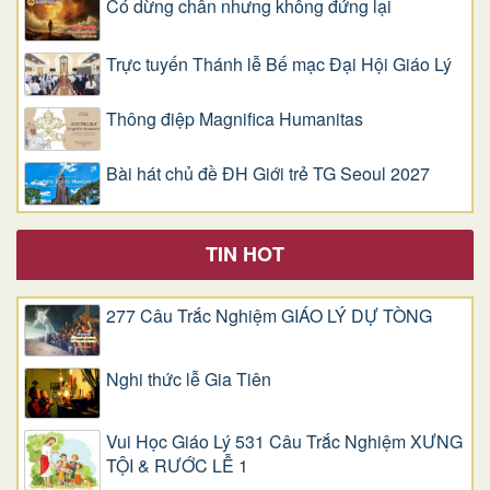
Có dừng chân nhưng không đứng lại
Trực tuyến Thánh lễ Bế mạc Đại Hội Giáo Lý
Thông điệp Magnifica Humanitas
Bài hát chủ đề ĐH Giới trẻ TG Seoul 2027
TIN HOT
277 Câu Trắc Nghiệm GIÁO LÝ DỰ TÒNG
Nghi thức lễ Gia Tiên
Vui Học Giáo Lý 531 Câu Trắc Nghiệm XƯNG
TỘI & RƯỚC LỄ 1