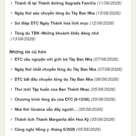
(11/06/2026)
Thánh lễ tại Thánh đường Sagrada Família
(12/06/2026)
Ngày thứ sáu chuyến tông du Tây Ban Nha
(12/06/2026)
Sứ điệp ĐTC Ngày Thánh hóa linh mục
Tông du TBN -Những khoảnh khắc đáng nhớ
(13/06/2026)
Những tin cũ hơn
(07/06/2026)
ĐTC cầu nguyện với giới trẻ Tây Ban Nha
(07/06/2026)
Ngày thứ nhất chuyến tông du Tây Ban Nha
(06/06/2026)
ĐTC bắt đầu chuyến tông du Tây Ban Nha
(05/06/2026)
Thư mời Tập huấn của Ban Thánh Nhạc
(05/06/2026)
Chương trình tông du của ĐTC (6-12/06)
(05/06/2026)
Nhà thờ Ucraina vẫn đầy người...
(05/06/2026)
Thánh tích Thánh Margarita đến Hoa Kỳ
(05/06/2026)
Công nghị Hồng y -tháng 6/2026