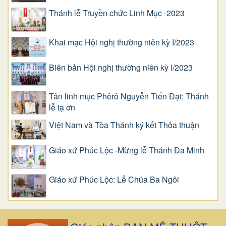
Thánh lễ Truyền chức Linh Mục -2023
Khai mạc Hội nghị thường niên kỳ I/2023
Biên bản Hội nghị thường niên kỳ I/2023
Tân linh mục Phêrô Nguyễn Tiến Đạt: Thánh
lễ tạ ơn
Việt Nam và Tòa Thánh ký kết Thỏa thuận
Giáo xứ Phúc Lộc -Mừng lễ Thánh Đa Minh
Giáo xứ Phúc Lộc: Lễ Chúa Ba Ngôi