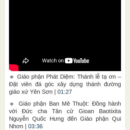
🔹 Giáo phận Phát Diệm: Thánh lễ tạ ơn –
Đặt viên đá góc xây dựng thánh đường
giáo xứ Yên Sơn |
01:27
🔹 Giáo phận Ban Mê Thuột: Đồng hành
với Đức cha Tân cử Gioan Baotixita
Nguyễn Quốc Hưng đến Giáo phận Qui
Nhơn |
03:36