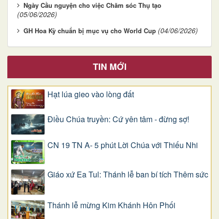
Ngày Cầu nguyện cho việc Chăm sóc Thụ tạo
(05/06/2026)
(04/06/2026)
GH Hoa Kỳ chuẩn bị mục vụ cho World Cup
TIN MỚI
Hạt lúa gieo vào lòng đất
Điều Chúa truyền: Cứ yên tâm - đừng sợ!
CN 19 TN A- 5 phút Lời Chúa với Thiếu Nhi
Giáo xứ Ea Tul: Thánh lễ ban bí tích Thêm sức
Thánh lễ mừng Kim Khánh Hôn Phối