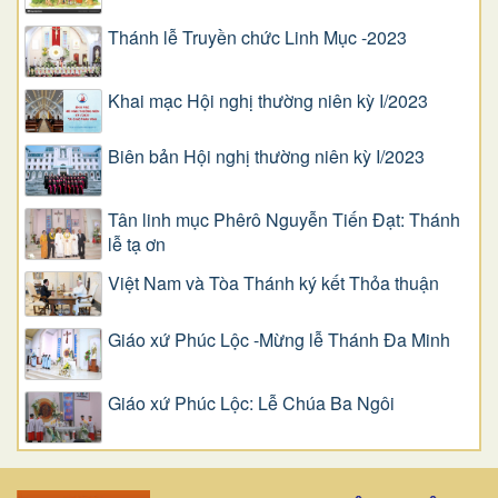
Thánh lễ Truyền chức Linh Mục -2023
Khai mạc Hội nghị thường niên kỳ I/2023
Biên bản Hội nghị thường niên kỳ I/2023
Tân linh mục Phêrô Nguyễn Tiến Đạt: Thánh
lễ tạ ơn
Việt Nam và Tòa Thánh ký kết Thỏa thuận
Giáo xứ Phúc Lộc -Mừng lễ Thánh Đa Minh
Giáo xứ Phúc Lộc: Lễ Chúa Ba Ngôi