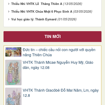
(13/05/2026)
Thiếu Nhi VHTK Lễ Thăng Thiên A
(03/05/2026)
Thiếu Nhi VHTK Chúa Nhật 6 Phục Sinh A
(01/05/2026)
Vui học giáo lý: Thánh Eymard
TIN MỚI
Đức tin – chiếc cầu nối con người với quyền
năng Thiên Chúa
VHTK Thánh Micae Nguyễn Huy Mỹ, Giáo
dân, ngày 12.08
VHTK Thánh Giacôbê Ðỗ Mai Năm, Lm, ngày
12.8