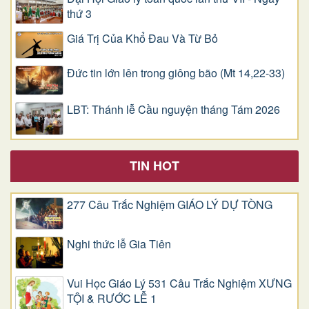
thứ 3
Giá Trị Của Khổ Ðau Và Từ Bỏ
Đức tin lớn lên trong giông bão (Mt 14,22-33)
LBT: Thánh lễ Cầu nguyện tháng Tám 2026
TIN HOT
277 Câu Trắc Nghiệm GIÁO LÝ DỰ TÒNG
Nghi thức lễ Gia Tiên
Vui Học Giáo Lý 531 Câu Trắc Nghiệm XƯNG
TỘI & RƯỚC LỄ 1