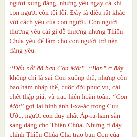
người xứng đáng, nhưng yêu ngay cả khi
con người còn tội lỗi. Đây là điều rất khác
với cách yêu của con người. Con người
thường yêu cái gì dễ thương nhưng Thiên
Chúa yêu để làm cho con người trở nên
đáng yêu.
“Đến nỗi đã ban Con Một”. “Ban”
ở đây
không chỉ là sai Con xuống thế, nhưng còn
bao hàm nhập thể, cuộc đời phục vụ, cái
chết thập giá, và trao hiến hoàn toàn.
“Con
Một”
gợi lại hình ảnh I-xa-ác trong Cựu
Ước, người con duy nhất Áp-ra-ham sẵn
sàng dâng cho Thiên Chúa. Nhưng ở đây
chính Thiên Chúa Cha trao ban Con của