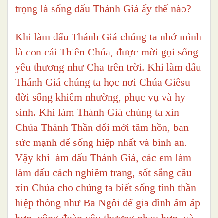
trọng là sống dấu Thánh Giá ấy thế nào?
Khi làm dấu Thánh Giá chúng ta nhớ mình
là con cái Thiên Chúa, được mời gọi sống
yêu thương như Cha trên trời. Khi làm dấu
Thánh Giá chúng ta học nơi Chúa Giêsu
đời sống khiêm nhường, phục vụ và hy
sinh. Khi làm Thánh Giá chúng ta xin
Chúa Thánh Thần đổi mới tâm hồn, ban
sức mạnh để sống hiệp nhất và bình an.
Vậy khi làm dấu Thánh Giá, các em làm
làm dấu cách nghiêm trang, sốt sắng cầu
xin Chúa cho chúng ta biết sống tinh thần
hiệp thông như Ba Ngôi để gia đình ấm áp
hơn, cộng đoàn yêu thương nhau hơn, và