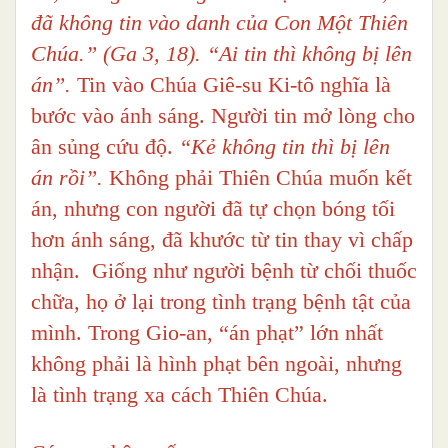
đã không tin vào danh của Con Một Thiên
Chúa.”
(Ga 3, 18). “Ai tin thì không bị lên
án”.
Tin vào Chúa Giê-su Ki-tô nghĩa là
bước vào ánh sáng. Người tin mở lòng cho
ân sủng cứu độ.
“Kẻ không tin thì bị lên
án rồi”.
Không phải Thiên Chúa muốn kết
án, nhưng con người đã tự chọn bóng tối
hơn ánh sáng, đã khước từ tin thay vì chấp
nhận. Giống như người bệnh từ chối thuốc
chữa, họ ở lại trong tình trạng bệnh tật của
mình. Trong Gio-an, “án phạt” lớn nhất
không phải là hình phạt bên ngoài, nhưng
là tình trạng xa cách Thiên Chúa.