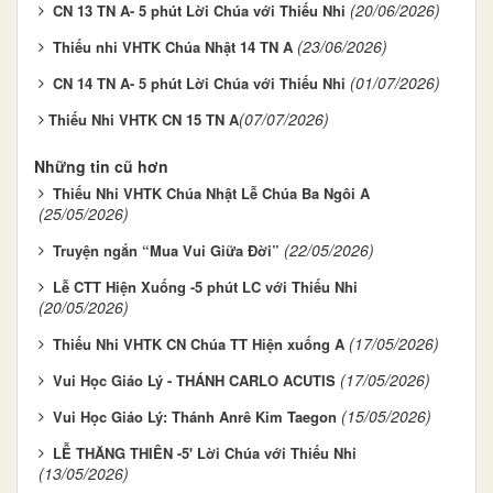
(20/06/2026)
CN 13 TN A- 5 phút Lời Chúa với Thiếu Nhi
(23/06/2026)
Thiếu nhi VHTK Chúa Nhật 14 TN A
(01/07/2026)
CN 14 TN A- 5 phút Lời Chúa với Thiếu Nhi
(07/07/2026)
​Thiếu Nhi VHTK CN 15 TN A​
Những tin cũ hơn
Thiếu Nhi VHTK Chúa Nhật Lễ Chúa Ba Ngôi A
(25/05/2026)
(22/05/2026)
Truyện ngắn “Mua Vui Giữa Đời”
Lễ CTT Hiện Xuống -5 phút LC với Thiếu Nhi
(20/05/2026)
(17/05/2026)
Thiếu Nhi VHTK CN Chúa TT Hiện xuống A
(17/05/2026)
Vui Học Giáo Lý - THÁNH CARLO ACUTIS
(15/05/2026)
Vui Học Giáo Lý: Thánh Anrê Kim Taegon
LỄ THĂNG THIÊN -5' Lời Chúa với Thiếu Nhi
(13/05/2026)