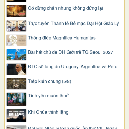
Có dừng chân nhưng không đứng lại
Trực tuyến Thánh lễ Bế mạc Đại Hội Giáo Lý
Thông điệp Magnifica Humanitas
Bài hát chủ đề ĐH Giới trẻ TG Seoul 2027
ĐTC sẽ tông du Uruguay, Argentina và Pêru
Tiếp kiến chung (5/8)
Tình yêu muôn thuở
Khi Chúa thinh lặng
Đại Hội Giáo lý toàn quốc lần thứ VII - Ngày