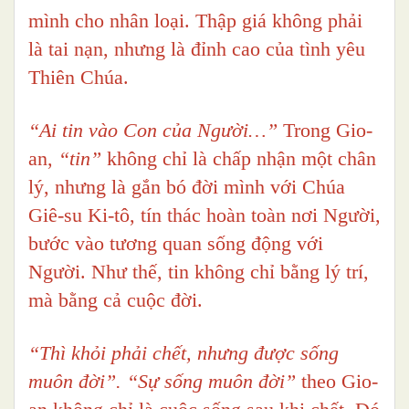
mình cho nhân loại. Thập giá không phải
là tai nạn, nhưng là đỉnh cao của tình yêu
Thiên Chúa.
“Ai tin vào Con của Người…”
Trong Gio-
an,
“tin”
không chỉ là chấp nhận một chân
lý, nhưng là gắn bó đời mình với Chúa
Giê-su Ki-tô, tín thác hoàn toàn nơi Người,
bước vào tương quan sống động với
Người. Như thế, tin không chỉ bằng lý trí,
mà bằng cả cuộc đời.
“Thì khỏi phải chết, nhưng được sống
muôn đời”. “Sự sống muôn đời”
theo Gio-