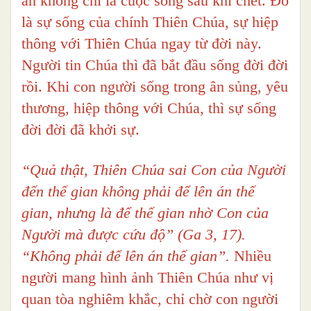
an không chỉ là cuộc sống sau khi chết. Đó
là sự sống của chính Thiên Chúa, sự hiệp
thông với Thiên Chúa ngay từ đời này.
Người tin Chúa thì đã bắt đầu sống đời đời
rồi. Khi con người sống trong ân sủng, yêu
thương, hiệp thông với Chúa, thì sự sống
đời đời đã khởi sự.
“Quả thật, Thiên Chúa sai Con của Người
đến thế gian không phải để lên án thế
gian, nhưng là để thế gian nhờ Con của
Người mà được cứu độ” (Ga 3, 17).
“Không phải để lên án thế gian”.
Nhiều
người mang hình ảnh Thiên Chúa như vị
quan tòa nghiêm khắc, chỉ chờ con người