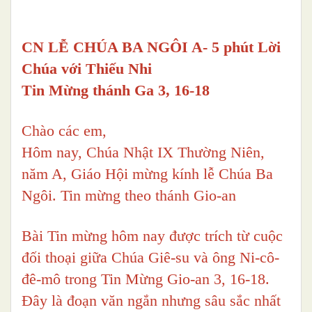
CN LỄ CHÚA BA NGÔI A- 5 phút Lời
Chúa với Thiếu Nhi
Tin Mừng thánh Ga 3, 16-18
Chào các em,
Hôm nay, Chúa Nhật IX Thường Niên,
năm A, Giáo Hội mừng kính lễ Chúa Ba
Ngôi. Tin mừng theo thánh Gio-an
Bài Tin mừng hôm nay được trích từ cuộc
đối thoại giữa Chúa Giê-su và ông Ni-cô-
đê-mô trong Tin Mừng Gio-an 3, 16-18.
Đây là đoạn văn ngắn nhưng sâu sắc nhất