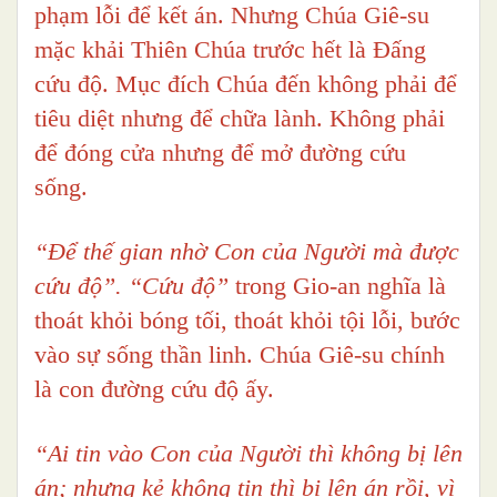
phạm lỗi để kết án. Nhưng Chúa Giê-su
mặc khải Thiên Chúa trước hết là Đấng
cứu độ. Mục đích Chúa đến không phải để
tiêu diệt nhưng để chữa lành. Không phải
để đóng cửa nhưng để mở đường cứu
sống.
“Để thế gian nhờ Con của Người mà được
cứu độ”. “Cứu độ”
trong Gio-an nghĩa là
thoát khỏi bóng tối, thoát khỏi tội lỗi, bước
vào sự sống thần linh. Chúa Giê-su chính
là con đường cứu độ ấy.
“Ai tin vào Con của Người thì không bị lên
án; nhưng kẻ không tin thì bị lên án rồi, vì