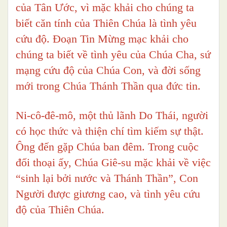
của Tân Ước, vì mặc khải cho chúng ta
biết căn tính của Thiên Chúa là tình yêu
cứu độ. Đoạn Tin Mừng mạc khải cho
chúng ta biết về tình yêu của Chúa Cha, sứ
mạng cứu độ của Chúa Con, và đời sống
mới trong Chúa Thánh Thần qua đức tin.
Ni-cô-đê-mô, một thủ lãnh Do Thái, người
có học thức và thiện chí tìm kiếm sự thật.
Ông đến gặp Chúa ban đêm. Trong cuộc
đối thoại ấy, Chúa Giê-su mặc khải về việc
“sinh lại bởi nước và Thánh Thần”, Con
Người được giương cao, và tình yêu cứu
độ của Thiên Chúa.