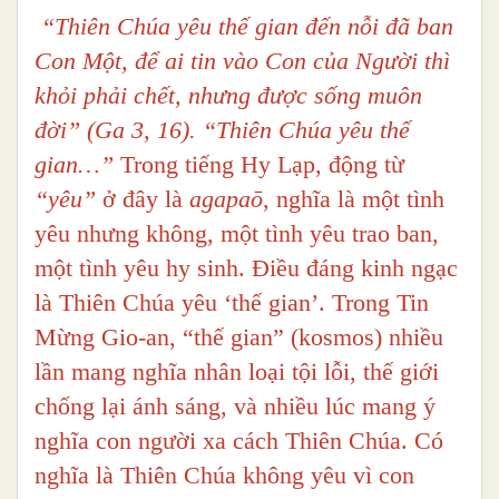
“Thiên Chúa yêu thế gian đến nỗi đã ban
Con Một, để ai tin vào Con của Người thì
khỏi phải chết, nhưng được sống muôn
đời” (Ga 3, 16). “Thiên Chúa yêu thế
gian…”
Trong tiếng Hy Lạp, động từ
“yêu”
ở đây là
agapaō
, nghĩa là một tình
yêu nhưng không, một tình yêu trao ban,
một tình yêu hy sinh. Điều đáng kinh ngạc
là Thiên Chúa yêu ‘thế gian’. Trong Tin
Mừng Gio-an, “thế gian” (kosmos) nhiều
lần mang nghĩa nhân loại tội lỗi, thế giới
chống lại ánh sáng, và nhiều lúc mang ý
nghĩa con người xa cách Thiên Chúa. Có
nghĩa là Thiên Chúa không yêu vì con