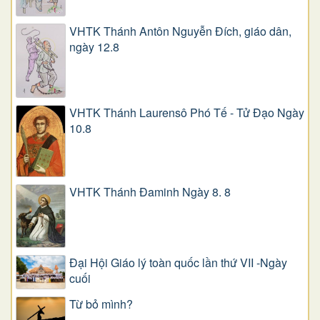
VHTK Thánh Antôn Nguyễn Ðích, giáo dân,
ngày 12.8
VHTK Thánh Laurensô Phó Tế - Tử Đạo Ngày
10.8
VHTK Thánh Đaminh Ngày 8. 8
Đại Hội Giáo lý toàn quốc lần thứ VII -Ngày
cuối
Từ bỏ mình?