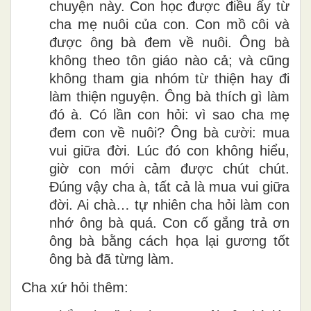
chuyện này. Con học được điều ấy từ
cha mẹ nuôi của con. Con mồ côi và
được ông bà đem về nuôi. Ông bà
không theo tôn giáo nào cả; và cũng
không tham gia nhóm từ thiện hay đi
làm thiện nguyện. Ông bà thích gì làm
đó à. Có lần con hỏi: vì sao cha mẹ
đem con về nuôi? Ông bà cười: mua
vui giữa đời. Lúc đó con không hiểu,
giờ con mới cảm được chút chút.
Đúng vậy cha à, tất cả là mua vui giữa
đời. Ai chà… tự nhiên cha hỏi làm con
nhớ ông bà quá. Con cố gắng trả ơn
ông bà bằng cách họa lại gương tốt
ông bà đã từng làm.
Cha xứ hỏi thêm: