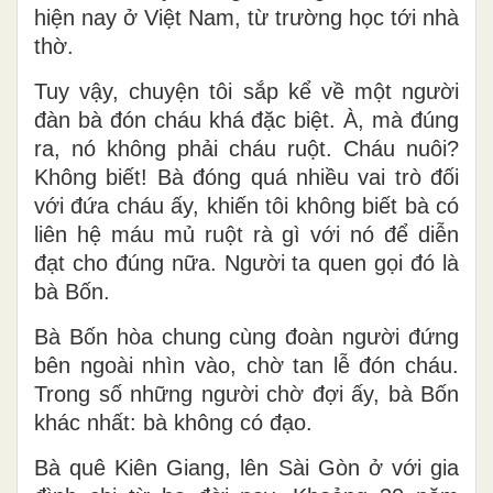
hiện nay ở Việt Nam, từ trường học tới nhà
thờ.
Tuy vậy, chuyện tôi sắp kể về một người
đàn bà đón cháu khá đặc biệt. À, mà đúng
ra, nó không phải cháu ruột. Cháu nuôi?
Không biết! Bà đóng quá nhiều vai trò đối
với đứa cháu ấy, khiến tôi không biết bà có
liên hệ máu mủ ruột rà gì với nó để diễn
đạt cho đúng nữa. Người ta quen gọi đó là
bà Bốn.
Bà Bốn hòa chung cùng đoàn người đứng
bên ngoài nhìn vào, chờ tan lễ đón cháu.
Trong số những người chờ đợi ấy, bà Bốn
khác nhất: bà không có đạo.
Bà quê Kiên Giang, lên Sài Gòn ở với gia