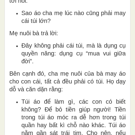
tới hỏi:
Sao áo cha mẹ lúc nào cũng phải may
cái túi lớn?
Mẹ nuôi bà trả lời:
Đây không phải cái túi, mà là dụng cụ
quyền năng: dụng cụ “mua vui giữa
đời”.
Bên cạnh đó, cha mẹ nuôi của bà may áo
cho con cái, tất cả đều phải có túi. Họ dạy
dỗ và căn dặn rằng:
Túi áo để làm gì, các con có biết
không? Để bỏ tiền giúp người! Tiền
trong túi áo móc ra dễ hơn trong túi
quần hay bất kì chỗ nào khác. Túi áo
nằm gần sát trái tim. Cho nên, nếu