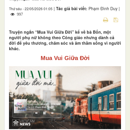
|
Tác giả bài viết:
Phạm Đình Duy |
Thứ sáu - 22/05/2026 01:05
997
Truyện ngắn “Mua Vui Giữa Đời” kể về bà Bốn, một
người phụ nữ không theo Công giáo nhưng dành cả
đời để yêu thương, chăm sóc và âm thầm sống vì người
khác.
Mua Vui Giữa Đời