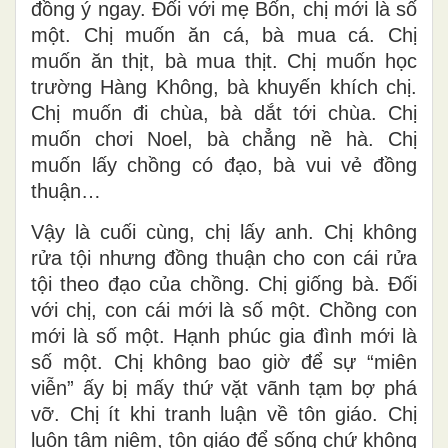
đồng ý ngay. Đối với mẹ Bốn, chị mới là số
một. Chị muốn ăn cá, bà mua cá. Chị
muốn ăn thịt, bà mua thịt. Chị muốn học
trường Hàng Không, bà khuyến khích chị.
Chị muốn đi chùa, bà dắt tới chùa. Chị
muốn chơi Noel, bà chẳng nề hà. Chị
muốn lấy chồng có đạo, bà vui vẻ đồng
thuận…
Vậy là cuối cùng, chị lấy anh. Chị không
rửa tội nhưng đồng thuận cho con cái rửa
tội theo đạo của chồng. Chị giống bà. Đối
với chị, con cái mới là số một. Chồng con
mới là số một. Hạnh phúc gia đình mới là
số một. Chị không bao giờ để sự “miên
viễn” ấy bị mấy thứ vặt vãnh tạm bợ phá
vỡ. Chị ít khi tranh luận về tôn giáo. Chị
luôn tâm niệm, tôn giáo để sống chứ không