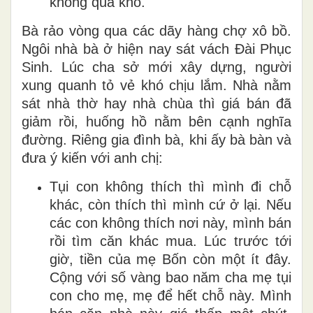
không quá khó.
Bà rảo vòng qua các dãy hàng chợ xô bồ.
Ngôi nhà bà ở hiện nay sát vách Đài Phục
Sinh. Lúc cha sở mới xây dựng, người
xung quanh tỏ vẻ khó chịu lắm. Nhà nằm
sát nhà thờ hay nhà chùa thì giá bán đã
giảm rồi, huống hồ nằm bên cạnh nghĩa
đường. Riêng gia đình bà, khi ấy bà bàn và
đưa ý kiến với anh chị:
Tụi con không thích thì mình đi chỗ
khác, còn thích thì mình cứ ở lại. Nếu
các con không thích nơi này, mình bán
rồi tìm căn khác mua. Lúc trước tới
giờ, tiền của mẹ Bốn còn một ít đây.
Cộng với số vàng bao năm cha mẹ tụi
con cho mẹ, mẹ để hết chỗ này. Mình