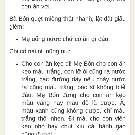
con ăn với.
Bà Bốn quẹt miệng thật nhanh, lật đật giấu
giếm:
Mẹ uống nước chứ có ăn gì đâu.
Chị cố nài nỉ, nũng nịu:
Cho con ăn kẹo đi! Mẹ Bốn cho con ăn
kẹo màu trắng, con lỡ ói cũng ra nước
trắng, các đường dây nếu chảy nước
ra cũng màu trắng, bác sĩ không biết
đâu. Mẹ Bốn đừng cho con ăn kẹo
màu vàng hay màu đỏ là được. À,
màu xanh cũng không được, chỉ màu
trắng thôi nhen. Đi mà, cho con viên
kẹo nhỏ hay chút xíu cái bánh gạo
cũng được!