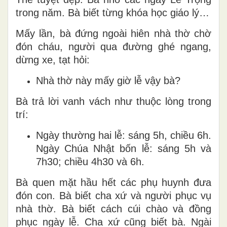
trong năm. Bà biết từng khóa học giáo lý…
Mấy lần, bà đứng ngoài hiên nhà thờ chờ
đón cháu, người qua đường ghé ngang,
dừng xe, tạt hỏi:
Nhà thờ này mấy giờ lễ vậy bà?
Bà trả lời vanh vách như thuộc lòng trong
trí:
Ngày thường hai lễ: sáng 5h, chiều 6h.
Ngày Chúa Nhật bốn lễ: sáng 5h và
7h30; chiều 4h30 và 6h.
Bà quen mặt hầu hết các phụ huynh đưa
đón con. Bà biết cha xứ và người phục vụ
nhà thờ. Bà biết cách cúi chào và đồng
phục ngày lễ. Cha xứ cũng biết bà. Ngài