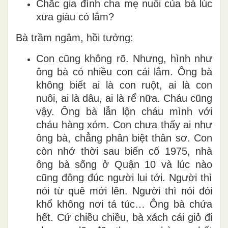
Chắc gia đình cha mẹ nuôi của bà lúc
xưa giàu có lắm?
Bà trầm ngâm, hồi tưởng:
Con cũng không rõ. Nhưng, hình như
ông bà có nhiều con cái lắm. Ông bà
không biết ai là con ruột, ai là con
nuôi, ai là dâu, ai là rể nữa. Cháu cũng
vậy. Ông bà lẫn lộn cháu mình với
cháu hàng xóm. Con chưa thấy ai như
ông bà, chẳng phân biệt thân sơ. Con
còn nhớ thời sau biến cố 1975, nhà
ông bà sống ở Quận 10 và lúc nào
cũng đông đúc người lui tới. Người thì
nói từ quê mới lên. Người thì nói đói
khổ không nơi tá túc… Ông bà chứa
hết. Cứ chiều chiều, bà xách cái giỏ đi