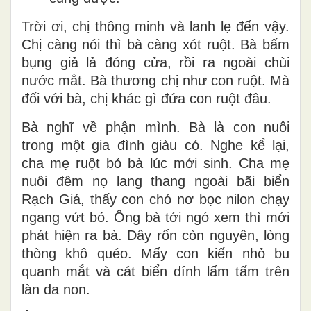
Trời ơi, chị thông minh và lanh lẹ đến vậy.
Chị càng nói thì bà càng xót ruột. Bà bấm
bụng giả lả đóng cửa, rồi ra ngoài chùi
nước mắt. Bà thương chị như con ruột. Mà
đối với bà, chị khác gì đứa con ruột đâu.
Bà nghĩ về phận mình. Bà là con nuôi
trong một gia đình giàu có. Nghe kể lại,
cha mẹ ruột bỏ bà lúc mới sinh. Cha mẹ
nuôi đêm nọ lang thang ngoài bãi biển
Rạch Giá, thấy con chó nơ bọc nilon chạy
ngang vứt bỏ. Ông bà tới ngó xem thì mới
phát hiện ra bà. Dây rốn còn nguyên, lòng
thòng khô quéo. Mấy con kiến nhỏ bu
quanh mắt và cát biển dính lấm tấm trên
làn da non.