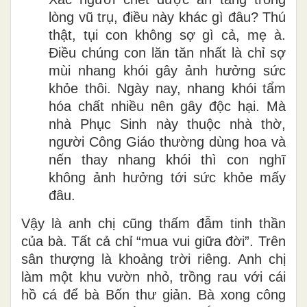
lòng vũ trụ, điều này khác gì đâu? Thú
thật, tụi con không sợ gì cả, mẹ à.
Điều chúng con lăn tăn nhất là chỉ sợ
mùi nhang khói gây ảnh hưởng sức
khỏe thôi. Ngày nay, nhang khói tẩm
hóa chất nhiều nên gây độc hại. Mà
nhà Phục Sinh này thuộc nhà thờ,
người Công Giáo thường dùng hoa và
nến thay nhang khói thì con nghĩ
không ảnh hưởng tới sức khỏe mấy
đâu.
Vậy là anh chị cũng thấm đẫm tinh thần
của bà. Tất cả chỉ “mua vui giữa đời”. Trên
sân thượng là khoảng trời riêng. Anh chị
làm một khu vườn nhỏ, trồng rau với cái
hồ cá để bà Bốn thư giản. Bà xong công