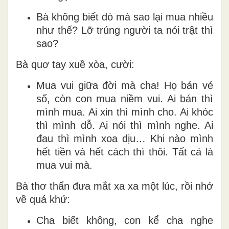
Bà không biết dò mà sao lại mua nhiều
như thế? Lỡ trúng người ta nói trật thì
sao?
Bà quơ tay xuề xòa, cười:
Mua vui giữa đời mà cha! Họ bán vé
số, còn con mua niềm vui. Ai bán thì
mình mua. Ai xin thì mình cho. Ai khóc
thì mình dỗ. Ai nói thì mình nghe. Ai
đau thì mình xoa dịu… Khi nào mình
hết tiền và hết cách thì thôi. Tất cả là
mua vui mà.
Bà thơ thẩn đưa mắt xa xa một lúc, rồi nhớ
về quá khứ:
Cha biết không, con kể cha nghe