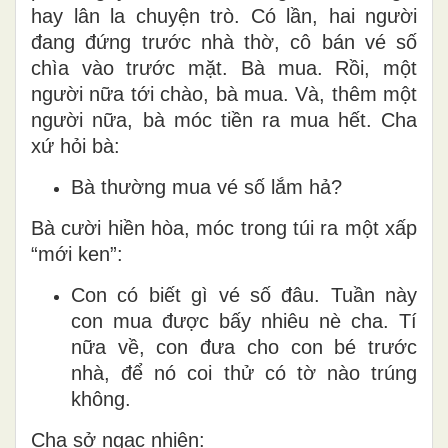
hay lân la chuyện trò. Có lần, hai người
đang đứng trước nhà thờ, cô bán vé số
chìa vào trước mặt. Bà mua. Rồi, một
người nữa tới chào, bà mua. Và, thêm một
người nữa, bà móc tiền ra mua hết. Cha
xứ hỏi bà:
Bà thường mua vé số lắm hả?
Bà cười hiền hòa, móc trong túi ra một xấp
“mới ken”:
Con có biết gì vé số đâu. Tuần này
con mua được bấy nhiêu nè cha. Tí
nữa về, con đưa cho con bé trước
nhà, để nó coi thử có tờ nào trúng
không.
Cha sở ngạc nhiên: