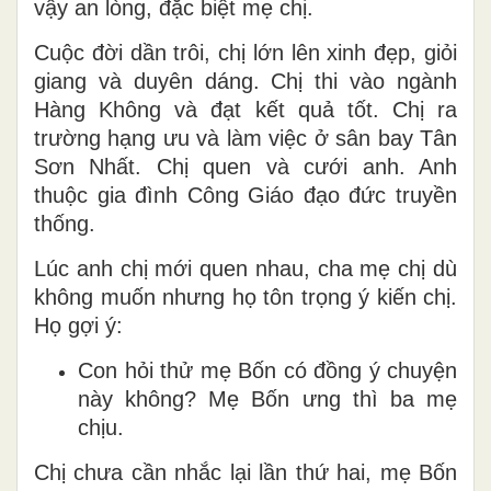
vậy an lòng, đặc biệt mẹ chị.
Cuộc đời dần trôi, chị lớn lên xinh đẹp, giỏi
giang và duyên dáng. Chị thi vào ngành
Hàng Không và đạt kết quả tốt. Chị ra
trường hạng ưu và làm việc ở sân bay Tân
Sơn Nhất. Chị quen và cưới anh. Anh
thuộc gia đình Công Giáo đạo đức truyền
thống.
Lúc anh chị mới quen nhau, cha mẹ chị dù
không muốn nhưng họ tôn trọng ý kiến chị.
Họ gợi ý:
Con hỏi thử mẹ Bốn có đồng ý chuyện
này không? Mẹ Bốn ưng thì ba mẹ
chịu.
Chị chưa cần nhắc lại lần thứ hai, mẹ Bốn