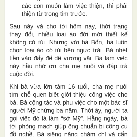
các con muốn làm việc thiện, thì phải
thiện từ trong tim trước.
Sau này và cho tới hôm nay, thời trang
thay đổi, nhiều loại áo đời mới thiết kế
không có túi. Nhưng với bà Bốn, bà luôn
chọn loại áo có túi bên ngực trái. Bà nhét
tiền vào đấy để dễ vương vãi. Bà làm việc
này hầu nhớ ơn cha mẹ nuôi và đáp trả
cuộc đời.
Khi bà vừa lớn tầm 16 tuổi, cha mẹ nuôi
tìm chỗ quen biết giới thiệu công việc cho
bà. Bà cộng tác và phụ việc cho một bác sĩ
người Mỹ chừng ba năm. Thời ấy, người ta
gọi việc đó là làm “sở Mỹ”. Hằng ngày, bà
tới phòng mạch giúp ông chuẩn bị công cụ
đồ nghề. Bà siêng năng chăm chỉ và cẩn