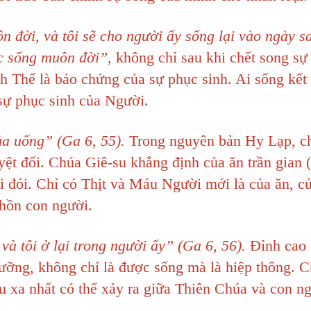
n đời, và tôi sẽ cho người ấy sống lại vào ngày s
 sống muôn đời”,
không chỉ sau khi chết song sự
 Thể là bảo chứng của sự phục sinh. Ai sống kết
sự phục sinh của Người.
 của uống” (Ga 6, 55).
Trong nguyên bản Hy Lạp, ch
yệt đối. Chúa Giê-su khẳng định của ăn trần gian
lại đói. Chỉ có Thịt và Máu Người mới là của ăn, c
 hồn con người.
, và tôi ở lại trong người ấy” (Ga 6, 56).
Đỉnh cao 
ưỡng, không chỉ là được sống mà là hiệp thông. 
âu xa nhất có thể xảy ra giữa Thiên Chúa và con n