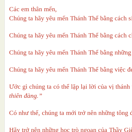
Các em thân mến,
Chúng ta hãy yêu mến Thánh Thể bằng cách si
Chúng ta hãy yêu mến Thánh Thể bằng cách c
Chúng ta hãy yêu mến Thánh Thể bằng những 
Chúng ta hãy yêu mến Thánh Thể bằng việc đ
Ước gì chúng ta có thể lặp lại lời của vị thánh
thiên đàng.”
Có như thế, chúng ta mới trở nên những tông 
Hãy trở nên những học trò ngoan của Thầy Gi