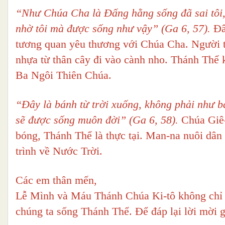
“Như Chúa Cha là Đấng hằng sống đã sai tôi, 
nhờ tôi mà được sống như vậy” (Ga 6, 57).
Đâ
tương quan yêu thương với Chúa Cha. Người 
nhựa từ thân cây đi vào cành nho. Thánh Thể 
Ba Ngôi Thiên Chúa.
“Đây là bánh từ trời xuống, không phải như bá
sẽ được sống muôn đời” (Ga 6, 58).
Chúa Giê-
bóng, Thánh Thể là thực tại. Man-na nuôi dân 
trình về Nước Trời.
Các em thân mến,
Lễ Mình và Máu Thánh Chúa Ki-tô không chỉ m
chúng ta sống Thánh Thể. Để đáp lại lời mời g