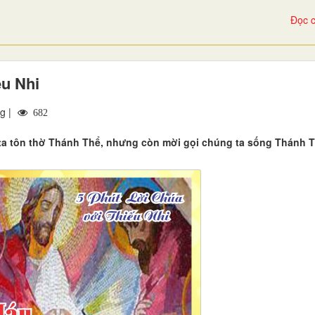
Đọc c
ếu Nhi
g |
682
ta tôn thờ Thánh Thể, nhưng còn mời gọi chúng ta sống Thánh T