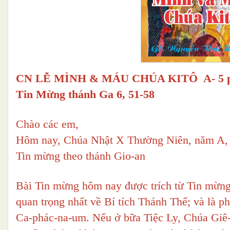
CN LỄ MÌNH & MÁU CHÚA KITÔ A- 5 phú
Tin Mừng thánh Ga 6, 51-58
Chào các em,
Hôm nay, Chúa Nhật X Thường Niên, năm A, 
Tin mừng theo thánh Gio-an
Bài Tin mừng hôm nay được trích từ Tin mừng
quan trọng nhất về Bí tích Thánh Thể; và là 
Ca-phác-na-um. Nếu ở bữa Tiệc Ly, Chúa Giê-s