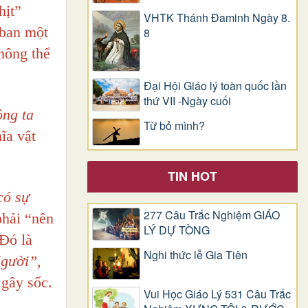
hịt”
VHTK Thánh Đaminh Ngày 8.
 ban một
8
hông thể
Đại Hội Giáo lý toàn quốc lần
thứ VII -Ngày cuối
ông ta
Từ bỏ mình?
ĩa vật
TIN HOT
có sự
277 Câu Trắc Nghiệm GIÁO
phải “nên
LÝ DỰ TÒNG
 Đó là
Nghi thức lễ Gia Tiên
gười”,
 gây sốc.
Vui Học Giáo Lý 531 Câu Trắc