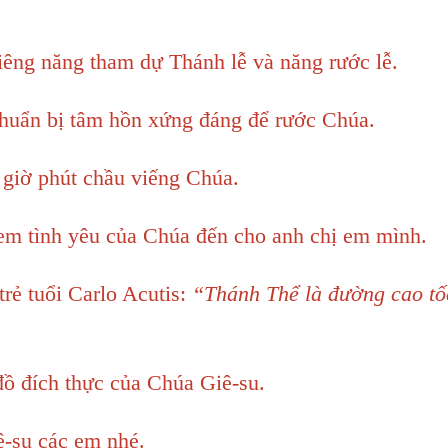
êng năng tham dự Thánh lễ và năng rước lễ.
huẩn bị tâm hồn xứng đáng để rước Chúa.
giờ phút chầu viếng Chúa.
em tình yêu của Chúa đến cho anh chị em mình.
 trẻ tuổi Carlo Acutis:
“Thánh Thể là đường cao tố
đồ đích thực của Chúa Giê-su.
ê-su các em nhé.