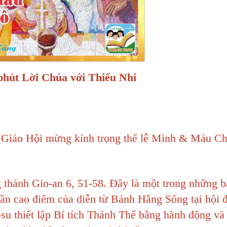
t Lời Chúa với Thiếu Nhi
Giáo Hội mừng kính trọng thể lễ Mình & Máu Ch
 thánh Gio-an 6, 51-58. Đây là một trong những b
phần cao điểm của diễn từ Bánh Hằng Sống tại hội
u thiết lập Bí tích Thánh Thể bằng hành động và 