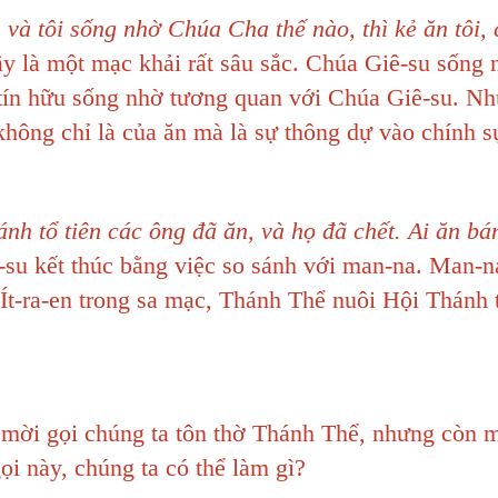
và tôi sống nhờ Chúa Cha thế nào, thì kẻ ăn tôi, 
y là một mạc khải rất sâu sắc. Chúa Giê-su sống 
tín hữu sống nhờ tương quan với Chúa Giê-su. N
không chỉ là của ăn mà là sự thông dự vào chính s
nh tổ tiên các ông đã ăn, và họ đã chết. Ai ăn bá
su kết thúc bằng việc so sánh với man-na. Man-na
Ít-ra-en trong sa mạc, Thánh Thể nuôi Hội Thánh 
ời gọi chúng ta tôn thờ Thánh Thể, nhưng còn m
ọi này, chúng ta có thể làm gì?