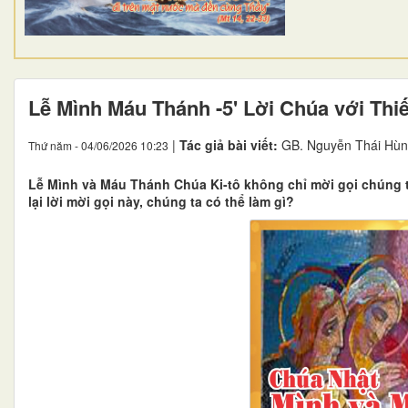
Lễ Mình Máu Thánh -5' Lời Chúa với Thi
|
Tác giả bài viết:
GB. Nguyễn Thái Hùn
Thứ năm - 04/06/2026 10:23
Lễ Mình và Máu Thánh Chúa Ki-tô không chỉ mời gọi chúng 
lại lời mời gọi này, chúng ta có thể làm gì?