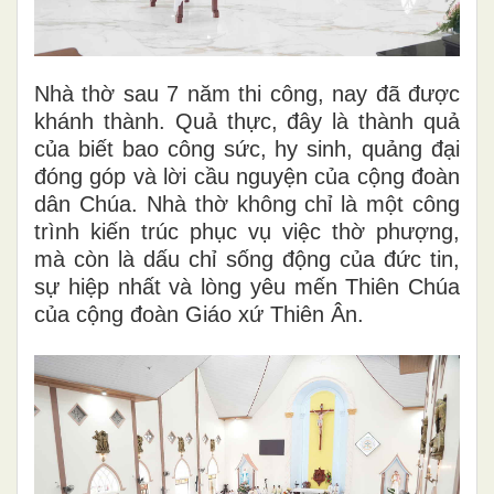
Nhà thờ sau 7 năm thi công, nay đã được
khánh thành. Quả thực, đây là thành quả
của biết bao công sức, hy sinh, quảng đại
đóng góp và lời cầu nguyện của cộng đoàn
dân Chúa. Nhà thờ không chỉ là một công
trình kiến trúc phục vụ việc thờ phượng,
mà còn là dấu chỉ sống động của đức tin,
sự hiệp nhất và lòng yêu mến Thiên Chúa
của cộng đoàn Giáo xứ Thiên Ân.