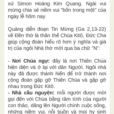
xứ Simon Hoàng Kim Quang. Ngài vui
mừng chia sẻ niềm vui "bốn trong một" của
ngày lễ hôm nay
Quảng diễn đoạn Tin Mừng (Ga 2,13-22)
về Đền thờ là thân thể Chúa Kitô, Đức Cha
giúp cộng đoàn hiểu rõ hơn ý nghĩa và giá
trị của ngôi Nhà thờ mới qua ba chữ "N":
-
Nơi Chúa ngự:
đây là nơi Thiên Chúa
hiện diện và ở lại với dân Người. Ngôi nhà
này đã được thánh hiến để trở thành nơi
cộng đoàn gặp gỡ Thiên Chúa và gặp gỡ
nhau trong Đức Kitô.
- Nhà cầu nguyện:
mỗi người được mời
gọi đến với Chúa bằng tâm tình của người
con thảo, dâng lên Người chính cuộc sống,
những niềm vui, nỗi buồn và mọi hy sinh