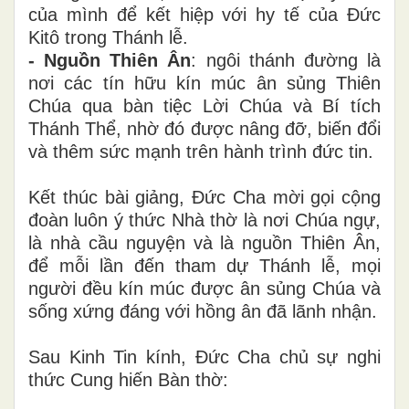
của mình để kết hiệp với hy tế của Đức
Kitô trong Thánh lễ.
- Nguồn Thiên Ân
: ngôi thánh đường là
nơi các tín hữu kín múc ân sủng Thiên
Chúa qua bàn tiệc Lời Chúa và Bí tích
Thánh Thể, nhờ đó được nâng đỡ, biến đổi
và thêm sức mạnh trên hành trình đức tin.
Kết thúc bài giảng, Đức Cha mời gọi cộng
đoàn luôn ý thức Nhà thờ là nơi Chúa ngự,
là nhà cầu nguyện và là nguồn Thiên Ân,
để mỗi lần đến tham dự Thánh lễ, mọi
người đều kín múc được ân sủng Chúa và
sống xứng đáng với hồng ân đã lãnh nhận.
Sau Kinh Tin kính, Đức Cha chủ sự nghi
thức Cung hiến Bàn thờ: