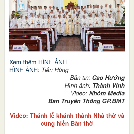
Xem thêm HÌNH ẢNH
HÌNH ẢNH:
Tiến Hùng
Bản tin:
Cao Hướng
Hình ảnh:
Thành Vinh
Video:
Nhóm Media
Ban Truyền Thông GP.BMT
Video: Thánh lễ khánh thành Nhà thờ và
cung hiến Bàn thờ