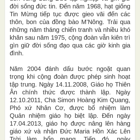
đời sống đức tin. Đến năm 1968, hạt giống
Tin Mừng tiếp tục được gieo vãi đến các
thôn, bon của đồng bào M'Nông. Trải qua
những năm tháng chiến tranh và nhiều khó
khăn sau năm 1975, cộng đoàn vẫn kiên trì
gìn giữ đời sống đạo qua các giờ kinh gia
đình.
Năm 2004 đánh dấu bước ngoặt quan
trọng khi cộng đoàn được phép sinh hoạt
tập trung. Ngày 14.11.2008, Giáo họ Thiên
Ân chính thức được thành lập. Ngày
12.10.2011, Cha Simon Hoàng Kim Quang,
Phó xứ Nhân Cơ, được bổ nhiệm làm
Quản nhiệm giáo họ biệt lập. Đến ngày
17.04.2013, giáo họ được nâng lên hàng
giáo xứ và nhận Đức Maria Hồn Xác Lên
Trời làm bổn mạng. Tiếp đó, ngày