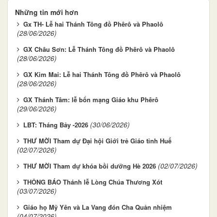
Những tin mới hơn
Gx TH- Lễ hai Thánh Tông đồ Phêrô và Phaolô
(28/06/2026)
GX Châu Sơn: Lễ Thánh Tông đồ Phêrô và Phaolô
(28/06/2026)
GX Kim Mai: Lễ hai Thánh Tông đồ Phêrô và Phaolô
(28/06/2026)
GX Thánh Tâm: lễ bổn mạng Giáo khu Phêrô
(29/06/2026)
(30/06/2026)
LBT: Tháng Bảy -2026
THƯ MỜI Tham dự Đại hội Giới trẻ Giáo tỉnh Huế
(02/07/2026)
(02/07/2026)
THƯ MỜI Tham dự khóa bồi dưỡng Hè 2026
THÔNG BÁO Thánh lễ Lòng Chúa Thương Xót
(03/07/2026)
Giáo họ Mỹ Yên và La Vang đón Cha Quản nhiệm
(04/07/2026)