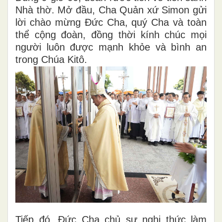
Nhà thờ. Mở đầu, Cha Quản xứ Simon gửi
lời chào mừng Đức Cha, quý Cha và toàn
thể cộng đoàn, đồng thời kính chúc mọi
người luôn được mạnh khỏe và bình an
trong Chúa Kitô.
Tiếp đó, Đức Cha chủ sự nghi thức làm