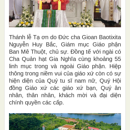
Thánh lễ Tạ ơn do Đức cha Gioan Baotixita
Nguyễn Huy Bắc, Giám mục Giáo phận
Ban Mê Thuột, chủ sự. Đồng tế với ngài có
Cha Quản hạt Gia Nghĩa cùng khoảng 55
linh mục trong và ngoài Giáo phận. Hiệp
thông trong niềm vui của giáo xứ còn có sự
hiện diện của Quý tu sĩ nam nữ, Quý Hội
đồng Giáo xứ các giáo xứ bạn, Quý ân
nhân, thân nhân, khách mời và đại diện
chính quyền các cấp.