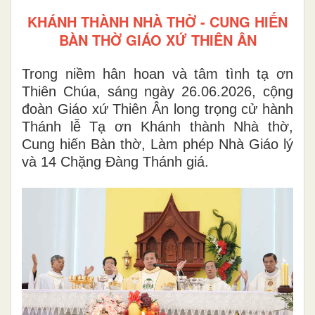
KHÁNH THÀNH NHÀ THỜ - CUNG HIẾN
BÀN THỜ GIÁO XỨ THIÊN ÂN
Trong niềm hân hoan và tâm tình tạ ơn
Thiên Chúa, sáng ngày 26.06.2026, cộng
đoàn Giáo xứ Thiên Ân long trọng cử hành
Thánh lễ Tạ ơn Khánh thành Nhà thờ,
Cung hiến Bàn thờ, Làm phép Nhà Giáo lý
và 14 Chặng Đàng Thánh giá.