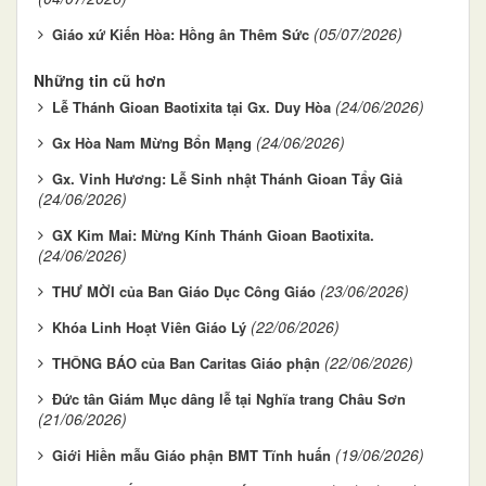
(05/07/2026)
Giáo xứ Kiến Hòa: Hồng ân Thêm Sức
Những tin cũ hơn
(24/06/2026)
Lễ Thánh Gioan Baotixita tại Gx. Duy Hòa
(24/06/2026)
Gx Hòa Nam Mừng Bổn Mạng
Gx. Vinh Hương: Lễ Sinh nhật Thánh Gioan Tẩy Giả
(24/06/2026)
GX Kim Mai: Mừng Kính Thánh Gioan Baotixita.
(24/06/2026)
(23/06/2026)
THƯ MỜI của Ban Giáo Dục Công Giáo
(22/06/2026)
Khóa Linh Hoạt Viên Giáo Lý
(22/06/2026)
THÔNG BÁO của Ban Caritas Giáo phận
Đức tân Giám Mục dâng lễ tại Nghĩa trang Châu Sơn
(21/06/2026)
(19/06/2026)
Giới Hiền mẫu Giáo phận BMT Tĩnh huấn