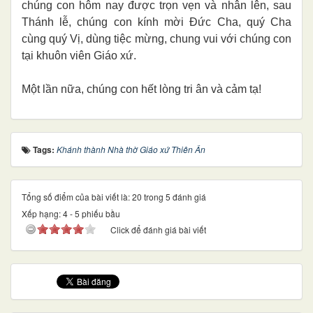
chúng con hôm nay được trọn vẹn và nhân lên, sau
Thánh lễ, chúng con kính mời Đức Cha, quý Cha
cùng quý Vị, dùng tiệc mừng, chung vui với chúng con
tại khuôn viên Giáo xứ.
Một lần nữa, chúng con hết lòng tri ân và cảm tạ!
Tags:
Khánh thành Nhà thờ Giáo xứ Thiên Ân
Tổng số điểm của bài viết là: 20 trong 5 đánh giá
Xếp hạng:
4
-
5
phiếu bầu
Click để đánh giá bài viết