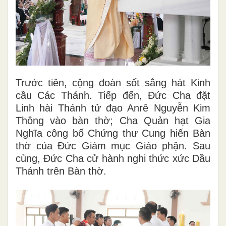
Trước tiên, cộng đoàn sốt sắng hát Kinh
cầu Các Thánh. Tiếp đến, Đức Cha đặt
Linh hài Thánh tử đạo Anrê Nguyễn Kim
Thông vào bàn thờ; Cha Quản hạt Gia
Nghĩa công bố Chứng thư Cung hiến Bàn
thờ của Đức Giám mục Giáo phận. Sau
cùng, Đức Cha cử hành nghi thức xức Dầu
Thánh trên Bàn thờ.