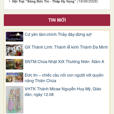
(19/06/2026)
Hội Trại “Sống Đức Tin - Thắp Hy Vọng”
TIN MỚI
Cứ yên tâm-chính Thầy đây-đừng sợ!
GX Thánh Linh: Thánh lễ kính Thánh Đa Minh
SNTM Chúa Nhật XIX Thường Niên -Năm A
Đức tin – chiếc cầu nối con người với quyền
năng Thiên Chúa
VHTK Thánh Micae Nguyễn Huy Mỹ, Giáo
dân, ngày 12.08