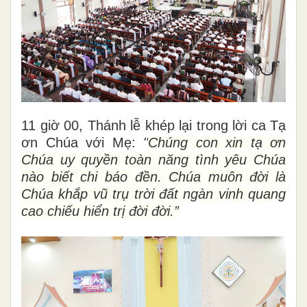
11 giờ 00, Thánh lễ khép lại trong lời ca Tạ
ơn Chúa với Mẹ:
"
Chúng con xin tạ ơn
Chúa uy quyền toàn năng tình yêu Chúa
nào biết chi báo đền. Chúa muôn đời là
Chúa khắp vũ trụ trời đất ngàn vinh quang
cao chiếu hiển trị đời đời.”