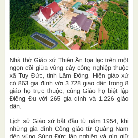
Nhà thờ Giáo xứ Thiên Ân tọa lạc trên một
ngọn đồi giữa vùng cây công nghiệp thuộc
xã Tuy Đức, tỉnh Lâm Đồng. Hiện giáo xứ
có 863 gia đình với 3.728 giáo dân trong 8
giáo họ trực thuộc, cùng Giáo họ biệt lập
Điêng Đu với 265 gia đình và 1.226 giáo
dân.
Lịch sử Giáo xứ bắt đầu từ năm 1954, khi
những gia đình Công giáo từ Quảng Nam
đến vùng Sùng Đức lập nghiệp và gìn giữ