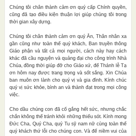
Chúng tôi chân thành cảm ơn quý cấp Chính quyền,
cũng đã tạo điều kiện thuận lợi giúp chúng tôi trong
thời gian xây dựng.
Chúng tôi chân thành cảm ơn quý Ân, Thân nhân xa
gần cũng như toàn thể quý khách, Ban truyền thông
Giáo phận và tất cả mọi người, cách này hay cách
khác đã cầu nguyện và quảng đại cho công trình Nhà
Chúa, đồng thời giúp đỡ cho Giáo xứ, để Thánh lễ Tạ
ơn hôm nay được trang trọng và sốt sắng. Xin Chúa
ban muôn ơn lành cho quý vị và gia đình. Kính chúc
quý vị sức khỏe, bình an và thành đạt trong mọi công
việc.
Cho dầu chúng con đã cố gắng hết sức, nhưng chắc
chắn không thể tránh khỏi những thiếu sót. Kính mong
Đức Cha, Quý Cha, quý Tu sỹ nam nữ cùng toàn thể
quý khách thứ lỗi cho chúng con. Và để niềm vui của