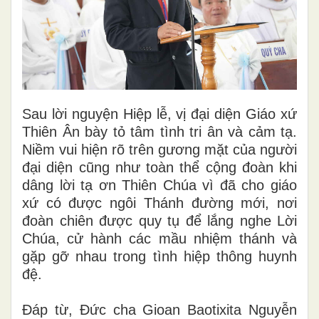
Sau lời nguyện Hiệp lễ, vị đại diện Giáo xứ
Thiên Ân bày tỏ tâm tình tri ân và cảm tạ.
Niềm vui hiện rõ trên gương mặt của người
đại diện cũng như toàn thể cộng đoàn khi
dâng lời tạ ơn Thiên Chúa vì đã cho giáo
xứ có được ngôi Thánh đường mới, nơi
đoàn chiên được quy tụ để lắng nghe Lời
Chúa, cử hành các mầu nhiệm thánh và
gặp gỡ nhau trong tình hiệp thông huynh
đệ.
Đáp từ, Đức cha Gioan Baotixita Nguyễn