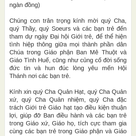
ngàn đồng)
Chúng con trân trọng kính mời quý Cha,
quý Thầy, quý Soeurs và các bạn trẻ đến
tham dự ngày Đại hội Giới trẻ, để thể hiện
tình hiệp thông giữa mọi thành phần dân
Chúa trong Giáo phận Ban Mê Thuột và
Giáo Tình Huế, cũng như củng cố đời sống
đức tin và hun đúc lòng yêu mến Hội
Thánh nơi các bạn trẻ.
Kính xin quý Cha Quản Hạt, quý Cha Quản
xứ, quý Cha Quản nhiệm, quý Cha đặc
trách Giới trẻ Giáo hạt tạo điều kiện thuận
lợi, giúp đỡ Ban điều hành và các bạn trẻ
trong Giáo xứ, Giáo họ, tích cực tham gia
cùng các bạn trẻ trong Giáo phận và Giáo