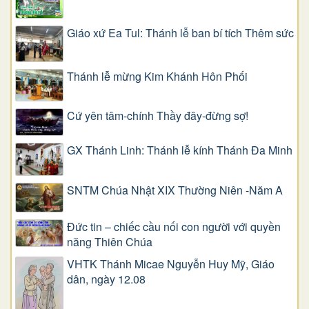
Giáo xứ Ea Tul: Thánh lễ ban bí tích Thêm sức
Thánh lễ mừng Kim Khánh Hôn Phối
Cứ yên tâm-chính Thầy đây-đừng sợ!
GX Thánh Linh: Thánh lễ kính Thánh Đa Minh
SNTM Chúa Nhật XIX Thường Niên -Năm A
Đức tin – chiếc cầu nối con người với quyền
năng Thiên Chúa
VHTK Thánh Micae Nguyễn Huy Mỹ, Giáo
dân, ngày 12.08