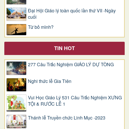
Đại Hội Giáo lý toàn quốc lần thứ VII -Ngày
cuối
Từ bỏ mình?
TIN HOT
277 Câu Trắc Nghiệm GIÁO LÝ DỰ TÒNG
Nghi thức lễ Gia Tiên
Vui Học Giáo Lý 531 Câu Trắc Nghiệm XƯNG
TỘI & RƯỚC LỄ 1
Thánh lễ Truyền chức Linh Mục -2023