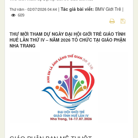
|
Tác giả bài viết:
BMV Giới Trẻ |
Thứ năm - 02/07/2026 04:44
609
THƯ MỜI THAM DỰ NGÀY ĐẠI HỘI GIỚI TRẺ GIÁO TÌNH
HUẾ LẦN THỨ IV – NĂM 2026 TỔ CHỨC TẠI GIÁO PHẬN
NHA TRANG