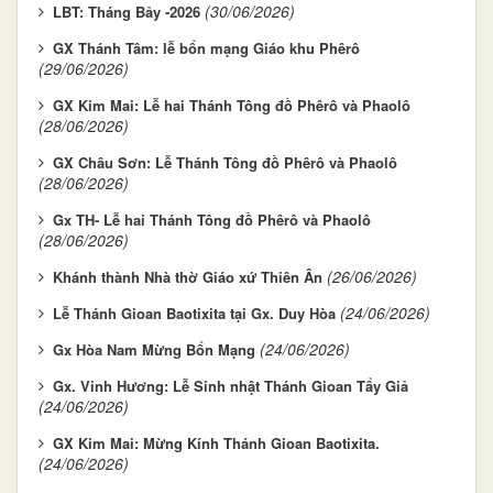
(30/06/2026)
LBT: Tháng Bảy -2026
GX Thánh Tâm: lễ bổn mạng Giáo khu Phêrô
(29/06/2026)
GX Kim Mai: Lễ hai Thánh Tông đồ Phêrô và Phaolô
(28/06/2026)
GX Châu Sơn: Lễ Thánh Tông đồ Phêrô và Phaolô
(28/06/2026)
Gx TH- Lễ hai Thánh Tông đồ Phêrô và Phaolô
(28/06/2026)
(26/06/2026)
Khánh thành Nhà thờ Giáo xứ Thiên Ân
(24/06/2026)
Lễ Thánh Gioan Baotixita tại Gx. Duy Hòa
(24/06/2026)
Gx Hòa Nam Mừng Bổn Mạng
Gx. Vinh Hương: Lễ Sinh nhật Thánh Gioan Tẩy Giả
(24/06/2026)
GX Kim Mai: Mừng Kính Thánh Gioan Baotixita.
(24/06/2026)