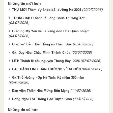
Những tin mới hơn
(02/07/2026)
THƯ MỜI Tham dự khóa bồi dưỡng Hè 2026
THÔNG BÁO Thánh lễ Lòng Chúa Thương Xót
(03/07/2026)
Giáo họ Mỹ Yên và La Vang đón Cha Quản nhiệm
(04/07/2026)
(05/07/2026)
Giáo xứ Kiến Hòa: Hồng ân Thêm Sức
(05/07/2026)
Gx. Duy Hòa: Chầu Mình Thánh Chúa
(07/07/2026)
LBT: Thánh lễ cầu nguyện Tháng Bảy -2026
(08/07/2026)
GX THÁNH LINH: HÀNH HƯƠNG VỀ NGUỒN
Gx Thổ Hoàng - Gp Hà Tĩnh: Kỷ niệm 350 năm
(09/07/2026)
(11/07/2026)
Đan viện Thiên Hòa Mừng Bổn Mạng
(11/07/2026)
Dòng Ngôi Lời Thông Báo Tuyển Sinh
Những tin cũ hơn