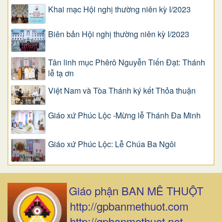
Khai mạc Hội nghị thường niên kỳ I/2023
Biên bản Hội nghị thường niên kỳ I/2023
Tân linh mục Phêrô Nguyễn Tiến Đạt: Thánh
lễ tạ ơn
Việt Nam và Tòa Thánh ký kết Thỏa thuận
Giáo xứ Phúc Lộc -Mừng lễ Thánh Đa Minh
Giáo xứ Phúc Lộc: Lễ Chúa Ba Ngôi
Giáo phận BAN MÊ THUỘT
http://gpbanmethuot.com
http://gpbanmethuot.net