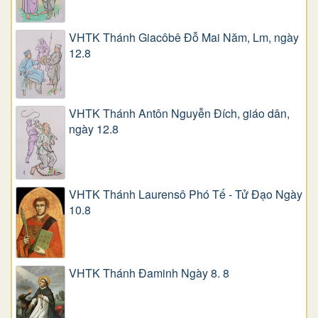
VHTK Thánh Giacôbê Ðỗ Mai Năm, Lm, ngày
12.8
VHTK Thánh Antôn Nguyễn Ðích, giáo dân,
ngày 12.8
VHTK Thánh Laurensô Phó Tế - Tử Đạo Ngày
10.8
VHTK Thánh Đaminh Ngày 8. 8