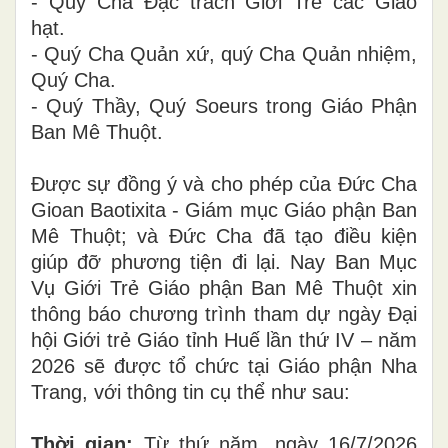
- Quý Cha Đặc trách Giới Trẻ các Giáo
hạt.
- Quý Cha Quản xứ, quý Cha Quản nhiệm,
Quý Cha.
- Quý Thầy, Quý Soeurs trong Giáo Phận
Ban Mê Thuột.
Được sự đồng ý và cho phép của Đức Cha
Gioan Baotixita - Giám mục Giáo phận Ban
Mê Thuột; và Đức Cha đã tạo điều kiện
giúp đỡ phương tiện đi lại. Nay Ban Mục
Vụ Giới Trẻ Giáo phận Ban Mê Thuột xin
thông báo chương trình tham dự ngày Đại
hội Giới trẻ Giáo tỉnh Huế lần thứ IV – năm
2026 sẽ được tổ chức tại Giáo phận Nha
Trang, với thông tin cụ thể như sau:
Thời gian:
Từ thứ năm, ngày 16/7/2026