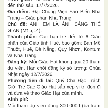
đến thứ sáu, 17/7/2026.
Địa điểm:
Đại Chủng Viện Sao Biển Nha
Trang – Giáo phận Nha Trang.
Chủ đề:
ANH EM LÀ ÁNH SÁNG THẾ
GIAN (Mt 5,14).
Thành phần:
Các bạn trẻ đến từ 6 Giáo
phận của Giáo tỉnh Huế, bao gồm: Ban Mê
Thuột, Huế, Đà Nẵng, Quy Nhơn, Kontum
và Nha Trang.
Đăng ký:
Mỗi Giáo Hạt không quá 20 tham
dự viên. Hạn chót đăng ký số lượng: Chúa
Nhật ngày 12/7/2026.
Phương tiện đi lại:
Quý Cha Đặc Trách
Giới Trẻ Các Giáo Hạt sắp xếp vị trí đón đi
và đưa về theo Giáo Hạt của mình.
Kinh phí:
Mỗi tham dự viên đóng 300.000đ (ba trăm