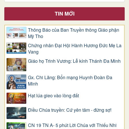
TIN MỚI
Thông Báo của Ban Truyền thông Giáo phận
Mỹ Tho
Chứng nhân Đại Hội Hành Hương Đức Mẹ La
Vang
Giáo họ Trinh Vương: Lễ kính Thánh Đa Minh
Gx. Chi Lăng: Bổn mạng Huynh Đoàn Đa
Minh
Hạt lúa gieo vào lòng đất
Điều Chúa truyền: Cứ yên tâm - đừng sợ!
CN 19 TN A- 5 phút Lời Chúa với Thiếu Nhi