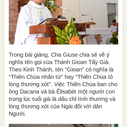
Trong bài giảng, Cha Giuse chia sẻ về ý
nghĩa tên gọi của Thánh Gioan Tẩy Giả.
Theo Kinh Thánh, tên “Gioan” có nghĩa là
“Thiên Chúa nhân từ” hay “Thiên Chúa tỏ
lòng thương xót”. Việc Thiên Chúa ban cho
ông Dacaria và bà Êlisabét một người con
trong lúc tuổi già là dấu chỉ tình thương và
lòng thương xót của Ngài đối với dân
Người.