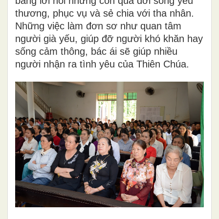
bằng lời nói nhưng còn qua đời sống yêu
thương, phục vụ và sẻ chia với tha nhân.
Những việc làm đơn sơ như quan tâm
người già yếu, giúp đỡ người khó khăn hay
sống cảm thông, bác ái sẽ giúp nhiều
người nhận ra tình yêu của Thiên Chúa.