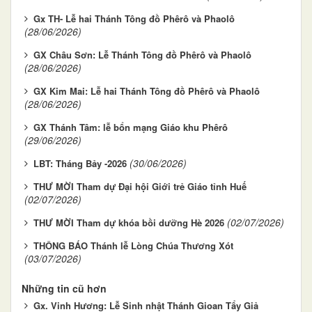
Gx TH- Lễ hai Thánh Tông đồ Phêrô và Phaolô
(28/06/2026)
GX Châu Sơn: Lễ Thánh Tông đồ Phêrô và Phaolô
(28/06/2026)
GX Kim Mai: Lễ hai Thánh Tông đồ Phêrô và Phaolô
(28/06/2026)
GX Thánh Tâm: lễ bổn mạng Giáo khu Phêrô
(29/06/2026)
(30/06/2026)
LBT: Tháng Bảy -2026
THƯ MỜI Tham dự Đại hội Giới trẻ Giáo tỉnh Huế
(02/07/2026)
(02/07/2026)
THƯ MỜI Tham dự khóa bồi dưỡng Hè 2026
THÔNG BÁO Thánh lễ Lòng Chúa Thương Xót
(03/07/2026)
Những tin cũ hơn
Gx. Vinh Hương: Lễ Sinh nhật Thánh Gioan Tẩy Giả