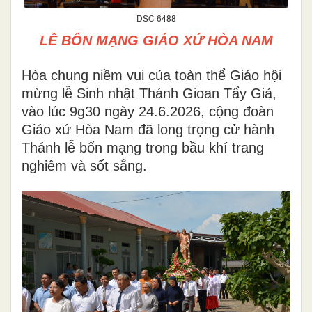
DSC 6488
LỄ BỔN MẠNG GIÁO XỨ HÒA NAM
Hòa chung niềm vui của toàn thể Giáo hội
mừng lễ Sinh nhật Thánh Gioan Tẩy Giả,
vào lúc 9g30 ngày 24.6.2026, cộng đoàn
Giáo xứ Hòa Nam đã long trọng cử hành
Thánh lễ bổn mạng trong bầu khí trang
nghiêm và sốt sắng.