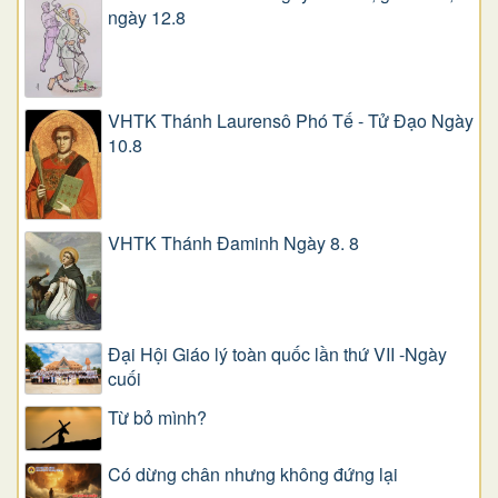
ngày 12.8
VHTK Thánh Laurensô Phó Tế - Tử Đạo Ngày
10.8
VHTK Thánh Đaminh Ngày 8. 8
Đại Hội Giáo lý toàn quốc lần thứ VII -Ngày
cuối
Từ bỏ mình?
Có dừng chân nhưng không đứng lại