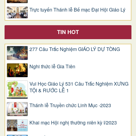
Trực tuyến Thánh lễ Bế mạc Đại Hội Giáo Lý
TIN HOT
277 Câu Trắc Nghiệm GIÁO LÝ DỰ TÒNG
Nghi thức lễ Gia Tiên
Vui Học Giáo Lý 531 Câu Trắc Nghiệm XƯNG
TỘI & RƯỚC LỄ 1
Thánh lễ Truyền chức Linh Mục -2023
Khai mạc Hội nghị thường niên kỳ I/2023