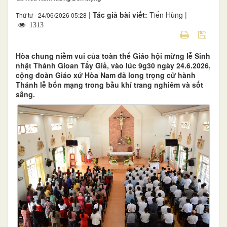
|
Tác giả bài viết:
Tiến Hùng |
Thứ tư - 24/06/2026 05:28
1313
Hòa chung niềm vui của toàn thể Giáo hội mừng lễ Sinh
nhật Thánh Gioan Tẩy Giả, vào lúc 9g30 ngày 24.6.2026,
cộng đoàn Giáo xứ Hòa Nam đã long trọng cử hành
Thánh lễ bổn mạng trong bầu khí trang nghiêm và sốt
sắng.