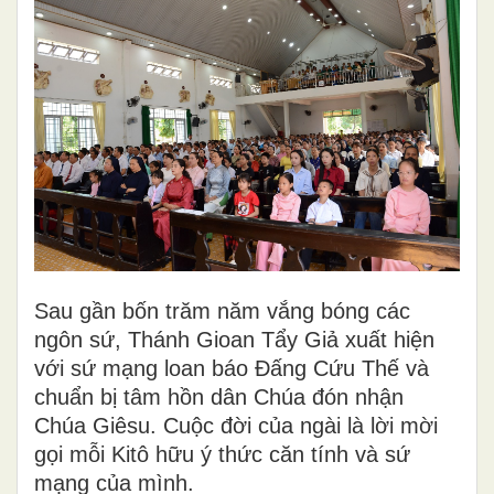
Sau gần bốn trăm năm vắng bóng các
ngôn sứ, Thánh Gioan Tẩy Giả xuất hiện
với sứ mạng loan báo Đấng Cứu Thế và
chuẩn bị tâm hồn dân Chúa đón nhận
Chúa Giêsu. Cuộc đời của ngài là lời mời
gọi mỗi Kitô hữu ý thức căn tính và sứ
mạng của mình.