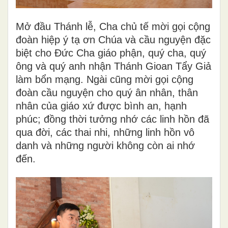
Mở đầu Thánh lễ, Cha chủ tế mời gọi cộng
đoàn hiệp ý tạ ơn Chúa và cầu nguyện đặc
biệt cho Đức Cha giáo phận, quý cha, quý
ông và quý anh nhận Thánh Gioan Tẩy Giả
làm bổn mạng. Ngài cũng mời gọi cộng
đoàn cầu nguyện cho quý ân nhân, thân
nhân của giáo xứ được bình an, hạnh
phúc; đồng thời tưởng nhớ các linh hồn đã
qua đời, các thai nhi, những linh hồn vô
danh và những người không còn ai nhớ
đến.