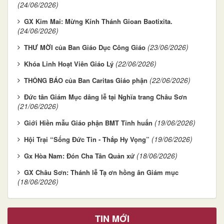
(24/06/2026)
GX Kim Mai: Mừng Kính Thánh Gioan Baotixita.
(24/06/2026)
(23/06/2026)
THƯ MỜI của Ban Giáo Dục Công Giáo
(22/06/2026)
Khóa Linh Hoạt Viên Giáo Lý
(22/06/2026)
THÔNG BÁO của Ban Caritas Giáo phận
Đức tân Giám Mục dâng lễ tại Nghĩa trang Châu Sơn
(21/06/2026)
(19/06/2026)
Giới Hiền mẫu Giáo phận BMT Tĩnh huấn
(19/06/2026)
Hội Trại “Sống Đức Tin - Thắp Hy Vọng”
(18/06/2026)
Gx Hòa Nam: Đón Cha Tân Quản xứ
GX Châu Sơn: Thánh lễ Tạ ơn hồng ân Giám mục
(18/06/2026)
TIN MỚI