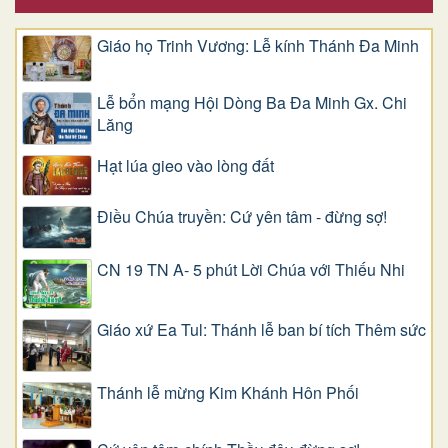
Giáo họ Trinh Vương: Lễ kính Thánh Đa Minh
Lễ bổn mạng Hội Dòng Ba Đa Minh Gx. Chi
Lăng
Hạt lúa gieo vào lòng đất
Điều Chúa truyền: Cứ yên tâm - đừng sợ!
CN 19 TN A- 5 phút Lời Chúa với Thiếu Nhi
Giáo xứ Ea Tul: Thánh lễ ban bí tích Thêm sức
Thánh lễ mừng Kim Khánh Hôn Phối