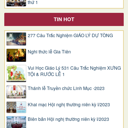
thứ 1
TIN HOT
277 Câu Trắc Nghiệm GIÁO LÝ DỰ TÒNG
Nghi thức lễ Gia Tiên
Vui Học Giáo Lý 531 Câu Trắc Nghiệm XƯNG
TỘI & RƯỚC LỄ 1
Thánh lễ Truyền chức Linh Mục -2023
Khai mạc Hội nghị thường niên kỳ I/2023
Biên bản Hội nghị thường niên kỳ I/2023