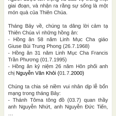
giai đoạn, và nhận ra rằng sự sống là một
món quà của Thiên Chúa.
Tháng Bảy về, chúng ta dâng lời cảm tạ
Thiên Chúa vì những hồng ân:
- Hồng ân 58 năm Linh Mục Cha giáo
Giuse Bùi Trung Phong (26.7.1968)
- Hồng ân 31 năm Linh Mục Cha Francis
Trần Phương (01.7.1995)
- Hồng ân kỷ niệm 26 năm Hôn phối
anh
chị
Nguyễn Văn Khôi (
01.7.
2000)
Chúng ta chia sẻ niềm vui nhân dịp lễ bổn
mạng trong tháng Bảy:
- Thánh Tôma tông đồ (03.7) quan thầy
anh Nguyễn Nhứt, anh Nguyễn Đức Tiến,
…