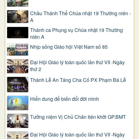
Chầu Thánh Thể Chúa nhật 19 Thường niên -
A
Thánh ca Phụng vụ Chúa nhật 19 Thường
niên A
Nhịp sống Giáo hội Việt Nam số 85
Đại Hội Giáo lý toàn quốc lần thứ VII -Ngày
thứ 2
Thánh Lễ An Táng Cha Cố PX Phạm Bá Lễ
Hiển dung để biến đổi đời mình
Tưởng niệm Vị Chủ Chăn tiên khởi GP.BMT
Đại Hội Giáo lý toàn quốc lần thứ VII -Ngày