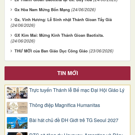
(24/06/2026)
Gx Hòa Nam Mừng Bổn Mạng
Gx. Vinh Hương: Lễ Sinh nhật Thánh Gioan Tẩy Giả
(24/06/2026)
GX Kim Mai: Mừng Kính Thánh Gioan Baotixita.
(24/06/2026)
(23/06/2026)
THƯ MỜI của Ban Giáo Dục Công Giáo
TIN MỚI
Trực tuyến Thánh lễ Bế mạc Đại Hội Giáo Lý
Thông điệp Magnifica Humanitas
Bài hát chủ đề ĐH Giới trẻ TG Seoul 2027