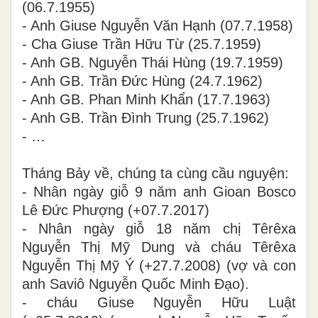
(06.7.1955)
- Anh Giuse Nguyễn Văn Hạnh (07.7.1958)
- Cha Giuse Trần Hữu Từ (25.7.1959)
- Anh GB. Nguyễn Thái Hùng (19.7.1959)
- Anh GB. Trần Đức Hùng (24.7.1962)
- Anh GB. Phan Minh Khẩn (17.7.1963)
- Anh GB. Trần Đình Trung (25.7.1962)
- …
Tháng Bảy về, chúng ta cùng cầu nguyện:
- Nhân ngày giỗ 9 năm anh Gioan Bosco
Lê Đức Phượng (+07.7.2017)
- Nhân ngày giỗ 18 năm chị Têrêxa
Nguyễn Thị Mỹ Dung và cháu Têrêxa
Nguyễn Thị Mỹ Ý (+27.7.2008) (vợ và con
anh Saviô Nguyễn Quốc Minh Đạo).
- cháu Giuse Nguyễn Hữu Luật