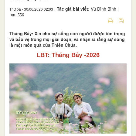
|
Tác giả bài viết:
Vũ Đình Bình |
Thứ ba - 30/06/2026 02:03
556
Tháng Bảy: Xin cho sự sống con người được tôn trọng
và bảo vệ trong mọi giai đoạn, và nhận ra rằng sự sống
là một món quà của Thiên Chúa.
LBT: Tháng Bảy -2026