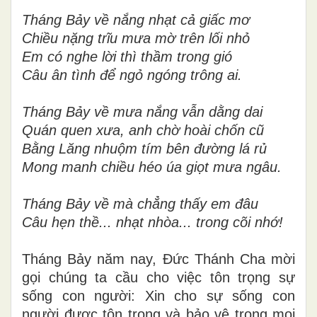
Tháng Bảy về nắng nhạt cả giấc mơ
Chiều nặng trĩu mưa mờ trên lối nhỏ
Em có nghe lời thì thầm trong gió
Câu ân tình để ngỏ ngóng trông ai.
Tháng Bảy về mưa nắng vẫn dằng dai
Quán quen xưa, anh chờ hoài chốn cũ
Bằng Lăng nhuộm tím bên đường lá rủ
Mong manh chiều héo úa giọt mưa ngâu.
Tháng Bảy về mà chẳng thấy em đâu
Câu hẹn thề... nhạt nhòa... trong cõi nhớ!
Tháng Bảy năm nay, Đức Thánh Cha mời
gọi chúng ta cầu cho việc tôn trọng sự
sống con người: Xin cho sự sống con
người được tôn trọng và bảo vệ trong mọi