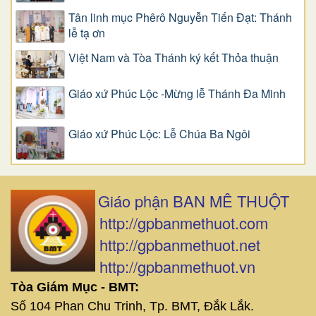
Tân linh mục Phêrô Nguyễn Tiến Đạt: Thánh
lễ tạ ơn
Việt Nam và Tòa Thánh ký kết Thỏa thuận
Giáo xứ Phúc Lộc -Mừng lễ Thánh Đa Minh
Giáo xứ Phúc Lộc: Lễ Chúa Ba Ngôi
Giáo phận BAN MÊ THUỘT
http://gpbanmethuot.com
http://gpbanmethuot.net
http://gpbanmethuot.vn
Tòa Giám Mục - BMT:
Số 104 Phan Chu Trinh, Tp. BMT, Đắk Lắk.