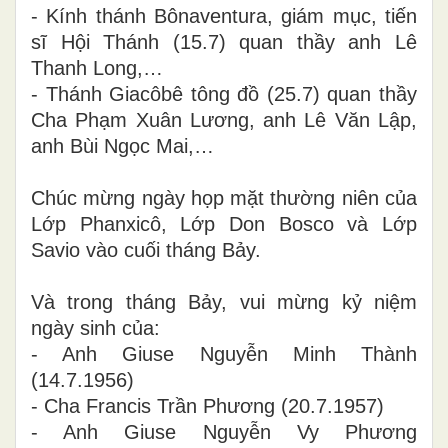
- Kính thánh Bônaventura, giám mục, tiến
sĩ Hội Thánh (15.7) quan thầy anh Lê
Thanh Long,…
- Thánh Giacôbê tông đồ (25.7) quan thầy
Cha Phạm Xuân Lương, anh Lê Văn Lập,
anh Bùi Ngọc Mai,…
Chúc mừng ngày họp mặt thường niên của
Lớp Phanxicô, Lớp Don Bosco và Lớp
Savio vào cuối tháng Bảy.
Và trong tháng Bảy, vui mừng kỷ niệm
ngày sinh của:
- Anh Giuse Nguyễn Minh Thành
(14.7.1956)
- Cha Francis Trần Phương (20.7.1957)
- Anh Giuse Nguyễn Vy Phương