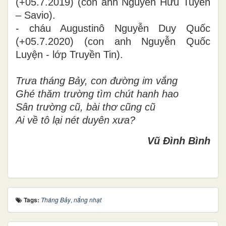
(+05.7.2019) (con anh Nguyễn Hữu Tuyến
– Savio).
- cháu Augustinô Nguyễn Duy Quốc
(+05.7.2020) (con anh Nguyễn Quốc
Luyện - lớp Truyền Tin).
Trưa tháng Bảy, con đường im vắng
Ghé thăm trường tìm chút hanh hao
Sân trường cũ, bài thơ cũng cũ
Ai về tô lại nét duyên xưa?
Vũ Đình Bình
Tags:
Tháng Bảy
,
nắng nhạt