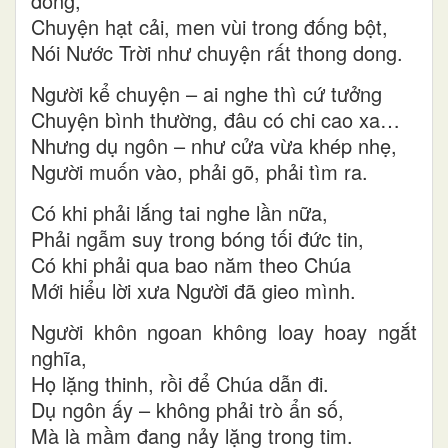
đồng,
Chuyện hạt cải, men vùi trong đống bột,
Nói Nước Trời như chuyện rất thong dong.
Người kể chuyện – ai nghe thì cứ tưởng
Chuyện bình thường, đâu có chi cao xa…
Nhưng dụ ngôn – như cửa vừa khép nhẹ,
Người muốn vào, phải gõ, phải tìm ra.
Có khi phải lắng tai nghe lần nữa,
Phải ngẫm suy trong bóng tối đức tin,
Có khi phải qua bao năm theo Chúa
Mới hiểu lời xưa Người đã gieo mình.
Người khôn ngoan không loay hoay ngắt
nghĩa,
Họ lặng thinh, rồi để Chúa dẫn đi.
Dụ ngôn ấy – không phải trò ẩn số,
Mà là mầm đang nảy lặng trong tim.