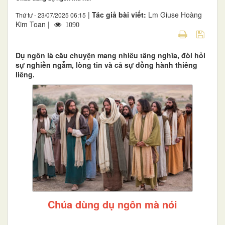
|
Tác giả bài viết:
Lm Giuse Hoàng
Thứ tư - 23/07/2025 06:15
Kim Toan |
1090
Dụ ngôn là câu chuyện mang nhiều tầng nghĩa, đòi hỏi
sự nghiền ngẫm, lòng tin và cả sự đồng hành thiêng
liêng.
Chúa dùng dụ ngôn mà nói