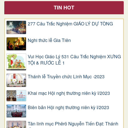
TIN HOT
277 Câu Trắc Nghiệm GIÁO LÝ DỰ TÒNG
Nghi thức lễ Gia Tiên
Vui Học Giáo Lý 531 Câu Trắc Nghiệm XƯNG
TỘI & RƯỚC LỄ 1
Thánh lễ Truyền chức Linh Mục -2023
Khai mạc Hội nghị thường niên kỳ I/2023
Biên bản Hội nghị thường niên kỳ I/2023
Tân linh mục Phêrô Nguyễn Tiến Đạt: Thánh