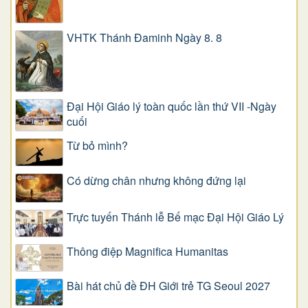
VHTK Thánh Đaminh Ngày 8. 8
Đại Hội Giáo lý toàn quốc lần thứ VII -Ngày
cuối
Từ bỏ mình?
Có dừng chân nhưng không đứng lại
Trực tuyến Thánh lễ Bế mạc Đại Hội Giáo Lý
Thông điệp Magnifica Humanitas
Bài hát chủ đề ĐH Giới trẻ TG Seoul 2027