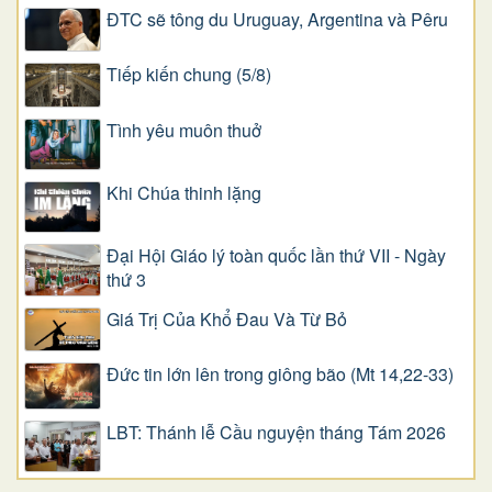
ĐTC sẽ tông du Uruguay, Argentina và Pêru
Tiếp kiến chung (5/8)
Tình yêu muôn thuở
Khi Chúa thinh lặng
Đại Hội Giáo lý toàn quốc lần thứ VII - Ngày
thứ 3
Giá Trị Của Khổ Ðau Và Từ Bỏ
Đức tin lớn lên trong giông bão (Mt 14,22-33)
LBT: Thánh lễ Cầu nguyện tháng Tám 2026