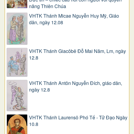
năng Thiên Chúa
VHTK Thánh Micae Nguyễn Huy Mỹ, Giáo
dân, ngày 12.08
VHTK Thánh Giacôbê Ðỗ Mai Năm, Lm, ngày
12.8
VHTK Thánh Antôn Nguyễn Ðích, giáo dân,
ngày 12.8
VHTK Thánh Laurensô Phó Tế - Tử Đạo Ngày
10.8