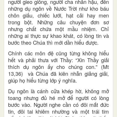
người gieo giống, người cha nhân hậu, đến
những dụ ngôn về Nước Trời như kho báu
chôn giấu, chiếc lưới, hạt cải hay men
trong bột. Những câu chuyện đơn sơ
nhưng chất chứa một mầu nhiệm. Chỉ
những ai thực sự khao khát, có lòng tin và
bước theo Chúa thì mới dần hiểu được.
Chính các môn đệ cũng từng không hiểu
hết và phải thưa với Thầy: “Xin Thầy giải
thích dụ ngôn ấy cho chúng con.” (Mt
13,36) và Chúa đã kiên nhẫn giảng giải,
giúp họ hiểu từng lớp ý nghĩa.
Dụ ngôn là cánh cửa khép hờ, không mở
toang nhưng đủ hé mở để người có lòng
bước vào. Người nghe cần có đôi mắt đức
tin, đôi tai khiêm nhường và một trái tim