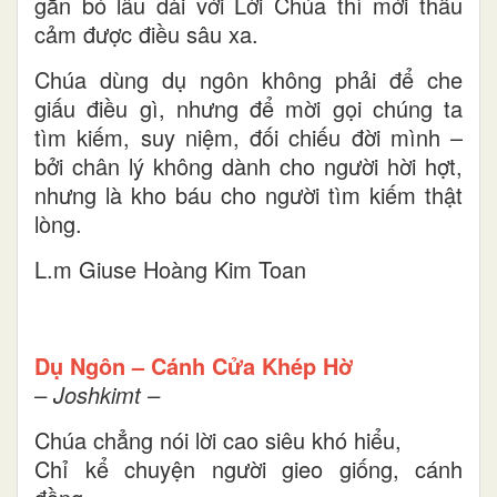
gắn bó lâu dài với Lời Chúa thì mới thấu
cảm được điều sâu xa.
Chúa dùng dụ ngôn không phải để che
giấu điều gì, nhưng để mời gọi chúng ta
tìm kiếm, suy niệm, đối chiếu đời mình –
bởi chân lý không dành cho người hời hợt,
nhưng là kho báu cho người tìm kiếm thật
lòng.
L.m Giuse Hoàng Kim Toan
Dụ Ngôn – Cánh Cửa Khép Hờ
– J
oshkimt
–
Chúa chẳng nói lời cao siêu khó hiểu,
Chỉ kể chuyện người gieo giống, cánh