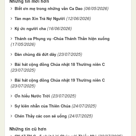
Những tin mới hơn
(06/05/2026)
Biết ơn mẹ trong những vần Ca Dao
(12/06/2026)
Tản mạn Xin Trả Nợ Người
(16/06/2026)
Ký ức người cha
Thánh ca Phụng vụ -Chúa Thánh Thần hiện xuống
(17/05/2026)
(23/07/2025)
Đàn chùng đã đứt dây
Bài hát cộng đồng Chúa nhật 18 Thường niên C
(23/07/2025)
Bài hát cộng đồng Chúa nhật 19 Thường niên C
(23/07/2025)
(23/07/2025)
Ơn hiểu Nước Trời
(24/07/2025)
Sự kiên nhẫn của Thiên Chúa
(24/07/2025)
Chén Thầy các con sẽ uống
Những tin cũ hơn