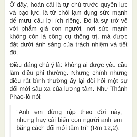
Ở đây, hoán cải là
tự chủ trước quyền lực
và bạo lực
, là từ chối lạm dụng sức mạnh
để mưu cầu lợi ích riêng. Đó là sự trở về
với phẩm giá con người, nơi sức mạnh
không còn là công cụ thống trị, mà được
đặt dưới ánh sáng của trách nhiệm và tiết
độ.
Điều đáng chú ý là:
không ai được yêu cầu
làm điều phi thường
. Nhưng chính những
điều rất bình thường ấy lại đòi hỏi một
sự
đổi mới sâu xa của lương tâm
. Như Thánh
Phao-lô nói:
“Anh em đừng rập theo đời này,
nhưng hãy cải biến con người anh em
bằng cách đổi mới tâm trí” (Rm 12,2).