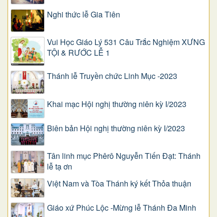
Nghi thức lễ Gia Tiên
Vui Học Giáo Lý 531 Câu Trắc Nghiệm XƯNG
TỘI & RƯỚC LỄ 1
Thánh lễ Truyền chức Linh Mục -2023
Khai mạc Hội nghị thường niên kỳ I/2023
Biên bản Hội nghị thường niên kỳ I/2023
Tân linh mục Phêrô Nguyễn Tiến Đạt: Thánh
lễ tạ ơn
Việt Nam và Tòa Thánh ký kết Thỏa thuận
Giáo xứ Phúc Lộc -Mừng lễ Thánh Đa Minh