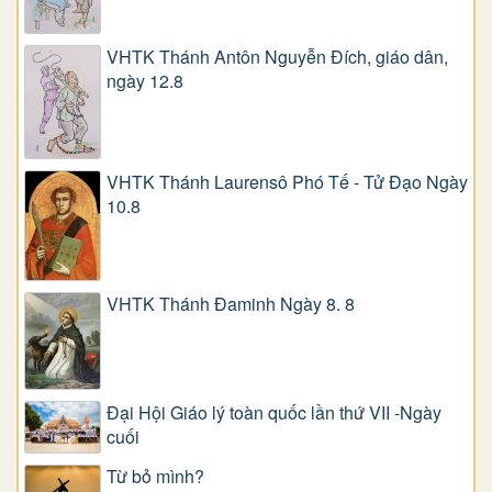
VHTK Thánh Antôn Nguyễn Ðích, giáo dân,
ngày 12.8
VHTK Thánh Laurensô Phó Tế - Tử Đạo Ngày
10.8
VHTK Thánh Đaminh Ngày 8. 8
Đại Hội Giáo lý toàn quốc lần thứ VII -Ngày
cuối
Từ bỏ mình?