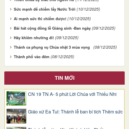
(10/12/2025)
Sức mạnh để chiếm lấy Nước Trời
(10/12/2025)
Ai mạnh sức thì chiếm được!
(09/12/2025)
Bài hát cộng đồng lễ Giáng sinh -Ban ngày
(09/12/2025)
Hãy khiêm nhường đi!
(08/12/2025)
Thánh ca phụng vụ Chúa nhật 3 mùa vọng
(08/12/2025)
Thành phố vào đêm
TIN MỚI
CN 19 TN A- 5 phút Lời Chúa với Thiếu Nhi
Giáo xứ Ea Tul: Thánh lễ ban bí tích Thêm sức