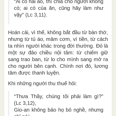
“Ai có hai áo, thì chia cho người không
có; ai có của ăn, cũng hãy làm như
vậy” (Lc 3,11).
Hoán cải, vì thế, không bắt đầu từ bàn thờ,
nhưng từ
tủ áo, mâm cơm, ví tiền
, từ cách
ta nhìn người khác trong đời thường. Đó là
một sự đảo chiều nội tâm: từ chiếm giữ
sang trao ban, từ lo cho mình sang mở ra
cho người bên cạnh. Chính nơi đó, lương
tâm được thanh luyện.
Khi những người thu thuế hỏi:
“Thưa Thầy, chúng tôi phải làm gì?”
(Lc 3,12),
Gio-an không bảo họ bỏ nghề, nhưng