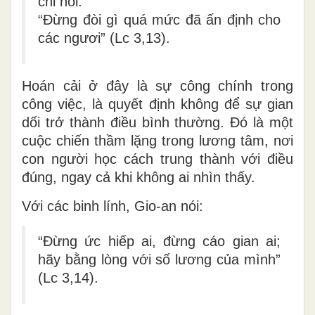
chỉ nói:
“Đừng đòi gì quá mức đã ấn định cho
các ngươi” (Lc 3,13).
Hoán cải ở đây là
sự công chính trong
công việc
, là quyết định không để sự gian
dối trở thành điều bình thường. Đó là một
cuộc chiến thầm lặng trong lương tâm, nơi
con người học cách
trung thành với điều
đúng
, ngay cả khi không ai nhìn thấy.
Với các binh lính, Gio-an nói:
“Đừng ức hiếp ai, đừng cáo gian ai;
hãy bằng lòng với số lương của mình”
(Lc 3,14).