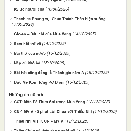
(16/06/2026)
Ký ức người cha
Thánh ca Phụng vụ -Chúa Thánh Thần hiện xuống
(17/05/2026)
(14/12/2025)
Gio-an – Dấu chỉ của Mùa Vọng
(14/12/2025)
Sám hối trở về
(15/12/2025)
Bài thơ của nước
(15/12/2025)
Nếp cũ khó bỏ
(15/12/2025)
Bài hát cộng đồng lễ Thánh gia năm A
(15/12/2025)
Đức Me Kon Rơng Pơ Dram
Những tin cũ hơn
(12/12/2025)
CCT: Môn Đệ Thừa Sai trong Mùa Vọng
(11/12/2025)
CN 4 MV A - 5 phút Lời Chúa với Thiếu Nhi
(11/12/2025)
Thiếu Nhi VHTK CN 4 MV A
(11/12/2025)
Thiên Chúa uỷ thác cho người nữ