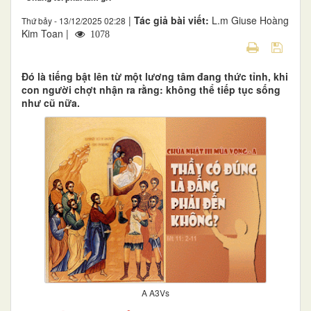
|
Tác giả bài viết:
L.m Giuse Hoàng
Thứ bảy - 13/12/2025 02:28
Kim Toan |
1078
Đó là tiếng bật lên từ một lương tâm đang thức tỉnh, khi
con người chợt nhận ra rằng: không thể tiếp tục sống
như cũ nữa.
A A3Vs