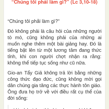
“Chúng tôi phải làm gì?” (Lc 3,10-18)
“Chúng tôi phải làm gì?”
Đó không phải là câu hỏi của những người
tò mò, cũng không phải của những ai
muốn nghe thêm một bài giảng hay. Đó là
tiếng bật lên từ
một lương tâm đang thức
tỉnh
, khi con người chợt nhận ra rằng:
không thể tiếp tục sống như cũ nữa
.
Gio-an Tẩy Giả không trả lời bằng những
công thức đạo đức, cũng không mời gọi
dân chúng gia tăng các thực hành tôn giáo.
Ông đưa họ trở về với
điều rất cụ thể của
đời sống
: