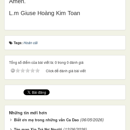
Amen.
L.m Giuse Hoàng Kim Toan
Tags:
Hoán cải
Tổng số điểm của bài viết là: 0 trong 0 đánh giá
Click để đánh giá bài viết
Những tin mới hơn
(06/05/2026)
Biết ơn mẹ trong những vần Ca Dao
(12/06/2026)
Tản mạn Xin Trả Nợ Người