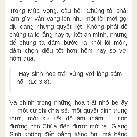
Trong Mùa Vọng, câu hỏi “Chúng tôi phải
làm gì?” vẫn vang lên như một lời mời gọi
dịu dàng nhưng quyết liệt. Không phải để
chúng ta lo lắng hay tự kết án mình, nhưng
để chúng ta
dám bước ra khỏi lối mòn
,
dám chọn điều tốt hơn hôm nay so với
hôm qua.
“Hãy sinh hoa trái xứng với lòng sám
hối” (Lc 3,8).
Và chính trong những hoa trái nhỏ bé ấy
— một cử chỉ chia sẻ, một quyết định trung
thực, một sự tiết độ âm thầm —
con
đường cho Chúa đến được mở ra
. Giáng
Sinh không đến bằng tiếng ồn, mà bằng