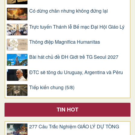
Có dừng chân nhưng không đứng lại
Trực tuyến Thánh lễ Bế mạc Đại Hội Giáo Lý
Thông điệp Magnifica Humanitas
Bài hát chủ đề ĐH Giới trẻ TG Seoul 2027
ĐTC sẽ tông du Uruguay, Argentina và Pêru
Tiếp kiến chung (5/8)
TIN HOT
277 Câu Trắc Nghiệm GIÁO LÝ DỰ TÒNG