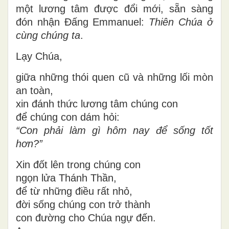
một lương tâm được đổi mới
, sẵn sàng
đón nhận Đấng Emmanuel:
Thiên Chúa ở
cùng chúng ta
.
Lạy Chúa,
giữa những thói quen cũ và những lối mòn
an toàn,
xin đánh thức lương tâm chúng con
để chúng con dám hỏi:
“Con phải làm gì hôm nay để sống tốt
hơn?”
Xin đốt lên trong chúng con
ngọn lửa Thánh Thần,
để từ những điều rất nhỏ,
đời sống chúng con trở thành
con đường cho Chúa ngự đến.