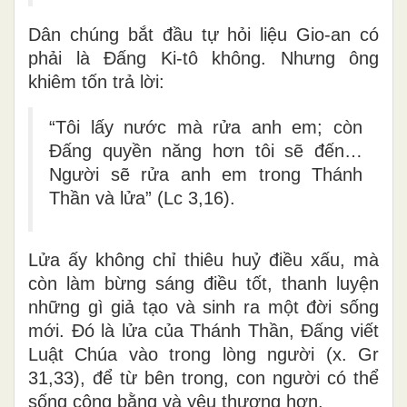
Dân chúng bắt đầu tự hỏi liệu Gio-an có
phải là Đấng Ki-tô không. Nhưng ông
khiêm tốn trả lời:
“Tôi lấy nước mà rửa anh em; còn
Đấng quyền năng hơn tôi sẽ đến…
Người sẽ rửa anh em trong Thánh
Thần và lửa” (Lc 3,16).
Lửa ấy không chỉ thiêu huỷ điều xấu, mà
còn
làm bừng sáng điều tốt
, thanh luyện
những gì giả tạo và sinh ra một đời sống
mới. Đó là lửa của Thánh Thần, Đấng
viết
Luật Chúa vào trong lòng người
(x. Gr
31,33), để từ bên trong, con người có thể
sống công bằng và yêu thương hơn.