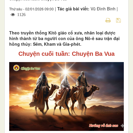
|
Tác giả bài viết:
Vũ Đình Bình |
Thứ sáu - 02/01/2026 09:00
1126
Theo truyền thống Kitô giáo cổ xưa, nhân loại được
hình thành từ ba người con của ông Nô-ê sau trận đại
hồng thủy: Sêm, Kham và Gia-phét.
Chuyện cuối tuần: Chuyện Ba Vua