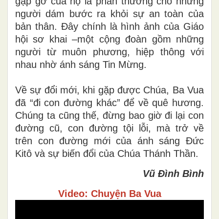
gặp gỡ của họ là phần thưởng cho những
người dám bước ra khỏi sự an toàn của
bản thân. Đây chính là hình ảnh của Giáo
hội sơ khai –một cộng đoàn gồm những
người từ muôn phương, hiệp thông với
nhau nhờ ánh sáng Tin Mừng.
Về sự đổi mới, khi gặp được Chúa, Ba Vua
đã “đi con đường khác” để về quê hương.
Chúng ta cũng thế, đừng bao giờ đi lại con
đường cũ, con đường tội lỗi, mà trở về
trên con đường mới của ánh sáng Đức
Kitô và sự biến đổi của Chúa Thánh Thần.
Vũ Đình Bình
Video: Chuyện Ba Vua