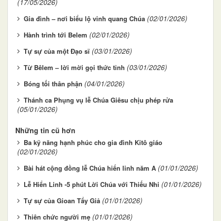
(17/05/2026)
(02/01/2026)
Gia đình – nơi biểu lộ vinh quang Chúa
(02/01/2026)
Hành trình tới Belem
(03/01/2026)
Tự sự của một Đạo sĩ
(03/01/2026)
Từ Bêlem – lời mời gọi thức tỉnh
(04/01/2026)
Bóng tối thân phận
Thánh ca Phụng vụ lễ Chúa Giêsu chịu phép rửa
(05/01/2026)
Những tin cũ hơn
Ba kỹ năng hạnh phúc cho gia đình Kitô giáo
(02/01/2026)
(01/01/2026)
Bài hát cộng đồng lễ Chúa hiển linh năm A
(01/01/2026)
Lễ Hiển Linh -5 phút Lời Chúa với Thiếu Nhi
(01/01/2026)
Tự sự của Gioan Tẩy Giả
(01/01/2026)
Thiên chức người mẹ