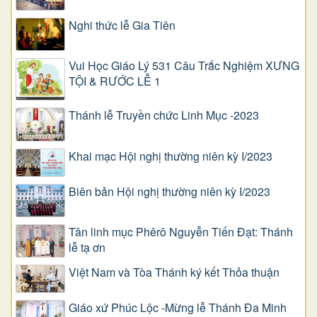
Nghi thức lễ Gia Tiên
Vui Học Giáo Lý 531 Câu Trắc Nghiệm XƯNG
TỘI & RƯỚC LỄ 1
Thánh lễ Truyền chức Linh Mục -2023
Khai mạc Hội nghị thường niên kỳ I/2023
Biên bản Hội nghị thường niên kỳ I/2023
Tân linh mục Phêrô Nguyễn Tiến Đạt: Thánh
lễ tạ ơn
Việt Nam và Tòa Thánh ký kết Thỏa thuận
Giáo xứ Phúc Lộc -Mừng lễ Thánh Đa Minh