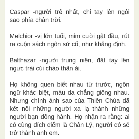
Caspar -người trẻ nhất, chỉ tay lên ngôi
sao phía chân trời.
Melchior -vị lớn tuổi, mỉm cười gật đầu, rút
ra cuộn sách ngôn sứ cổ, như khẳng định.
Balthazar -người trung niên, đặt tay lên
ngực trái cúi chào thân ái.
Họ không quen biết nhau từ trước, ngôn
ngữ khác biệt, màu da chẳng giống nhau.
Nhưng chính ánh sao của Thiên Chúa đã
kết nối những người xa lạ thành những
người bạn đồng hành. Họ nhận ra rằng: ai
có cùng đích điểm là Chân Lý, người đó sẽ
trở thành anh em.