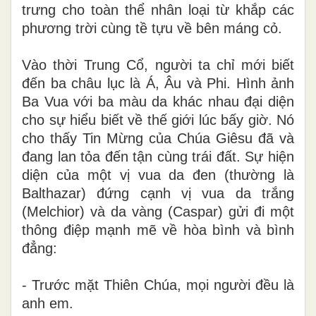
trưng cho toàn thể nhân loại từ khắp các
phương trời cùng tề tựu về bên máng cỏ.
Vào thời Trung Cổ, người ta chỉ mới biết
đến ba châu lục là Á, Âu và Phi. Hình ảnh
Ba Vua với ba màu da khác nhau đại diện
cho sự hiểu biết về thế giới lúc bấy giờ. Nó
cho thấy Tin Mừng của Chúa Giêsu đã và
đang lan tỏa đến tận cùng trái đất. Sự hiện
diện của một vị vua da đen (thường là
Balthazar) đứng cạnh vị vua da trắng
(Melchior) và da vàng (Caspar) gửi đi một
thông điệp mạnh mẽ về hòa bình và bình
đẳng:
- Trước mặt Thiên Chúa, mọi người đều là
anh em.