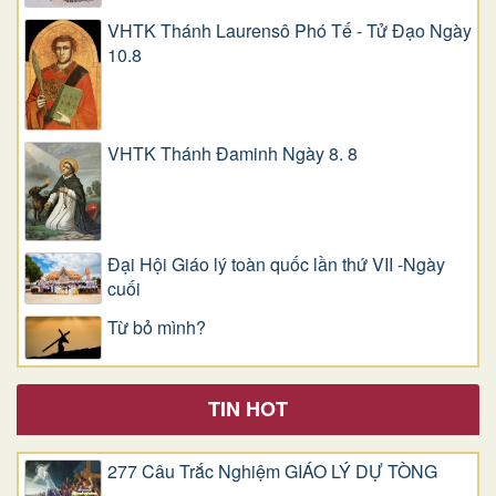
VHTK Thánh Laurensô Phó Tế - Tử Đạo Ngày
10.8
VHTK Thánh Đaminh Ngày 8. 8
Đại Hội Giáo lý toàn quốc lần thứ VII -Ngày
cuối
Từ bỏ mình?
TIN HOT
277 Câu Trắc Nghiệm GIÁO LÝ DỰ TÒNG