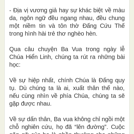
- Địa vị vương giả hay sự khác biệt về màu
da, ngôn ngữ đều ngang nhau, đều chung
một niềm tin và tôn thờ Đấng Cứu Thế
trong hình hài trẻ thơ nghèo hèn.
Qua câu chuyện Ba Vua trong ngày lễ
Chúa Hiển Linh, chúng ta rút ra những bài
học:
Về sự hiệp nhất, chính Chúa là Đấng quy
tụ. Dù chúng ta là ai, xuất thân thế nào,
nếu cùng nhìn về phía Chúa, chúng ta sẽ
gặp được nhau.
Về sự dấn thân, Ba vua không chỉ ngồi một
chỗ nghiên cứu, họ đã “lên đường”. Cuộc