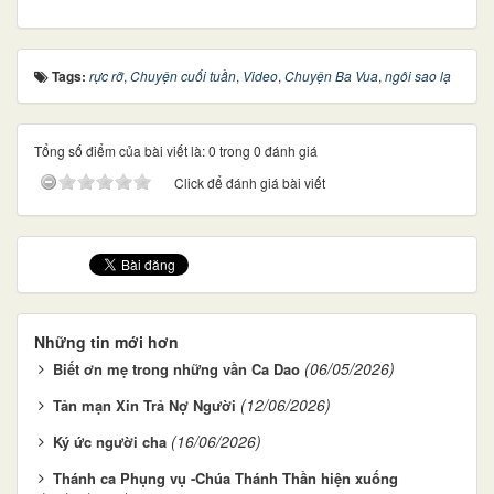
Tags:
rực rỡ
,
Chuyện cuối tuần
,
Video
,
Chuyện Ba Vua
,
ngôi sao lạ
Tổng số điểm của bài viết là: 0 trong 0 đánh giá
Click để đánh giá bài viết
Những tin mới hơn
(06/05/2026)
Biết ơn mẹ trong những vần Ca Dao
(12/06/2026)
Tản mạn Xin Trả Nợ Người
(16/06/2026)
Ký ức người cha
Thánh ca Phụng vụ -Chúa Thánh Thần hiện xuống