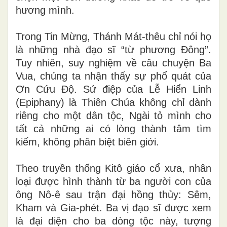
hương mình.
Trong Tin Mừng, Thánh Mát-thêu chỉ nói họ
là những nhà đạo sĩ “từ phương Đông”.
Tuy nhiên, suy nghiệm về câu chuyện Ba
Vua, chúng ta nhận thấy sự phổ quát của
Ơn Cứu Độ. Sứ điệp của Lễ Hiển Linh
(Epiphany) là Thiên Chúa không chỉ dành
riêng cho một dân tộc, Ngài tỏ mình cho
tất cả những ai có lòng thành tâm tìm
kiếm, không phân biệt biên giới.
Theo truyền thống Kitô giáo cổ xưa, nhân
loại được hình thành từ ba người con của
ông Nô-ê sau trận đại hồng thủy: Sêm,
Kham và Gia-phét. Ba vị đạo sĩ được xem
là đại diện cho ba dòng tộc này, tượng