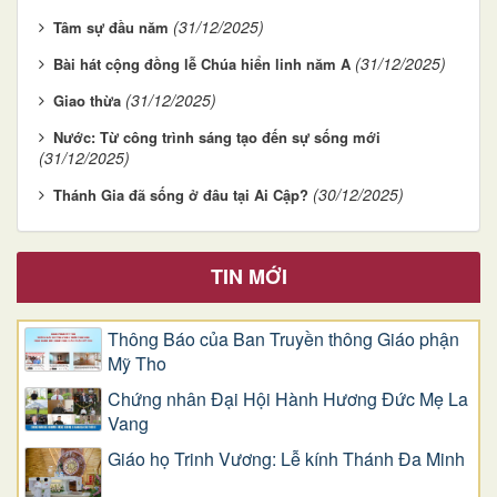
(31/12/2025)
Tâm sự đầu năm
(31/12/2025)
Bài hát cộng đồng lễ Chúa hiển linh năm A
(31/12/2025)
Giao thừa
Nước: Từ công trình sáng tạo đến sự sống mới
(31/12/2025)
(30/12/2025)
Thánh Gia đã sống ở đâu tại Ai Cập?
TIN MỚI
Thông Báo của Ban Truyền thông Giáo phận
Mỹ Tho
Chứng nhân Đại Hội Hành Hương Đức Mẹ La
Vang
Giáo họ Trinh Vương: Lễ kính Thánh Đa Minh