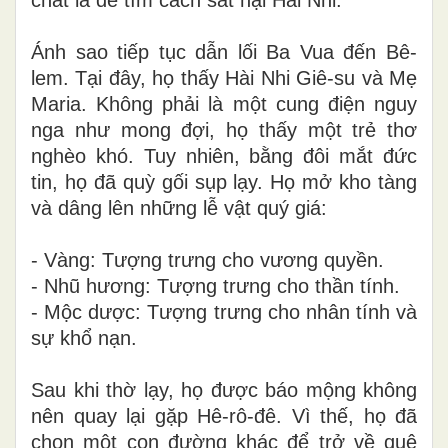
Ánh sao tiếp tục dẫn lối Ba Vua đến Bê-
lem. Tại đây, họ thấy Hài Nhi Giê-su và Mẹ
Maria. Không phải là một cung điện nguy
nga như mong đợi, họ thấy một trẻ thơ
nghèo khó. Tuy nhiên, bằng đôi mắt đức
tin, họ đã quỳ gối sụp lạy. Họ mở kho tàng
và dâng lên những lễ vật quý giá:
- Vàng: Tượng trưng cho vương quyền.
- Nhũ hương: Tượng trưng cho thần tính.
- Mộc dược: Tượng trưng cho nhân tính và
sự khổ nạn.
Sau khi thờ lạy, họ được báo mộng không
nên quay lại gặp Hê-rô-đê. Vì thế, họ đã
chọn một con đường khác để trở về quê