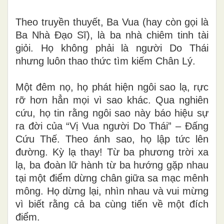
Theo truyền thuyết, Ba Vua (hay còn gọi là
Ba Nhà Đạo Sĩ), là ba nhà chiêm tinh tài
giỏi. Họ không phải là người Do Thái
nhưng luôn thao thức tìm kiếm Chân Lý.
Một đêm nọ, họ phát hiện ngôi sao lạ, rực
rỡ hơn hẳn mọi vì sao khác. Qua nghiên
cứu, họ tin rằng ngôi sao này báo hiệu sự
ra đời của “Vị Vua người Do Thái” – Đấng
Cứu Thế. Theo ánh sao, họ lập tức lên
đường. Kỳ lạ thay! Từ ba phương trời xa
lạ,
ba đoàn lữ hành từ ba hướng gặp nhau
tại một điểm dừng chân giữa sa mạc mênh
mông. Họ dừng lại, nhìn nhau và vui mừng
vì biết rằng cả ba cùng tiến về một đích
điểm.