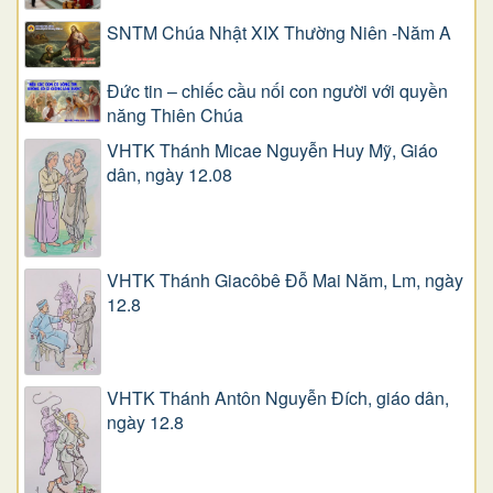
SNTM Chúa Nhật XIX Thường Niên -Năm A
Đức tin – chiếc cầu nối con người với quyền
năng Thiên Chúa
VHTK Thánh Micae Nguyễn Huy Mỹ, Giáo
dân, ngày 12.08
VHTK Thánh Giacôbê Ðỗ Mai Năm, Lm, ngày
12.8
VHTK Thánh Antôn Nguyễn Ðích, giáo dân,
ngày 12.8