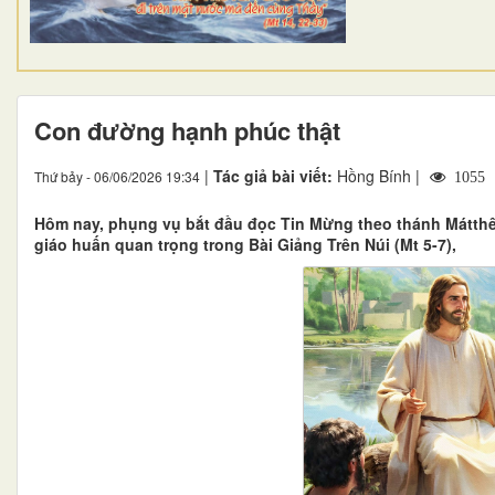
Con đường hạnh phúc thật
|
Tác giả bài viết:
Hồng Bính |
Thứ bảy - 06/06/2026 19:34
1055
Hôm nay, phụng vụ bắt đầu đọc Tin Mừng theo thánh Mátthê
giáo huấn quan trọng trong Bài Giảng Trên Núi (Mt 5-7),