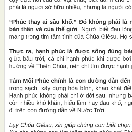
phải là người sở hữu nhiều, nhưng là người có
“Phúc thay ai sầu khổ.” Đó không phải là n
bản thân và của thế giới
. Người biết đau lò
mang trong tim tâm tình của Chúa Giêsu. Họ s
Thực ra, hạnh phúc là được sống đúng bả
giữa bầu trời, cá chỉ hạnh phúc khi được bơ
hướng về Thiên Chúa, nên chỉ tìm được hạnh p
Tám Mối Phúc chính là con đường dẫn đến
trong sạch, xây dựng hòa bình, khao khát điề
Hạnh phúc không phải chỉ ở đời sau, nhưng b
còn nhiều khó khăn, hiểu lầm hay đau khổ, ng
đi trên con đường dẫn về Nước Trời.
Lạy Chúa Giêsu, xin giúp chúng con biết chọ