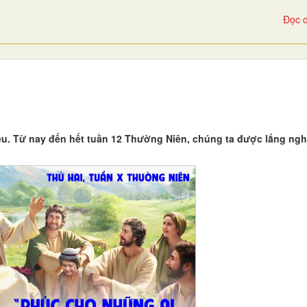
Đọc c
u. Từ nay đến hết tuần 12 Thường Niên, chúng ta được lắng ng