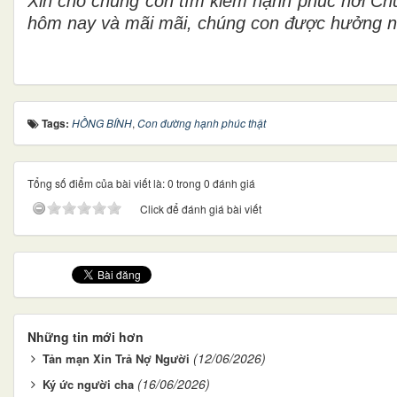
Xin cho chúng con tìm kiếm hạnh phúc nơi Chú
hôm nay và mãi mãi, chúng con được hưởng n
Tags:
HỒNG BÍNH
,
Con đường hạnh phúc thật
Tổng số điểm của bài viết là: 0 trong 0 đánh giá
Click để đánh giá bài viết
Những tin mới hơn
(12/06/2026)
Tản mạn Xin Trả Nợ Người
(16/06/2026)
Ký ức người cha