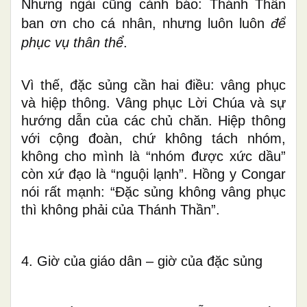
Nhưng ngài cũng cảnh báo: Thánh Thần
ban ơn cho cá nhân, nhưng luôn luôn
để
phục vụ thân thể
.
Vì thế, đặc sủng cần hai điều:
vâng phục
và
hiệp thông
. Vâng phục Lời Chúa và sự
hướng dẫn của các chủ chăn. Hiệp thông
với cộng đoàn, chứ không tách nhóm,
không cho mình là “nhóm được xức dầu”
còn xứ đạo là “nguội lạnh”. Hồng y Congar
nói rất mạnh: “Đặc sủng không vâng phục
thì không phải của Thánh Thần”.
4. Giờ của giáo dân – giờ của đặc sủng