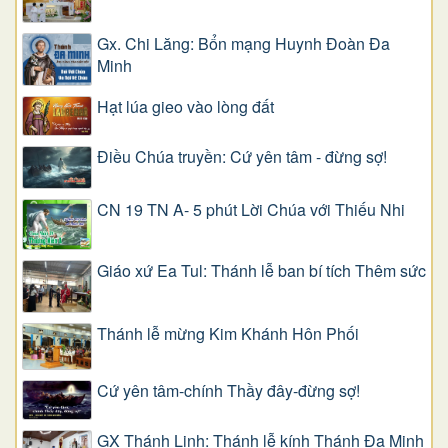
Gx. Chi Lăng: Bổn mạng Huynh Đoàn Đa
Minh
Hạt lúa gieo vào lòng đất
Điều Chúa truyền: Cứ yên tâm - đừng sợ!
CN 19 TN A- 5 phút Lời Chúa với Thiếu Nhi
Giáo xứ Ea Tul: Thánh lễ ban bí tích Thêm sức
Thánh lễ mừng Kim Khánh Hôn Phối
Cứ yên tâm-chính Thầy đây-đừng sợ!
GX Thánh Linh: Thánh lễ kính Thánh Đa Minh