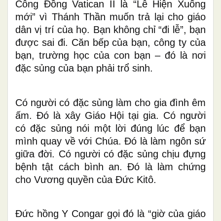
Công Đồng Vatican II là “Lễ Hiện Xuống
mới” vì Thánh Thần muốn trả lại cho giáo
dân vị trí của họ. Bạn không chỉ “đi lễ”, bạn
được sai đi. Căn bếp của bạn, công ty của
bạn, trường học của con bạn – đó là nơi
đặc sủng của bạn phải trổ sinh.
Có người có đặc sủng làm cho gia đình êm
ấm. Đó là xây Giáo Hội tại gia. Có người
có đặc sủng nói một lời đúng lúc để bạn
mình quay về với Chúa. Đó là làm ngôn sứ
giữa đời. Có người có đặc sủng chịu đựng
bệnh tật cách bình an. Đó là làm chứng
cho Vương quyền của Đức Kitô.
Đ
ức h
ồng
Y Congar gọi đó là “giờ của giáo