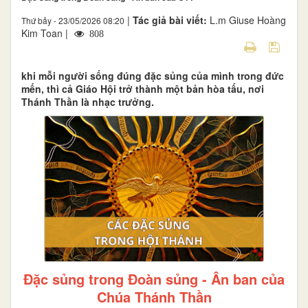
|
Tác giả bài viết:
L.m Giuse Hoàng
Thứ bảy - 23/05/2026 08:20
Kim Toan |
808
khi mỗi người sống đúng đặc sủng của mình trong đức
mến, thì cả Giáo Hội trở thành một bản hòa tấu, nơi
Thánh Thần là nhạc trưởng.
Đặc sủng trong Đoàn sủng - Ân ban của
Chúa Thánh Thần