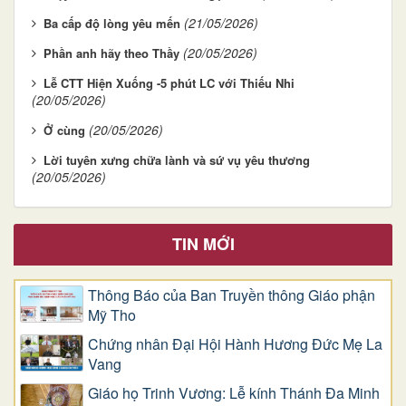
(21/05/2026)
Ba cấp độ lòng yêu mến
(20/05/2026)
Phần anh hãy theo Thầy
Lễ CTT Hiện Xuống -5 phút LC với Thiếu Nhi
(20/05/2026)
(20/05/2026)
Ở cùng
Lời tuyên xưng chữa lành và sứ vụ yêu thương
(20/05/2026)
TIN MỚI
Thông Báo của Ban Truyền thông Giáo phận
Mỹ Tho
Chứng nhân Đại Hội Hành Hương Đức Mẹ La
Vang
Giáo họ Trinh Vương: Lễ kính Thánh Đa Minh