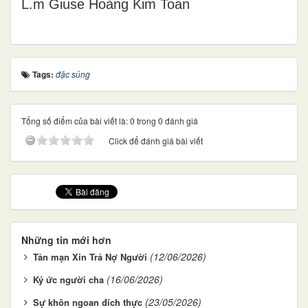
L.m Giuse Hoàng Kim Toan
Tags:
đặc sủng
Tổng số điểm của bài viết là: 0 trong 0 đánh giá
Click để đánh giá bài viết
Những tin mới hơn
(12/06/2026)
Tản mạn Xin Trả Nợ Người
(16/06/2026)
Ký ức người cha
(23/05/2026)
Sự khôn ngoan đích thực