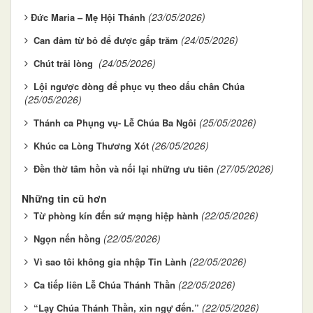
(23/05/2026)
​​​​​​​Đức Maria – Mẹ Hội Thánh
(24/05/2026)
Can đảm từ bỏ để được gấp trăm
(24/05/2026)
Chút trải lòng
Lội ngược dòng để phục vụ theo dấu chân Chúa
(25/05/2026)
(25/05/2026)
Thánh ca Phụng vụ- Lễ Chúa Ba Ngôi
(26/05/2026)
Khúc ca Lòng Thương Xót
(27/05/2026)
Đền thờ tâm hồn và nối lại những ưu tiên
Những tin cũ hơn
(22/05/2026)
Từ phòng kín đến sứ mạng hiệp hành
(22/05/2026)
Ngọn nến hồng
(22/05/2026)
Vì sao tôi không gia nhập Tin Lành
(22/05/2026)
Ca tiếp liên Lễ Chúa Thánh Thần
(22/05/2026)
“Lạy Chúa Thánh Thần, xin ngự đến.”