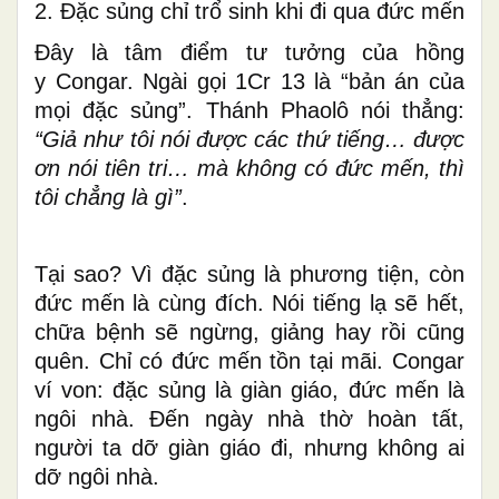
2. Đặc sủng chỉ trổ sinh khi đi qua đức mến
Đây là tâm điểm tư tưởng của h
ồng
y
Congar. Ngài gọi 1Cr 13 là “bản án của
mọi đặc sủng”. Thánh Phaolô nói thẳng:
“Giả như tôi nói được các thứ tiếng… được
ơn nói tiên tri… mà không có đức mến, thì
tôi chẳng là gì”
.
Tại sao? Vì đặc sủng là phương tiện, còn
đức mến là cùng đích. Nói tiếng lạ sẽ hết,
chữa bệnh sẽ ngừng, giảng hay rồi cũng
quên. Chỉ có đức mến tồn tại mãi. Congar
ví von: đặc sủng là giàn giáo, đức mến là
ngôi nhà. Đến ngày nhà thờ hoàn tất,
người ta dỡ giàn giáo đi, nhưng không ai
dỡ ngôi nhà.