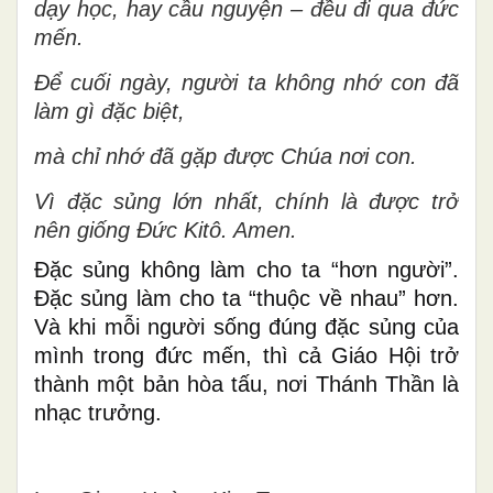
dạy học, hay cầu nguyện – đều đi qua đức
mến.
Để cuối ngày, người ta không nhớ con đã
làm gì đặc biệt,
mà chỉ nhớ đã gặp được Chúa nơi con.
Vì đặc sủng lớn nhất, chính là được trở
nên giống Đức Kitô. Amen.
Đặc sủng không làm cho ta “hơn người”.
Đặc sủng làm cho ta “thuộc về nhau” hơn.
Và khi mỗi người sống đúng đặc sủng của
mình trong đức mến, thì cả Giáo Hội trở
thành một bản hòa tấu, nơi Thánh Thần là
nhạc trưởng.