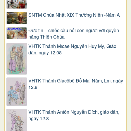
SNTM Chúa Nhật XIX Thường Niên -Năm A
Đức tin – chiếc cầu nối con người với quyền
năng Thiên Chúa
VHTK Thánh Micae Nguyễn Huy Mỹ, Giáo
dân, ngày 12.08
VHTK Thánh Giacôbê Ðỗ Mai Năm, Lm, ngày
12.8
VHTK Thánh Antôn Nguyễn Ðích, giáo dân,
ngày 12.8