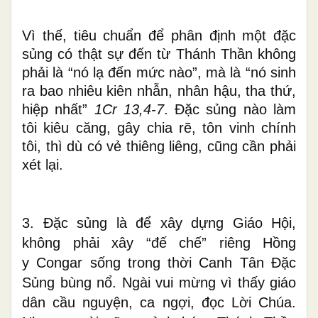
Vì thế, tiêu chuẩn để phân định một đặc
sủng có thật sự đến từ Thánh Thần không
phải là “nó lạ đến mức nào”, mà là “nó sinh
ra bao nhiêu kiên nhẫn, nhân hậu, tha thứ,
hiệp nhất”
1Cr 13,4-7
. Đặc sủng nào làm
tôi kiêu căng, gây chia rẽ, tôn vinh chính
tôi, thì dù có vẻ thiêng liêng, cũng cần phải
xét lại.
3. Đặc sủng là để xây dựng Giáo Hội,
không phải xây “đế chế” riêng Hồng
y
Congar sống trong thời Canh Tân Đặc
Sủng bùng nổ. Ngài vui mừng vì thấy giáo
dân cầu nguyện, ca ngợi, đọc Lời Chúa.