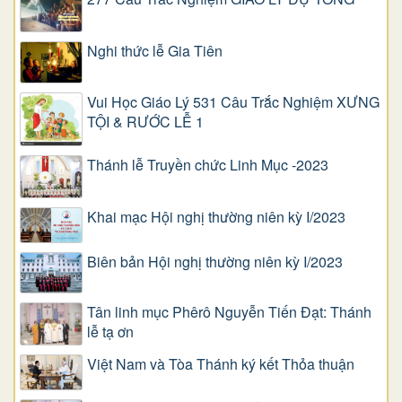
Nghi thức lễ Gia Tiên
Vui Học Giáo Lý 531 Câu Trắc Nghiệm XƯNG
TỘI & RƯỚC LỄ 1
Thánh lễ Truyền chức Linh Mục -2023
Khai mạc Hội nghị thường niên kỳ I/2023
Biên bản Hội nghị thường niên kỳ I/2023
Tân linh mục Phêrô Nguyễn Tiến Đạt: Thánh
lễ tạ ơn
Việt Nam và Tòa Thánh ký kết Thỏa thuận