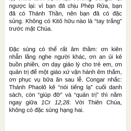
ngược lại: vì bạn đã chịu Phép Rửa, bạn
đã có Thánh Thần, nên bạn đã có đặc
sủng. Không có Kitô hữu nào là “tay trắng”
trước mặt Chúa.
Đặc sủng có thể rất âm thầm: ơn kiên
nhẫn lắng nghe người khác, ơn an ủi kẻ
buồn phiền, ơn dạy giáo lý cho trẻ em, ơn
quản trị để một giáo xứ vận hành êm thắm,
ơn phục vụ bữa ăn sau lễ. Congar nhắc:
Thánh Phaolô kê “nói tiếng lạ” cuối danh
sách, còn “giúp đỡ” và “quản trị” thì nằm
ngay giữa
1Cr 12,28
. Với Thiên Chúa,
không có đặc sủng hạng hai.