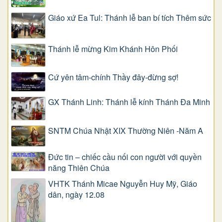
Giáo xứ Ea Tul: Thánh lễ ban bí tích Thêm sức
Thánh lễ mừng Kim Khánh Hôn Phối
Cứ yên tâm-chính Thầy đây-đừng sợ!
GX Thánh Linh: Thánh lễ kính Thánh Đa Minh
SNTM Chúa Nhật XIX Thường Niên -Năm A
Đức tin – chiếc cầu nối con người với quyền
năng Thiên Chúa
VHTK Thánh Micae Nguyễn Huy Mỹ, Giáo
dân, ngày 12.08