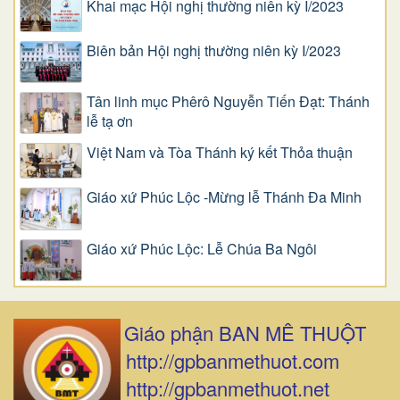
Khai mạc Hội nghị thường niên kỳ I/2023
Biên bản Hội nghị thường niên kỳ I/2023
Tân linh mục Phêrô Nguyễn Tiến Đạt: Thánh
lễ tạ ơn
Việt Nam và Tòa Thánh ký kết Thỏa thuận
Giáo xứ Phúc Lộc -Mừng lễ Thánh Đa Minh
Giáo xứ Phúc Lộc: Lễ Chúa Ba Ngôi
Giáo phận BAN MÊ THUỘT
http://gpbanmethuot.com
http://gpbanmethuot.net