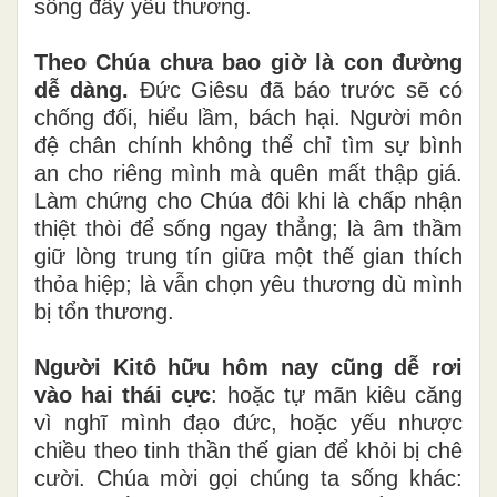
sống đầy yêu thương.
Theo Chúa chưa bao giờ là con đường
dễ dàng.
Đức Giêsu đã báo trước sẽ có
chống đối, hiểu lầm, bách hại. Người môn
đệ chân chính không thể chỉ tìm sự bình
an cho riêng mình mà quên mất thập giá.
Làm chứng cho Chúa đôi khi là chấp nhận
thiệt thòi để sống ngay thẳng; là âm thầm
giữ lòng trung tín giữa một thế gian thích
thỏa hiệp; là vẫn chọn yêu thương dù mình
bị tổn thương.
Người Kitô hữu hôm nay cũng dễ rơi
vào hai thái cực
: hoặc tự mãn kiêu căng
vì nghĩ mình đạo đức, hoặc yếu nhược
chiều theo tinh thần thế gian để khỏi bị chê
cười. Chúa mời gọi chúng ta sống khác: