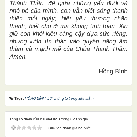
Thánh Thần, để giữa những yếu đuối và
nhỏ bé của mình, con vẫn biết sống thánh
thiện mỗi ngày; biết yêu thương chân
thành, biết cho đi mà không tính toán. Xin
giữ con khỏi kiêu căng cậy dựa sức riêng,
nhưng luôn tín thác vào quyền năng âm
thầm và mạnh mẽ của Chúa Thánh Thần.
Amen.
Hồng Bính
Tags:
HỒNG BÍNH
,
Lời chứng từ trong sâu thẳm
Tổng số điểm của bài viết là: 0 trong 0 đánh giá
Click để đánh giá bài viết