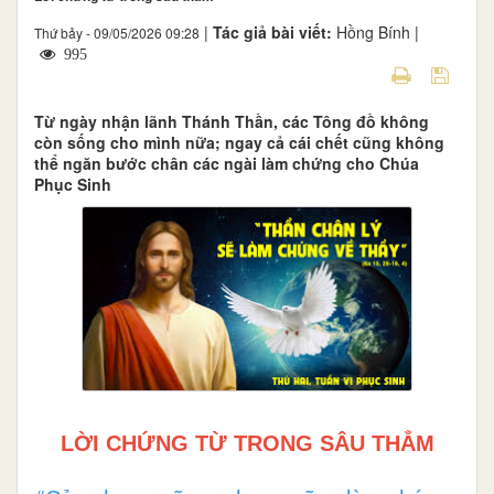
|
Tác giả bài viết:
Hồng Bính |
Thứ bảy - 09/05/2026 09:28
995
Từ ngày nhận lãnh Thánh Thần, các Tông đồ không
còn sống cho mình nữa; ngay cả cái chết cũng không
thể ngăn bước chân các ngài làm chứng cho Chúa
Phục Sinh
LỜI CHỨNG TỪ TRONG SÂU THẲM