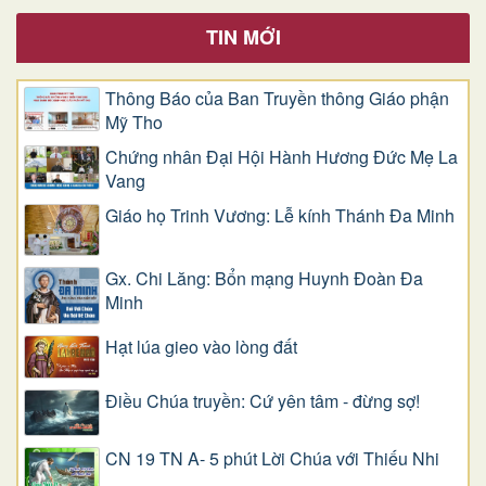
TIN MỚI
Thông Báo của Ban Truyền thông Giáo phận
Mỹ Tho
Chứng nhân Đại Hội Hành Hương Đức Mẹ La
Vang
Giáo họ Trinh Vương: Lễ kính Thánh Đa Minh
Gx. Chi Lăng: Bổn mạng Huynh Đoàn Đa
Minh
Hạt lúa gieo vào lòng đất
Điều Chúa truyền: Cứ yên tâm - đừng sợ!
CN 19 TN A- 5 phút Lời Chúa với Thiếu Nhi