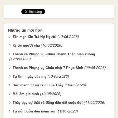
Những tin mới hơn
(12/06/2026)
Tản mạn Xin Trả Nợ Người
(16/06/2026)
Ký ức người cha
Thánh ca Phụng vụ -Chúa Thánh Thần hiện xuống
(17/05/2026)
(09/05/2026)
Thánh ca Phụng vụ Chúa nhật 7 Phục Sinh
(10/05/2026)
Tự tình ngày của mẹ
(10/05/2026)
Sức mạnh từ sự ra đi của Thầy
(10/05/2026)
Mái ấm gia đình
(11/05/2026)
Thầy dạy sự thật và Đấng dẫn dắt cuộc đời
(12/05/2026)
Từ nỗi buồn đến niềm vui