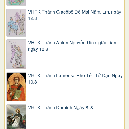
VHTK Thánh Giacôbê Ðỗ Mai Năm, Lm, ngày
12.8
VHTK Thánh Antôn Nguyễn Ðích, giáo dân,
ngày 12.8
VHTK Thánh Laurensô Phó Tế - Tử Đạo Ngày
10.8
VHTK Thánh Đaminh Ngày 8. 8