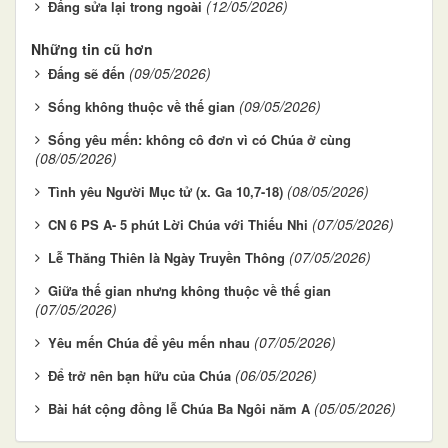
(12/05/2026)
Đấng sửa lại trong ngoài
Những tin cũ hơn
(09/05/2026)
Đấng sẽ đến
(09/05/2026)
Sống không thuộc về thế gian
Sống yêu mến: không cô đơn vì có Chúa ở cùng
(08/05/2026)
(08/05/2026)
Tình yêu Người Mục tử (x. Ga 10,7-18)
(07/05/2026)
CN 6 PS A- 5 phút Lời Chúa với Thiếu Nhi
(07/05/2026)
Lễ Thăng Thiên là Ngày Truyền Thông
Giữa thế gian nhưng không thuộc về thế gian
(07/05/2026)
(07/05/2026)
Yêu mến Chúa để yêu mến nhau
(06/05/2026)
Để trở nên bạn hữu của Chúa
(05/05/2026)
Bài hát cộng đồng lễ Chúa Ba Ngôi năm A