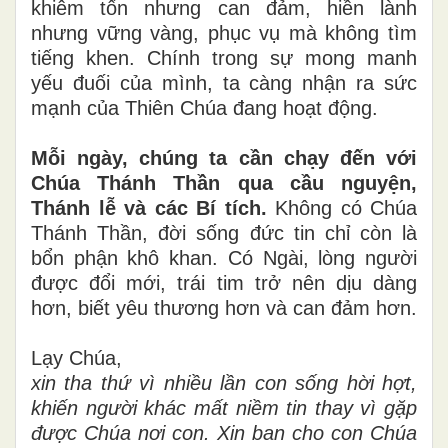
khiêm tốn nhưng can đảm, hiền lành
nhưng vững vàng, phục vụ mà không tìm
tiếng khen. Chính trong sự mong manh
yếu đuối của mình, ta càng nhận ra sức
mạnh của Thiên Chúa đang hoạt động.
Mỗi ngày, chúng ta cần chạy đến với
Chúa Thánh Thần qua cầu nguyện,
Thánh lễ và các Bí tích.
Không có Chúa
Thánh Thần, đời sống đức tin chỉ còn là
bổn phận khô khan. Có Ngài, lòng người
được đổi mới, trái tim trở nên dịu dàng
hơn, biết yêu thương hơn và can đảm hơn.
Lạy Chúa,
xin tha thứ vì nhiều lần con sống hời hợt,
khiến người khác mất niềm tin thay vì gặp
được Chúa nơi con. Xin ban cho con Chúa