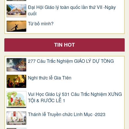
Đại Hội Giáo lý toàn quốc lần thứ VII -Ngày
cuối
Từ bỏ mình?
TIN HOT
277 Câu Trắc Nghiệm GIÁO LÝ DỰ TÒNG
Nghi thức lễ Gia Tiên
Vui Học Giáo Lý 531 Câu Trắc Nghiệm XƯNG
TỘI & RƯỚC LỄ 1
Thánh lễ Truyền chức Linh Mục -2023