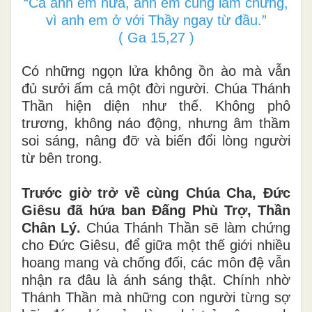
“Cả anh em nữa, anh em cũng làm chứng,
vì anh em ở với Thầy ngay từ đầu.”
( Ga 15,27 )
Có những ngọn lửa không ồn ào mà vẫn
đủ sưởi ấm cả một đời người. Chúa Thánh
Thần hiện diện như thế. Không phô
trương, không náo động, nhưng âm thầm
soi sáng, nâng đỡ và biến đổi lòng người
từ bên trong.
Trước giờ trở về cùng Chúa Cha, Đức
Giêsu đã hứa ban Đấng Phù Trợ, Thần
Chân Lý.
Chúa Thánh Thần sẽ làm chứng
cho Đức Giêsu, để giữa một thế giới nhiều
hoang mang và chống đối, các môn đệ vẫn
nhận ra đâu là ánh sáng thật. Chính nhờ
Thánh Thần mà những con người từng sợ