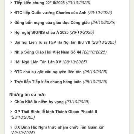
(23/10/2025)
Tiếp kiến chung 22/10/2025
(23/10/2025)
ĐTC tiếp Quốc vương Charles của Anh
(24/10/2025)
Đồng bổn mạng của giáo dục Công giáo
(26/10/2025)
Hội nghị SIGNIS châu Á 2025
(26/10/2025)
Đại hội Liên Tu sĩ TGP Hà Nội lần thứ VII
(28/10/2025)
Nhịp Sống Giáo Hội Việt Nam Số 44
(28/10/2025)
Hội Ngộ Liên Tôn Lần XV
(28/10/2025)
ĐTC chủ sự giờ cầu nguyện liên tôn
(28/10/2025)
Trực tiếp Tiếp kiến chung hằng tuần
Những tin cũ hơn
(23/10/2025)
Chúa Kitô là niềm hy vọng
GP Thái Bình: lễ kính Thánh Gioan Phaolô II
(23/10/2025)
GX Bình Hà: Nghi thức nhậm chức Tân Quản xứ
(22/10/2025)