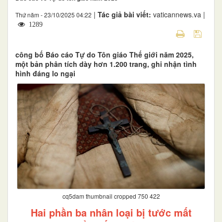
|
Tác giả bài viết:
vaticannews.va |
Thứ năm - 23/10/2025 04:22
1289
công bố Báo cáo Tự do Tôn giáo Thế giới năm 2025,
một bản phân tích dày hơn 1.200 trang, ghi nhận tình
hình đáng lo ngại
cq5dam thumbnail cropped 750 422
Hai phần ba nhân loại bị tước mất