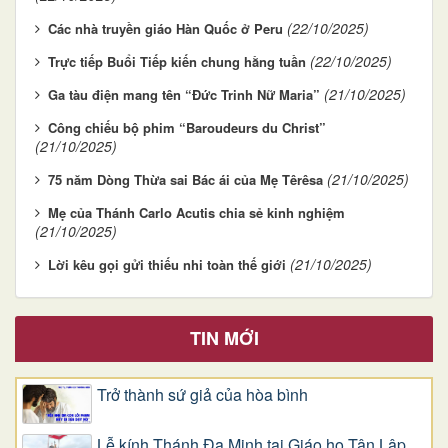
(22/10/2025)
Các nhà truyền giáo Hàn Quốc ở Peru
(22/10/2025)
Trực tiếp Buổi Tiếp kiến chung hằng tuần
(21/10/2025)
Ga tàu điện mang tên “Đức Trinh Nữ Maria”
Công chiếu bộ phim “Baroudeurs du Christ”
(21/10/2025)
(21/10/2025)
75 năm Dòng Thừa sai Bác ái của Mẹ Têrêsa
Mẹ của Thánh Carlo Acutis chia sẻ kinh nghiệm
(21/10/2025)
(21/10/2025)
Lời kêu gọi gửi thiếu nhi toàn thế giới
TIN MỚI
Trở thành sứ giả của hòa bình
Lễ kính Thánh Đa Minh tại Giáo họ Tân Lập