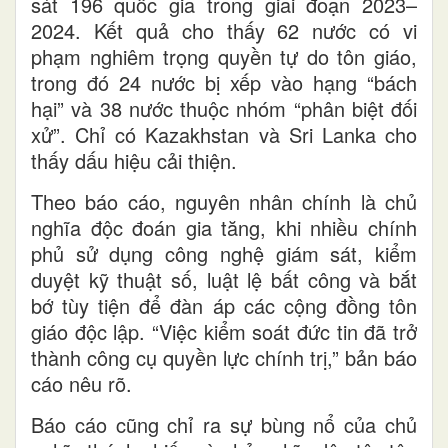
sát 196 quốc gia trong giai đoạn 2023–
2024. Kết quả cho thấy 62 nước có vi
phạm nghiêm trọng quyền tự do tôn giáo,
trong đó 24 nước bị xếp vào hạng “bách
hại” và 38 nước thuộc nhóm “phân biệt đối
xử”. Chỉ có Kazakhstan và Sri Lanka cho
thấy dấu hiệu cải thiện.
Theo báo cáo, nguyên nhân chính là chủ
nghĩa độc đoán gia tăng, khi nhiều chính
phủ sử dụng công nghệ giám sát, kiểm
duyệt kỹ thuật số, luật lệ bất công và bắt
bớ tùy tiện để đàn áp các cộng đồng tôn
giáo độc lập. “Việc kiểm soát đức tin đã trở
thành công cụ quyền lực chính trị,” bản báo
cáo nêu rõ.
Báo cáo cũng chỉ ra sự bùng nổ của chủ