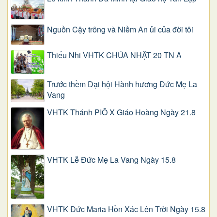
Nguồn Cậy trông và Niềm An ủi của đời tôi
Thiếu Nhi VHTK CHÚA NHẬT 20 TN A
Trước thềm Đại hội Hành hương Đức Mẹ La
Vang
VHTK Thánh PIÔ X Giáo Hoàng Ngày 21.8
VHTK Lễ Đức Mẹ La Vang Ngày 15.8
VHTK Đức Maria Hồn Xác Lên Trời Ngày 15.8