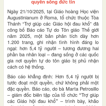
quyền sống đức tin
Ngày 21/10/2025, tại Giáo hoàng Học viện
Augustinianum ở Roma, tổ chức thuộc Tòa
Thánh “Trợ giúp các Giáo hội đau khổ” đã
công bố Báo cáo Tự do Tôn giáo Thế giới
năm 2025, một bản phân tích dày hơn
1.200 trang, ghi nhận tình hình đáng lo
ngại: hơn 5,4 tỷ người – tương đương hai
phần ba nhân loại – đang sống ở các quốc
gia nơi quyền tự do tôn giáo bị phủ nhận
cách có hệ thống.
Báo cáo khẳng định: Hơn 5,4 tỷ người bị
tước đoạt một quyền, chứ không phải một
đặc quyền. Báo cáo, do bà Marta Petrosillo
– giám đốc biên tập của tổ chức
“
Trợ giúp
các Giáo hội đau khổ
”
– trình bày, khảo