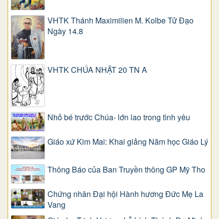
VHTK Thánh Maximilien M. Kolbe Tử Đạo
Ngày 14.8
VHTK CHÚA NHẬT 20 TN A
Nhỏ bé trước Chúa- lớn lao trong tình yêu
Giáo xứ Kim Mai: Khai giảng Năm học Giáo Lý
Thông Báo của Ban Truyền thông GP Mỹ Tho
Chứng nhân Đại hội Hành hương Đức Mẹ La
Vang