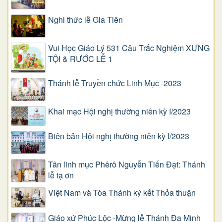
Nghi thức lễ Gia Tiên
Vui Học Giáo Lý 531 Câu Trắc Nghiệm XƯNG
TỘI & RƯỚC LỄ 1
Thánh lễ Truyền chức Linh Mục -2023
Khai mạc Hội nghị thường niên kỳ I/2023
Biên bản Hội nghị thường niên kỳ I/2023
Tân linh mục Phêrô Nguyễn Tiến Đạt: Thánh
lễ tạ ơn
Việt Nam và Tòa Thánh ký kết Thỏa thuận
Giáo xứ Phúc Lộc -Mừng lễ Thánh Đa Minh