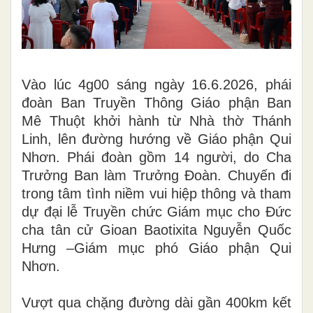
Vào lúc 4g00 sáng ngày 16.6.2026, phái
đoàn Ban Truyền Thông Giáo phận Ban
Mê Thuột khởi hành từ Nhà thờ Thánh
Linh, lên đường hướng về Giáo phận Qui
Nhơn. Phái đoàn gồm 14 người, do Cha
Trưởng Ban làm Trưởng Đoàn. Chuyến đi
trong tâm tình niềm vui hiệp thông và tham
dự đại lễ Truyền chức Giám mục cho Đức
cha tân cử Gioan Baotixita Nguyễn Quốc
Hưng –Giám mục phó Giáo phận Qui
Nhơn.
Vượt qua chặng đường dài gần 400km kết