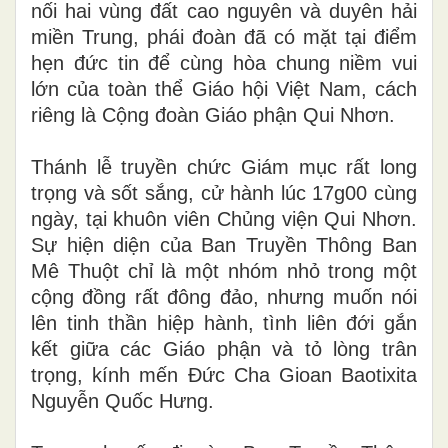
nối hai vùng đất cao nguyên và duyên hải
miền Trung, phái đoàn đã có mặt tại điểm
hẹn đức tin để cùng hòa chung niềm vui
lớn của toàn thể Giáo hội Việt Nam, cách
riêng là Cộng đoàn Giáo phận Qui Nhơn.
Thánh lễ truyền chức Giám mục rất long
trọng và sốt sắng, cử hành lúc 17g00 cùng
ngày, tại khuôn viên Chủng viện Qui Nhơn.
Sự hiện diện của Ban Truyền Thông Ban
Mê Thuột chỉ là một nhóm nhỏ trong một
cộng đồng rất đông đảo, nhưng muốn nói
lên tinh thần hiệp hành, tình liên đới gắn
kết giữa các Giáo phận và tỏ lòng trân
trọng, kính mến Đức Cha Gioan Baotixita
Nguyễn Quốc Hưng.