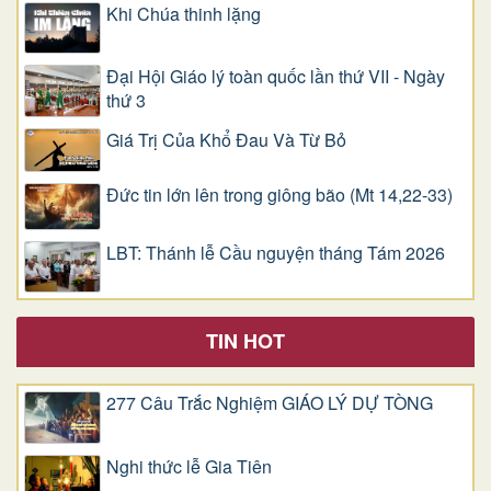
Khi Chúa thinh lặng
Đại Hội Giáo lý toàn quốc lần thứ VII - Ngày
thứ 3
Giá Trị Của Khổ Ðau Và Từ Bỏ
Đức tin lớn lên trong giông bão (Mt 14,22-33)
LBT: Thánh lễ Cầu nguyện tháng Tám 2026
TIN HOT
277 Câu Trắc Nghiệm GIÁO LÝ DỰ TÒNG
Nghi thức lễ Gia Tiên