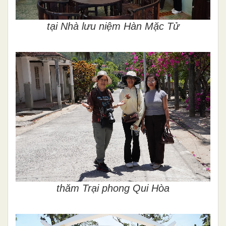
tại Nhà lưu niệm Hàn Mặc Tử
thăm Trại phong Qui Hòa