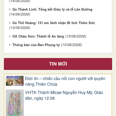
(14/06/2026)
Gx Thánh Linh: Tổng kết Giáo lý và lễ Lên Đường
(14/06/2026)
Gx Thổ Hoàng: 131 em lãnh nhận Bí tích Thêm Sức
(13/06/2026)
(13/06/2026)
GX Châu Sơn: Thánh lễ An táng
(10/06/2026)
Thông báo của Ban Phụng tự
TIN MỚI
Đức tin – chiếc cầu nối con người với quyền
năng Thiên Chúa
VHTK Thánh Micae Nguyễn Huy Mỹ, Giáo
dân, ngày 12.08