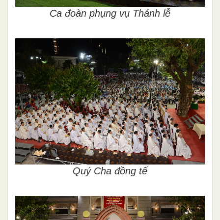
Ca đoàn phụng vụ Thánh lễ
Quý Cha đồng tế