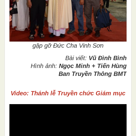
gặp gỡ Đức Cha Vinh Sơn
Bài viết:
Vũ Đình Bình
Hình ảnh:
Ngọc Minh + Tiến Hùng
Ban Truyền Thông BMT
Video: Thánh lễ Truyền chức Giám mục