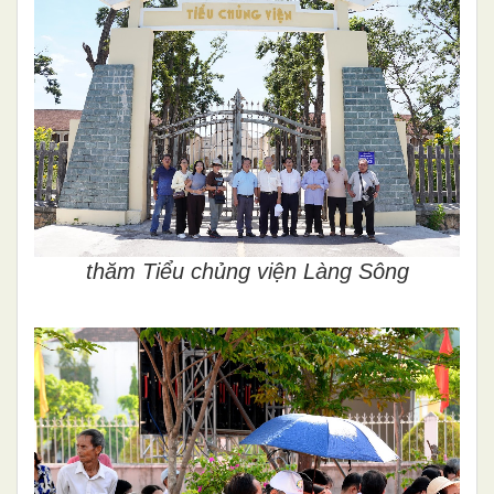
thăm Tiểu chủng viện Làng Sông