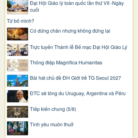
Đại Hội Giáo lý toàn quốc lần thứ VII -Ngày
cuối
Từ bỏ mình?
Có dừng chân nhưng không đứng lại
Trực tuyến Thánh lễ Bế mạc Đại Hội Giáo Lý
Thông điệp Magnifica Humanitas
Bài hát chủ đề ĐH Giới trẻ TG Seoul 2027
ĐTC sẽ tông du Uruguay, Argentina và Pêru
Tiếp kiến chung (5/8)
Tình yêu muôn thuở