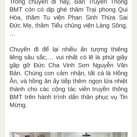
Trong chuyến đi này, Ban Truyền Thông
BMT còn có dịp ghé thăm Trại phong Qui
Hòa, thăm Tu viện Phan Sinh Thừa Sai
Đức Mẹ, thăm Tiểu chủng viện Làng Sông,
…
Chuyến đi để lại nhiều ấn tượng thiêng
liêng sâu sắc,… vui nhất có lẽ là phút giây
gặp gỡ Đức Cha Vinh Sơn Nguyễn Văn
Bản. Chúng con cảm nhận, tất cả là Hồng
Ân, và hồng ân ấy tiếp thêm ngọn lửa nhiệt
thành cho các cộng tác viên truyền thông
BMT trên hành trình dấn thân phục vụ Tin
Mừng.