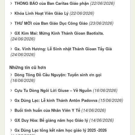
(22/06/2026)
THÔNG BÁO của Ban Caritas Giáo phận
(22/06/2026)
Khóa Linh Hoạt Viên Giáo Lý
(23/06/2026)
THƯ MỜI của Ban Giáo Dục Công Giáo
GX Kim Mai: Mừng Kính Thánh Gioan Baotixita.
(24/06/2026)
Gx. Vinh Hương: Lễ Sinh nhật Thánh Gioan Tẩy Giả
(24/06/2026)
Những tin cũ hơn
Dòng Tông Đồ Cầu Nguyện: Tuyển sinh ơn gọi
(16/06/2026)
(16/06/2026)
Cựu Tu Dòng Ngôi Lời Giuse – Về Nguồn
(15/06/2026)
Gx Dũng Lạc: Lễ kính Thánh Antôn Padovva
(14/06/2026)
Buổi tĩnh huấn của Nhân Viên Y Tế
(14/06/2026)
GX Duy Hòa: Bế giảng năm học Giáo lý
Gx Dũng Lạc tổng kết năm học giáo lý 2025 -2026