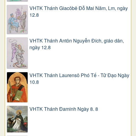
VHTK Thánh Giacôbê Ðỗ Mai Năm, Lm, ngày
12.8
VHTK Thánh Antôn Nguyễn Ðích, giáo dân,
ngày 12.8
VHTK Thánh Laurensô Phó Tế - Tử Đạo Ngày
10.8
VHTK Thánh Đaminh Ngày 8. 8