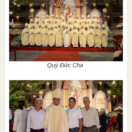
Quý Đức Cha