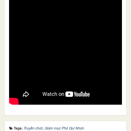
Tags:
Truyền chức
,
Giám mục Phó Qui Nhơn