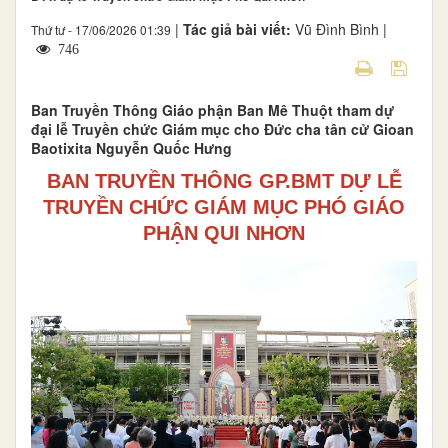
|
Tác giả bài viết:
Vũ Đình Bình |
Thứ tư - 17/06/2026 01:39
746
Ban Truyền Thông Giáo phận Ban Mê Thuột tham dự
đại lễ Truyền chức Giám mục cho Đức cha tân cử Gioan
Baotixita Nguyễn Quốc Hưng
BAN TRUYỀN THÔNG GP.BMT DỰ LỄ
TRUYỀN CHỨC GIÁM MỤC PHÓ GIÁO
PHẬN QUI NHƠN