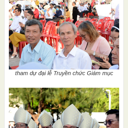
tham dự đại lễ Truyền chức Giám mục