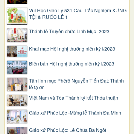
Vui Học Giáo Lý 531 Câu Trắc Nghiệm XƯNG
TỘI & RƯỚC LỄ 1
Thánh lễ Truyền chức Linh Mục -2023
Khai mạc Hội nghị thường niên kỳ I/2023
Biên bản Hội nghị thường niên kỳ I/2023
Tân linh mục Phêrô Nguyễn Tiến Đạt: Thánh
lễ tạ ơn
Việt Nam và Tòa Thánh ký kết Thỏa thuận
Giáo xứ Phúc Lộc -Mừng lễ Thánh Đa Minh
Giáo xứ Phúc Lộc: Lễ Chúa Ba Ngôi