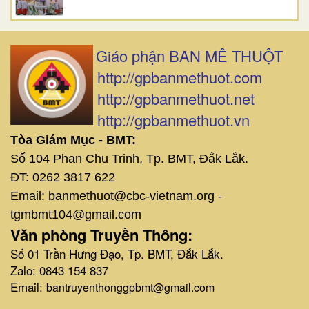
Giáo phận BAN MÊ THUỘT
http://gpbanmethuot.com
http://gpbanmethuot.net
http://gpbanmethuot.vn
Tòa Giám Mục - BMT:
Số 104 Phan Chu Trinh, Tp. BMT, Đắk Lắk.
ĐT: 0262 3817 622
Email: banmethuot@cbc-vietnam.org -
tgmbmt104@gmail.com
Văn phòng Truyền Thông:
Số 01 Trần Hưng Đạo, Tp. BMT, Đắk Lắk.
Zalo: 0843 154 837
Email:
bantruyenthonggpbmt@gmail.com