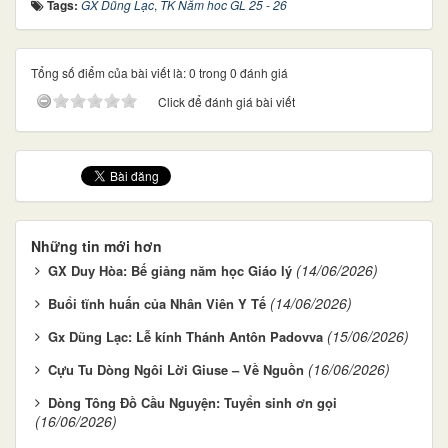
Tags:
GX Dũng Lạc
,
TK Năm hoc GL 25 - 26
Tổng số điểm của bài viết là: 0 trong 0 đánh giá
Click để đánh giá bài viết
Những tin mới hơn
(14/06/2026)
GX Duy Hòa: Bế giảng năm học Giáo lý
(14/06/2026)
Buổi tĩnh huấn của Nhân Viên Y Tế
(15/06/2026)
Gx Dũng Lạc: Lễ kính Thánh Antôn Padovva
(16/06/2026)
Cựu Tu Dòng Ngôi Lời Giuse – Về Nguồn
Dòng Tông Đồ Cầu Nguyện: Tuyển sinh ơn gọi
(16/06/2026)