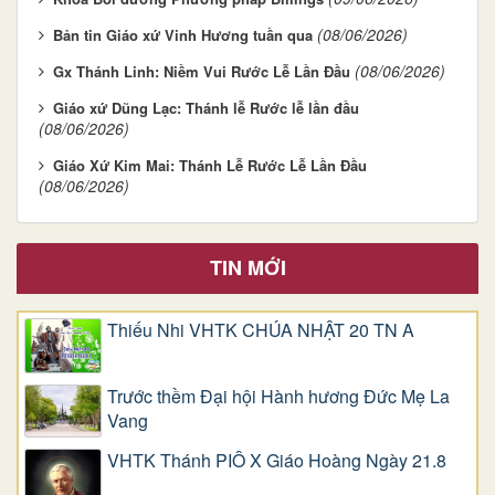
(08/06/2026)
Bản tin Giáo xứ Vinh Hương tuần qua
(08/06/2026)
Gx Thánh Linh: Niềm Vui Rước Lễ Lần Đầu
Giáo xứ Dũng Lạc: Thánh lễ Rước lễ lần đầu
(08/06/2026)
Giáo Xứ Kim Mai: Thánh Lễ Rước Lễ Lần Đầu
(08/06/2026)
TIN MỚI
Thiếu Nhi VHTK CHÚA NHẬT 20 TN A
Trước thềm Đại hội Hành hương Đức Mẹ La
Vang
VHTK Thánh PIÔ X Giáo Hoàng Ngày 21.8