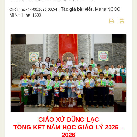
|
Tác giả bài viết:
Maria NGOC
Chủ nhật - 14/06/2026 03:54
MINH |
1603
GIÁO XỨ DŨNG LẠC
TỔNG KẾT NĂM HỌC GIÁO LÝ 2025 –
2026