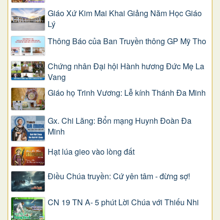
Giáo Xứ Kim Mai Khai Giảng Năm Học Giáo
Lý
Thông Báo của Ban Truyền thông GP Mỹ Tho
Chứng nhân Đại hội Hành hương Đức Mẹ La
Vang
Giáo họ Trinh Vương: Lễ kính Thánh Đa Minh
Gx. Chi Lăng: Bổn mạng Huynh Đoàn Đa
Minh
Hạt lúa gieo vào lòng đất
Điều Chúa truyền: Cứ yên tâm - đừng sợ!
CN 19 TN A- 5 phút Lời Chúa với Thiếu Nhi