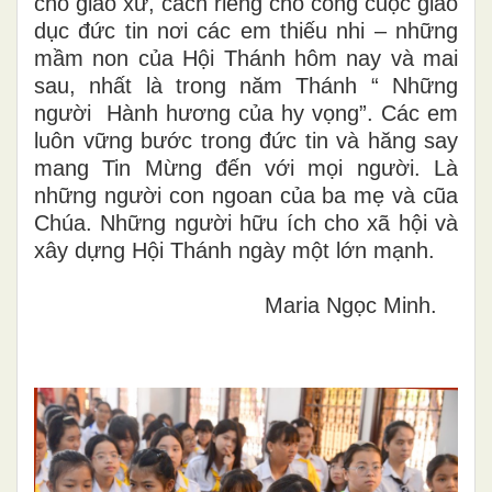
cho giáo xứ, cách riêng cho công cuộc giáo
dục đức tin nơi các em thiếu nhi – những
mầm non của Hội Thánh hôm nay và mai
sau, nhất là trong năm Thánh “ Những
người Hành hương của hy vọng”. Các em
luôn vững bước trong đức tin và hăng say
mang Tin Mừng đến với mọi người. Là
những người con ngoan của ba mẹ và cũa
Chúa. Những người hữu ích cho xã hội và
xây dựng Hội Thánh ngày một lớn mạnh.
Maria Ngọc Minh.