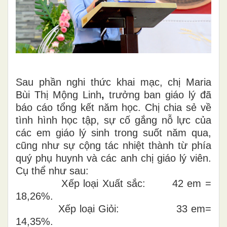
Sau phần nghi thức khai mạc,
chị Maria
Bùi Thị Mộng Linh
,
trưởng ban giáo lý
đã
báo cáo tổng kết
năm học. Chị chia sẻ về
tình hình học tập, sự cố gắng nỗ lực của
các em giáo lý sinh trong suốt năm qua,
cũng như sự cộng tác nhiệt thành từ phía
quý phụ huynh và các anh chị giáo lý viên.
Cụ thể như sau:
Xếp loại Xuất sắc: 42 em =
18,26%.
Xếp loại Giỏi: 33 em=
14,35%.