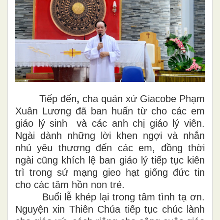
Tiếp đến
,
cha quản xứ Giacobe Phạm
Xuân Lương
đã ban huấn từ cho các em
giáo lý sinh và các anh chị giáo lý viên.
Ngài dành những lời
khen ngợi và nhắn
nhủ yêu thương
đến các em, đồng thời
ngài cũng khích lệ ban giáo lý tiếp tục kiên
trì trong sứ mạng gieo hạt giống đức tin
cho các tâm hồn non trẻ.
Buổi lễ khép lại trong tâm tình tạ ơn.
Nguyện xin Thiên Chúa tiếp tục chúc lành