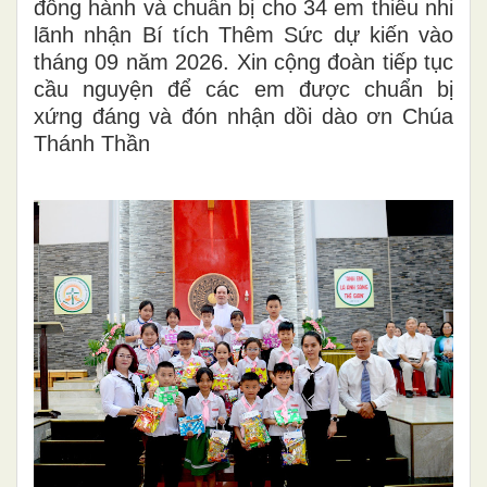
đồng hành và chuẩn bị cho 34 em thiếu nhi
lãnh nhận Bí tích Thêm Sức dự kiến vào
tháng 09 năm 2026. Xin cộng đoàn tiếp tục
cầu nguyện để các em được chuẩn bị
xứng đáng và đón nhận dồi dào ơn Chúa
Thánh Thần