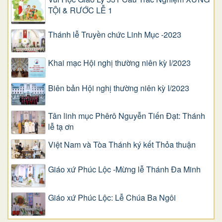
TỘI & RƯỚC LỄ 1
Thánh lễ Truyền chức Linh Mục -2023
Khai mạc Hội nghị thường niên kỳ I/2023
Biên bản Hội nghị thường niên kỳ I/2023
Tân linh mục Phêrô Nguyễn Tiến Đạt: Thánh
lễ tạ ơn
Việt Nam và Tòa Thánh ký kết Thỏa thuận
Giáo xứ Phúc Lộc -Mừng lễ Thánh Đa Minh
Giáo xứ Phúc Lộc: Lễ Chúa Ba Ngôi