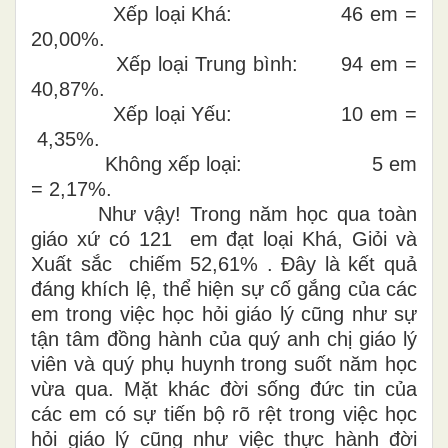
Xếp loại Khá: 46 em =
20,00%.
Xếp loại Trung bình: 94 em =
40,87%.
Xếp loại Yếu: 10 em =
4,35%.
Không xếp loại: 5 em
= 2,17%.
Như vậy! Trong năm học qua toàn
giáo xứ có 121 em đạt loại Khá, Giỏi và
Xuất sắc chiếm 52,61% . Đây là kết quả
đáng khích lệ, thể hiện sự cố gắng của các
em trong việc học hỏi giáo lý cũng như sự
tận tâm đồng hành của quý anh chị giáo lý
viên và quý phụ huynh trong suốt năm học
vừa qua. Mặt khác đời sống đức tin của
các em có sự tiến bộ rõ rệt trong việc học
hỏi giáo lý cũng như việc thực hành đời