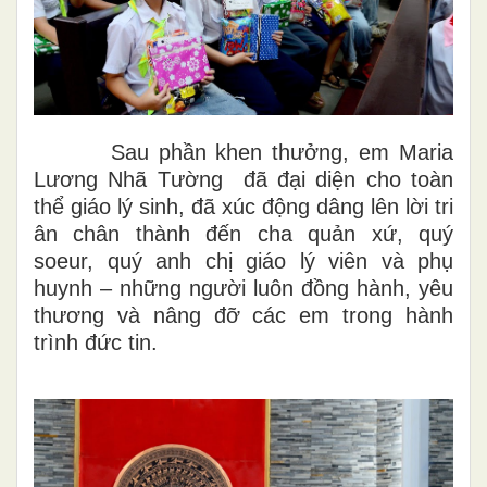
Sau phần khen thưởng, em
Maria
Lương Nhã Tường đã
đại diện cho toàn
thể giáo lý sinh, đã xúc động dâng lên lời
tri
ân chân thành
đến cha quản xứ, quý
soeur, quý anh chị giáo lý viên và phụ
huynh – những người luôn đồng hành, yêu
thương và nâng đỡ các em trong hành
trình đức tin.