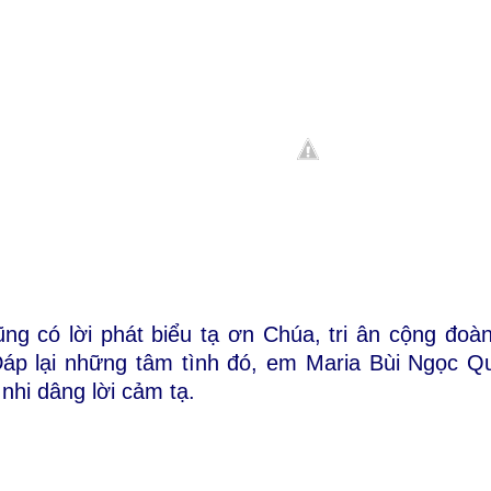
g có lời phát biểu tạ ơn Chúa, tri ân cộng đoà
 Đáp lại những tâm tình đó, em Maria Bùi Ngọc 
 nhi dâng lời cảm tạ.