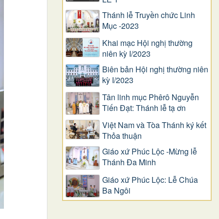
Thánh lễ Truyền chức Linh
Mục -2023
Khai mạc Hội nghị thường
niên kỳ I/2023
Biên bản Hội nghị thường niên
kỳ I/2023
Tân linh mục Phêrô Nguyễn
Tiến Đạt: Thánh lễ tạ ơn
Việt Nam và Tòa Thánh ký kết
Thỏa thuận
Giáo xứ Phúc Lộc -Mừng lễ
Thánh Đa Minh
Giáo xứ Phúc Lộc: Lễ Chúa
Ba Ngôi