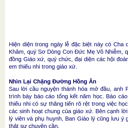
Hiện diện trong ngày lễ đặc biệt này có Ch
Khâm, quý Sơ Dòng Con Đức Mẹ Vô Nhiễm, qu
đồng Giáo xứ, quý chức, đại diện các hội đoà
em thiếu nhi trong giáo xứ.
Nhìn Lại Chặng Đường Hồng Ân
Sau lời cầu nguyện thánh hóa mở đầu, anh 
trình bày báo cáo tổng kết năm học. Báo cáo
thiếu nhi có sự thăng tiến rõ rệt trong việc 
các sinh hoạt chung của giáo xứ. Bên cạnh lời
lý viên và phụ huynh, Ban Giáo lý cũng lưu ý
thật sự chuyên cần.