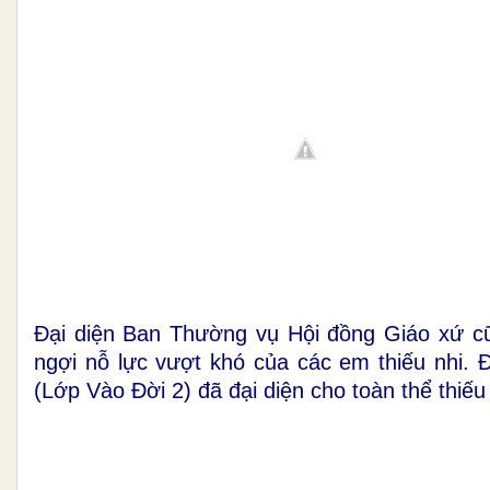
Đại diện Ban Thường vụ Hội đồng Giáo xứ cũn
ngợi nỗ lực vượt khó của các em thiếu nhi.
(Lớp Vào Đời 2) đã đại diện cho toàn thể thiếu