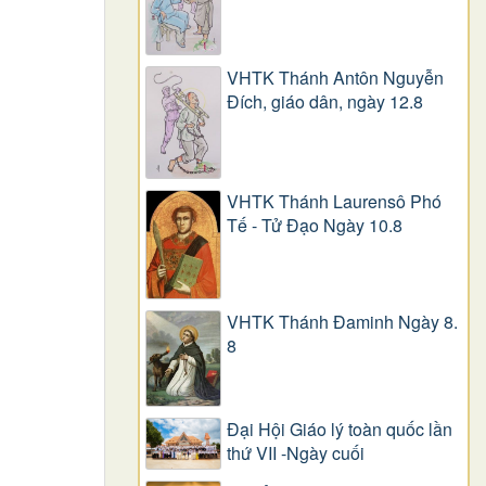
VHTK Thánh Antôn Nguyễn
Ðích, giáo dân, ngày 12.8
VHTK Thánh Laurensô Phó
Tế - Tử Đạo Ngày 10.8
VHTK Thánh Đaminh Ngày 8.
8
Đại Hội Giáo lý toàn quốc lần
thứ VII -Ngày cuối