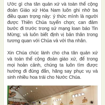
Ước gì cha tân quản xứ và toàn thể cộng
đoàn Giáo xứ Hòa Nam luôn ghi nhớ ba
điều quan trọng này: ý thức mình là người
được Thiên Chúa tuyển chọn; can đảm
bước đi trước trong sứ mạng loan báo Tin
Mừng; và luôn biết định vị bản thân trong
tương quan với Chúa và với tha nhân.
Xin Chúa chúc lành cho cha tân quản xứ
và toàn thể cộng đoàn giáo xứ, để trong
mọi hoàn cảnh, chúng ta luôn tìm được
hướng đi đúng đắn, hăng say phục vụ và
sinh nhiều hoa trái cho Nước Chúa.