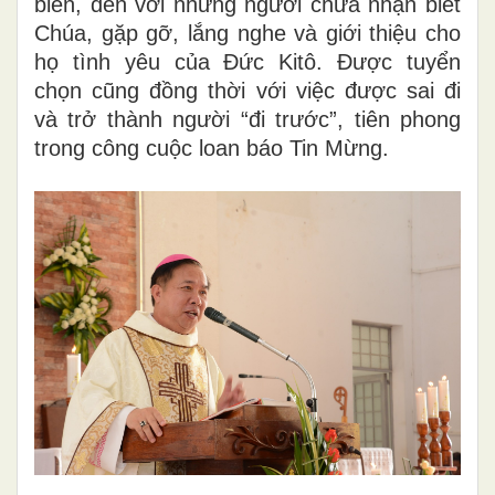
biên, đến với những người chưa nhận biết
Chúa, gặp gỡ, lắng nghe và giới thiệu cho
họ tình yêu của Đức Kitô. Được tuyển
chọn cũng đồng thời với việc được sai đi
và trở thành người “đi trước”, tiên phong
trong công cuộc loan báo Tin Mừng.