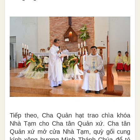
Tiếp theo, Cha Quản hạt trao chìa khóa
Nhà Tạm cho Cha tân Quản xứ. Cha tân
Quản xứ mở cửa Nhà Tạm, quỳ gối cung
kính xông hương Mình Thánh Chúa để tỏ