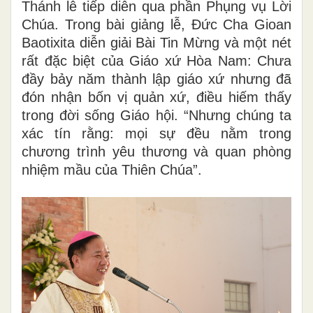
Thánh lễ tiếp diễn qua phần Phụng vụ Lời
Chúa. Trong bài giảng lễ, Đức Cha Gioan
Baotixita diễn giải Bài Tin Mừng và một nét
rất đặc biệt của Giáo xứ Hòa Nam: Chưa
đầy bảy năm thành lập giáo xứ nhưng đã
đón nhận bốn vị quản xứ, điều hiếm thấy
trong đời sống Giáo hội. “Nhưng chúng ta
xác tín rằng: mọi sự đều nằm trong
chương trình yêu thương và quan phòng
nhiệm mầu của Thiên Chúa”.