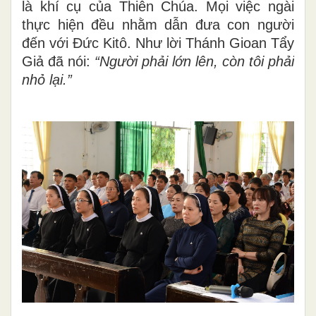
là khí cụ của Thiên Chúa. Mọi việc ngài
thực hiện đều nhằm dẫn đưa con người
đến với Đức Kitô. Như lời Thánh Gioan Tẩy
Giả đã nói:
“Người phải lớn lên, còn tôi phải
nhỏ lại.”