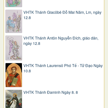
VHTK Thánh Giacôbê Ðỗ Mai Năm, Lm, ngày
12.8
VHTK Thánh Antôn Nguyễn Ðích, giáo dân,
ngày 12.8
VHTK Thánh Laurensô Phó Tế - Tử Đạo Ngày
10.8
VHTK Thánh Đaminh Ngày 8. 8