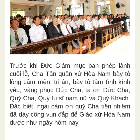
Trước khi Đức Giám mục ban phép lành
cuối lễ, Cha Tân quản xứ Hòa Nam bày tỏ
lòng cảm mến, tri ân, bày tỏ tâm tình kính
yêu, vâng phục Đức Cha, tạ ơn Đức Cha,
Quý Cha, Quý tu sĩ nam nữ và Quý Khách.
Đặc biệt, ngài cảm ơn quý Cha tiền nhiệm
đã dày công vun đắp để Giáo xứ Hòa Nam
được như ngày hôm nay.