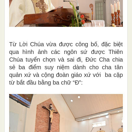
Từ Lời Chúa vừa được công bố, đặc biệt
qua hình ảnh các ngôn sứ được Thiên
Chúa tuyển chọn và sai đi, Đức Cha chia
sẻ ba điểm suy niệm dành cho cha tân
quản xứ và cộng đoàn giáo xứ với ba cặp
từ bắt đầu bằng ba chữ “Đ”: