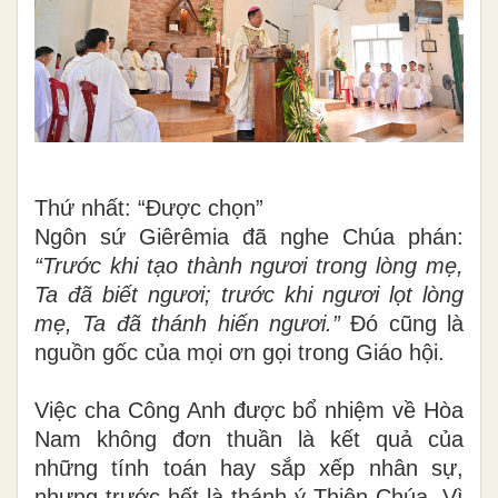
Thứ nhất: “Được chọn”
Ngôn sứ Giêrêmia đã nghe Chúa phán:
“Trước khi tạo thành ngươi trong lòng mẹ,
Ta đã biết ngươi; trước khi ngươi lọt lòng
mẹ, Ta đã thánh hiến ngươi.”
Đó cũng là
nguồn gốc của mọi ơn gọi trong Giáo hội.
Việc cha Công Anh được bổ nhiệm về Hòa
Nam không đơn thuần là kết quả của
những tính toán hay sắp xếp nhân sự,
nhưng trước hết là thánh ý Thiên Chúa. Vì