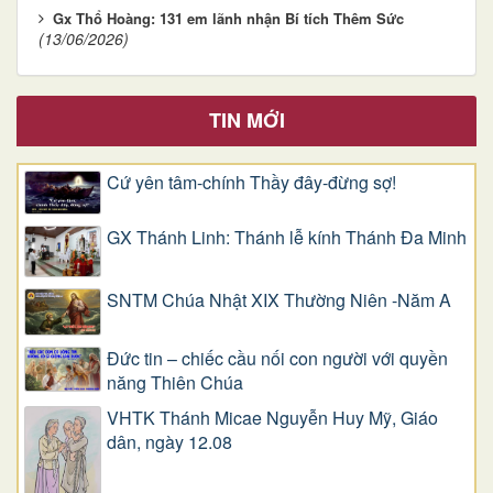
Gx Thổ Hoàng: 131 em lãnh nhận Bí tích Thêm Sức
(13/06/2026)
TIN MỚI
Cứ yên tâm-chính Thầy đây-đừng sợ!
GX Thánh Linh: Thánh lễ kính Thánh Đa Minh
SNTM Chúa Nhật XIX Thường Niên -Năm A
Đức tin – chiếc cầu nối con người với quyền
năng Thiên Chúa
VHTK Thánh Micae Nguyễn Huy Mỹ, Giáo
dân, ngày 12.08