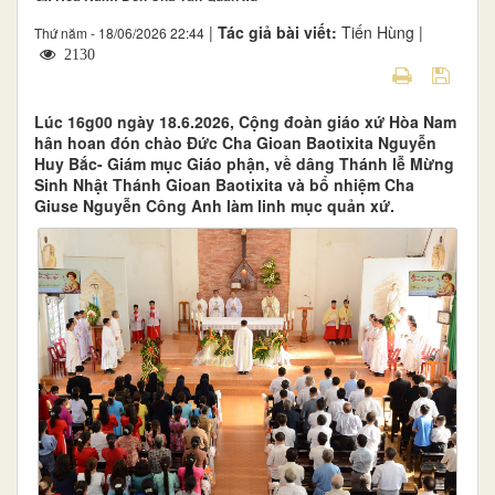
|
Tác giả bài viết:
Tiến Hùng |
Thứ năm - 18/06/2026 22:44
2130
Lúc 16g00 ngày 18.6.2026, Cộng đoàn giáo xứ Hòa Nam
hân hoan đón chào Đức Cha Gioan Baotixita Nguyễn
Huy Bắc- Giám mục Giáo phận, về dâng Thánh lễ Mừng
Sinh Nhật Thánh Gioan Baotixita và bổ nhiệm Cha
Giuse Nguyễn Công Anh làm linh mục quản xứ.