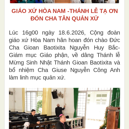
GIÁO XỨ HÒA NAM -THÁNH LỄ TẠ ƠN
ĐÓN CHA TÂN QUẢN XỨ
Lúc 16g00 ngày 18.6.2026, Cộng đoàn
giáo xứ Hòa Nam hân hoan đón chào Đức
Cha Gioan Baotixita Nguyễn Huy Bắc-
Giám mục Giáo phận, về dâng Thánh lễ
Mừng Sinh Nhật Thánh Gioan Baotixita và
bổ nhiệm Cha Giuse Nguyễn Công Anh
làm linh mục quản xứ.