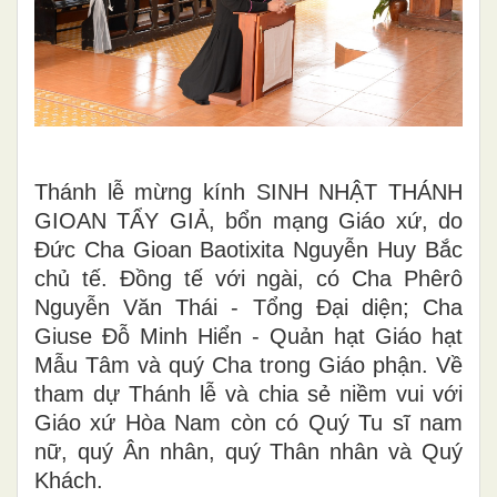
Thánh lễ mừng kính SINH NHẬT THÁNH
GIOAN TẨY GIẢ, bổn mạng Giáo xứ, do
Đức Cha Gioan Baotixita Nguyễn Huy Bắc
chủ tế. Đồng tế với ngài, có Cha Phêrô
Nguyễn Văn Thái - Tổng Đại diện; Cha
Giuse Đỗ Minh Hiển - Quản hạt Giáo hạt
Mẫu Tâm và quý Cha trong Giáo phận. Về
tham dự Thánh lễ và chia sẻ niềm vui với
Giáo xứ Hòa Nam còn có Quý Tu sĩ nam
nữ, quý Ân nhân, quý Thân nhân và Quý
Khách.