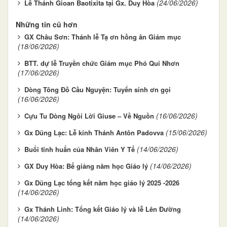
(24/06/2026)
Lễ Thánh Gioan Baotixita tại Gx. Duy Hòa
Những tin cũ hơn
GX Châu Sơn: Thánh lễ Tạ ơn hồng ân Giám mục
(18/06/2026)
BTT. dự lễ Truyền chức Giám mục Phó Qui Nhơn
(17/06/2026)
Dòng Tông Đồ Cầu Nguyện: Tuyển sinh ơn gọi
(16/06/2026)
(16/06/2026)
Cựu Tu Dòng Ngôi Lời Giuse – Về Nguồn
(15/06/2026)
Gx Dũng Lạc: Lễ kính Thánh Antôn Padovva
(14/06/2026)
Buổi tĩnh huấn của Nhân Viên Y Tế
(14/06/2026)
GX Duy Hòa: Bế giảng năm học Giáo lý
Gx Dũng Lạc tổng kết năm học giáo lý 2025 -2026
(14/06/2026)
Gx Thánh Linh: Tổng kết Giáo lý và lễ Lên Đường
(14/06/2026)