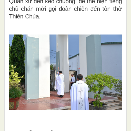
Quản xứ đến kéo chuông, để thể hiện tiếng
chủ chăn mời gọi đoàn chiên đến tôn thờ
Thiên Chúa.