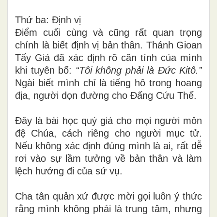
Thứ ba: Định vị
Điểm cuối cùng và cũng rất quan trọng
chính là biết định vị bản thân. Thánh Gioan
Tẩy Giả đã xác định rõ căn tính của mình
khi tuyên bố:
“Tôi không phải là Đức Kitô.”
Ngài biết mình chỉ là tiếng hô trong hoang
địa, người dọn đường cho Đấng Cứu Thế.
Đây là bài học quý giá cho mọi người môn
đệ Chúa, cách riêng cho người mục tử.
Nếu không xác định đúng mình là ai, rất dễ
rơi vào sự lầm tưởng về bản thân và làm
lệch hướng đi của sứ vụ.
Cha tân quản xứ được mời gọi luôn ý thức
rằng mình không phải là trung tâm, nhưng