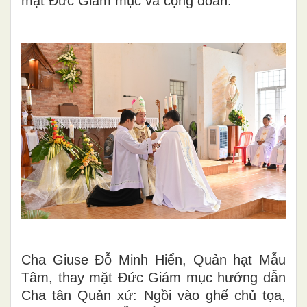
mặt Đức Giám mục và cộng đoàn.
Cha Giuse Đỗ Minh Hiển, Quản hạt Mẫu
Tâm, thay mặt Đức Giám mục hướng dẫn
Cha tân Quản xứ: Ngồi vào ghế chủ tọa,