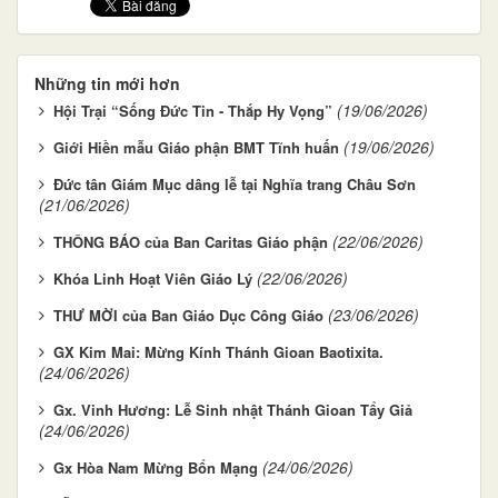
Những tin mới hơn
(19/06/2026)
Hội Trại “Sống Đức Tin - Thắp Hy Vọng”
(19/06/2026)
Giới Hiền mẫu Giáo phận BMT Tĩnh huấn
Đức tân Giám Mục dâng lễ tại Nghĩa trang Châu Sơn
(21/06/2026)
(22/06/2026)
THÔNG BÁO của Ban Caritas Giáo phận
(22/06/2026)
Khóa Linh Hoạt Viên Giáo Lý
(23/06/2026)
THƯ MỜI của Ban Giáo Dục Công Giáo
GX Kim Mai: Mừng Kính Thánh Gioan Baotixita.
(24/06/2026)
Gx. Vinh Hương: Lễ Sinh nhật Thánh Gioan Tẩy Giả
(24/06/2026)
(24/06/2026)
Gx Hòa Nam Mừng Bổn Mạng