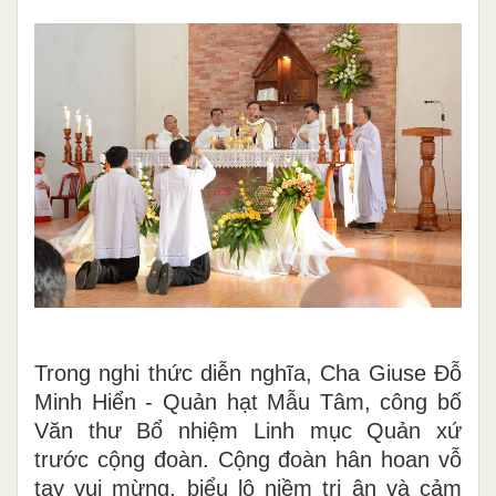
Trong nghi thức diễn nghĩa, Cha Giuse Đỗ
Minh Hiển - Quản hạt Mẫu Tâm, công bố
Văn thư Bổ nhiệm Linh mục Quản xứ
trước cộng đoàn. Cộng đoàn hân hoan vỗ
tay vui mừng, biểu lộ niềm tri ân và cảm