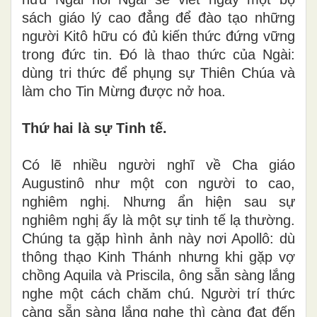
sách giáo lý cao đẳng để đào tạo những
người Kitô hữu có đủ kiến thức đứng vững
trong đức tin. Đó là thao thức của Ngài:
dùng tri thức để phụng sự Thiên Chúa và
làm cho Tin Mừng được nở hoa.
Thứ hai là sự Tinh tế.
Có lẽ nhiều người nghĩ về Cha giáo
Augustinô như một con người to cao,
nghiêm nghị. Nhưng ẩn hiện sau sự
nghiêm nghị ấy là một sự tinh tế lạ thường.
Chúng ta gặp hình ảnh này nơi Apollô: dù
thông thạo Kinh Thánh nhưng khi gặp vợ
chồng Aquila và Priscila, ông sẵn sàng lắng
nghe một cách chăm chú. Người trí thức
càng sẵn sàng lắng nghe thì càng đạt đến