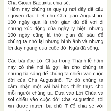
Cha Gioan Baotixita chia sẻ:
“Hôm nay chúng ta quy tụ nơi đây để cầu
nguyện đặc biệt cho Cha giáo Augustinô.
100 ngày qua là thời gian đủ để vơi đi
những xúc động của ngày ly biệt; nhưng
100 ngày cũng là thời gian đủ sâu để
chúng ta nhớ lại những hình ảnh và những
lời dạy ngang qua cuộc đời Ngài đã sống.
Các bài đọc Lời Chúa trong Thánh lễ hôm
nay có thể nói là gợi lên cho chúng ta
những tia sáng để chúng ta chiếu vào cuộc
đời của Cha Augustinô. Từ đó chúng ta
cảm nhận một vài bài học thiết thực cho
mỗi người chúng ta. Dựa vào Lời Chúa và
soi chiếu vào cuộc đời Cha Augustinô, tôi
xin được mượn ba chữ
T
để chia sẻ với