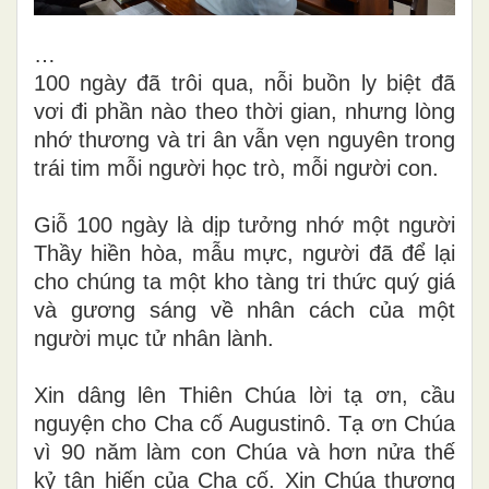
…
100 ngày đã trôi qua, nỗi buồn ly biệt đã
vơi đi phần nào theo thời gian, nhưng lòng
nhớ thương và tri ân vẫn vẹn nguyên trong
trái tim mỗi người học trò, mỗi người con.
Giỗ 100 ngày là dịp tưởng nhớ một người
Thầy hiền hòa, mẫu mực, người đã để lại
cho chúng ta một kho tàng tri thức quý giá
và gương sáng về nhân cách của một
người mục tử nhân lành.
Xin dâng lên Thiên Chúa lời tạ ơn, cầu
nguyện cho Cha cố Augustinô. Tạ ơn Chúa
vì 90 năm làm con Chúa và hơn nửa thế
kỷ tận hiến của Cha cố. Xin Chúa thương