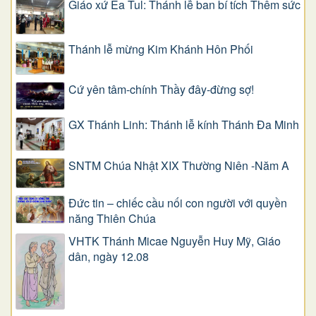
Giáo xứ Ea Tul: Thánh lễ ban bí tích Thêm sức
Thánh lễ mừng Kim Khánh Hôn Phối
Cứ yên tâm-chính Thầy đây-đừng sợ!
GX Thánh Linh: Thánh lễ kính Thánh Đa Minh
SNTM Chúa Nhật XIX Thường Niên -Năm A
Đức tin – chiếc cầu nối con người với quyền
năng Thiên Chúa
VHTK Thánh Micae Nguyễn Huy Mỹ, Giáo
dân, ngày 12.08