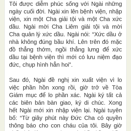
Tôi được diễm phúc sống với Ngài những
ngày cuối đời. Ngài xin lên bệnh viện, nhập
viện, xin một Cha giải tội và một Cha xức
dầu. Ngài mời Cha Liêm giải tội và mời
Cha quản lý xức dầu. Ngài nói: “Xức dầu ở
nhà không đúng bầu khí. Lên trên đó mặc
đồ thẳng thớm, ngồi thẳng lưng để xức
dầu tại bệnh viện thì mới có lưu niệm đạo
đức, chụp hình hẳn hoi”.
Sau đó, Ngài đề nghị xin xuất viện vì lo
việc phần hồn xong rồi, giờ trở về Tòa
Giám mục để lo phần xác. Ngài ký tất cả
các biên bản bàn giao, ký di chúc. Xong
hết Ngài mới xin nhập viện lại. Ngài tuyên
bố: “Từ giây phút này Đức Cha có quyền
thông báo cho con cháu của tôi. Bây giờ