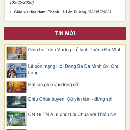
(03/05/2026)
(03/05/2026)
Giáo xứ Hòa Nam: Thánh Lễ Lên Đường
TIN MỚI
Giáo họ Trinh Vương: Lễ kính Thánh Đa Minh
Lễ bổn mạng Hội Dòng Ba Đa Minh Gx. Chi
Lăng
Hạt lúa gieo vào lòng đất
Điều Chúa truyền: Cứ yên tâm - đừng sợ!
CN 19 TN A- 5 phút Lời Chúa với Thiếu Nhi