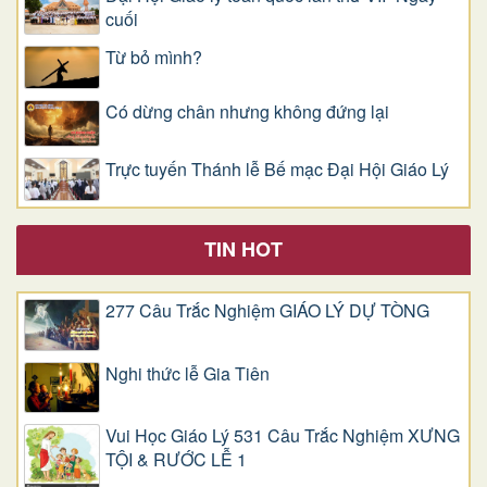
cuối
Từ bỏ mình?
Có dừng chân nhưng không đứng lại
Trực tuyến Thánh lễ Bế mạc Đại Hội Giáo Lý
TIN HOT
277 Câu Trắc Nghiệm GIÁO LÝ DỰ TÒNG
Nghi thức lễ Gia Tiên
Vui Học Giáo Lý 531 Câu Trắc Nghiệm XƯNG
TỘI & RƯỚC LỄ 1