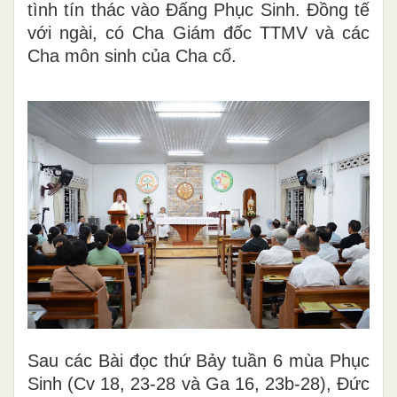
tình tín thác vào Đấng Phục Sinh. Đồng tế
với ngài, có Cha Giám đốc TTMV và các
Cha môn sinh của Cha cố.
Sau các Bài đọc thứ Bảy tuần 6 mùa Phục
Sinh (
Cv 18, 23-28
và
Ga 16, 23b-28
), Đức