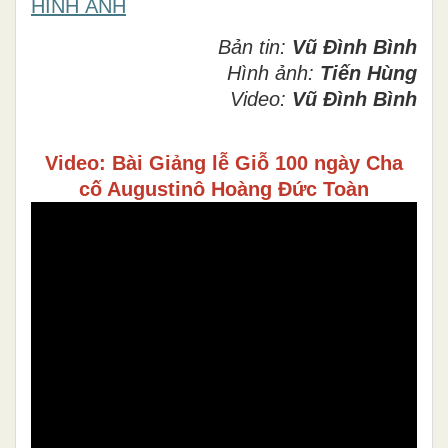
HÌNH ẢNH
Bản tin:
Vũ Đình Bình
Hình ảnh:
Tiến Hùng
Video:
Vũ Đình Bình
Video: Bài Giảng lễ Giỗ 100 ngày Cha
cố Augustinô Hoàng Đức Toàn