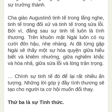
sự trưởng thành.
Cha giáo Augustinô tinh tế trong lắng nghe,
tinh tế trong đối xử và tinh tế trong sửa lỗi.
Bởi vì, đằng sau sự tinh tế luôn là tình
thương. Trên khuôn mặt Ngài luôn có nụ
cười đôn hậu, nhẹ nhàng. Ai đã từng gặp
Ngài sẽ thấy một sự hòa quyện giữa hiểu
biết và khiêm nhường, giữa nghiêm khắc
và hòa nhã, giữa sửa lỗi và lòng trân trọng.
… Chính sự tinh tế đó để lại rất nhiều ấn
tượng. Những lời góp ý đầy tình thương sẽ
tạo cho người ta cơ hội muốn đổi thay.
Thứ ba là sự Tỉnh thức.