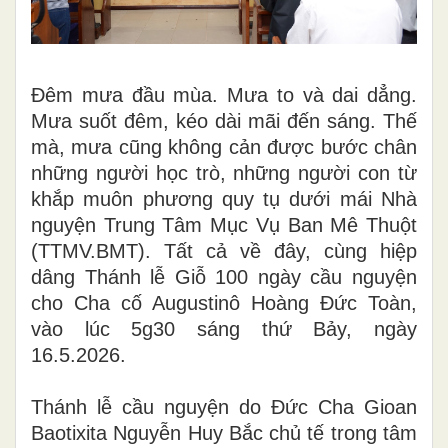
Đêm mưa đầu mùa. Mưa to và dai dẳng.
Mưa suốt đêm, kéo dài mãi đến sáng. Thế
mà, mưa cũng không cản được bước chân
những người học trò, những người con từ
khắp muôn phương quy tụ dưới mái
Nhà
nguyện
Trung Tâm Mục Vụ Ban Mê Thuột
(TTMV.BMT). Tất cả về đây, cùng hiệp
dâng
Thánh lễ Giỗ 100 ngày
cầu nguyện
cho
Cha cố Augustinô Hoàng Đức Toàn
,
vào lúc 5g30
sáng
thứ Bảy, ngày
16.5.2026
.
Thánh lễ cầu nguyện do Đức Cha Gioan
Baotixita Nguyễn Huy Bắc chủ tế trong tâm