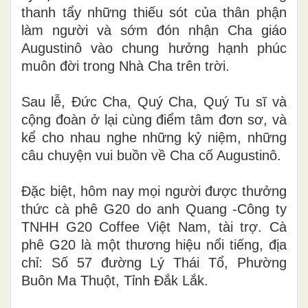
thanh tẩy những thiếu sót của thân phận
làm người và sớm đón nhận Cha giáo
Augustinô vào chung hưởng hạnh phúc
muôn đời trong Nhà Cha trên trời.
Sau lễ, Đức Cha, Quý Cha, Quý Tu sĩ và
cộng đoàn ở lại cùng điểm tâm đơn sơ, và
kể cho nhau nghe những kỷ niệm, những
câu chuyện vui buồn về Cha cố Augustinô.
Đặc biệt, hôm nay mọi người được thưởng
thức cà phê G20 do anh Quang -
Công ty
TNHH G20 Coffee Việt Nam
, tài trợ.
Cà
phê G20 là một thương hiệu
nổi tiếng,
địa
chỉ
: Số 57 đường Lý Thái Tổ, Phường
Buôn Ma Thuột, Tỉnh Đắk Lắk.