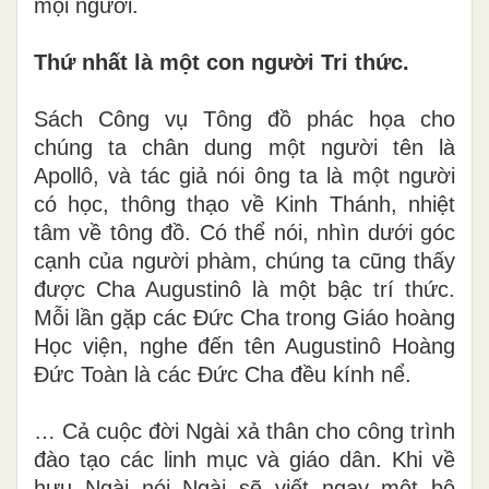
mọi người.
Thứ nhất là một con người Tri thức.
Sách Công vụ Tông đồ phác họa cho
chúng ta chân dung một người tên là
Apollô, và tác giả nói ông ta là một người
có học, thông thạo về Kinh Thánh, nhiệt
tâm về tông đồ. Có thể nói, nhìn dưới góc
cạnh của người phàm, chúng ta cũng thấy
được Cha Augustinô là một bậc trí thức.
Mỗi lần gặp các Đức Cha trong Giáo hoàng
Học viện, nghe đến tên Augustinô Hoàng
Đức Toàn là các Đức Cha đều kính nể.
… Cả cuộc đời Ngài xả thân cho công trình
đào tạo các linh mục và giáo dân. Khi về
hưu Ngài nói Ngài sẽ viết ngay một bộ