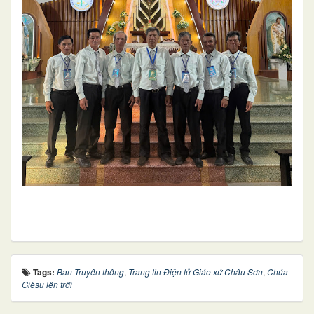
Tags:
Ban Truyền thông
,
Trang tin Điện tử Giáo xứ Châu Sơn
,
Chúa
Giêsu lên trời