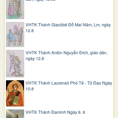
VHTK Thánh Giacôbê Ðỗ Mai Năm, Lm, ngày
12.8
VHTK Thánh Antôn Nguyễn Ðích, giáo dân,
ngày 12.8
VHTK Thánh Laurensô Phó Tế - Tử Đạo Ngày
10.8
VHTK Thánh Đaminh Ngày 8. 8