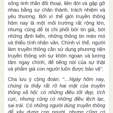
sống tinh thần đối thoại, liên đới và gặp gỡ
nhau bằng sự chân thành, trách nhiệm và
yêu thương. Bởi vì thế giới truyền thông
hôm nay là một môi trường rất rộng lớn,
nhưng cũng dễ bị chi phối bởi tin giả, bởi
những định kiến, những thông tin méo mó
và thiếu tính nhân văn. Chính vì thế, người
làm truyền thông cần sử dụng phương tiện
truyền thông với sự khôn ngoan và lương
tâm ngay chính, để tiếng nói của sự thật
và phẩm giá con người luôn được bảo vệ".
Cha lưu ý cộng đoàn:
“…Ngày hôm nay,
chúng ta thấy rất rõ hai mặt của truyền
thông xã hội: có những điều tốt đẹp, tích
cực, nhưng cũng có những điều lệch lạc,
sai trái. Có những người dùng truyền thông
để xây dựng con người, nhưng cũng có