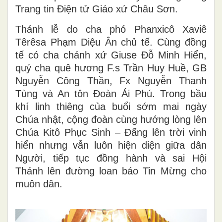
Trang tin Điện tử Giáo xứ Châu Sơn.
Thánh lễ do cha phó Phanxicô Xaviê
Têrêsa Phạm Diệu Ân chủ tế. Cùng đồng
tế có cha chánh xứ Giuse Đỗ Minh Hiển,
quý cha quê hương F.s Trần Huy Huề, GB
Nguyễn Công Thần, Fx Nguyễn Thanh
Tùng và An tôn Đoàn Ái Phú. Trong bầu
khí linh thiêng của buổi sớm mai ngày
Chúa nhật, cộng đoàn cùng hướng lòng lên
Chúa Kitô Phục Sinh – Đấng lên trời vinh
hiển nhưng vẫn luôn hiện diện giữa dân
Người, tiếp tục đồng hành và sai Hội
Thánh lên đường loan báo Tin Mừng cho
muôn dân.