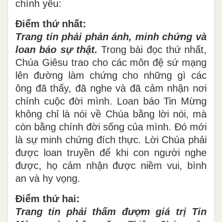
chính yếu:
Điểm thứ nhất:
Trang tin phải phản ánh, minh chứng và
loan báo sự thật.
Trong bài đọc thứ nhất,
Chúa Giêsu trao cho các môn đệ sứ mạng
lên đường làm chứng cho những gì các
ông đã thấy, đã nghe và đã cảm nhận nơi
chính cuộc đời mình. Loan báo Tin Mừng
không chỉ là nói về Chúa bằng lời nói, mà
còn bằng chính đời sống của mình. Đó mới
là sự minh chứng đích thực. Lời Chúa phải
được loan truyền để khi con người nghe
được, họ cảm nhận được niềm vui, bình
an và hy vọng.
Điểm thứ hai:
Trang tin phải thấm đượm giá trị Tin