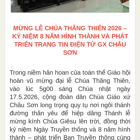
MỪNG LỄ CHÚA THĂNG THIÊN 2026 –
KỶ NIỆM 8 NĂM HÌNH THÀNH VÀ PHÁT
TRIỂN TRANG TIN ĐIỆN TỬ GX CHÂU
SƠN
Trong niềm hân hoan của toàn thể Giáo hội
hoàn vũ mừng đại lễ Chúa Thăng Thiên,
vào lúc 5g00 sáng Chúa nhật ngày
17.5.2026, cộng đoàn dân Chúa Giáo xứ
Châu Sơn long trọng quy tụ nơi ngôi thánh
đường thân yêu để hiệp dâng Thánh lễ
mừng kính Chúa Giêsu lên trời, đồng thời
kỷ niệm Ngày Truyền thống và 8 năm hình
thành – phát triển Ban Truyền thông cùng