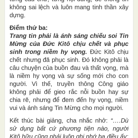
không sai lệch và luôn mang tinh thần xây
dựng.
Điểm thứ ba:
Trang tin phải là ánh sáng chiếu soi Tin
Mừng của Đức Kitô chịu chết và phục
sinh trong niềm hy vọng.
Đức Kitô chịu
chết nhưng đã phục sinh. Đó không phải là
câu chuyện của buồn đau và thất vọng, mà
là niềm hy vọng và sự sống mới cho con
người. Vì thế, truyền thông Công giáo
không phải để gieo rắc nỗi buồn hay sự
chia rẽ, nhưng để đem đến hy vọng, niềm
vui và ánh sáng Tin Mừng cho mọi người.
Kết thúc bài giảng, cha nhắc nhở:
“….Dù
sử dụng bất cứ phương tiện nào, người
Kitô hữu cũng phải luôn ghi nhớ ba điều ấy: