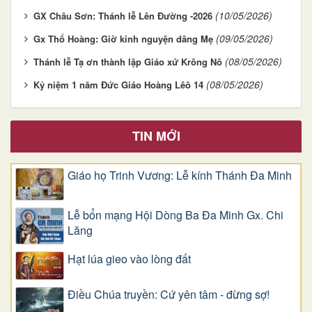
(10/05/2026)
GX Châu Sơn: Thánh lễ Lên Đường -2026
(09/05/2026)
Gx Thổ Hoàng: Giờ kinh nguyện dâng Mẹ
(08/05/2026)
Thánh lễ Tạ ơn thành lập Giáo xứ Krông Nô
(08/05/2026)
Kỷ niệm 1 năm Đức Giáo Hoàng Lêô 14
TIN MỚI
Giáo họ Trinh Vương: Lễ kính Thánh Đa Minh
Lễ bổn mạng Hội Dòng Ba Đa Minh Gx. Chi
Lăng
Hạt lúa gieo vào lòng đất
Điều Chúa truyền: Cứ yên tâm - đừng sợ!