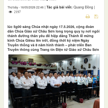
|
Tác giả bài viết:
Quang Đồng |
Thứ bảy - 16/05/2026 22:46
2197
lúc 5g00 sáng Chúa nhật ngày 17.5.2026, cộng đoàn
dân Chúa Giáo xứ Châu Sơn long trọng quy tụ nơi ngôi
thánh đường thân yêu để hiệp dâng Thánh lễ mừng
kính Chúa Giêsu lên trời, đồng thời kỷ niệm Ngày
Truyền thống và 8 năm hình thành – phát triển Ban
Truyền thông cùng Trang tin Điện tử Giáo xứ Châu Sơn