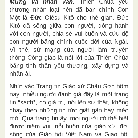
Mừng và nhân văn
. Thiên Chúa yêu
thương nhân loại nên đã ban chính Con
Một là Đức Giêsu Kitô cho thế gian. Đức
Kitô đã sống giữa con người, đồng hành
với con người, chia sẻ vui buồn và cứu độ
con người bằng chính cuộc đời của Ngài.
Vì thế, sứ mạng của người làm truyền
thông Công giáo là nói lời của Thiên Chúa
bằng tinh thần yêu thương, xây dựng và
nhân ái.
Nhìn vào Trang tin Giáo xứ Châu Sơn hôm
nay, nhiều người đánh giá đây là một trang
tin “sạch”, có giá trị, nói lên sự thật, không
chạy theo những tin tức giật gân hay méo
mó. Qua trang tin ấy, mọi người có thể biết
được niềm vui, nỗi buồn của giáo xứ; đời
sống của Giáo hội Việt Nam và Giáo hội