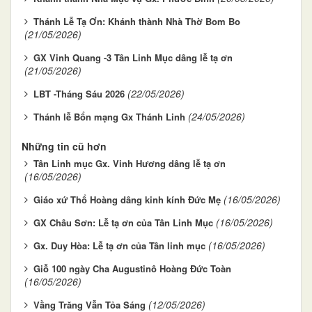
Thánh Lễ Tạ Ơn: Khánh thành Nhà Thờ Bom Bo
(21/05/2026)
GX Vinh Quang -3 Tân Linh Mục dâng lễ tạ ơn
(21/05/2026)
(22/05/2026)
LBT -Tháng Sáu 2026
(24/05/2026)
Thánh lễ Bổn mạng Gx Thánh Linh
Những tin cũ hơn
Tân Linh mục Gx. Vinh Hương dâng lễ tạ ơn
(16/05/2026)
(16/05/2026)
Giáo xứ Thổ Hoàng dâng kinh kính Đức Mẹ
(16/05/2026)
GX Châu Sơn: Lễ tạ ơn của Tân Linh Mục
(16/05/2026)
Gx. Duy Hòa: Lễ tạ ơn của Tân linh mục
Giỗ 100 ngày Cha Augustinô Hoàng Đức Toàn
(16/05/2026)
(12/05/2026)
Vầng Trăng Vẫn Tỏa Sáng