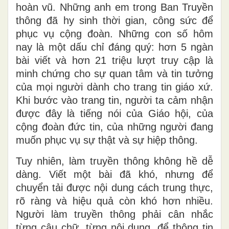
hoàn vũ. Những anh em trong Ban Truyền
thông đã hy sinh thời gian, công sức để
phục vụ cộng đoàn. Những con số hôm
nay là một dấu chỉ đáng quý: hơn 5 ngàn
bài viết và hơn 21 triệu lượt truy cập là
minh chứng cho sự quan tâm và tin tưởng
của mọi người dành cho trang tin giáo xứ.
Khi bước vào trang tin, người ta cảm nhận
được đây là tiếng nói của Giáo hội, của
cộng đoàn đức tin, của những người đang
muốn phục vụ sự thật và sự hiệp thông.
Tuy nhiên, làm truyền thông không hề dễ
dàng. Viết một bài đã khó, nhưng để
chuyển tải được nội dung cách trung thực,
rõ ràng và hiệu quả còn khó hơn nhiều.
Người làm truyền thông phải cân nhắc
từng câu chữ, từng nội dung, để thông tin