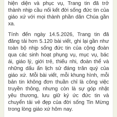
hiện diện và phục vụ, Trang tin đã trở
thành nhịp cầu nối kết đời sống đức tin của
giáo xứ với mọi thành phần dân Chúa gần
xa.
Tính đến ngày 14.5.2026, Trang tin đã
đăng tải hơn 5.120 bài viết, ghi lại gần như
toàn bộ nhịp sống đức tin của cộng đoàn
qua các sinh hoạt phụng vụ, mục vụ, bác
ái, giáo lý, giới trẻ, thiếu nhi, đoàn thể và
những dấu ấn lịch sử đáng trân quý của
giáo xứ. Mỗi bài viết, mỗi khung hình, mỗi
bản tin không đơn thuần chỉ là công việc
truyền thông, nhưng còn là sự góp nhặt
yêu thương, lưu giữ ký ức đức tin và
chuyển tải vẻ đẹp của đời sống Tin Mừng
trong lòng giáo xứ hôm nay.