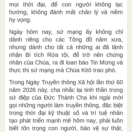
mọi thời đại, để con người không lạc
hướng, không đánh mất chân lý và niềm
hy vọng.
Ngày hôm nay, sứ mạng ấy không chỉ
dành riêng cho các Tông đồ năm xưa,
nhưng dành cho tất cả những ai đã lãnh
nhận Bí tích Rửa tội, để trở nên chứng
nhân của Chúa, ra đi loan báo Tin Mừng và
thực thi sứ mạng mà Chúa Kitô trao phó.
Trong Ngày Truyền thông Xã hội lần thứ 60
năm 2026 này, cha nhắc lại tinh thần trong
sứ điệp của Đức Thánh Cha khi ngài mời
gọi những người làm truyền thông, đặc biệt
trong thời đại kỹ thuật số và trí tuệ nhân
tạo phát triển mạnh mẽ hôm nay, phải luôn
biết tôn trọng con người, bảo vệ sự thật,