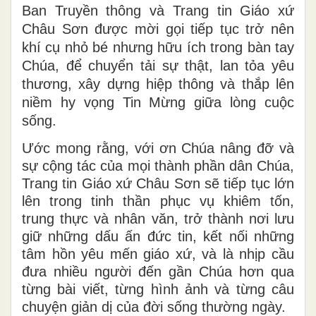
Ban Truyền thông và Trang tin Giáo xứ
Châu Sơn được mời gọi tiếp tục trở nên
khí cụ nhỏ bé nhưng hữu ích trong bàn tay
Chúa, để chuyển tải sự thật, lan tỏa yêu
thương, xây dựng hiệp thông và thắp lên
niềm hy vọng Tin Mừng giữa lòng cuộc
sống.
Ước mong rằng, với ơn Chúa nâng đỡ và
sự cộng tác của mọi thành phần dân Chúa,
Trang tin Giáo xứ Châu Sơn sẽ tiếp tục lớn
lên trong tinh thần phục vụ khiêm tốn,
trung thực và nhân văn, trở thành nơi lưu
giữ những dấu ấn đức tin, kết nối những
tâm hồn yêu mến giáo xứ, và là nhịp cầu
đưa nhiều người đến gần Chúa hơn qua
từng bài viết, từng hình ảnh và từng câu
chuyện giản dị của đời sống thường ngày.