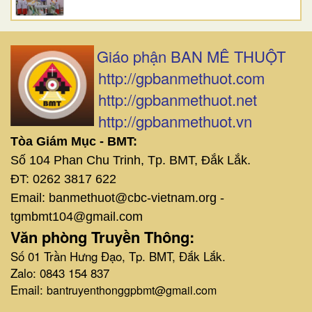
Giáo phận BAN MÊ THUỘT
http://gpbanmethuot.com
http://gpbanmethuot.net
http://gpbanmethuot.vn
Tòa Giám Mục - BMT:
Số 104 Phan Chu Trinh, Tp. BMT, Đắk Lắk.
ĐT: 0262 3817 622
Email: banmethuot@cbc-vietnam.org -
tgmbmt104@gmail.com
Văn phòng Truyền Thông:
Số 01 Trần Hưng Đạo, Tp. BMT, Đắk Lắk.
Zalo: 0843 154 837
Email:
bantruyenthonggpbmt@gmail.com