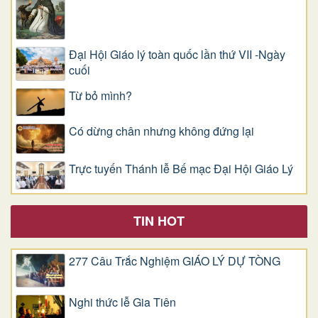
Đại Hội Giáo lý toàn quốc lần thứ VII -Ngày
cuối
Từ bỏ mình?
Có dừng chân nhưng không đứng lại
Trực tuyến Thánh lễ Bế mạc Đại Hội Giáo Lý
TIN HOT
277 Câu Trắc Nghiệm GIÁO LÝ DỰ TÒNG
Nghi thức lễ Gia Tiên