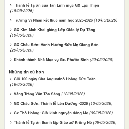
Thánh lễ Tạ ơn của Tân Linh mục GX Lạc Thiện
(18/05/2026)
(18/05/2026)
Trường Vi Nhân kết thúc năm học 2025-2026
GX Kim Mai: Khai giảng Lớp Giáo lý Dự Tòng
(18/05/2026)
GX Châu Sơn: Hành Hương Đức Mẹ Giang Sơn
(20/05/2026)
(20/05/2026)
Khánh thành Nhà Mục vụ Gx. Phước Bình
Những tin cũ hơn
Giỗ 100 ngày Cha Augustinô Hoàng Đức Toàn
(16/05/2026)
(12/05/2026)
Vầng Trăng Vẫn Tỏa Sáng
(10/05/2026)
GX Châu Sơn: Thánh lễ Lên Đường -2026
(09/05/2026)
Gx Thổ Hoàng: Giờ kinh nguyện dâng Mẹ
(08/05/2026)
Thánh lễ Tạ ơn thành lập Giáo xứ Krông Nô