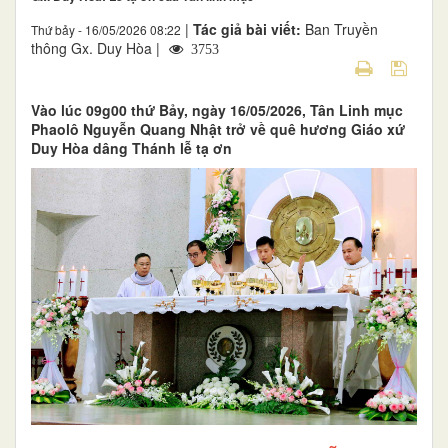
|
Tác giả bài viết:
Ban Truyền
Thứ bảy - 16/05/2026 08:22
thông Gx. Duy Hòa |
3753
Vào lúc 09g00 thứ Bảy, ngày 16/05/2026, Tân Linh mục
Phaolô Nguyễn Quang Nhật trở về quê hương Giáo xứ
Duy Hòa dâng Thánh lễ tạ ơn