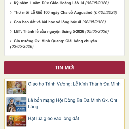
(08/05/2026)
Kỷ niệm 1 năm Đức Giáo Hoàng Lêô 14
(07/05/2026)
Thư mời Lễ Giỗ 100 ngày Cha cố Augustinô
(06/05/2026)
Con heo đất và bài học về lòng bác ái
(05/05/2026)
LBT: Thánh lễ cầu nguyện tháng 5-2026
Gia trưởng Gx. Vinh Quang: Giải bóng chuyền
(03/05/2026)
TIN MỚI
Giáo họ Trinh Vương: Lễ kính Thánh Đa Minh
Lễ bổn mạng Hội Dòng Ba Đa Minh Gx. Chi
Lăng
Hạt lúa gieo vào lòng đất