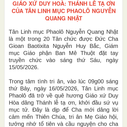
GIÁO XỨ DUY HOÀ: THÁNH LỄ TẠ ƠN
CỦA TÂN LINH MỤC PHAOLÔ NGUYỄN
QUANG NHẬT
Tân Linh mục Phaolô Nguyễn Quang Nhật
là một trong 20 Tân chức được Đức Cha
Gioan Baotixita Nguyễn Huy Bắc, Giám
mục Giáo phận Ban Mê Thuột đặt tay
truyền chức vào sáng thứ Sáu, ngày
15/05/2026.
Trong tâm tình tri ân, vào lúc 09g00 sáng
thứ Bảy, ngày 16/05/2026, Tân Linh mục
Phaolô đã trở về quê hương Giáo xứ Duy
Hòa dâng Thánh lễ tạ ơn, khởi đầu sứ vụ
mục tử. Đây là dịp để Cha mới dâng lời
cảm mến Thiên Chúa, tri ân Mẹ Giáo hội,
tưởng nhớ tổ tiên và cầu nguyện cho cha