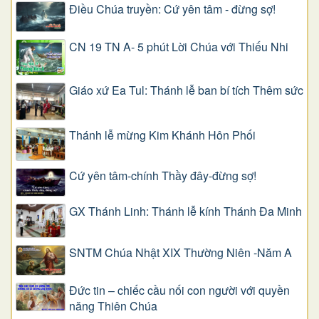
Điều Chúa truyền: Cứ yên tâm - đừng sợ!
CN 19 TN A- 5 phút Lời Chúa với Thiếu Nhi
Giáo xứ Ea Tul: Thánh lễ ban bí tích Thêm sức
Thánh lễ mừng Kim Khánh Hôn Phối
Cứ yên tâm-chính Thầy đây-đừng sợ!
GX Thánh Linh: Thánh lễ kính Thánh Đa Minh
SNTM Chúa Nhật XIX Thường Niên -Năm A
Đức tin – chiếc cầu nối con người với quyền
năng Thiên Chúa