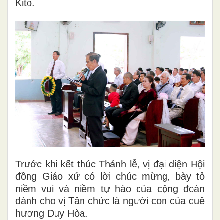
Kitô.
Trước khi kết thúc Thánh lễ, vị đại diện Hội
đồng Giáo xứ có lời chúc mừng, bày tỏ
niềm vui và niềm tự hào của cộng đoàn
dành cho vị Tân chức là người con của quê
hương Duy Hòa.