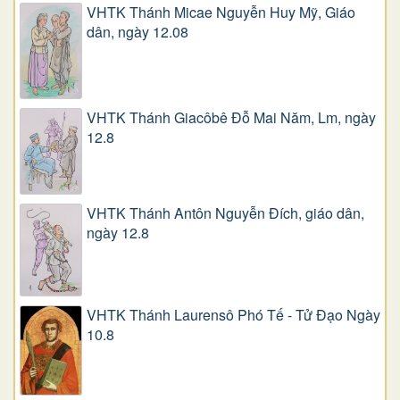
VHTK Thánh Micae Nguyễn Huy Mỹ, Giáo
dân, ngày 12.08
VHTK Thánh Giacôbê Ðỗ Mai Năm, Lm, ngày
12.8
VHTK Thánh Antôn Nguyễn Ðích, giáo dân,
ngày 12.8
VHTK Thánh Laurensô Phó Tế - Tử Đạo Ngày
10.8