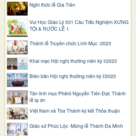
Nghi thức lễ Gia Tiên
Vui Học Giáo Lý 531 Câu Trắc Nghiệm XƯNG
TỘI & RƯỚC LỄ 1
Thánh lễ Truyền chức Linh Mục -2023
Khai mạc Hội nghị thường niên kỳ I/2023
Biên bản Hội nghị thường niên kỳ I/2023
Tân linh mục Phêrô Nguyễn Tiến Đạt: Thánh
lễ tạ ơn
Việt Nam và Tòa Thánh ký kết Thỏa thuận
Giáo xứ Phúc Lộc -Mừng lễ Thánh Đa Minh