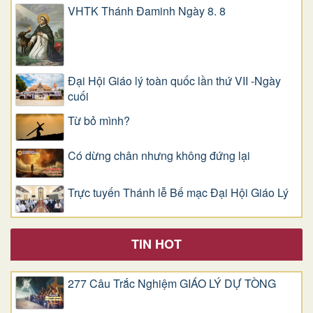
VHTK Thánh Đaminh Ngày 8. 8
Đại Hội Giáo lý toàn quốc lần thứ VII -Ngày
cuối
Từ bỏ mình?
Có dừng chân nhưng không đứng lại
Trực tuyến Thánh lễ Bế mạc Đại Hội Giáo Lý
TIN HOT
277 Câu Trắc Nghiệm GIÁO LÝ DỰ TÒNG