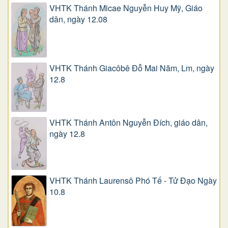
VHTK Thánh Micae Nguyễn Huy Mỹ, Giáo
dân, ngày 12.08
VHTK Thánh Giacôbê Ðỗ Mai Năm, Lm, ngày
12.8
VHTK Thánh Antôn Nguyễn Ðích, giáo dân,
ngày 12.8
VHTK Thánh Laurensô Phó Tế - Tử Đạo Ngày
10.8