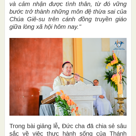
và cảm nhận được tình thân, từ đó vững
bước trở thành những môn đệ thừa sai của
Chúa Giê-su trên cánh đồng truyền giáo
giữa lòng xã hội hôm nay."
Trong bài giảng lễ
,
Đức cha đã chia sẻ sâu
sắc về việc thực hành sống của Thánh