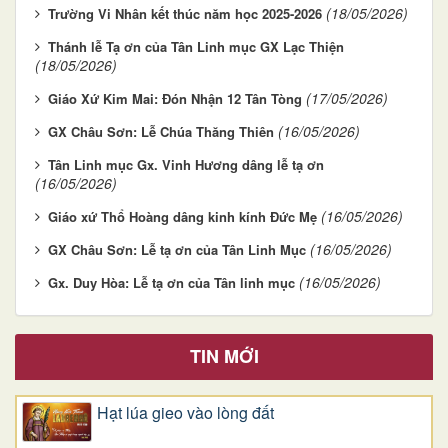
(18/05/2026)
Trường Vi Nhân kết thúc năm học 2025-2026
Thánh lễ Tạ ơn của Tân Linh mục GX Lạc Thiện
(18/05/2026)
(17/05/2026)
Giáo Xứ Kim Mai: Đón Nhận 12 Tân Tòng
(16/05/2026)
GX Châu Sơn: Lễ Chúa Thăng Thiên
Tân Linh mục Gx. Vinh Hương dâng lễ tạ ơn
(16/05/2026)
(16/05/2026)
Giáo xứ Thổ Hoàng dâng kinh kính Đức Mẹ
(16/05/2026)
GX Châu Sơn: Lễ tạ ơn của Tân Linh Mục
(16/05/2026)
Gx. Duy Hòa: Lễ tạ ơn của Tân linh mục
TIN MỚI
Hạt lúa gieo vào lòng đất