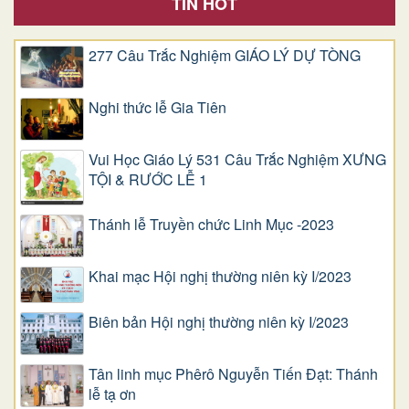
TIN HOT
277 Câu Trắc Nghiệm GIÁO LÝ DỰ TÒNG
Nghi thức lễ Gia Tiên
Vui Học Giáo Lý 531 Câu Trắc Nghiệm XƯNG
TỘI & RƯỚC LỄ 1
Thánh lễ Truyền chức Linh Mục -2023
Khai mạc Hội nghị thường niên kỳ I/2023
Biên bản Hội nghị thường niên kỳ I/2023
Tân linh mục Phêrô Nguyễn Tiến Đạt: Thánh
lễ tạ ơn