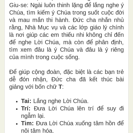
Giu-se: Ngài luôn thinh lặng để lắng nghe ý
Chúa, tìm kiếm ý Chúa trong suốt cuộc đời
và mau mắn thi hành. Đức cha nhắn nhủ
rằng, Nhà Mục vụ và các lớp giáo lý chính
là nơi giúp các em thiếu nhi không chỉ đến
để nghe Lời Chúa, mà còn để phân định,
tìm xem đâu là ý Chúa và đâu là ý riêng
của mình trong cuộc sống.
Để giúp cộng đoàn, đặc biệt là các bạn trẻ
dễ đón nhận, Đức cha đã kết thúc bài
giảng với bốn chữ
T
:
Tai:
Lắng nghe Lời Chúa.
Trí:
Đưa Lời Chúa lên trí để suy đi
ngẫm lại.
Tim:
Đưa Lời Chúa xuống tâm hồn để
nội tâm hóa.