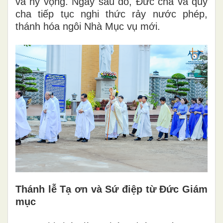
và hy vọng. Ngay sau đó, Đức cha và quý
cha tiếp tục nghi thức rảy nước phép,
thánh hóa ngôi Nhà Mục vụ mới.
Thánh lễ Tạ ơn và Sứ điệp từ Đức Giám
mục