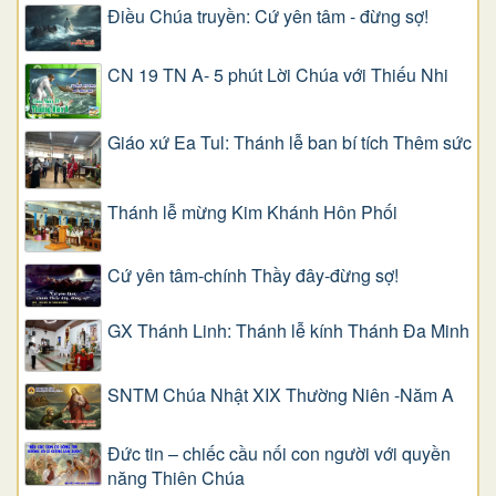
Điều Chúa truyền: Cứ yên tâm - đừng sợ!
CN 19 TN A- 5 phút Lời Chúa với Thiếu Nhi
Giáo xứ Ea Tul: Thánh lễ ban bí tích Thêm sức
Thánh lễ mừng Kim Khánh Hôn Phối
Cứ yên tâm-chính Thầy đây-đừng sợ!
GX Thánh Linh: Thánh lễ kính Thánh Đa Minh
SNTM Chúa Nhật XIX Thường Niên -Năm A
Đức tin – chiếc cầu nối con người với quyền
năng Thiên Chúa