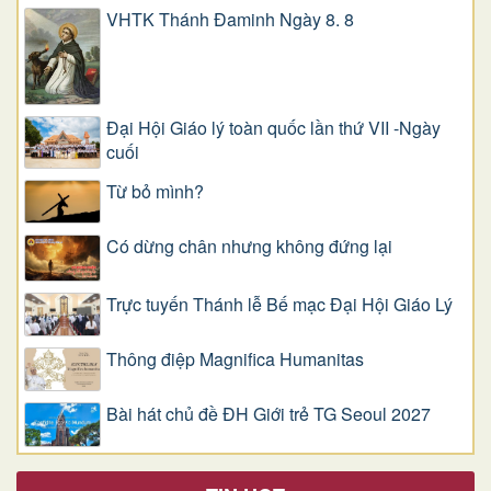
VHTK Thánh Đaminh Ngày 8. 8
Đại Hội Giáo lý toàn quốc lần thứ VII -Ngày
cuối
Từ bỏ mình?
Có dừng chân nhưng không đứng lại
Trực tuyến Thánh lễ Bế mạc Đại Hội Giáo Lý
Thông điệp Magnifica Humanitas
Bài hát chủ đề ĐH Giới trẻ TG Seoul 2027