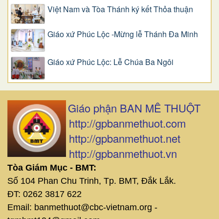
Việt Nam và Tòa Thánh ký kết Thỏa thuận
Giáo xứ Phúc Lộc -Mừng lễ Thánh Đa Minh
Giáo xứ Phúc Lộc: Lễ Chúa Ba Ngôi
Giáo phận BAN MÊ THUỘT
http://gpbanmethuot.com
http://gpbanmethuot.net
http://gpbanmethuot.vn
Tòa Giám Mục - BMT:
Số 104 Phan Chu Trinh, Tp. BMT, Đắk Lắk.
ĐT: 0262 3817 622
Email: banmethuot@cbc-vietnam.org -