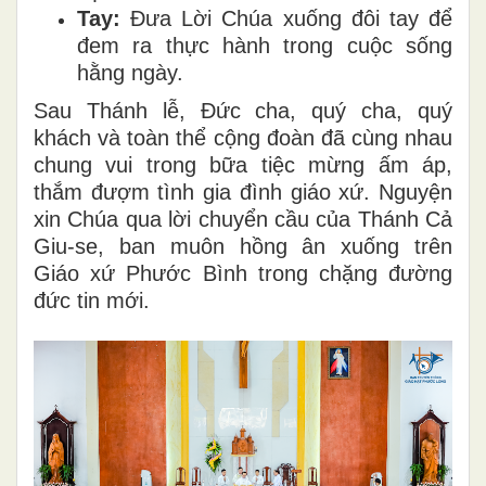
Tay:
Đưa Lời Chúa xuống đôi tay để
đem ra thực hành trong cuộc sống
hằng ngày.
Sau Thánh lễ, Đức cha, quý cha, quý
khách và toàn thể cộng đoàn đã cùng nhau
chung vui trong bữa tiệc mừng ấm áp,
thắm đượm tình gia đình giáo xứ. Nguyện
xin Chúa qua lời chuyển cầu của Thánh Cả
Giu-se, ban muôn hồng ân xuống trên
Giáo xứ Phước Bình trong chặng đường
đức tin mới.