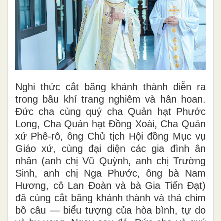
Nghi thức cắt băng khánh thành diễn ra
trong bầu khí trang nghiêm và hân hoan.
Đức cha cùng quý cha Quản hạt Phước
Long, Cha Quản hạt Đồng Xoài, Cha Quản
xứ Phê-rô, ông Chủ tịch Hội đồng Mục vụ
Giáo xứ, cùng đại diện các gia đình ân
nhân (anh chị Vũ Quỳnh, anh chị Trường
Sinh, anh chị Nga Phước, ông bà Nam
Hương, cô Lan Đoàn và bà Gia Tiến Đạt)
đã cùng cắt băng khánh thành và thả chim
bồ câu — biểu tượng của hòa bình, tự do