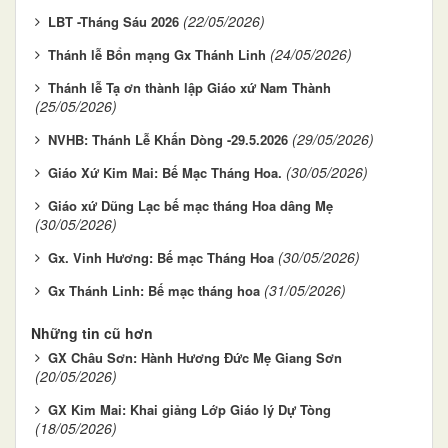
(22/05/2026)
LBT -Tháng Sáu 2026
(24/05/2026)
Thánh lễ Bổn mạng Gx Thánh Linh
Thánh lễ Tạ ơn thành lập Giáo xứ Nam Thành
(25/05/2026)
(29/05/2026)
NVHB: Thánh Lễ Khấn Dòng -29.5.2026
(30/05/2026)
Giáo Xứ Kim Mai: Bế Mạc Tháng Hoa.
Giáo xứ Dũng Lạc bế mạc tháng Hoa dâng Mẹ
(30/05/2026)
(30/05/2026)
Gx. Vinh Hương: Bế mạc Tháng Hoa
(31/05/2026)
Gx Thánh Linh: Bế mạc tháng hoa
Những tin cũ hơn
GX Châu Sơn: Hành Hương Đức Mẹ Giang Sơn
(20/05/2026)
GX Kim Mai: Khai giảng Lớp Giáo lý Dự Tòng
(18/05/2026)