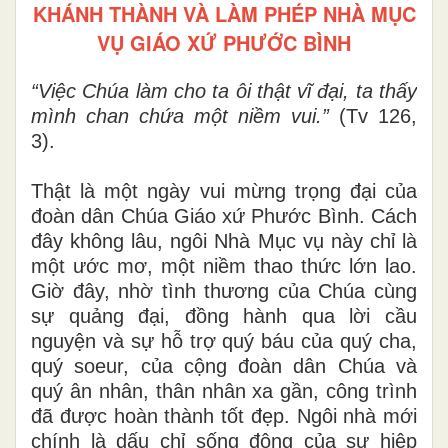
KHÁNH THÀNH VÀ LÀM PHÉP NHÀ MỤC
VỤ GIÁO XỨ PHƯỚC BÌNH
“Việc Chúa làm cho ta ôi thật vĩ đại, ta thấy
mình chan chứa một niềm vui.”
(Tv 126,
3).
Thật là một ngày vui mừng trọng đại của
đoàn dân Chúa Giáo xứ Phước Bình. Cách
đây không lâu, ngôi Nhà Mục vụ này chỉ là
một ước mơ, một niềm thao thức lớn lao.
Giờ đây, nhờ tình thương của Chúa cùng
sự quảng đại, đồng hành qua lời cầu
nguyện và sự hỗ trợ quý báu của quý cha,
quý soeur, của cộng đoàn dân Chúa và
quý ân nhân, thân nhân xa gần, công trình
đã được hoàn thành tốt đẹp. Ngôi nhà mới
chính là dấu chỉ sống động của sự hiệp