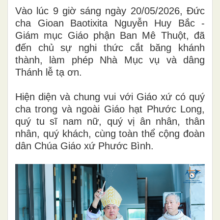
Vào lúc 9 giờ sáng ngày 20/05/2026, Đức
cha Gioan Baotixita Nguyễn Huy Bắc -
Giám mục Giáo phận Ban Mê Thuột, đã
đến chủ sự nghi thức cắt băng khánh
thành, làm phép Nhà Mục vụ và dâng
Thánh lễ tạ ơn.
Hiện diện và chung vui với Giáo xứ có quý
cha trong và ngoài Giáo hạt Phước Long,
quý tu sĩ nam nữ, quý vị ân nhân, thân
nhân, quý khách, cùng toàn thể cộng đoàn
dân Chúa Giáo xứ Phước Bình.