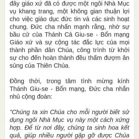
đây giáo xứ đã có được một ngôi Nhà Mục
vụ khang trang, một không gian thuận lợi
cho việc giáo dục đức tin và các sinh hoạt
chung. Đức cha nhấn mạnh rằng, nhờ sự
bầu cử của Thánh Cả Giu-se - Bổn mạng
Giáo xứ và sự cộng tác đắc lực của mọi
thành phần dân Chúa, công trình từ khởi
sự cho đến hoàn thành đều thấm đượm ân
sủng của Thiên Chúa.
Đồng thời, trong tâm tình mừng kính
Thánh Giu-se - Bổn mạng, Đức cha nhắn
nhủ cộng đoàn:
"Chúng ta xin Chúa cho mỗi người biết sử
dụng ngôi Nhà Mục vụ này một cách xứng
hợp. Để từ nơi đây, chúng ta sinh hoa kết
quả, giúp nhiều người gặp gỡ được Chúa