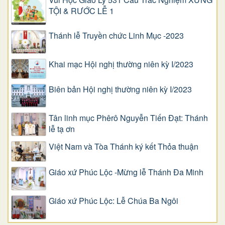
TỘI & RƯỚC LỄ 1
Thánh lễ Truyền chức Linh Mục -2023
Khai mạc Hội nghị thường niên kỳ I/2023
Biên bản Hội nghị thường niên kỳ I/2023
Tân linh mục Phêrô Nguyễn Tiến Đạt: Thánh
lễ tạ ơn
Việt Nam và Tòa Thánh ký kết Thỏa thuận
Giáo xứ Phúc Lộc -Mừng lễ Thánh Đa Minh
Giáo xứ Phúc Lộc: Lễ Chúa Ba Ngôi