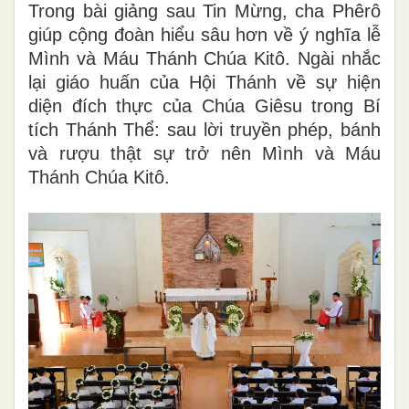
Trong bài giảng sau Tin Mừng, cha Phêrô
giúp cộng đoàn hiểu sâu hơn về ý nghĩa lễ
Mình và Máu Thánh Chúa Kitô. Ngài nhắc
lại giáo huấn của Hội Thánh về sự hiện
diện đích thực của Chúa Giêsu trong Bí
tích Thánh Thể: sau lời truyền phép, bánh
và rượu thật sự trở nên Mình và Máu
Thánh Chúa Kitô.