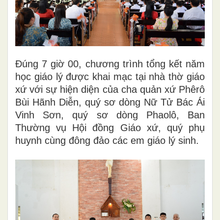
Đúng 7 giờ 00, chương trình tổng kết năm
học giáo lý được khai mạc tại nhà thờ giáo
xứ với sự hiện diện của cha quản xứ Phêrô
Bùi Hãnh Diễn, quý sơ dòng Nữ Tử Bác Ái
Vinh Sơn, quý sơ dòng Phaolô, Ban
Thường vụ Hội đồng Giáo xứ, quý phụ
huynh cùng đông đảo các em giáo lý sinh.