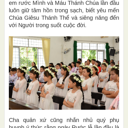
em rước Mình và Máu Thánh Chúa lần đầu
luôn giữ tâm hồn trong sạch, biết yêu mến
Chúa Giêsu Thánh Thể và siêng năng đến
với Người trong suốt cuộc đời.
Cha quản xứ cũng nhắn nhủ quý phụ
huynh ý thức rằng ngày Rước lễ lần đầu là