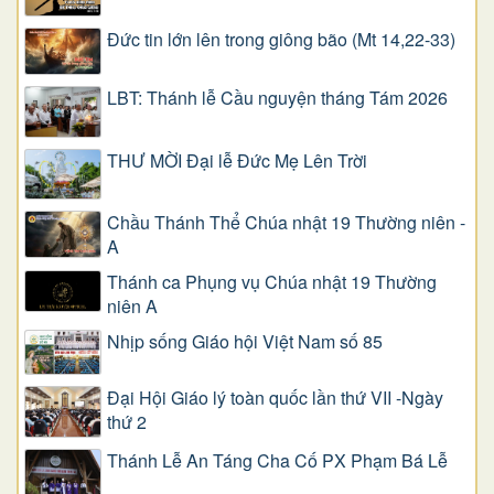
Đức tin lớn lên trong giông bão (Mt 14,22-33)
LBT: Thánh lễ Cầu nguyện tháng Tám 2026
THƯ MỜI Đại lễ Đức Mẹ Lên Trời
Chầu Thánh Thể Chúa nhật 19 Thường niên -
A
Thánh ca Phụng vụ Chúa nhật 19 Thường
niên A
Nhịp sống Giáo hội Việt Nam số 85
Đại Hội Giáo lý toàn quốc lần thứ VII -Ngày
thứ 2
Thánh Lễ An Táng Cha Cố PX Phạm Bá Lễ