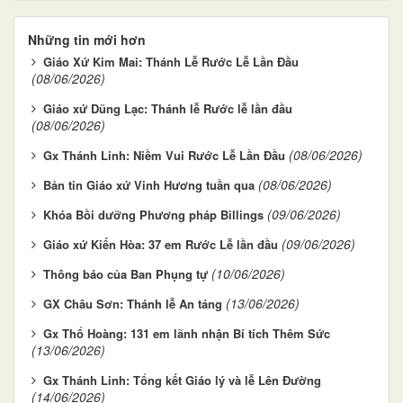
Những tin mới hơn
Giáo Xứ Kim Mai: Thánh Lễ Rước Lễ Lần Đầu
(08/06/2026)
Giáo xứ Dũng Lạc: Thánh lễ Rước lễ lần đầu
(08/06/2026)
(08/06/2026)
Gx Thánh Linh: Niềm Vui Rước Lễ Lần Đầu
(08/06/2026)
Bản tin Giáo xứ Vinh Hương tuần qua
(09/06/2026)
Khóa Bồi dưỡng Phương pháp Billings
(09/06/2026)
Giáo xứ Kiến Hòa: 37 em Rước Lễ lần đầu
(10/06/2026)
Thông báo của Ban Phụng tự
(13/06/2026)
GX Châu Sơn: Thánh lễ An táng
Gx Thổ Hoàng: 131 em lãnh nhận Bí tích Thêm Sức
(13/06/2026)
Gx Thánh Linh: Tổng kết Giáo lý và lễ Lên Đường
(14/06/2026)