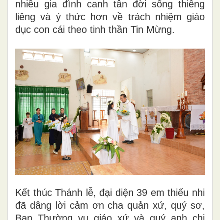
nhiều gia đình canh tân đời sống thiêng
liêng và ý thức hơn về trách nhiệm giáo
dục con cái theo tinh thần Tin Mừng.
Kết thúc Thánh lễ, đại diện 39 em thiếu nhi
đã dâng lời cảm ơn cha quản xứ, quý sơ,
Ban Thường vụ giáo xứ và quý anh chị