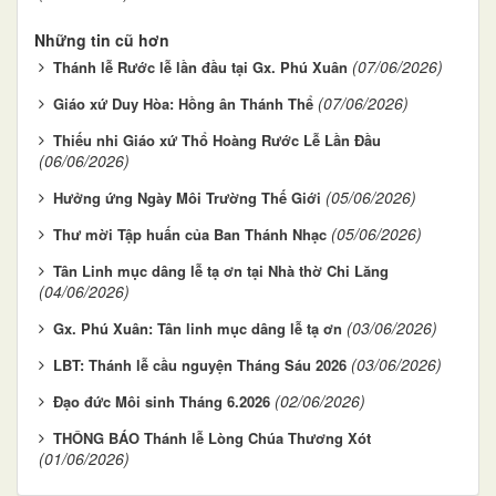
Những tin cũ hơn
(07/06/2026)
Thánh lễ Rước lễ lần đầu tại Gx. Phú Xuân
(07/06/2026)
Giáo xứ Duy Hòa: Hồng ân Thánh Thể
Thiếu nhi Giáo xứ Thổ Hoàng Rước Lễ Lần Đầu
(06/06/2026)
(05/06/2026)
Hưởng ứng Ngày Môi Trường Thế Giới
(05/06/2026)
Thư mời Tập huấn của Ban Thánh Nhạc
Tân Linh mục dâng lễ tạ ơn tại Nhà thờ Chi Lăng
(04/06/2026)
(03/06/2026)
Gx. Phú Xuân: Tân linh mục dâng lễ tạ ơn
(03/06/2026)
LBT: Thánh lễ cầu nguyện Tháng Sáu 2026
(02/06/2026)
Đạo đức Môi sinh Tháng 6.2026
THÔNG BÁO Thánh lễ Lòng Chúa Thương Xót
(01/06/2026)