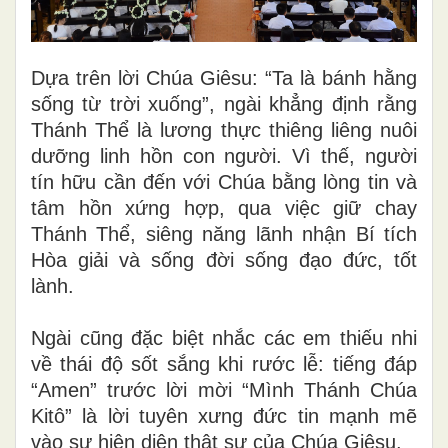
Dựa trên lời Chúa Giêsu: “Ta là bánh hằng
sống từ trời xuống”, ngài khẳng định rằng
Thánh Thể là lương thực thiêng liêng nuôi
dưỡng linh hồn con người. Vì thế, người
tín hữu cần đến với Chúa bằng lòng tin và
tâm hồn xứng hợp, qua việc giữ chay
Thánh Thể, siêng năng lãnh nhận Bí tích
Hòa giải và sống đời sống đạo đức, tốt
lành.
Ngài cũng đặc biệt nhắc các em thiếu nhi
về thái độ sốt sắng khi rước lễ: tiếng đáp
“Amen” trước lời mời “Mình Thánh Chúa
Kitô” là lời tuyên xưng đức tin mạnh mẽ
vào sự hiện diện thật sự của Chúa Giêsu.