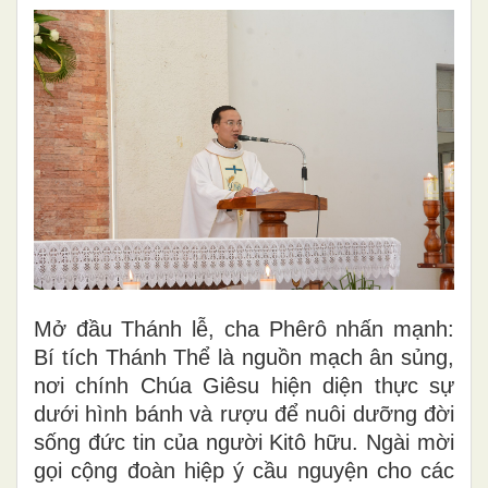
Mở đầu Thánh lễ, cha Phêrô nhấn mạnh:
Bí tích Thánh Thể là nguồn mạch ân sủng,
nơi chính Chúa Giêsu hiện diện thực sự
dưới hình bánh và rượu để nuôi dưỡng đời
sống đức tin của người Kitô hữu. Ngài mời
gọi cộng đoàn hiệp ý cầu nguyện cho các