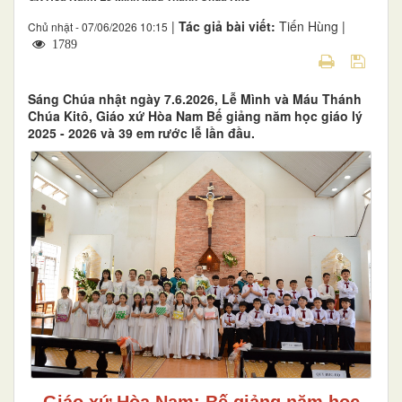
|
Tác giả bài viết:
Tiến Hùng |
Chủ nhật - 07/06/2026 10:15
1789
Sáng Chúa nhật ngày 7.6.2026, Lễ Mình và Máu Thánh
Chúa Kitô, Giáo xứ Hòa Nam Bế giảng năm học giáo lý
2025 - 2026 và 39 em rước lễ lần đầu.
Giáo xứ Hòa Nam: Bế giảng năm học