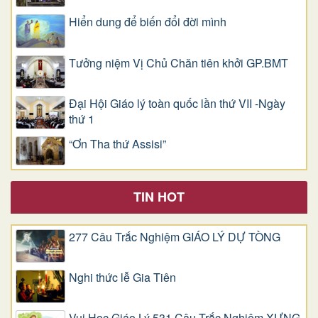
Hiển dung để biến đổi đời mình
Tưởng niệm Vị Chủ Chăn tiên khởi GP.BMT
Đại Hội Giáo lý toàn quốc lần thứ VII -Ngày
thứ 1
“Ơn Tha thứ Assisi”
TIN HOT
277 Câu Trắc Nghiệm GIÁO LÝ DỰ TÒNG
Nghi thức lễ Gia Tiên
Vui Học Giáo Lý 531 Câu Trắc Nghiệm XƯNG