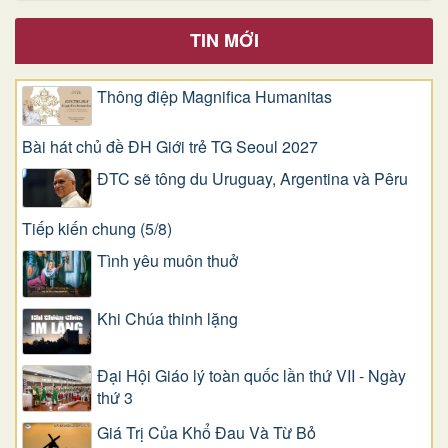
TIN MỚI
Thông điệp Magnifica Humanitas
Bài hát chủ đề ĐH Giới trẻ TG Seoul 2027
ĐTC sẽ tông du Uruguay, Argentina và Pêru
Tiếp kiến chung (5/8)
Tình yêu muôn thuở
Khi Chúa thinh lặng
Đại Hội Giáo lý toàn quốc lần thứ VII - Ngày
thứ 3
Giá Trị Của Khổ Ðau Và Từ Bỏ