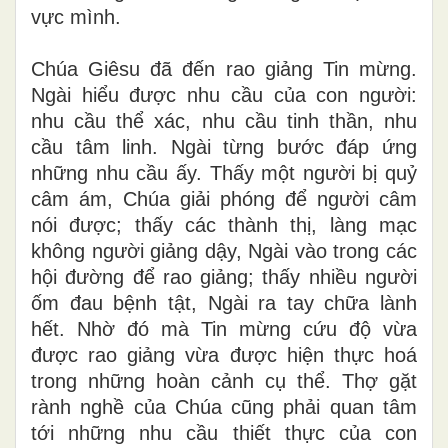
vực mình.
Chúa Giêsu đã đến rao giảng Tin mừng.
Ngài hiểu được nhu cầu của con người:
nhu cầu thể xác, nhu cầu tinh thần, nhu
cầu tâm linh. Ngài từng bước đáp ứng
những nhu cầu ấy. Thấy một người bị quỷ
câm ám, Chúa giải phóng để người câm
nói được; thấy các thành thị, làng mạc
không người giảng dậy, Ngài vào trong các
hội đường để rao giảng; thấy nhiều người
ốm đau bệnh tật, Ngài ra tay chữa lành
hết. Nhờ đó mà Tin mừng cứu độ vừa
được rao giảng vừa được hiện thực hoá
trong những hoàn cảnh cụ thể. Thợ gặt
rành nghề của Chúa cũng phải quan tâm
tới những nhu cầu thiết thực của con