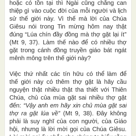
hoặc có tồn tại thì Ngài cũng chẳng can
thiệp gì vào cuộc đời của mỗi người và lịch
sử thế giới này. Vì thế mà lời của Chúa
Giêsu nói trong Tin mừng hôm nay thật
đúng “Lúa chín đầy đồng mà thợ gặt lại ít”
(Mt 9, 37). Làm thế nào để có nhiều thợ
gặt trong cánh đồng truyền giáo bát ngát
mênh mông trên thế giới này?
Việc thứ nhất các tín hữu có thể làm để
thế giới này có thêm thợ gặt là hãy cầu
nguyện thật nhiều thật tha thiết với Thiên
Chúa, chủ của mùa gặt sai nhiều thợ gặt
đến:
“Vậy anh em hãy xin chủ mùa gặt sai
thợ ra gặt lúa về”
(Mt 9, 38). Đây không
phải là suy nghĩ của con người, của Giáo
hội, nhưng là lời mời gọi của Chúa Giêsu.