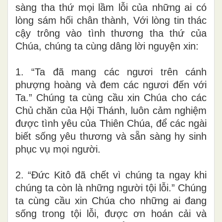
sàng tha thứ mọi lầm lỗi của những ai có
lòng sám hối chân thành, Với lòng tin thác
cậy trông vào tình thương tha thứ của
Chúa, chúng ta cùng dâng lời nguyện xin:
1. “Ta đã mang các ngươi trên cánh
phượng hoàng và đem các ngươi đến với
Ta.” Chúng ta cùng cầu xin Chúa cho các
Chủ chăn của Hội Thánh, luôn cảm nghiệm
được tình yêu của Thiên Chúa, để các ngài
biết sống yêu thương và sẵn sàng hy sinh
phục vụ mọi người.
2. “Đức Kitô đã chết vì chúng ta ngay khi
chúng ta còn là những người tội lỗi.” Chúng
ta cùng cầu xin Chúa cho những ai đang
sống trong tội lỗi, được ơn hoán cải và