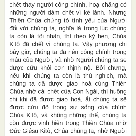
chết thay người công chính, hoạ chăng có
những người dám chết vì kẻ lành. Nhưng
Thiên Chúa chứng tỏ tình yêu của Người
đối với chúng ta, nghĩa là trong lúc chúng
ta còn là tội nhân, thì theo kỳ hẹn, Chúa
Kitô đã chết vì chúng ta. Vậy phương chi
bây giờ, chúng ta đã nên công chính trong
máu của Người, và nhờ Người chúng ta sẽ
được cứu khỏi cơn thịnh nộ. Bởi chưng,
nếu khi chúng ta còn là thù nghịch, mà
chúng ta đã được giao hoà cùng Thiên
Chúa nhờ cái chết của Con Ngài, thì huống
chi khi đã được giao hoà, ắt chúng ta sẽ
được cứu độ trong sự sống của chính
Chúa Kitô, và không những thế, chúng ta
còn được vinh hiển trong Thiên Chúa nhờ
Ðức Giêsu Kitô, Chúa chúng ta, nhờ Người