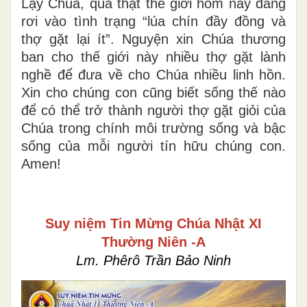
Lạy Chúa, quả thật thế giới hôm nay đang
rơi vào tình trạng “lúa chín đầy đồng và
thợ gặt lại ít”. Nguyện xin Chúa thương
ban cho thế giới này nhiều thợ gặt lành
nghề để đưa về cho Chúa nhiều linh hồn.
Xin cho chúng con cũng biết sống thế nào
để có thể trở thành người thợ gặt giỏi của
Chúa trong chính môi trường sống và bậc
sống của mỗi người tín hữu chúng con.
Amen!
Suy niệm Tin Mừng Chúa Nhật XI
Thường Niên -A
Lm. Phêrô Trần Bảo Ninh