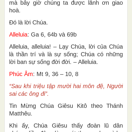
mà bây giờ chúng ta được lãnh ơn giao
hoà.
Ðó là lời Chúa.
Alleluia
: Ga 6, 64b và 69b
Alleluia, alleluia! – Lạy Chúa, lời của Chúa
là thần trí và là sự sống; Chúa có những
lời ban sự sống đời đời. – Alleluia.
Phúc Âm
: Mt 9, 36 – 10, 8
“Sau khi triệu tập mười hai môn đệ, Người
sai các ông đi”.
Tin Mừng Chúa Giêsu Kitô theo Thánh
Matthêu.
Khi ấy, Chúa Giêsu thấy đoàn lũ dân