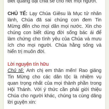
biết quảng đại chia sẻ cho hết mọi người.
CHỦ TẾ:
Lạy Chúa Giêsu là Mục tử nhân
lành, Chúa đã sai chúng con đem Tin
Mừng đến cho mọi dân mọi nước. Xin cho
chúng con biết dùng đời sống bác ái để
làm chứng cho tình yêu của Chúa và mưu
ích cho mọi người. Chúa hằng sống và
hiển trị muôn đời.
Lời nguyện tín hữu
Chủ tế:
Anh chị em thân mến! Rao giảng
Tin Mừng cho các dân tộc là nhiệm vụ
quan trọng nhất của mọi thành phần trong
Hội Thánh. Với ý thức cần phải giới thiệu
Chúa cho người khác, chúng ta cùng dâng
lời guyện xin: