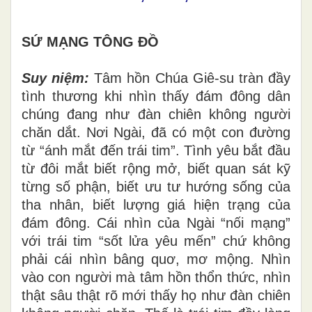
SỨ MẠNG TÔNG ĐỒ
Suy niệm:
Tâm hồn Chúa Giê-su tràn đầy
tình thương khi nhìn thấy đám đông dân
chúng đang như đàn chiên không người
chăn dắt. Nơi Ngài, đã có một con đường
từ “ánh mắt đến trái tim”. Tình yêu bắt đầu
từ đôi mắt biết rộng mở, biết quan sát kỹ
từng số phận, biết ưu tư hướng sống của
tha nhân, biết lượng giá hiện trạng của
đám đông. Cái nhìn của Ngài “nối mạng”
với trái tim “sốt lửa yêu mến” chứ không
phải cái nhìn bâng quơ, mơ mộng. Nhìn
vào con người mà tâm hồn thổn thức, nhìn
thật sâu thật rõ mới thấy họ như đàn chiên