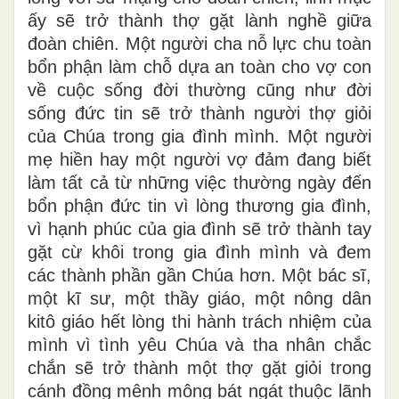
ấy sẽ trở thành thợ gặt lành nghề giữa
đoàn chiên. Một người cha nỗ lực chu toàn
bổn phận làm chỗ dựa an toàn cho vợ con
về cuộc sống đời thường cũng như đời
sống đức tin sẽ trở thành người thợ giỏi
của Chúa trong gia đình mình. Một người
mẹ hiền hay một người vợ đảm đang biết
làm tất cả từ những việc thường ngày đến
bổn phận đức tin vì lòng thương gia đình,
vì hạnh phúc của gia đình sẽ trở thành tay
gặt cừ khôi trong gia đình mình và đem
các thành phần gần Chúa hơn. Một bác sĩ,
một kĩ sư, một thầy giáo, một nông dân
kitô giáo hết lòng thi hành trách nhiệm của
mình vì tình yêu Chúa và tha nhân chắc
chắn sẽ trở thành một thợ gặt giỏi trong
cánh đồng mênh mông bát ngát thuộc lãnh