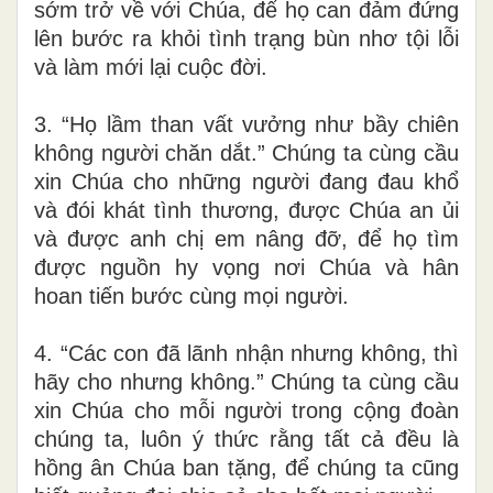
sớm trở về với Chúa, để họ can đảm đứng
lên bước ra khỏi tình trạng bùn nhơ tội lỗi
và làm mới lại cuộc đời.
3. “Họ lầm than vất vưởng như bầy chiên
không người chăn dắt.” Chúng ta cùng cầu
xin Chúa cho những người đang đau khổ
và đói khát tình thương, được Chúa an ủi
và được anh chị em nâng đỡ, để họ tìm
được nguồn hy vọng nơi Chúa và hân
hoan tiến bước cùng mọi người.
4. “Các con đã lãnh nhận nhưng không, thì
hãy cho nhưng không.” Chúng ta cùng cầu
xin Chúa cho mỗi người trong cộng đoàn
chúng ta, luôn ý thức rằng tất cả đều là
hồng ân Chúa ban tặng, để chúng ta cũng