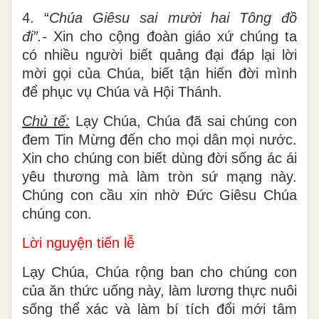
4. “
Chúa
Giêsu sai mười hai Tông đồ
đi”.-
Xin cho cộng đoàn giáo xứ chúng ta
có nhiều người biết quảng đại đáp lại lời
mời gọi của Chúa, biết tận hiến đời mình
để phục vụ Chúa và Hội Thánh.
Chủ tế:
Lạy Chúa, Chúa đã sai chúng con
đem Tin Mừng đến cho mọi dân mọi nước.
Xin cho chúng con biết dùng đời sống ác ái
yêu thương mà làm tròn sứ mạng này.
Chúng con cầu xin nhờ Đức Giêsu Chúa
chúng con.
Lời nguyện tiến lễ
Lạy Chúa, Chúa rộng ban cho chúng con
của ăn thức uống này, làm lương thực nuôi
sống thể xác và làm bí tích đổi mới tâm