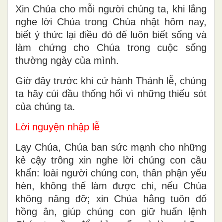
Xin Chúa cho mỗi người chúng ta, khi lắng
nghe lời Chúa trong Chúa nhật hôm nay,
biết ý thức lại điều đó để luôn biết sống và
làm chứng cho Chúa trong cuộc sống
thường ngày của mình.
Giờ đây trước khi cử hành Thánh lễ, chúng
ta hãy cúi đầu thống hối vì những thiếu sót
của chúng ta.
Lời nguyện nhập lễ
Lạy Chúa, Chúa ban sức mạnh cho những
kẻ cậy trông xin nghe lời chúng con cầu
khẩn: loài người chúng con, thân phận yếu
hèn, không thể làm được chi, nếu Chúa
không nâng đỡ; xin Chúa hằng tuôn đổ
hồng ân, giúp chúng con giữ huấn lệnh