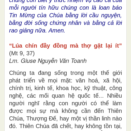
mỗi người tín hữu chúng con là loan báo
Tin Mừng của Chúa bằng lời cầu nguyện,
bằng đời sống chứng nhân và bằng cả lời
rao giảng nữa. Amen.
“Lúa chín đầy đồng mà thợ gặt lại ít”
(Mt 9, 37)
Lm. Giuse Nguyễn Văn Toanh
Chúng ta đang sống trong một thế giới
phát triển về mọi mặt: văn hoá, xã hội,
chính trị, kinh tế, khoa học, kỹ thuật, công
nghệ, các mối quan hệ quốc tế... Nhiều
người nghĩ rằng con người có thể làm
được mọi sự mà không cần đến Thiên
Chúa, Thượng Đế, hay một vị thần linh nào
đó. Thiên Chúa đã chết, hay không tồn tại,