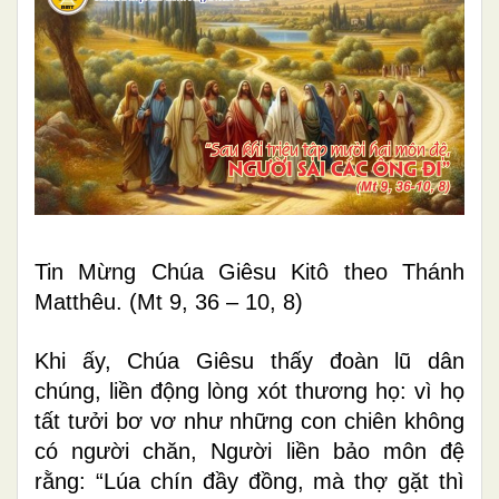
Tin Mừng Chúa Giêsu Kitô theo Thánh
Matthêu. (Mt 9, 36 – 10, 8)
Khi ấy, Chúa Giêsu thấy đoàn lũ dân
chúng, liền động lòng xót thương họ: vì họ
tất tưởi bơ vơ như những con chiên không
có người chăn, Người liền bảo môn đệ
rằng: “Lúa chín đầy đồng, mà thợ gặt thì