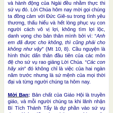
và hành động của Ngài đều nhằm thực thi
sứ vụ đó. Lời Chúa hôm nay mời gọi chúng
ta đồng cảm với Đức Giê-su trong tình yêu
thương, thấu hiểu và hết lòng phục vụ con
người cách vô vị lợi, không tìm lợi lộc,
danh vọng cho bản thân mình bởi vì: “
Anh
em đã được cho không, thì cũng phải cho
không như vậy
” (Mt 10, 8). Cầu nguyện là
hình thức dấn thân đầu tiên của các môn
đệ cho sứ vụ rao giảng Lời Chúa. “
Các con
hãy xin
” đó không chỉ là việc của hai ngàn
năm trước nhưng là sứ mệnh của mọi thời
đại và từng người chúng ta hôm nay.
Mời Bạn
:
Bản chất của Giáo Hội là truyền
giáo, và mỗi người chúng ta khi lãnh nhận
Bí Tích Thánh Tẩy là dự phần vào sứ vụ