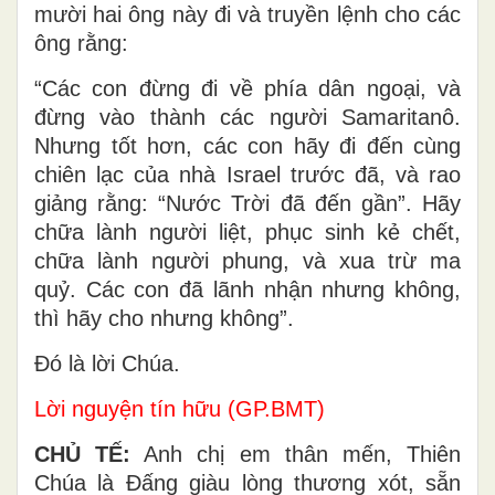
mười hai ông này đi và truyền lệnh cho các
ông rằng:
“Các con đừng đi về phía dân ngoại, và
đừng vào thành các người Samaritanô.
Nhưng tốt hơn, các con hãy đi đến cùng
chiên lạc của nhà Israel trước đã, và rao
giảng rằng: “Nước Trời đã đến gần”. Hãy
chữa lành người liệt, phục sinh kẻ chết,
chữa lành người phung, và xua trừ ma
quỷ. Các con đã lãnh nhận nhưng không,
thì hãy cho nhưng không”.
Ðó là lời Chúa.
Lời nguyện tín hữu (GP.BMT)
CHỦ TẾ:
Anh chị em thân mến, Thiên
Chúa là Đấng giàu lòng thương xót, sẵn