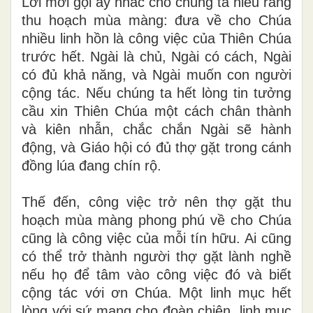
Lời mời gọi ấy nhắc cho chúng ta hiểu rằng
thu hoạch mùa màng: đưa về cho Chúa
nhiều linh hồn là công việc của Thiên Chúa
trước hết. Ngài là chủ, Ngài có cách, Ngài
có đủ khả năng, và Ngài muốn con người
cộng tác. Nếu chúng ta hết lòng tin tưởng
cầu xin Thiên Chúa một cách chân thành
và kiên nhẫn, chắc chắn Ngài sẽ hành
động, và Giáo hội có đủ thợ gặt trong cánh
đồng lúa đang chín rộ.
Thế đến, công việc trở nên thợ gặt thu
hoạch mùa màng phong phú về cho Chúa
cũng là công việc của mỗi tín hữu. Ai cũng
có thể trở thành người thợ gặt lành nghề
nếu họ để tâm vào công việc đó và biết
cộng tác với ơn Chúa. Một linh mục hết
lòng với sứ mạng cho đoàn chiên, linh mục