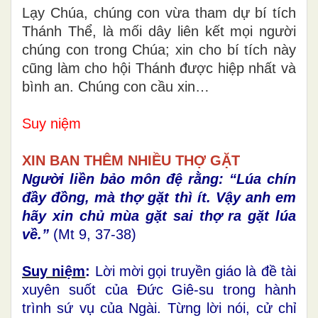
Lạy Chúa, chúng con vừa tham dự bí tích
Thánh Thể, là mối dây liên kết mọi người
chúng con trong Chúa; xin cho bí tích này
cũng làm cho hội Thánh được hiệp nhất và
bình an. Chúng con cầu xin…
Suy niệm
XIN BAN THÊM NHIỀU THỢ GẶT
Người liền bảo môn đệ rằng: “Lúa chín
đầy đồng, mà thợ gặt thì ít. Vậy anh em
hãy xin chủ mùa gặt sai thợ ra gặt lúa
về.”
(Mt 9, 37-38)
Suy niệm
:
Lời mời gọi truyền giáo là đề tài
xuyên suốt của Đức Giê-su trong hành
trình sứ vụ của Ngài. Từng lời nói, cử chỉ