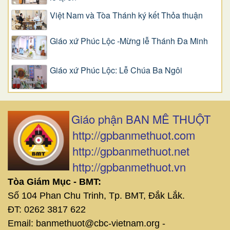
Việt Nam và Tòa Thánh ký kết Thỏa thuận
Giáo xứ Phúc Lộc -Mừng lễ Thánh Đa Minh
Giáo xứ Phúc Lộc: Lễ Chúa Ba Ngôi
Giáo phận BAN MÊ THUỘT
http://gpbanmethuot.com
http://gpbanmethuot.net
http://gpbanmethuot.vn
Tòa Giám Mục - BMT:
Số 104 Phan Chu Trinh, Tp. BMT, Đắk Lắk.
ĐT: 0262 3817 622
Email: banmethuot@cbc-vietnam.org -