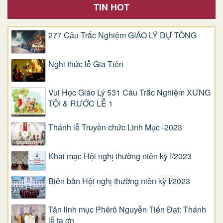
TIN HOT
277 Câu Trắc Nghiệm GIÁO LÝ DỰ TÒNG
Nghi thức lễ Gia Tiên
Vui Học Giáo Lý 531 Câu Trắc Nghiệm XƯNG
TỘI & RƯỚC LỄ 1
Thánh lễ Truyền chức Linh Mục -2023
Khai mạc Hội nghị thường niên kỳ I/2023
Biên bản Hội nghị thường niên kỳ I/2023
Tân linh mục Phêrô Nguyễn Tiến Đạt: Thánh
lễ tạ ơn