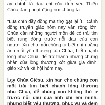
ấy chính là dấu chỉ của tình yêu Thiên
Chúa đang hoạt động nơi chúng ta.
“Lúa chín đầy đồng mà thợ gặt lại ít.” Cánh
đồng truyền giáo hôm nay vẫn rộng lớn.
Chúa cần những người môn đệ có trái tim
biết rung động trước nỗi đau của con
người. Xin cho mỗi chúng ta biết nhìn bằng
ánh mắt yêu thương của Chúa, biết chạnh
lòng như Chúa, để trở thành những chứng
nhân của lòng thương xót giữa gia đình,
giáo xứ và xã hội hôm nay.
Lạy Chúa Giêsu, xin ban cho chúng con
một trái tim biết chạnh lòng thương
như Chúa, để chúng con không thờ ơ
trước nỗi đau của anh chị em mình,
nhưng biết yêu thương, phục vụ và đem