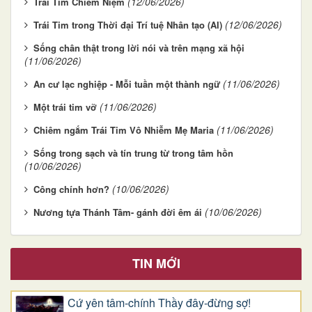
(12/06/2026)
Trái Tim Chiêm Niệm
(12/06/2026)
Trái Tim trong Thời đại Trí tuệ Nhân tạo (AI)
Sống chân thật trong lời nói và trên mạng xã hội
(11/06/2026)
(11/06/2026)
An cư lạc nghiệp - Mỗi tuần một thành ngữ
(11/06/2026)
Một trái tim vỡ
(11/06/2026)
Chiêm ngắm Trái Tim Vô Nhiễm Mẹ Maria
Sống trong sạch và tín trung từ trong tâm hồn
(10/06/2026)
(10/06/2026)
Công chính hơn?
(10/06/2026)
Nương tựa Thánh Tâm- gánh đời êm ái
TIN MỚI
Cứ yên tâm-chính Thầy đây-đừng sợ!