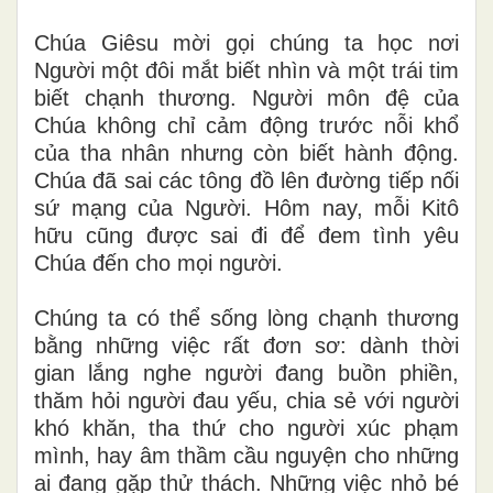
Chúa Giêsu mời gọi chúng ta học nơi
Người một đôi mắt biết nhìn và một trái tim
biết chạnh thương. Người môn đệ của
Chúa không chỉ cảm động trước nỗi khổ
của tha nhân nhưng còn biết hành động.
Chúa đã sai các tông đồ lên đường tiếp nối
sứ mạng của Người. Hôm nay, mỗi Kitô
hữu cũng được sai đi để đem tình yêu
Chúa đến cho mọi người.
Chúng ta có thể sống lòng chạnh thương
bằng những việc rất đơn sơ: dành thời
gian lắng nghe người đang buồn phiền,
thăm hỏi người đau yếu, chia sẻ với người
khó khăn, tha thứ cho người xúc phạm
mình, hay âm thầm cầu nguyện cho những
ai đang gặp thử thách. Những việc nhỏ bé