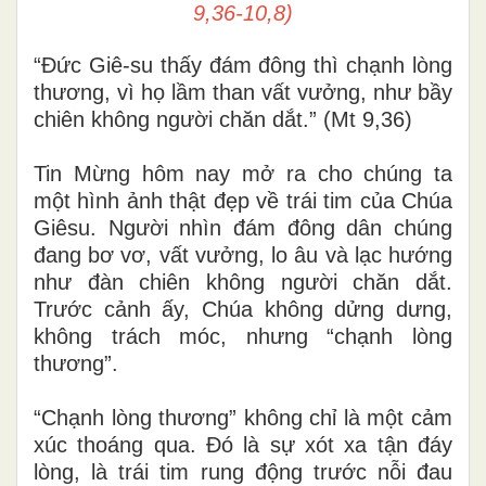
9,36-10,8)
“Đức Giê-su thấy đám đông thì chạnh lòng
thương, vì họ lầm than vất vưởng, như bầy
chiên không người chăn dắt.” (Mt 9,36)
Tin Mừng hôm nay mở ra cho chúng ta
một hình ảnh thật đẹp về trái tim của Chúa
Giêsu. Người nhìn đám đông dân chúng
đang bơ vơ, vất vưởng, lo âu và lạc hướng
như đàn chiên không người chăn dắt.
Trước cảnh ấy, Chúa không dửng dưng,
không trách móc, nhưng “chạnh lòng
thương”.
“Chạnh lòng thương” không chỉ là một cảm
xúc thoáng qua. Đó là sự xót xa tận đáy
lòng, là trái tim rung động trước nỗi đau