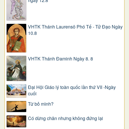
ngày 12.8
VHTK Thánh Laurensô Phó Tế - Tử Đạo Ngày
10.8
VHTK Thánh Đaminh Ngày 8. 8
Đại Hội Giáo lý toàn quốc lần thứ VII -Ngày
cuối
Từ bỏ mình?
Có dừng chân nhưng không đứng lại