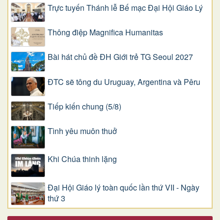
Trực tuyến Thánh lễ Bế mạc Đại Hội Giáo Lý
Thông điệp Magnifica Humanitas
Bài hát chủ đề ĐH Giới trẻ TG Seoul 2027
ĐTC sẽ tông du Uruguay, Argentina và Pêru
Tiếp kiến chung (5/8)
Tình yêu muôn thuở
Khi Chúa thinh lặng
Đại Hội Giáo lý toàn quốc lần thứ VII - Ngày
thứ 3