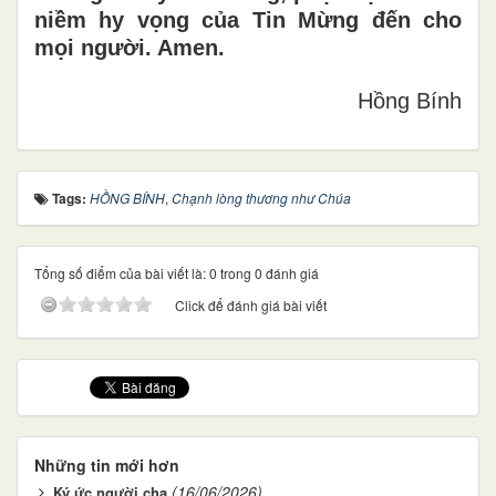
niềm hy vọng của Tin Mừng đến cho
mọi người. Amen.
Hồng Bính
Tags:
HỒNG BÍNH
,
Chạnh lòng thương như Chúa
Tổng số điểm của bài viết là: 0 trong 0 đánh giá
Click để đánh giá bài viết
Những tin mới hơn
(16/06/2026)
Ký ức người cha