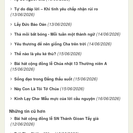
Tự do đáp lời – Khi tình yêu chấp nhận rủi ro
(13/06/2026)
(13/06/2026)
Lấy Đức Báo Oán
(14/06/2026)
Thả mồi bắt bóng - Mỗi tuần một thành ngữ
(14/06/2026)
Yêu thương để nên giống Cha trên trời
(15/06/2026)
Thế nào là yêu kẻ thù?
Bài hát cộng đồng lễ Chúa nhật 13 Thường niên A
(15/06/2026)
(15/06/2026)
Sống đạo trong Đấng thấu suốt
(15/06/2026)
Này Con Là Tôi Tớ Chúa
(16/06/2026)
Kinh Lạy Cha- Mẫu mực của lời cầu nguyện
Những tin cũ hơn
Bài hát cộng đồng lễ SN Thánh Gioan Tẩy giả
(12/06/2026)