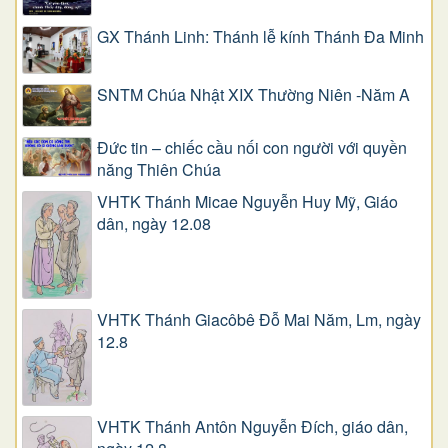
GX Thánh Linh: Thánh lễ kính Thánh Đa Minh
SNTM Chúa Nhật XIX Thường Niên -Năm A
Đức tin – chiếc cầu nối con người với quyền
năng Thiên Chúa
VHTK Thánh Micae Nguyễn Huy Mỹ, Giáo
dân, ngày 12.08
VHTK Thánh Giacôbê Ðỗ Mai Năm, Lm, ngày
12.8
VHTK Thánh Antôn Nguyễn Ðích, giáo dân,