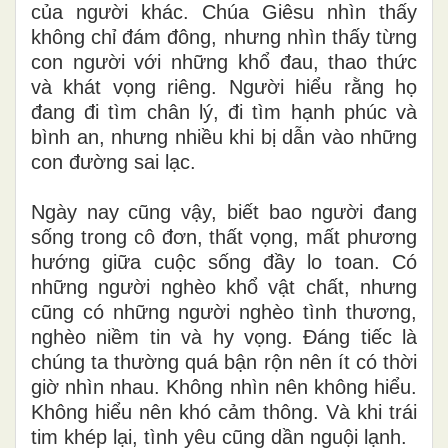
của người khác. Chúa Giêsu nhìn thấy
không chỉ đám đông, nhưng nhìn thấy từng
con người với những khổ đau, thao thức
và khát vọng riêng. Người hiểu rằng họ
đang đi tìm chân lý, đi tìm hạnh phúc và
bình an, nhưng nhiều khi bị dẫn vào những
con đường sai lạc.
Ngày nay cũng vậy, biết bao người đang
sống trong cô đơn, thất vọng, mất phương
hướng giữa cuộc sống đầy lo toan. Có
những người nghèo khổ vật chất, nhưng
cũng có những người nghèo tình thương,
nghèo niềm tin và hy vọng. Đáng tiếc là
chúng ta thường quá bận rộn nên ít có thời
giờ nhìn nhau. Không nhìn nên không hiểu.
Không hiểu nên khó cảm thông. Và khi trái
tim khép lại, tình yêu cũng dần nguội lạnh.