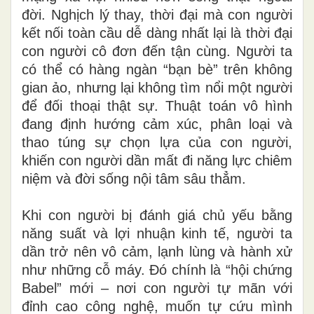
đời. Nghịch lý thay, thời đại mà con người
kết nối toàn cầu dễ dàng nhất lại là thời đại
con người cô đơn đến tận cùng. Người ta
có thể có hàng ngàn “bạn bè” trên không
gian ảo, nhưng lại không tìm nổi một người
để đối thoại thật sự. Thuật toán vô hình
đang định hướng cảm xúc, phân loại và
thao túng sự chọn lựa của con người,
khiến con người dần mất đi năng lực chiêm
niệm và đời sống nội tâm sâu thẳm.
Khi con người bị đánh giá chủ yếu bằng
năng suất và lợi nhuận kinh tế, người ta
dần trở nên vô cảm, lạnh lùng và hành xử
như những cỗ máy. Đó chính là “hội chứng
Babel” mới – nơi con người tự mãn với
đỉnh cao công nghệ, muốn tự cứu mình