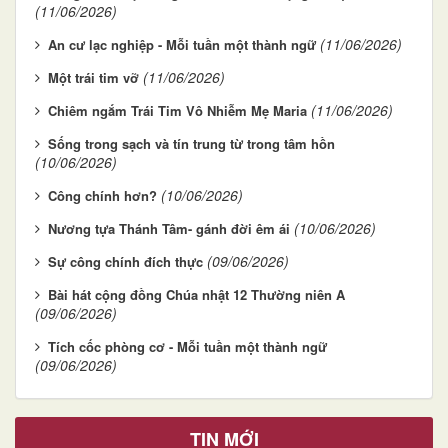
(11/06/2026)
(11/06/2026)
An cư lạc nghiệp - Mỗi tuần một thành ngữ
(11/06/2026)
Một trái tim vỡ
(11/06/2026)
Chiêm ngắm Trái Tim Vô Nhiễm Mẹ Maria
Sống trong sạch và tín trung từ trong tâm hồn
(10/06/2026)
(10/06/2026)
Công chính hơn?
(10/06/2026)
Nương tựa Thánh Tâm- gánh đời êm ái
(09/06/2026)
Sự công chính đích thực
Bài hát cộng đồng Chúa nhật 12 Thường niên A
(09/06/2026)
Tích cốc phòng cơ - Mỗi tuần một thành ngữ
(09/06/2026)
TIN MỚI