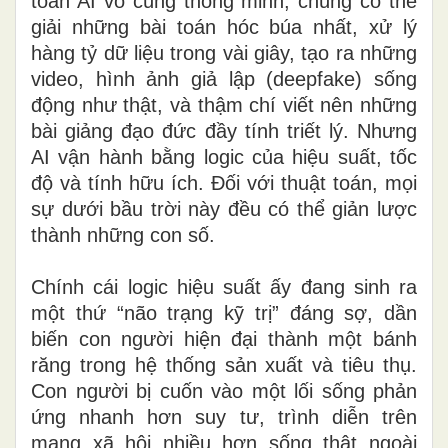
toán AI vô cùng thông minh, chúng có thể
giải những bài toán hóc búa nhất, xử lý
hàng tỷ dữ liệu trong vài giây, tạo ra những
video, hình ảnh giả lập (deepfake) sống
động như thật, và thậm chí viết nên những
bài giảng đạo đức đầy tính triết lý. Nhưng
AI vận hành bằng logic của hiệu suất, tốc
độ và tính hữu ích. Đối với thuật toán, mọi
sự dưới bầu trời này đều có thể giản lược
thành những con số.
Chính cái logic hiệu suất ấy đang sinh ra
một thứ “não trạng kỹ trị” đáng sợ, dần
biến con người hiện đại thành một bánh
răng trong hệ thống sản xuất và tiêu thụ.
Con người bị cuốn vào một lối sống phản
ứng nhanh hơn suy tư, trình diễn trên
mạng xã hội nhiều hơn sống thật ngoài