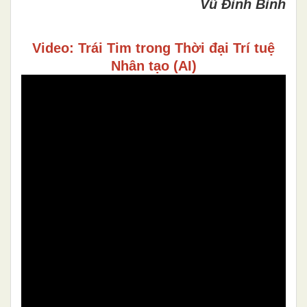
Vũ Đình Bình
Video: Trái Tim trong Thời đại Trí tuệ
Nhân tạo (AI)