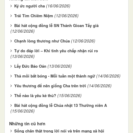
(16/06/2026)
Ký ức người cha
(12/06/2026)
Trái Tim Chiêm Niệm
Bài hát cộng đồng lễ SN Thánh Gioan Tẩy giả
(12/06/2026)
(12/06/2026)
Chạnh lòng thương như Chúa
Tự do đáp lời – Khi tình yêu chấp nhận rủi ro
(13/06/2026)
(13/06/2026)
Lấy Đức Báo Oán
(14/06/2026)
Thả mồi bắt bóng - Mỗi tuần một thành ngữ
(14/06/2026)
Yêu thương để nên giống Cha trên trời
(15/06/2026)
Thế nào là yêu kẻ thù?
Bài hát cộng đồng lễ Chúa nhật 13 Thường niên A
(15/06/2026)
Những tin cũ hơn
Sống chân thật trong lời nói và trên mạng xã hội