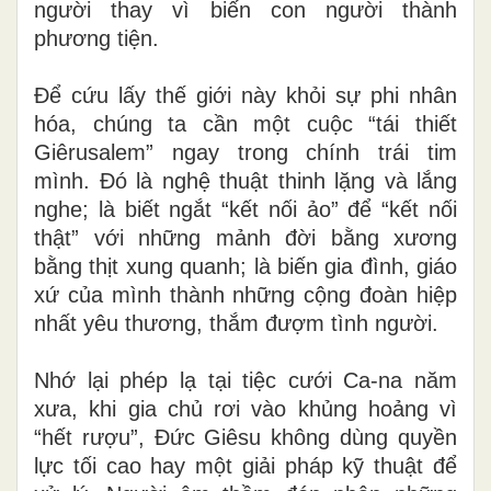
người thay vì biến con người thành
phương tiện.
Để cứu lấy thế giới này khỏi sự phi nhân
hóa, chúng ta cần một cuộc “tái thiết
Giêrusalem” ngay trong chính trái tim
mình. Đó là nghệ thuật thinh lặng và lắng
nghe; là biết ngắt “kết nối ảo” để “kết nối
thật” với những mảnh đời bằng xương
bằng thịt xung quanh; là biến gia đình, giáo
xứ của mình thành những cộng đoàn hiệp
nhất yêu thương, thắm đượm tình người.
Nhớ lại phép lạ tại tiệc cưới Ca-na năm
xưa, khi gia chủ rơi vào khủng hoảng vì
“hết rượu”, Đức Giêsu không dùng quyền
lực tối cao hay một giải pháp kỹ thuật để