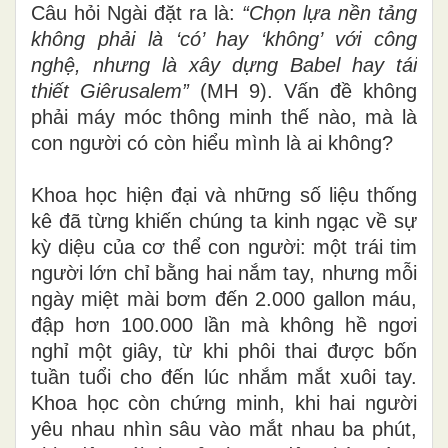
Câu hỏi Ngài đặt ra là:
“Chọn lựa nền tảng
không phải là ‘có’ hay ‘không’ với công
nghệ, nhưng là xây dựng Babel hay tái
thiết Giêrusalem”
(MH 9). Vấn đề không
phải máy móc thông minh thế nào, mà là
con người có còn hiểu mình là ai không?
Khoa học hiện đại và những số liệu thống
kê đã từng khiến chúng ta kinh ngạc về sự
kỳ diệu của cơ thể con người: một trái tim
người lớn chỉ bằng hai nắm tay, nhưng mỗi
ngày miệt mài bơm đến 2.000 gallon máu,
đập hơn 100.000 lần mà không hề ngơi
nghỉ một giây, từ khi phôi thai được bốn
tuần tuổi cho đến lúc nhắm mắt xuôi tay.
Khoa học còn chứng minh, khi hai người
yêu nhau nhìn sâu vào mắt nhau ba phút,