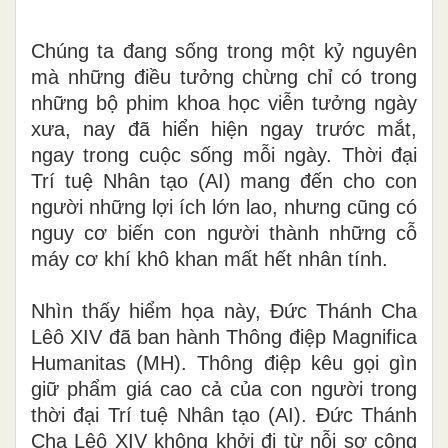
Chúng ta đang sống trong một kỷ nguyên
mà những điều tưởng chừng chỉ có trong
những bộ phim khoa học viễn tưởng ngày
xưa, nay đã hiển hiện ngay trước mắt,
ngay trong cuộc sống mỗi ngày. Thời đại
Trí tuệ Nhân tạo (AI) mang đến cho con
người những lợi ích lớn lao, nhưng cũng có
nguy cơ biến con người thành những cỗ
máy cơ khí khô khan mất hết nhân tính.
Nhìn thấy hiểm họa này, Đức Thánh Cha
Lêô XIV đã ban hành Thông điệp Magnifica
Humanitas (MH). Thông điệp kêu gọi gìn
giữ phẩm giá cao cả của con người trong
thời đại Trí tuệ Nhân tạo (AI). Đức Thánh
Cha Lêô XIV không khởi đi từ nỗi sợ công