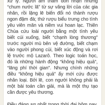
xử lý. Người âm thầm đón nhận những
“chum nước lã” từ sự vâng lời của các gia
nhân, rồi lặng lẽ biến đổi nó thành rượu
ngon đậm đà; thứ rượu biểu trưng cho tình
yêu viên mãn và niềm vui hoan lạc. Thiên
Chúa cứu loài người bằng một tình yêu
biết cúi xuống, biết “chạnh lòng thương”
trước người mù bên vệ đường, biết chạm
vào người phong cùi, biết xúc động và rơi
lệ trước mộ Lazarô. Theo logic toán học,
đó là những hành động “không hiệu quả”,
“lãng phí thời gian”. Nhưng chính những
điều “không hiệu quả” ấy mới cứu được
nhân loại. Bởi lẽ, con người không phải là
một bài toán cần giải, mà là một thụ tạo
cần được yêu thương.
Điều đáng sợ nhất trong thời đại hôm nay,