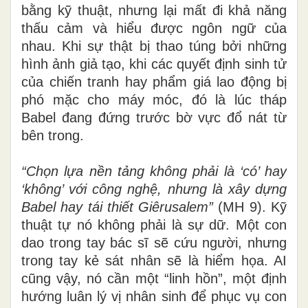
bằng kỹ thuật, nhưng lại mất đi khả năng
thấu cảm và hiểu được ngôn ngữ của
nhau. Khi sự thật bị thao túng bởi những
hình ảnh giả tạo, khi các quyết định sinh tử
của chiến tranh hay phẩm giá lao động bị
phó mặc cho máy móc, đó là lúc tháp
Babel đang đứng trước bờ vực đổ nát từ
bên trong.
“Chọn lựa nền tảng không phải là ‘có’ hay
‘không’ với công nghệ, nhưng là xây dựng
Babel hay tái thiết Giêrusalem”
(MH 9). Kỹ
thuật tự nó không phải là sự dữ. Một con
dao trong tay bác sĩ sẽ cứu người, nhưng
trong tay kẻ sát nhân sẽ là hiểm họa. AI
cũng vậy, nó cần một “linh hồn”, một định
hướng luân lý vị nhân sinh để phục vụ con