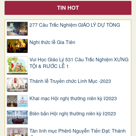
TIN HOT
277 Câu Trắc Nghiệm GIÁO LÝ DỰ TÒNG
Nghi thức lễ Gia Tiên
Vui Học Giáo Lý 531 Câu Trắc Nghiệm XƯNG
TỘI & RƯỚC LỄ 1
Thánh lễ Truyền chức Linh Mục -2023
Khai mạc Hội nghị thường niên kỳ I/2023
Biên bản Hội nghị thường niên kỳ I/2023
Tân linh mục Phêrô Nguyễn Tiến Đạt: Thánh