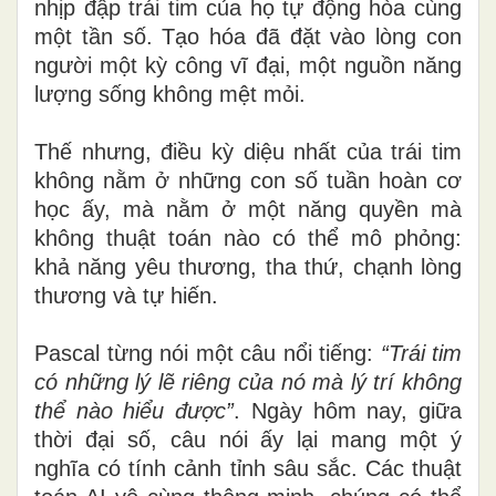
nhịp đập trái tim của họ tự động hòa cùng
một tần số. Tạo hóa đã đặt vào lòng con
người một kỳ công vĩ đại, một nguồn năng
lượng sống không mệt mỏi.
Thế nhưng, điều kỳ diệu nhất của trái tim
không nằm ở những con số tuần hoàn cơ
học ấy, mà nằm ở một năng quyền mà
không thuật toán nào có thể mô phỏng:
khả năng yêu thương, tha thứ, chạnh lòng
thương và tự hiến.
Pascal từng nói một câu nổi tiếng:
“Trái tim
có những lý lẽ riêng của nó mà lý trí không
thể nào hiểu được”
. Ngày hôm nay, giữa
thời đại số, câu nói ấy lại mang một ý
nghĩa có tính cảnh tỉnh sâu sắc. Các thuật