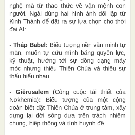
nghệ mà từ thao thức về vận mệnh con
người. Ngài dùng hai hình ảnh đối lập từ
Kinh Thánh để đặt ra sự lựa chọn cho thời
đại AI:
-
Tháp Babel:
Biểu tượng nền văn minh tự
mãn, muốn tự cứu mình bằng quyền lực,
kỹ thuật, hướng tới sự đồng dạng máy
móc nhưng thiếu Thiên Chúa và thiếu sự
thấu hiểu nhau.
-
Giêrusalem
(Công cuộc tái thiết của
Nơkhemia)
:
Biểu tượng của một cộng
đoàn biết đặt Thiên Chúa ở trung tâm, xây
dựng lại đời sống dựa trên trách nhiệm
chung, hiệp thông và tình huynh đệ.